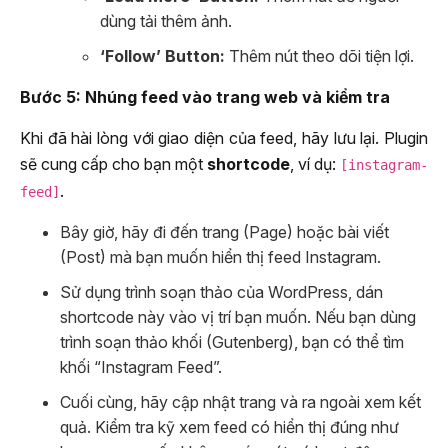
dùng tải thêm ảnh.
‘Follow’ Button:
Thêm nút theo dõi tiện lợi.
Bước 5: Nhúng feed vào trang web và kiểm tra
Khi đã hài lòng với giao diện của feed, hãy lưu lại. Plugin
sẽ cung cấp cho bạn một
shortcode
, ví dụ:
[instagram-
.
feed]
Bây giờ, hãy đi đến trang (Page) hoặc bài viết
(Post) mà bạn muốn hiển thị feed Instagram.
Sử dụng trình soạn thảo của WordPress, dán
shortcode này vào vị trí bạn muốn. Nếu bạn dùng
trình soạn thảo khối (Gutenberg), bạn có thể tìm
khối “Instagram Feed”.
Cuối cùng, hãy cập nhật trang và ra ngoài xem kết
quả. Kiểm tra kỹ xem feed có hiển thị đúng như