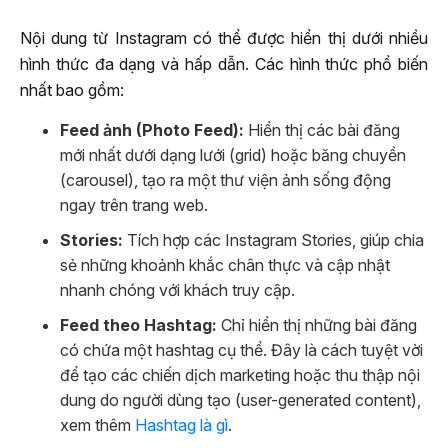
Nội dung từ Instagram có thể được hiển thị dưới nhiều
hình thức đa dạng và hấp dẫn. Các hình thức phổ biến
nhất bao gồm:
Feed ảnh (Photo Feed):
Hiển thị các bài đăng
mới nhất dưới dạng lưới (grid) hoặc băng chuyền
(carousel), tạo ra một thư viện ảnh sống động
ngay trên trang web.
Stories:
Tích hợp các Instagram Stories, giúp chia
sẻ những khoảnh khắc chân thực và cập nhật
nhanh chóng với khách truy cập.
Feed theo Hashtag:
Chỉ hiển thị những bài đăng
có chứa một hashtag cụ thể. Đây là cách tuyệt vời
để tạo các chiến dịch marketing hoặc thu thập nội
dung do người dùng tạo (user-generated content),
xem thêm
Hashtag là gì
.