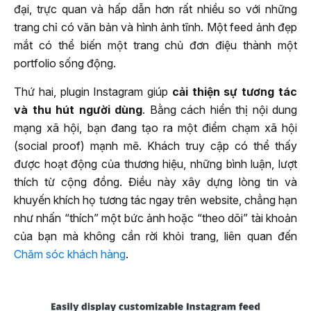
đại, trực quan và hấp dẫn hơn rất nhiều so với những
trang chỉ có văn bản và hình ảnh tĩnh. Một feed ảnh đẹp
mắt có thể biến một trang chủ đơn điệu thành một
portfolio sống động.
Thứ hai, plugin Instagram giúp
cải thiện sự tương tác
và thu hút người dùng
. Bằng cách hiển thị nội dung
mạng xã hội, bạn đang tạo ra một điểm chạm xã hội
(social proof) mạnh mẽ. Khách truy cập có thể thấy
được hoạt động của thương hiệu, những bình luận, lượt
thích từ cộng đồng. Điều này xây dựng lòng tin và
khuyến khích họ tương tác ngay trên website, chẳng hạn
như nhấn “thích” một bức ảnh hoặc “theo dõi” tài khoản
của bạn mà không cần rời khỏi trang, liên quan đến
Chăm sóc khách hàng
.