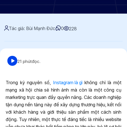
Tác giả: Bùi Mạnh Đức
0
228
21 phút
đọc.
Trong kỷ nguyên số,
Instagram là gì
không chỉ là một
mạng xã hội chia sẻ hình ảnh mà còn là một công cụ
marketing trực quan đầy quyền năng. Các doanh nghiệp
tận dụng nền tảng này để xây dựng thương hiệu, kết nối
với khách hàng và giới thiệu sản phẩm một cách sinh
động. Tuy nhiên, một thực tế đáng tiếc là nhiều website
vẫn chưa khai thác hết tiềm năng to lớn này, bỏ lỡ cơ hội