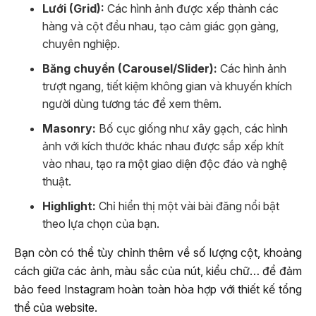
Lưới (Grid):
Các hình ảnh được xếp thành các
hàng và cột đều nhau, tạo cảm giác gọn gàng,
chuyên nghiệp.
Băng chuyền (Carousel/Slider):
Các hình ảnh
trượt ngang, tiết kiệm không gian và khuyến khích
người dùng tương tác để xem thêm.
Masonry:
Bố cục giống như xây gạch, các hình
ảnh với kích thước khác nhau được sắp xếp khít
vào nhau, tạo ra một giao diện độc đáo và nghệ
thuật.
Highlight:
Chỉ hiển thị một vài bài đăng nổi bật
theo lựa chọn của bạn.
Bạn còn có thể tùy chỉnh thêm về số lượng cột, khoảng
cách giữa các ảnh, màu sắc của nút, kiểu chữ… để đảm
bảo feed Instagram hoàn toàn hòa hợp với thiết kế tổng
thể của website.