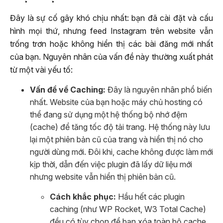
Đây là sự cố gây khó chịu nhất: bạn đã cài đặt và cấu
hình mọi thứ, nhưng feed Instagram trên website vẫn
trống trơn hoặc không hiển thị các bài đăng mới nhất
của bạn. Nguyên nhân của vấn đề này thường xuất phát
từ một vài yếu tố:
Vấn đề về Caching:
Đây là nguyên nhân phổ biến
nhất. Website của bạn hoặc máy chủ hosting có
thể đang sử dụng một hệ thống bộ nhớ đệm
(cache) để tăng tốc độ tải trang. Hệ thống này lưu
lại một phiên bản cũ của trang và hiển thị nó cho
người dùng mới. Đôi khi, cache không được làm mới
kịp thời, dẫn đến việc plugin đã lấy dữ liệu mới
nhưng website vẫn hiển thị phiên bản cũ.
Cách khắc phục:
Hầu hết các plugin
caching (như WP Rocket, W3 Total Cache)
đều có tùy chọn để bạn xóa toàn bộ cache