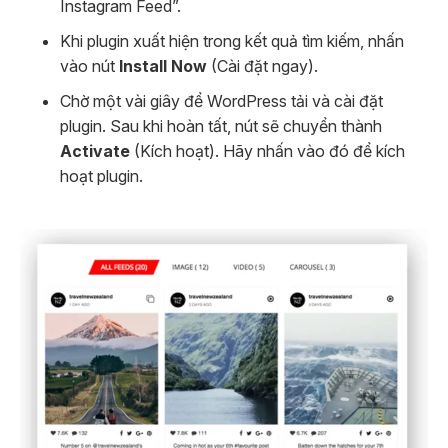
Instagram Feed”.
Khi plugin xuất hiện trong kết quả tìm kiếm, nhấn
vào nút
Install Now
(Cài đặt ngay).
Chờ một vài giây để WordPress tải và cài đặt
plugin. Sau khi hoàn tất, nút sẽ chuyển thành
Activate
(Kích hoạt). Hãy nhấn vào đó để kích
hoạt plugin.