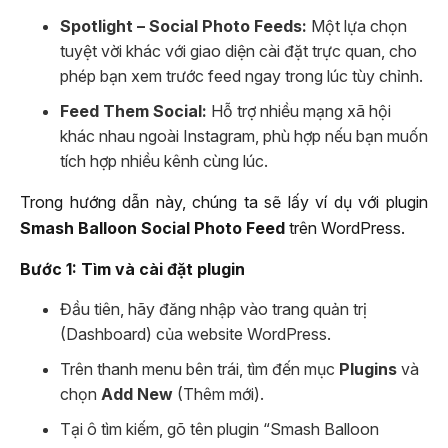
Spotlight – Social Photo Feeds:
Một lựa chọn
tuyệt vời khác với giao diện cài đặt trực quan, cho
phép bạn xem trước feed ngay trong lúc tùy chỉnh.
Feed Them Social:
Hỗ trợ nhiều mạng xã hội
khác nhau ngoài Instagram, phù hợp nếu bạn muốn
tích hợp nhiều kênh cùng lúc.
Trong hướng dẫn này, chúng ta sẽ lấy ví dụ với plugin
Smash Balloon Social Photo Feed
trên WordPress.
Bước 1: Tìm và cài đặt plugin
Đầu tiên, hãy đăng nhập vào trang quản trị
(Dashboard) của website WordPress.
Trên thanh menu bên trái, tìm đến mục
Plugins
và
chọn
Add New
(Thêm mới).
Tại ô tìm kiếm, gõ tên plugin “Smash Balloon