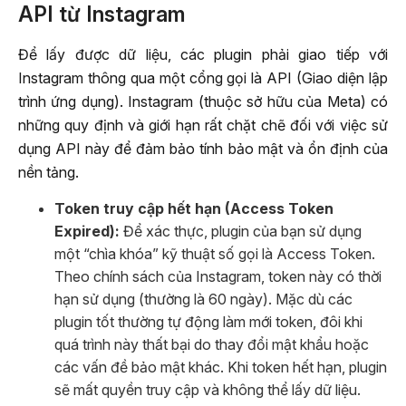
API từ Instagram
Để lấy được dữ liệu, các plugin phải giao tiếp với
Instagram thông qua một cổng gọi là API (Giao diện lập
trình ứng dụng). Instagram (thuộc sở hữu của Meta) có
những quy định và giới hạn rất chặt chẽ đối với việc sử
dụng API này để đảm bảo tính bảo mật và ổn định của
nền tảng.
Token truy cập hết hạn (Access Token
Expired):
Để xác thực, plugin của bạn sử dụng
một “chìa khóa” kỹ thuật số gọi là Access Token.
Theo chính sách của Instagram, token này có thời
hạn sử dụng (thường là 60 ngày). Mặc dù các
plugin tốt thường tự động làm mới token, đôi khi
quá trình này thất bại do thay đổi mật khẩu hoặc
các vấn đề bảo mật khác. Khi token hết hạn, plugin
sẽ mất quyền truy cập và không thể lấy dữ liệu.