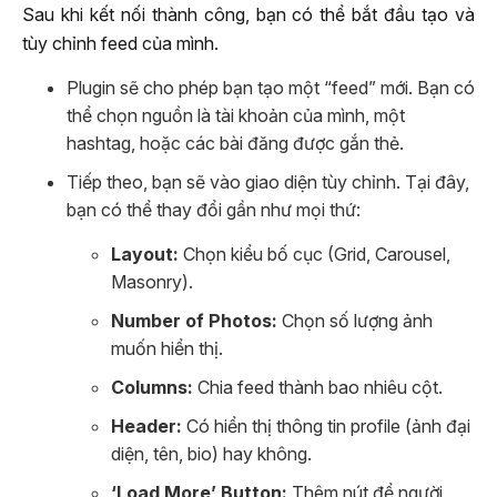
Sau khi kết nối thành công, bạn có thể bắt đầu tạo và
tùy chỉnh feed của mình.
Plugin sẽ cho phép bạn tạo một “feed” mới. Bạn có
thể chọn nguồn là tài khoản của mình, một
hashtag, hoặc các bài đăng được gắn thẻ.
Tiếp theo, bạn sẽ vào giao diện tùy chỉnh. Tại đây,
bạn có thể thay đổi gần như mọi thứ:
Layout:
Chọn kiểu bố cục (Grid, Carousel,
Masonry).
Number of Photos:
Chọn số lượng ảnh
muốn hiển thị.
Columns:
Chia feed thành bao nhiêu cột.
Header:
Có hiển thị thông tin profile (ảnh đại
diện, tên, bio) hay không.
‘Load More’ Button:
Thêm nút để người