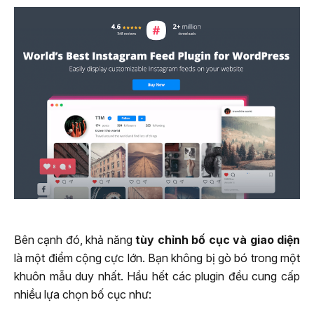
Bên cạnh đó, khả năng
tùy chỉnh bố cục và giao diện
là một điểm cộng cực lớn. Bạn không bị gò bó trong một
khuôn mẫu duy nhất. Hầu hết các plugin đều cung cấp
nhiều lựa chọn bố cục như: