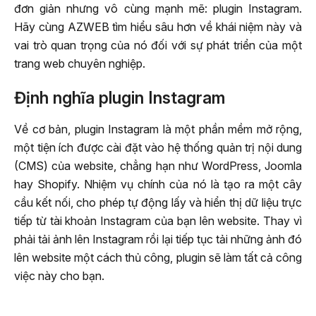
đơn giản nhưng vô cùng mạnh mẽ: plugin Instagram.
Hãy cùng AZWEB tìm hiểu sâu hơn về khái niệm này và
vai trò quan trọng của nó đối với sự phát triển của một
trang web chuyên nghiệp.
Định nghĩa plugin Instagram
Về cơ bản, plugin Instagram là một phần mềm mở rộng,
một tiện ích được cài đặt vào hệ thống quản trị nội dung
(CMS) của website, chẳng hạn như WordPress, Joomla
hay Shopify. Nhiệm vụ chính của nó là tạo ra một cây
cầu kết nối, cho phép tự động lấy và hiển thị dữ liệu trực
tiếp từ tài khoản Instagram của bạn lên website. Thay vì
phải tải ảnh lên Instagram rồi lại tiếp tục tải những ảnh đó
lên website một cách thủ công, plugin sẽ làm tất cả công
việc này cho bạn.