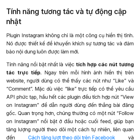
Tính năng tương tác và tự động cập
nhật
Plugin Instagram không chỉ là một công cụ hiển thị tĩnh.
Nó được thiết kế để khuyến khích sự tương tác và đảm
bảo nội dung luôn được làm mới.
Tính năng nổi bật nhất là việc
tích hợp các nút tương
tác trực tiếp
. Ngay trên mỗi hình ảnh hiển thị trên
website, người dùng có thể thấy các nút như “Like” và
“Comment”. Mặc dù việc “like” trực tiếp có thể yêu cầu
API phức tạp, hầu hết các plugin đều tích hợp nút “View
on Instagram” để dẫn người dùng đến thẳng bài đăng
gốc. Quan trọng hơn, chúng thường có một nút “Follow
on Instagram” nổi bật ở đầu hoặc cuối feed, giúp bạn
tăng lượng người theo dõi một cách tự nhiên, liên quan
đến
Cách tăng lượt theo dõi trên Facebook
và