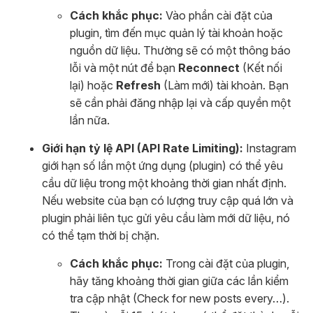
Cách khắc phục:
Vào phần cài đặt của
plugin, tìm đến mục quản lý tài khoản hoặc
nguồn dữ liệu. Thường sẽ có một thông báo
lỗi và một nút để bạn
Reconnect
(Kết nối
lại) hoặc
Refresh
(Làm mới) tài khoản. Bạn
sẽ cần phải đăng nhập lại và cấp quyền một
lần nữa.
Giới hạn tỷ lệ API (API Rate Limiting):
Instagram
giới hạn số lần một ứng dụng (plugin) có thể yêu
cầu dữ liệu trong một khoảng thời gian nhất định.
Nếu website của bạn có lượng truy cập quá lớn và
plugin phải liên tục gửi yêu cầu làm mới dữ liệu, nó
có thể tạm thời bị chặn.
Cách khắc phục:
Trong cài đặt của plugin,
hãy tăng khoảng thời gian giữa các lần kiểm
tra cập nhật (Check for new posts every…).