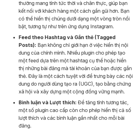
thường mang tính tức thời và chân thực, giúp bạn
kết nối với khách hàng một cách gần gũi hơn. Bạn
có thể hiển thị chúng dưới dạng một vòng tròn nổi
bật, tương tự như trên ứng dụng Instagram.
Feed theo Hashtag và Gắn thẻ (Tagged
Posts):
Bạn không chỉ giới hạn ở việc hiển thị nội
dung của chính mình. Nhiều plugin cho phép tạo
một feed dựa trên một hashtag cụ thể hoặc hiển
thị những bài đăng mà tài khoản của bạn được gắn
thẻ. Đây là một cách tuyệt vời để trưng bày các nội
dung do người dùng tạo ra (UGC), tạo bằng chứng
xã hội và xây dựng một cộng đồng vững mạnh.
Bình luận và Lượt thích:
Để tăng tính tương tác,
một số plugin cao cấp còn cho phép hiển thị cả số
lượt thích và các bình luận gần nhất cho mỗi bài
đăng.