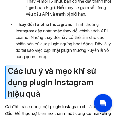
Thay vì mỗi 15 phút, bạn có thể đặt thành mỗi
1 giờ hoặc 6 giờ. Điều này sẽ giảm số lượng
yêu cầu API và tránh bị giới hạn.
Thay đổi từ phía Instagram:
Thỉnh thoảng,
Instagram cập nhật hoặc thay đổi chính sách API
của họ. Những thay đổi này có thể làm cho các
phiên bản cũ của plugin ngừng hoạt động. Đây là lý
do tại sao việc cập nhật plugin thường xuyên là vô
cùng quan trọng.
Các lưu ý và mẹo khi sử
dụng plugin Instagram
hiệu quả
Cài đặt thành công một plugin Instagram chỉ là bước khởi
đầu. Để thực sự biến nó thành một công cụ marketing