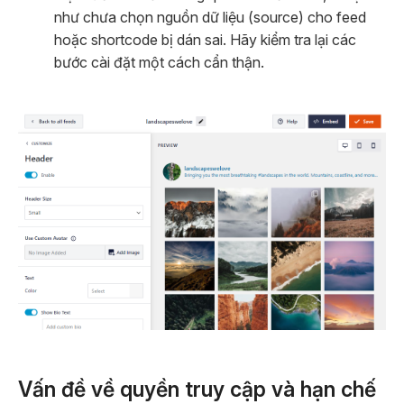
như chưa chọn nguồn dữ liệu (source) cho feed
hoặc shortcode bị dán sai. Hãy kiểm tra lại các
bước cài đặt một cách cẩn thận.
Vấn đề về quyền truy cập và hạn chế