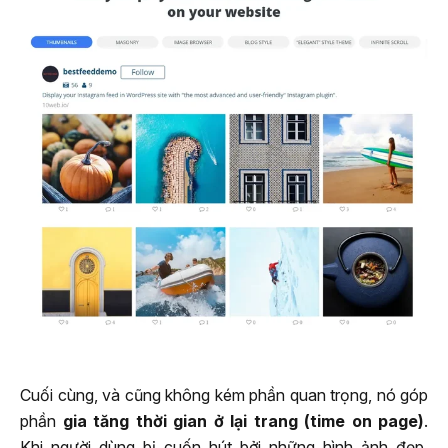
Cuối cùng, và cũng không kém phần quan trọng, nó góp
phần
gia tăng thời gian ở lại trang (time on page)
.
Khi người dùng bị cuốn hút bởi những hình ảnh đẹp,