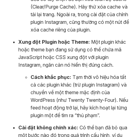
(Clear/Purge Cache). Hãy thử xóa cache và
tải lại trang. Ngoài ra, trong cài đặt của chính
plugin Instagram, cũng thường có một nút để
xóa cache riêng của plugin.
Xung đột Plugin hoặc Theme:
Một plugin khác
hoặc theme bạn đang sử dụng có thể chứa mã
JavaScript hoặc CSS xung đột với plugin
Instagram, ngăn cản nó hiển thị đúng cách.
Cách khắc phục:
Tạm thời vô hiệu hóa tất
cả các plugin khác (trừ plugin Instagram) và
chuyển về một theme mặc định của
WordPress (như Twenty Twenty-Four). Nếu
feed hoạt động trở lại, hãy kích hoạt lại từng
plugin một để tìm ra “thủ phạm”.
Cài đặt không chính xác:
Có thể bạn đã bỏ qua
một bước nào đó trong quá trình cấu hình, ví dụ