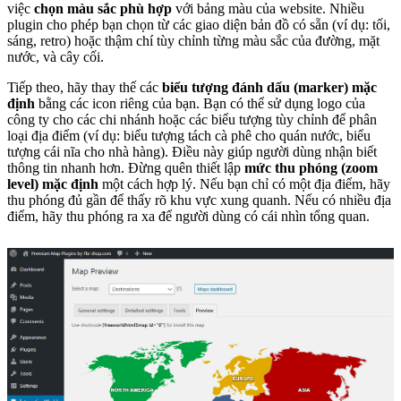
việc
chọn màu sắc phù hợp
với bảng màu của website. Nhiều
plugin cho phép bạn chọn từ các giao diện bản đồ có sẵn (ví dụ: tối,
sáng, retro) hoặc thậm chí tùy chỉnh từng màu sắc của đường, mặt
nước, và cây cối.
Tiếp theo, hãy thay thế các
biểu tượng đánh dấu (marker) mặc
định
bằng các icon riêng của bạn. Bạn có thể sử dụng logo của
công ty cho các chi nhánh hoặc các biểu tượng tùy chỉnh để phân
loại địa điểm (ví dụ: biểu tượng tách cà phê cho quán nước, biểu
tượng cái nĩa cho nhà hàng). Điều này giúp người dùng nhận biết
thông tin nhanh hơn. Đừng quên thiết lập
mức thu phóng (zoom
level) mặc định
một cách hợp lý. Nếu bạn chỉ có một địa điểm, hãy
thu phóng đủ gần để thấy rõ khu vực xung quanh. Nếu có nhiều địa
điểm, hãy thu phóng ra xa để người dùng có cái nhìn tổng quan.