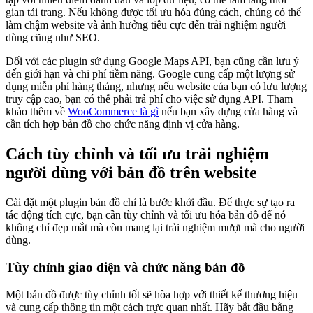
gian tải trang. Nếu không được tối ưu hóa đúng cách, chúng có thể
làm chậm website và ảnh hưởng tiêu cực đến trải nghiệm người
dùng cũng như SEO.
Đối với các plugin sử dụng Google Maps API, bạn cũng cần lưu ý
đến giới hạn và chi phí tiềm năng. Google cung cấp một lượng sử
dụng miễn phí hàng tháng, nhưng nếu website của bạn có lưu lượng
truy cập cao, bạn có thể phải trả phí cho việc sử dụng API. Tham
khảo thêm về
WooCommerce là gì
nếu bạn xây dựng cửa hàng và
cần tích hợp bản đồ cho chức năng định vị cửa hàng.
Cách tùy chỉnh và tối ưu trải nghiệm
người dùng với bản đồ trên website
Cài đặt một plugin bản đồ chỉ là bước khởi đầu. Để thực sự tạo ra
tác động tích cực, bạn cần tùy chỉnh và tối ưu hóa bản đồ để nó
không chỉ đẹp mắt mà còn mang lại trải nghiệm mượt mà cho người
dùng.
Tùy chỉnh giao diện và chức năng bản đồ
Một bản đồ được tùy chỉnh tốt sẽ hòa hợp với thiết kế thương hiệu
và cung cấp thông tin một cách trực quan nhất. Hãy bắt đầu bằng