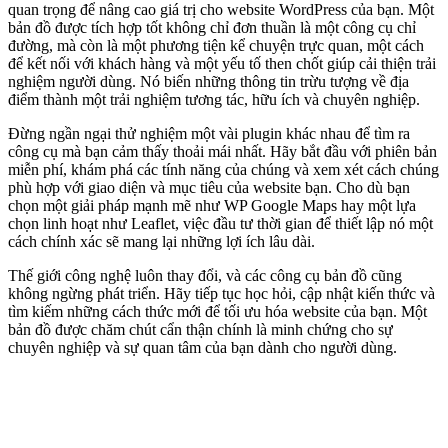
quan trọng để nâng cao giá trị cho website WordPress của bạn. Một
bản đồ được tích hợp tốt không chỉ đơn thuần là một công cụ chỉ
đường, mà còn là một phương tiện kể chuyện trực quan, một cách
để kết nối với khách hàng và một yếu tố then chốt giúp cải thiện trải
nghiệm người dùng. Nó biến những thông tin trừu tượng về địa
điểm thành một trải nghiệm tương tác, hữu ích và chuyên nghiệp.
Đừng ngần ngại thử nghiệm một vài plugin khác nhau để tìm ra
công cụ mà bạn cảm thấy thoải mái nhất. Hãy bắt đầu với phiên bản
miễn phí, khám phá các tính năng của chúng và xem xét cách chúng
phù hợp với giao diện và mục tiêu của website bạn. Cho dù bạn
chọn một giải pháp mạnh mẽ như WP Google Maps hay một lựa
chọn linh hoạt như Leaflet, việc đầu tư thời gian để thiết lập nó một
cách chính xác sẽ mang lại những lợi ích lâu dài.
Thế giới công nghệ luôn thay đổi, và các công cụ bản đồ cũng
không ngừng phát triển. Hãy tiếp tục học hỏi, cập nhật kiến thức và
tìm kiếm những cách thức mới để tối ưu hóa website của bạn. Một
bản đồ được chăm chút cẩn thận chính là minh chứng cho sự
chuyên nghiệp và sự quan tâm của bạn dành cho người dùng.