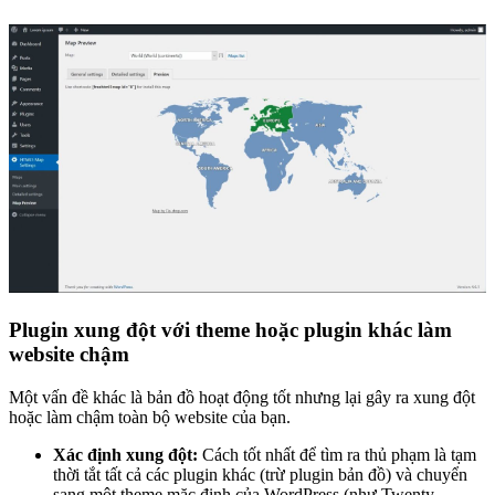
Plugin xung đột với theme hoặc plugin khác làm
website chậm
Một vấn đề khác là bản đồ hoạt động tốt nhưng lại gây ra xung đột
hoặc làm chậm toàn bộ website của bạn.
Xác định xung đột:
Cách tốt nhất để tìm ra thủ phạm là tạm
thời tắt tất cả các plugin khác (trừ plugin bản đồ) và chuyển
sang một theme mặc định của WordPress (như Twenty