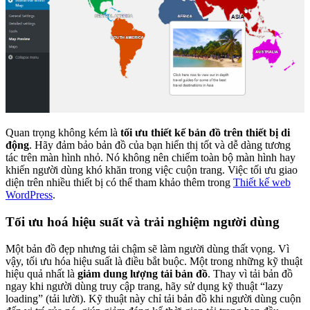
Quan trọng không kém là
tối ưu thiết kế bản đồ trên thiết bị di
động
. Hãy đảm bảo bản đồ của bạn hiển thị tốt và dễ dàng tương
tác trên màn hình nhỏ. Nó không nên chiếm toàn bộ màn hình hay
khiến người dùng khó khăn trong việc cuộn trang. Việc tối ưu giao
diện trên nhiều thiết bị có thể tham khảo thêm trong
Thiết kế web
WordPress
.
Tối ưu hoá hiệu suất và trải nghiệm người dùng
Một bản đồ đẹp nhưng tải chậm sẽ làm người dùng thất vọng. Vì
vậy, tối ưu hóa hiệu suất là điều bắt buộc. Một trong những kỹ thuật
hiệu quả nhất là
giảm dung lượng tải bản đồ
. Thay vì tải bản đồ
ngay khi người dùng truy cập trang, hãy sử dụng kỹ thuật “lazy
loading” (tải lười). Kỹ thuật này chỉ tải bản đồ khi người dùng cuộn