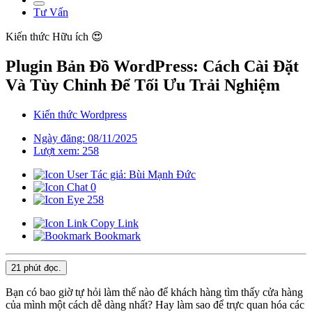
Tư Vấn
Kiến thức
Hữu ích 😍
Plugin Bản Đồ WordPress: Cách Cài Đặt
Và Tùy Chỉnh Để Tối Ưu Trải Nghiệm
Kiến thức Wordpress
Ngày đăng: 08/11/2025
Lượt xem: 258
Tác giả: Bùi Mạnh Đức
0
258
Copy Link
Bookmark
21 phút
đọc.
Bạn có bao giờ tự hỏi làm thế nào để khách hàng tìm thấy cửa hàng
của mình một cách dễ dàng nhất? Hay làm sao để trực quan hóa các