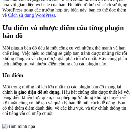
hòa với giao diện website của bạn. Để hiểu rõ hơn về cách sử dụng
WordPress trong các trường hợp tùy biến này, bạn có thể đọc thêm
về
Cách sử dụng WordPress
.
Ưu điểm và nhược điểm của từng plugin
bản đồ
Mỗi plugin bản đồ đều là một công cụ với những thế mạnh và hạn
chế riêng. Việc hiểu rõ chúng sẽ giúp bạn tránh được những rắc rối
không đáng có và chọn được giải pháp tối ưu nhất. Hãy cùng phân
tích những ưu và nhược điểm chung của các plugin này.
Ưu điểm
Một trong những lợi ích lớn nhất mà các plugin bản đồ mang lại
chính là
giao diện dễ sử dụng
. Hầu hết chúng đều được thiết kế với
bảng điều khiển trực quan, cho phép người dùng không chuyên về
kỹ thuật cũng có thể tạo và quản lý bản đồ một cách dễ dàng. Bạn
có thể thêm điểm đánh dấu, vẽ các khu vực, và tùy chỉnh thông tin
chỉ bằng vài cú nhấp chuột.