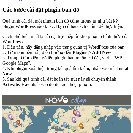
Các bước cài đặt plugin bản đồ
Quá trình cài đặt một plugin bản đồ cũng tương tự như bất kỳ
plugin WordPress nào khác. Bạn có hai cách chính để thực hiện.
Cách phổ biến nhất là cài đặt trực tiếp từ kho plugin chính thức của
WordPress.
1. Đầu tiên, hãy đăng nhập vào trang quản trị WordPress của bạn.
2. Từ menu bên trái, điều hướng đến
Plugins > Add New
.
3. Trong ô tìm kiếm, gõ tên plugin bạn muốn cài đặt, ví dụ “WP
Google Maps”.
4. Khi plugin xuất hiện trong kết quả tìm kiếm, nhấp vào nút
Install
Now
.
5. Sau khi quá trình cài đặt hoàn tất, nút này sẽ chuyển thành
Activate
. Hãy nhấp vào đó để kích hoạt plugin.