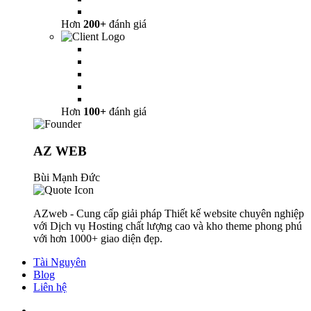
Hơn
200+
đánh giá
Hơn
100+
đánh giá
AZ WEB
Bùi Mạnh Đức
AZweb - Cung cấp giải pháp Thiết kế website chuyên nghiệp
với Dịch vụ Hosting chất lượng cao và kho theme phong phú
với hơn 1000+ giao diện đẹp.
Tài Nguyên
Blog
Liên hệ