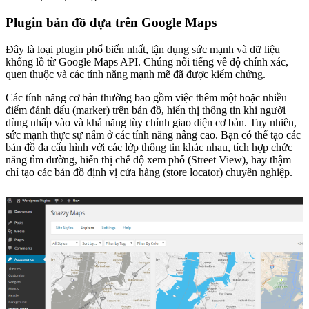
Plugin bản đồ dựa trên Google Maps
Đây là loại plugin phổ biến nhất, tận dụng sức mạnh và dữ liệu
khổng lồ từ Google Maps API. Chúng nổi tiếng về độ chính xác,
quen thuộc và các tính năng mạnh mẽ đã được kiểm chứng.
Các tính năng cơ bản thường bao gồm việc thêm một hoặc nhiều
điểm đánh dấu (marker) trên bản đồ, hiển thị thông tin khi người
dùng nhấp vào và khả năng tùy chỉnh giao diện cơ bản. Tuy nhiên,
sức mạnh thực sự nằm ở các tính năng nâng cao. Bạn có thể tạo các
bản đồ đa cấu hình với các lớp thông tin khác nhau, tích hợp chức
năng tìm đường, hiển thị chế độ xem phố (Street View), hay thậm
chí tạo các bản đồ định vị cửa hàng (store locator) chuyên nghiệp.