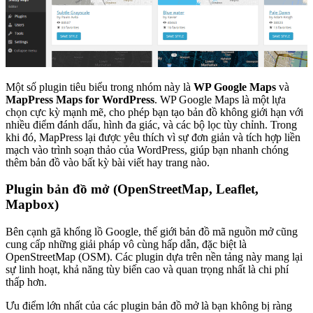
Một số plugin tiêu biểu trong nhóm này là
WP Google Maps
và
MapPress Maps for WordPress
. WP Google Maps là một lựa
chọn cực kỳ mạnh mẽ, cho phép bạn tạo bản đồ không giới hạn với
nhiều điểm đánh dấu, hình đa giác, và các bộ lọc tùy chỉnh. Trong
khi đó, MapPress lại được yêu thích vì sự đơn giản và tích hợp liền
mạch vào trình soạn thảo của WordPress, giúp bạn nhanh chóng
thêm bản đồ vào bất kỳ bài viết hay trang nào.
Plugin bản đồ mở (OpenStreetMap, Leaflet,
Mapbox)
Bên cạnh gã khổng lồ Google, thế giới bản đồ mã nguồn mở cũng
cung cấp những giải pháp vô cùng hấp dẫn, đặc biệt là
OpenStreetMap (OSM). Các plugin dựa trên nền tảng này mang lại
sự linh hoạt, khả năng tùy biến cao và quan trọng nhất là chi phí
thấp hơn.
Ưu điểm lớn nhất của các plugin bản đồ mở là bạn không bị ràng