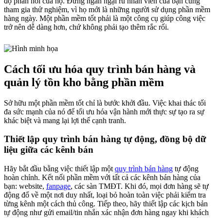
độ phản hồi của họ. Đừng ngần ngại rủ nhân viên của bạn cùng
tham gia thử nghiệm, vì họ mới là những người sử dụng phần mềm
hàng ngày. Một phần mềm tốt phải là một công cụ giúp công việc
trở nên dễ dàng hơn, chứ không phải tạo thêm rắc rối.
Cách tối ưu hóa quy trình bán hàng và
quản lý tồn kho bằng phần mềm
Sở hữu một phần mềm tốt chỉ là bước khởi đầu. Việc khai thác tối
đa sức mạnh của nó để tối ưu hóa vận hành mới thực sự tạo ra sự
khác biệt và mang lại lợi thế cạnh tranh.
Thiết lập quy trình bán hàng tự động, đồng bộ dữ
liệu giữa các kênh bán
Hãy bắt đầu bằng việc thiết lập một
quy trình bán hàng
tự động
hoàn chỉnh. Kết nối phần mềm với tất cả các kênh bán hàng của
bạn: website,
fanpage
, các sàn TMĐT. Khi đó, mọi đơn hàng sẽ tự
động đổ về một nơi duy nhất, loại bỏ hoàn toàn việc phải kiểm tra
từng kênh một cách thủ công. Tiếp theo, hãy thiết lập các kịch bản
tự động như gửi email/tin nhắn xác nhận đơn hàng ngay khi khách