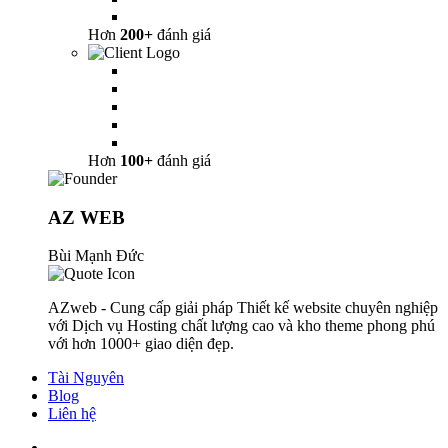
Hơn
200+
đánh giá
Hơn
100+
đánh giá
AZ WEB
Bùi Mạnh Đức
AZweb - Cung cấp giải pháp Thiết kế website chuyên nghiệp
với Dịch vụ Hosting chất lượng cao và kho theme phong phú
với hơn 1000+ giao diện đẹp.
Tài Nguyên
Blog
Liên hệ