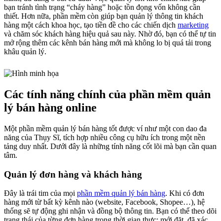
bạn tránh tình trạng “cháy hàng” hoặc tồn đọng vốn không cần
thiết. Hơn nữa, phần mềm còn giúp bạn quản lý thông tin khách
hàng một cách khoa học, tạo tiền đề cho các chiến dịch
marketing
và chăm sóc khách hàng hiệu quả sau này. Nhờ đó, bạn có thể tự tin
mở rộng thêm các kênh bán hàng mới mà không lo bị quá tải trong
khâu quản lý.
Các tính năng chính của phần mềm quản
lý bán hàng online
Một phần mềm quản lý bán hàng tốt được ví như một con dao đa
năng của Thụy Sĩ, tích hợp nhiều công cụ hữu ích trong một nền
tảng duy nhất. Dưới đây là những tính năng cốt lõi mà bạn cần quan
tâm.
Quản lý đơn hàng và khách hàng
Đây là trái tim của mọi
phần mềm quản lý bán hàng
. Khi có đơn
hàng mới từ bất kỳ kênh nào (website, Facebook, Shopee…), hệ
thống sẽ tự động ghi nhận và đồng bộ thông tin. Bạn có thể theo dõi
trạng thái của từng đơn hàng trong thời gian thực: mới đặt, đã xác