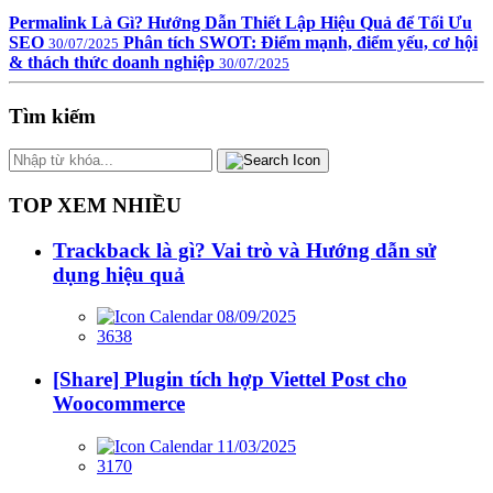
Permalink Là Gì? Hướng Dẫn Thiết Lập Hiệu Quả để Tối Ưu
SEO
Phân tích SWOT: Điểm mạnh, điểm yếu, cơ hội
30/07/2025
& thách thức doanh nghiệp
30/07/2025
Tìm kiếm
TOP XEM NHIỀU
Trackback là gì? Vai trò và Hướng dẫn sử
dụng hiệu quả
08/09/2025
3638
[Share] Plugin tích hợp Viettel Post cho
Woocommerce
11/03/2025
3170