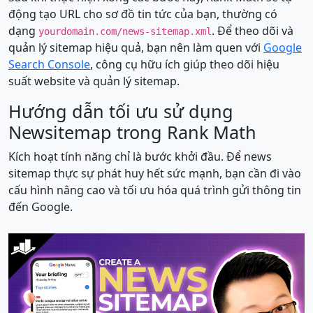
động tạo URL cho sơ đồ tin tức của bạn, thường có
dạng
. Để theo dõi và
yourdomain.com/news-sitemap.xml
quản lý sitemap hiệu quả, bạn nên làm quen với
Google
Search Console
, công cụ hữu ích giúp theo dõi hiệu
suất website và quản lý sitemap.
Hướng dẫn tối ưu sử dụng
Newsitemap trong Rank Math
Kích hoạt tính năng chỉ là bước khởi đầu. Để news
sitemap thực sự phát huy hết sức mạnh, bạn cần đi vào
cấu hình nâng cao và tối ưu hóa quá trình gửi thông tin
đến Google.