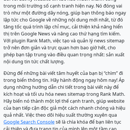
trong môi trường số cạnh tranh hiện nay. Nó đóng vai
trò như một đường dây nóng, giúp bạn thông báo ngay
lập tức cho Google về những nội dung mới nhất, từ đó
tăng tốc quá trình lập chỉ mục, cải thiện khả năng hiển
thị trên Google News và nâng cao thứ hạng tìm kiếm.
Với plugin Rank Math, việc tạo và quản lý news sitemap
trở nên đơn giản và trực quan hơn bao giờ hết, cho
phép bạn tập trung vào điều quan trọng nhất: sản xuất
nội dung tin tức chất lượng.
Đừng để những bài viết tâm huyết của bạn bị “chìm” đi
trong biển thông tin. Hãy hành động ngay hôm nay! Áp
dụng những hướng dẫn chi tiết trong bài viết này để
kích hoạt và tối ưu hóa news sitemap trong Rank Math.
Hãy biến nó thành một lợi thế cạnh tranh, giúp website
của bạn tiếp cận độc giả một cách nhanh chóng và hiệu
quả nhất. Việc theo dõi hiệu suất thường xuyên qua
Google Search Console
sẽ là chìa khóa để bạn liên tục
cải thiện và đưa trang tin của mình lên một tầm cao