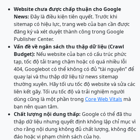
Website chưa được chấp thuận cho Google
News:
Đây là điều kiện tiên quyết. Trước khi
sitemap có hiệu lực, trang web của bạn cần được
đăng ký và xét duyệt thành công trong Google
Publisher Center.
Vấn đề về ngân sách thu thập dữ liệu (Crawl
Budget):
Nếu website của bạn có cấu trúc phức
tạp, tốc độ tải trang chậm hoặc có quá nhiều lỗi
404, Googlebot có thể không có đủ “tài nguyên” để
quay lại và thu thập dữ liệu từ news sitemap
thường xuyên. Hãy tối ưu tốc độ website và sửa các
liên kết gãy. Tối ưu tốc độ và trải nghiệm người
dùng cũng là một phần trong
Core Web Vitals
mà
bạn nên quan tâm.
Chất lượng nội dung thấp:
Google có thể đã thu
thập dữ liệu nhưng quyết định không lập chỉ mục vì
cho rằng nội dung không đủ chất lượng, không độc
đáo hoặc vi phạm chính sách của họ.