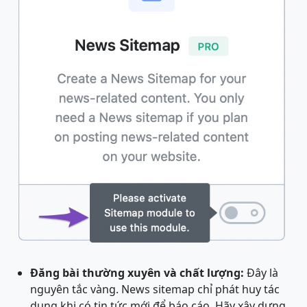
Đăng bài thường xuyên và chất lượng:
Đây là
nguyên tắc vàng. News sitemap chỉ phát huy tác
dụng khi có tin tức mới để báo cáo. Hãy xây dựng