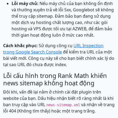
Lỗi máy chủ:
Nếu máy chủ của bạn không ổn định
và thường xuyên trả về lỗi 5xx, Googlebot sẽ không
thể truy cập sitemap. Đảm bảo bạn đang sử dụng
một dịch vụ hosting chất lượng cao, như các gói
hosting và VPS được tối ưu tại AZWEB, để đảm bảo
thời gian hoạt động luôn ở mức cao nhất.
Cách khắc phục:
Sử dụng công cụ
URL Inspection
trong Google Search Console
để kiểm tra URL của một
bài viết mới. Công cụ này sẽ cho bạn biết chính xác lý do
tại sao URL đó chưa được index.
Lỗi cấu hình trong Rank Math khiến
news sitemap không hoạt động
Đôi khi, vấn đề lại nằm ở chính cài đặt plugin trên
website của bạn. Dấu hiệu nhận biết rõ ràng nhất là khi
bạn truy cập vào URL
và nhận về trang
news-sitemap.xml
lỗi 404 (Không tìm thấy) hoặc một trang trắng.