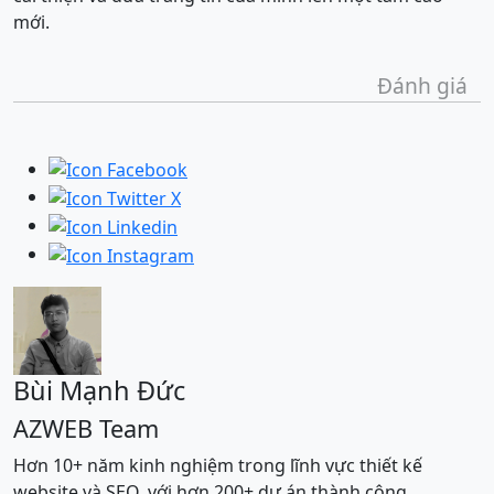
mới.
Đánh giá
Bùi Mạnh Đức
AZWEB Team
Hơn 10+ năm kinh nghiệm trong lĩnh vực thiết kế
website và SEO, với hơn 200+ dự án thành công.