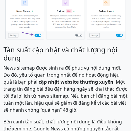
Tần suất cập nhật và chất lượng nội
dung
News sitemap được sinh ra để phục vụ nội dung mới.
Do đó, yếu tố quan trọng nhất để nó hoạt động hiệu
quả là bạn phải
cập nhật website thường xuyên
. Một
trang tin đăng bài đều đặn hàng ngày sẽ khai thác được
tối đa lợi ích từ news sitemap. Nếu bạn chỉ đăng bài một
tuần một lần, hiệu quả sẽ giảm đi đáng kể vì các bài viết
sẽ nhanh chóng “quá hạn” 48 giờ.
Bên cạnh tần suất, chất lượng nội dung là điều không
thể xem nhẹ. Google News có những nguyên tắc rất