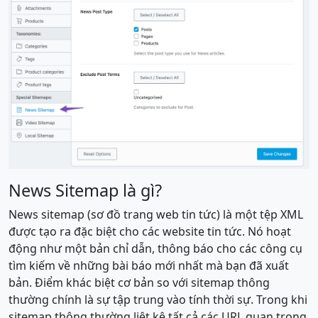
News Sitemap là gì?
News sitemap (sơ đồ trang web tin tức) là một tệp XML
được tạo ra đặc biệt cho các website tin tức. Nó hoạt
động như một bản chỉ dẫn, thông báo cho các công cụ
tìm kiếm về những bài báo mới nhất mà bạn đã xuất
bản. Điểm khác biệt cơ bản so với sitemap thông
thường chính là sự tập trung vào tính thời sự. Trong khi
sitemap thông thường liệt kê tất cả các URL quan trọng