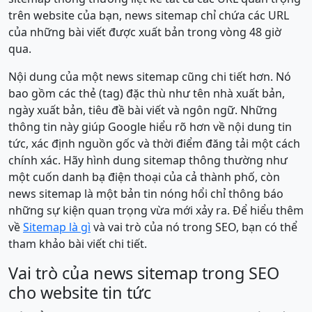
trên website của bạn, news sitemap chỉ chứa các URL
của những bài viết được xuất bản trong vòng 48 giờ
qua.
Nội dung của một news sitemap cũng chi tiết hơn. Nó
bao gồm các thẻ (tag) đặc thù như tên nhà xuất bản,
ngày xuất bản, tiêu đề bài viết và ngôn ngữ. Những
thông tin này giúp Google hiểu rõ hơn về nội dung tin
tức, xác định nguồn gốc và thời điểm đăng tải một cách
chính xác. Hãy hình dung sitemap thông thường như
một cuốn danh bạ điện thoại của cả thành phố, còn
news sitemap là một bản tin nóng hổi chỉ thông báo
những sự kiện quan trọng vừa mới xảy ra. Để hiểu thêm
về
Sitemap là gì
và vai trò của nó trong SEO, bạn có thể
tham khảo bài viết chi tiết.
Vai trò của news sitemap trong SEO
cho website tin tức