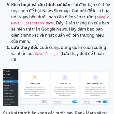
Kích hoạt và cấu hình cơ bản:
Tại đây, bạn sẽ thấy
tùy chọn để bật News Sitemap. Gạt nút để kích hoạt
nó. Ngay bên dưới, bạn cần điền vào trường
Google
. Đây là tên trang tin của bạn
News Publication Name
sẽ hiển thị trên Google News. Hãy đảm bảo bạn
điền chính xác và nhất quán với tên thương hiệu
của mình.
Lưu thay đổi:
Cuối cùng, đừng quên cuộn xuống
và nhấn nút
(Lưu thay đổi) để hoàn
Save Changes
tất.
Sau khi thực hiện xong các bước này, Rank Math sẽ tự