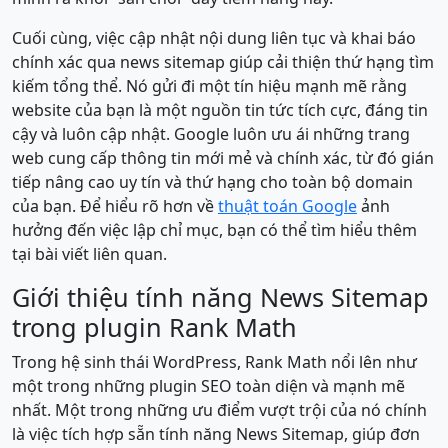
Cuối cùng, việc cập nhật nội dung liên tục và khai báo
chính xác qua news sitemap giúp cải thiện thứ hạng tìm
kiếm tổng thể. Nó gửi đi một tín hiệu mạnh mẽ rằng
website của bạn là một nguồn tin tức tích cực, đáng tin
cậy và luôn cập nhật. Google luôn ưu ái những trang
web cung cấp thông tin mới mẻ và chính xác, từ đó gián
tiếp nâng cao uy tín và thứ hạng cho toàn bộ domain
của bạn. Để hiểu rõ hơn về
thuật toán Google
ảnh
hưởng đến việc lập chỉ mục, bạn có thể tìm hiểu thêm
tại bài viết liên quan.
Giới thiệu tính năng News Sitemap
trong plugin Rank Math
Trong hệ sinh thái WordPress, Rank Math nổi lên như
một trong những plugin SEO toàn diện và mạnh mẽ
nhất. Một trong những ưu điểm vượt trội của nó chính
là việc tích hợp sẵn tính năng News Sitemap, giúp đơn