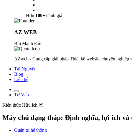
Hơn
100+
đánh giá
AZ WEB
Bùi Mạnh Đức
AZweb - Cung cấp giải pháp Thiết kế website chuyên nghiệp v
Tài Nguyên
Blog
Liên hệ
Tư Vấn
Kiến thức
Hữu ích 😍
Máy chủ dạng tháp: Định nghĩa, lợi ích v
Quản trị hệ thống