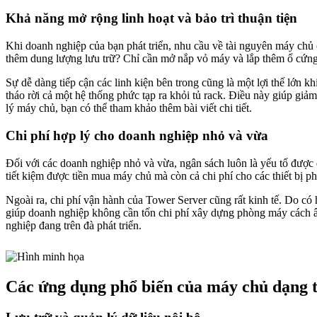
Khả năng mở rộng linh hoạt và bảo trì thuận tiện
Khi doanh nghiệp của bạn phát triển, nhu cầu về tài nguyên máy chủ 
thêm dung lượng lưu trữ? Chỉ cần mở nắp vỏ máy và lắp thêm ổ cứng
Sự dễ dàng tiếp cận các linh kiện bên trong cũng là một lợi thế lớn k
tháo rời cả một hệ thống phức tạp ra khỏi tủ rack. Điều này giúp gi
lý máy chủ, bạn có thể tham khảo thêm bài viết chi tiết.
Chi phí hợp lý cho doanh nghiệp nhỏ và vừa
Đối với các doanh nghiệp nhỏ và vừa, ngân sách luôn là yếu tố được 
tiết kiệm được tiền mua máy chủ mà còn cả chi phí cho các thiết bị p
Ngoài ra, chi phí vận hành của Tower Server cũng rất kinh tế. Do có 
giúp doanh nghiệp không cần tốn chi phí xây dựng phòng máy cách âm
nghiệp đang trên đà phát triển.
Các ứng dụng phổ biến của máy chủ dạng 