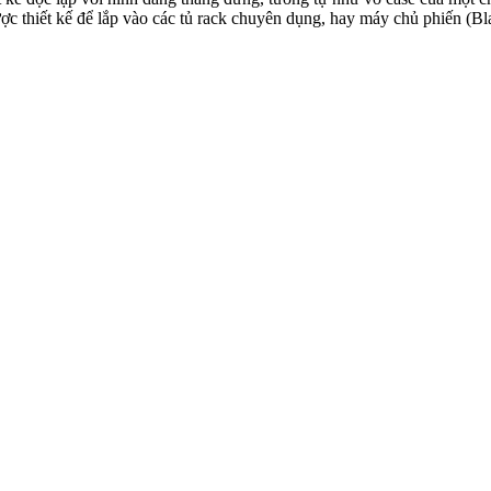
ợc thiết kế để lắp vào các tủ rack chuyên dụng, hay máy chủ phiến (