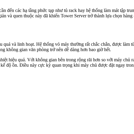
ần đến các hạ tầng phức tạp như tủ rack hay hệ thống làm mát tập trun
giản và quen thuộc này đã khiến Tower Server trở thành lựa chọn hàn
 quả và linh hoạt. Hệ thống vỏ máy thường rất chắc chắn, được làm từ 
rong không gian văn phòng trở nên dễ dàng hơn bao giờ hết.
nhiệt hiệu quả. Với không gian bên trong rộng rãi hơn so với máy chủ 
ng kể độ ồn. Điều này cực kỳ quan trọng khi máy chủ được đặt ngay tro