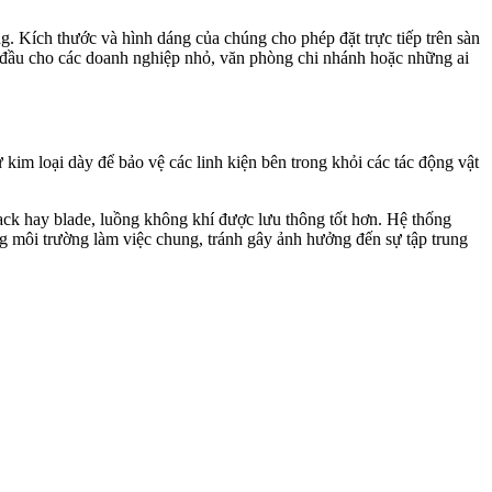
g. Kích thước và hình dáng của chúng cho phép đặt trực tiếp trên sàn
g đầu cho các doanh nghiệp nhỏ, văn phòng chi nhánh hoặc những ai
kim loại dày để bảo vệ các linh kiện bên trong khỏi các tác động vật
rack hay blade, luồng không khí được lưu thông tốt hơn. Hệ thống
ng môi trường làm việc chung, tránh gây ảnh hưởng đến sự tập trung