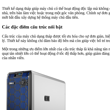
Thiết kế dạng tháp giúp máy chủ có thể hoạt động độc lập mà không c
nhà, trên bàn làm việc hoặc trong một góc văn phòng. Chính sự đơn 
mới bắt đầu xây dựng hệ thống máy chủ đầu tiên.
Các đặc điểm cấu trúc nổi bật
Cấu trúc của máy chủ dạng tháp được tối ưu hóa cho sự đơn giản, hiệu
lý. Thiết kế này không chỉ đảm bảo độ bền mà còn giúp việc bố trí t
Một trong những ưu điểm lớn nhất của cấu trúc tháp là khả năng tản 
quạt tản nhiệt lớn có thể hoạt động ở tốc độ thấp hơn, giúp giảm đá
của nhân viên.