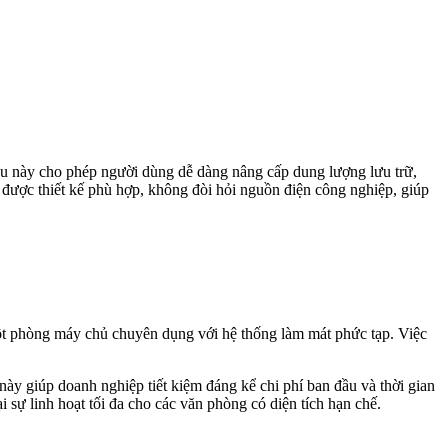
u này cho phép người dùng dễ dàng nâng cấp dung lượng lưu trữ,
 được thiết kế phù hợp, không đòi hỏi nguồn điện công nghiệp, giúp
 một phòng máy chủ chuyên dụng với hệ thống làm mát phức tạp. Việc
i này giúp doanh nghiệp tiết kiệm đáng kể chi phí ban đầu và thời gian
 sự linh hoạt tối đa cho các văn phòng có diện tích hạn chế.