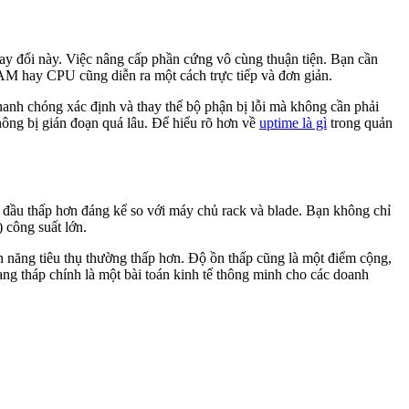
hay đổi này. Việc nâng cấp phần cứng vô cùng thuận tiện. Bạn cần
AM hay CPU cũng diễn ra một cách trực tiếp và đơn giản.
 nhanh chóng xác định và thay thế bộ phận bị lỗi mà không cần phải
hông bị gián đoạn quá lâu. Để hiểu rõ hơn về
uptime là gì
trong quản
n đầu thấp hơn đáng kể so với máy chủ rack và blade. Bạn không chỉ
 công suất lớn.
ện năng tiêu thụ thường thấp hơn. Độ ồn thấp cũng là một điểm cộng,
ng tháp chính là một bài toán kinh tế thông minh cho các doanh