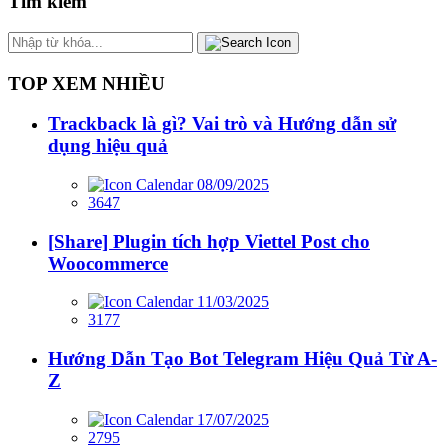
Tìm kiếm
TOP XEM NHIỀU
Trackback là gì? Vai trò và Hướng dẫn sử
dụng hiệu quả
08/09/2025
3647
[Share] Plugin tích hợp Viettel Post cho
Woocommerce
11/03/2025
3177
Hướng Dẫn Tạo Bot Telegram Hiệu Quả Từ A-
Z
17/07/2025
2795