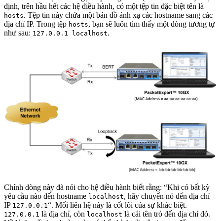
định, trên hầu hết các hệ điều hành, có một tệp tin đặc biệt tên là
. Tệp tin này chứa một bản đồ ánh xạ các hostname sang các
hosts
địa chỉ IP. Trong tệp
, bạn sẽ luôn tìm thấy một dòng tương tự
hosts
như sau:
.
127.0.0.1 localhost
Chính dòng này đã nói cho hệ điều hành biết rằng: “Khi có bất kỳ
yêu cầu nào đến hostname
, hãy chuyển nó đến địa chỉ
localhost
IP
“. Mối liên hệ này là cốt lõi của sự khác biệt.
127.0.0.1
là địa chỉ, còn
là cái tên trỏ đến địa chỉ đó.
127.0.0.1
localhost