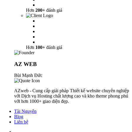
Hơn
200+
đánh giá
Hơn
100+
đánh giá
AZ WEB
Bùi Mạnh Đức
AZweb - Cung cấp giải pháp Thiết kế website chuyên nghiệp
với Dịch vụ Hosting chất lượng cao và kho theme phong phú
với hơn 1000+ giao diện đẹp.
Tài Nguyên
Blog
Liên hệ