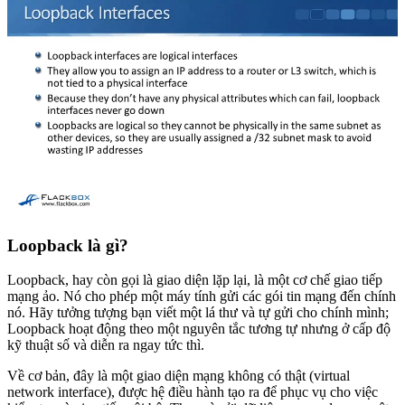
Loopback là gì?
Loopback, hay còn gọi là giao diện lặp lại, là một cơ chế giao tiếp
mạng ảo. Nó cho phép một máy tính gửi các gói tin mạng đến chính
nó. Hãy tưởng tượng bạn viết một lá thư và tự gửi cho chính mình;
Loopback hoạt động theo một nguyên tắc tương tự nhưng ở cấp độ
kỹ thuật số và diễn ra ngay tức thì.
Về cơ bản, đây là một giao diện mạng không có thật (virtual
network interface), được hệ điều hành tạo ra để phục vụ cho việc