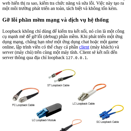
web hiển thị ra sao, kiểm tra chức năng và sửa lỗi. Việc này tạo ra
một môi trường phát triển an toàn, tách biệt và không tốn kém.
Gỡ lỗi phần mềm mạng và dịch vụ hệ thống
Loopback không chỉ dùng để kiểm tra kết nối, nó còn là một công
cụ mạnh mẽ để gỡ lỗi (debug) phần mềm. Khi phát triển một ứng
dụng mạng, chẳng hạn như một ứng dụng chat hoặc một game
online, lập trình viên có thể chạy cả phần
client
(máy khách) và
server (máy chủ) trên cùng một máy tính. Client sẽ kết nối đến
server thông qua địa chỉ loopback
.
127.0.0.1