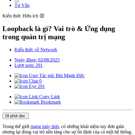
Tư Vấn
Kiến thức
Hữu ích 😍
Loopback là gì? Vai trò & Ứng dụng
trong quản trị mạng
Kiến thức về Network
Ngày đăng: 02/08/2025
Lượt xem: 291
Tác giả: Bùi Mạnh Đức
0
291
Copy Link
Bookmark
19 phút
đọc.
Trong thế giới
mạng máy tính
, có những khái niệm tuy đơn giản
nhưng lại đóng vai trò nền tảng cho sự ổn định của cả một hệ thống.