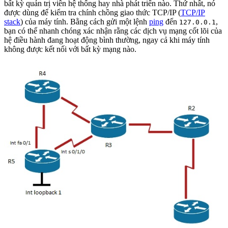
bất kỳ quản trị viên hệ thống hay nhà phát triển nào. Thứ nhất, nó
được dùng để kiểm tra chính chồng giao thức TCP/IP (
TCP/IP
stack
) của máy tính. Bằng cách gửi một lệnh
ping
đến
,
127.0.0.1
bạn có thể nhanh chóng xác nhận rằng các dịch vụ mạng cốt lõi của
hệ điều hành đang hoạt động bình thường, ngay cả khi máy tính
không được kết nối với bất kỳ mạng nào.