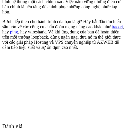
hình hệ thống một cách chính xác. Việc nắm vững những điều cơ
bản chính là nền tảng để chinh phục những công nghệ phức tạp
hơn.
Bước tiếp theo cho hành trình của bạn là gì? Hãy bắt đầu tìm hiểu
sâu hơn về các công cụ chẩn đoán mạng nâng cao khác như
tracert
,
hay
ping
, hay wireshark. Và khi ứng dụng của bạn đã hoàn thiện
trên môi trường loopback, đừng ngần ngại đưa nó ra thế giới thực
với các giải pháp Hosting và VPS chuyên nghiệp từ AZWEB để
đảm bảo hiệu suất và sự ổn định cao nhất.
Đánh giá