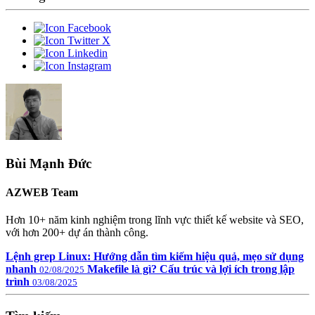
Bùi Mạnh Đức
AZWEB Team
Hơn 10+ năm kinh nghiệm trong lĩnh vực thiết kế website và SEO,
với hơn 200+ dự án thành công.
Lệnh grep Linux: Hướng dẫn tìm kiếm hiệu quả, mẹo sử dụng
nhanh
Makefile là gì? Cấu trúc và lợi ích trong lập
02/08/2025
trình
03/08/2025