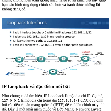
chúng không hoàn toàn giống nhau. Hiểu rõ sự khác biệt này giúp
bạn cấu hình ứng dụng chính xác hơn và tránh được những lỗi
không đáng có.
IP Loopback và đặc điểm nổi bật
Như chúng ta đã tìm hiểu, IP Loopback là một địa chỉ IP. Cụ thể,
là một địa chỉ trong dải
được quy định
127.0.0.1
127.0.0.0/8
bởi các tiêu chuẩn mạng quốc tế (IETF) để chỉ đến chính máy tính
đó. Đây là một khái niệm thuộc về Lớp Mạng (Network Layer)