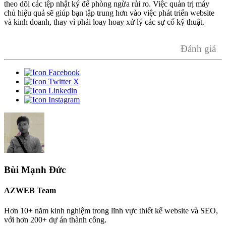
theo dõi các tệp nhật ký để phòng ngừa rủi ro. Việc quản trị máy
chủ hiệu quả sẽ giúp bạn tập trung hơn vào việc phát triển website
và kinh doanh, thay vì phải loay hoay xử lý các sự cố kỹ thuật.
Đánh giá
Bùi Mạnh Đức
AZWEB Team
Hơn 10+ năm kinh nghiệm trong lĩnh vực thiết kế website và SEO,
với hơn 200+ dự án thành công.