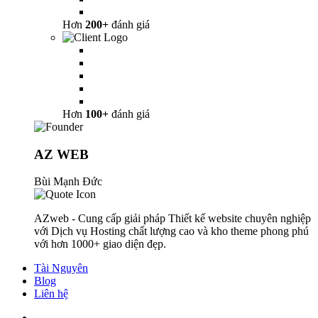
Hơn
200+
đánh giá
Hơn
100+
đánh giá
AZ WEB
Bùi Mạnh Đức
AZweb - Cung cấp giải pháp Thiết kế website chuyên nghiệp
với Dịch vụ Hosting chất lượng cao và kho theme phong phú
với hơn 1000+ giao diện đẹp.
Tài Nguyên
Blog
Liên hệ