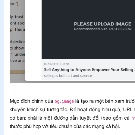
Mục đích chính của
là tạo ra một bản xem trướ
og:image
khuyến khích sự tương tác. Để hoạt động hiệu quả, URL 
cơ bản: phải là một đường dẫn tuyệt đối (bao gồm cả
h
thước phù hợp với tiêu chuẩn của các mạng xã hội.