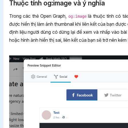
Thuộc tính og:image và ý nghĩa
Trong các thẻ Open Graph,
là thuộc tính có t
og:image
được hiển thị làm ảnh thumbnail khi liên kết của bạn được
định liệu người dùng có dừng lại để xem và nhấp vào bài
hoặc hình ảnh hiển thị sai, liên kết của bạn sẽ trở nên ké