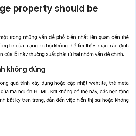
age property should be
là một trong những vấn đề phổ biến nhất liên quan đến thẻ
hông tin của mạng xã hội không thể tìm thấy hoặc xác định
n của lỗi này thường xuất phát từ hai nhóm vấn đề chính.
ình không đúng
trong quá trình xây dựng hoặc cập nhật website, thẻ meta
của mã nguồn HTML. Khi không có thẻ này, các nền tảng
h bất kỳ trên trang, dẫn đến việc hiển thị sai hoặc không