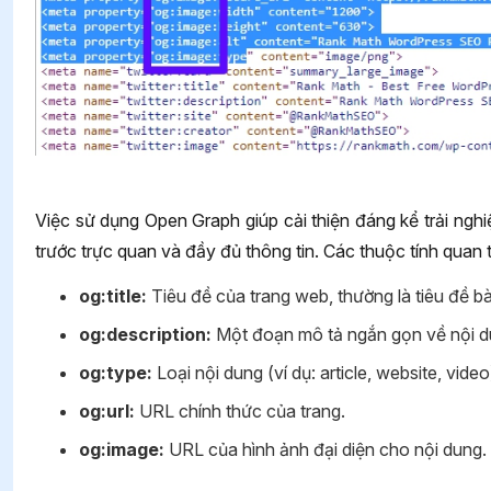
Việc sử dụng Open Graph giúp cải thiện đáng kể trải ng
trước trực quan và đầy đủ thông tin. Các thuộc tính quan
og:title:
Tiêu đề của trang web, thường là tiêu đề bà
og:description:
Một đoạn mô tả ngắn gọn về nội d
og:type:
Loại nội dung (ví dụ: article, website, video
og:url:
URL chính thức của trang.
og:image:
URL của hình ảnh đại diện cho nội dung.