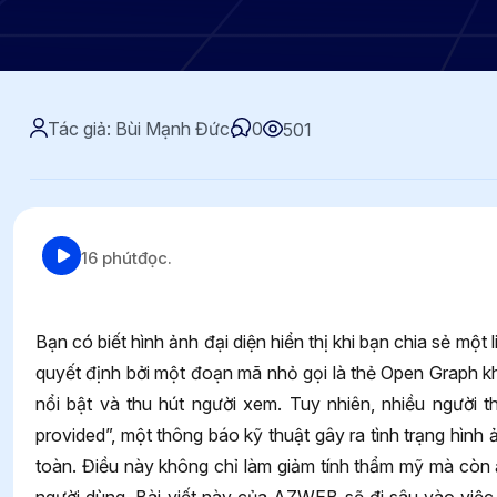
Tác giả: Bùi Mạnh Đức
0
501
16 phút
đọc.
Bạn có biết hình ảnh đại diện hiển thị khi bạn chia sẻ mộ
quyết định bởi một đoạn mã nhỏ gọi là thẻ Open Graph kh
nổi bật và thu hút người xem. Tuy nhiên, nhiều người th
provided”, một thông báo kỹ thuật gây ra tình trạng hìn
toàn. Điều này không chỉ làm giảm tính thẩm mỹ mà còn 