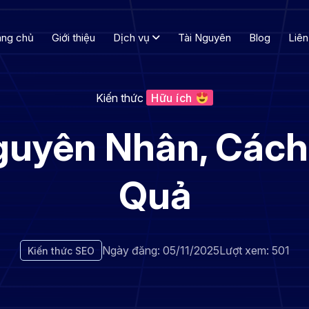
ang chủ
Giới thiệu
Dịch vụ
Tài Nguyên
Blog
Liên
Kiến thức
Hữu ích
Nguyên Nhân, Cách
Quả
Ngày đăng: 05/11/2025
Lượt xem: 501
Kiến thức SEO