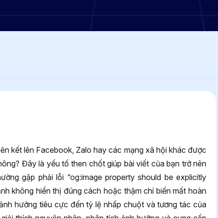
t liên kết lên Facebook, Zalo hay các mạng xã hội khác được
ông? Đây là yếu tố then chốt giúp bài viết của bạn trở nên
ường gặp phải lỗi “og:image property should be explicitly
h ảnh không hiển thị đúng cách hoặc thậm chí biến mất hoàn
ảnh hưởng tiêu cực đến tỷ lệ nhấp chuột và tương tác của