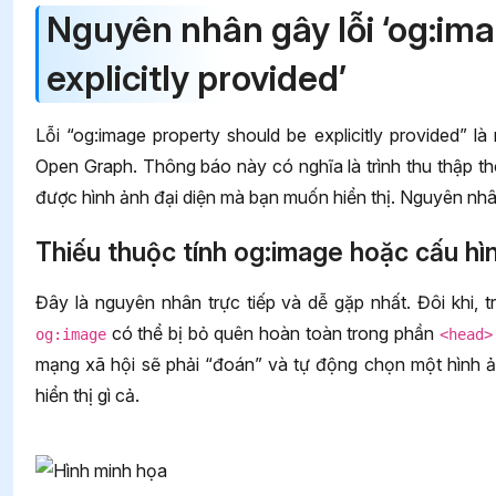
Nguyên nhân gây lỗi ‘og:im
explicitly provided’
Lỗi “og:image property should be explicitly provided” 
Open Graph. Thông báo này có nghĩa là trình thu thập t
được hình ảnh đại diện mà bạn muốn hiển thị. Nguyên nhâ
Thiếu thuộc tính og:image hoặc cấu h
Đây là nguyên nhân trực tiếp và dễ gặp nhất. Đôi khi, 
có thể bị bỏ quên hoàn toàn trong phần
og:image
<head>
mạng xã hội sẽ phải “đoán” và tự động chọn một hình ản
hiển thị gì cả.