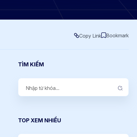
Bookmark
Copy Link
TÌM KIẾM
TOP XEM NHIỀU