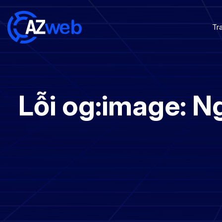
Tr
Lỗi og:image: 