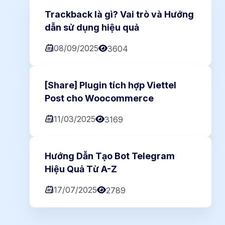
Trackback là gì? Vai trò và Hướng
dẫn sử dụng hiệu quả
08/09/2025
3604
[Share] Plugin tích hợp Viettel
Post cho Woocommerce
11/03/2025
3169
Hướng Dẫn Tạo Bot Telegram
Hiệu Quả Từ A-Z
17/07/2025
2789