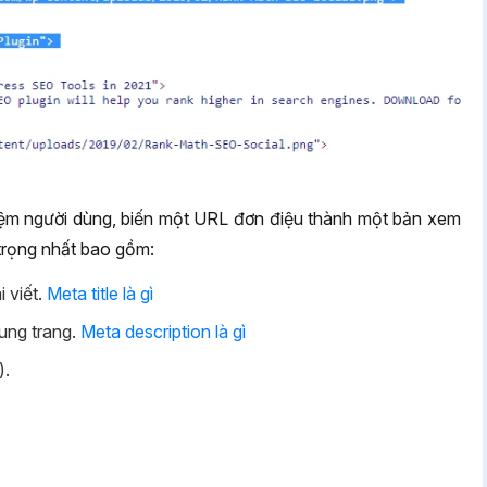
hiệm người dùng, biến một URL đơn điệu thành một bản xem
 trọng nhất bao gồm:
i viết.
Meta title là gì
ung trang.
Meta description là gì
).