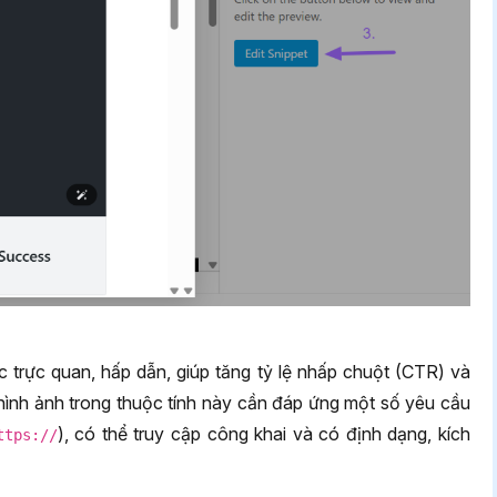
c trực quan, hấp dẫn, giúp tăng tỷ lệ nhấp chuột (CTR) và
hình ảnh trong thuộc tính này cần đáp ứng một số yêu cầu
), có thể truy cập công khai và có định dạng, kích
ttps://