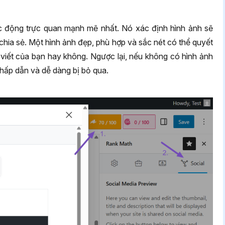
ác động trực quan mạnh mẽ nhất. Nó xác định hình ảnh sẽ
 chia sẻ. Một hình ảnh đẹp, phù hợp và sắc nét có thể quyết
 viết của bạn hay không. Ngược lại, nếu không có hình ảnh
m hấp dẫn và dễ dàng bị bỏ qua.