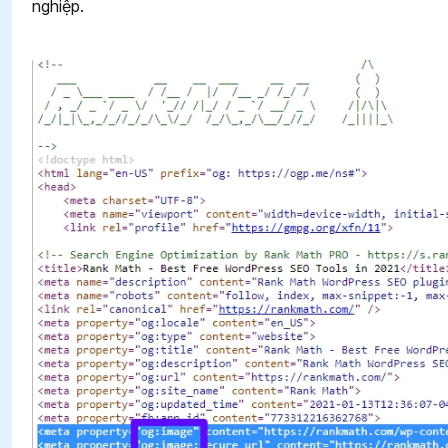
nghiệp.