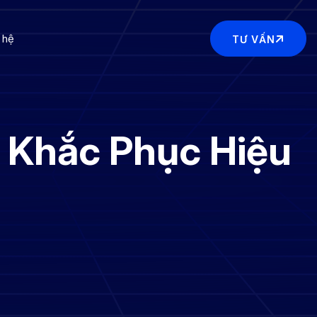
 hệ
TƯ VẤN
 Khắc Phục Hiệu