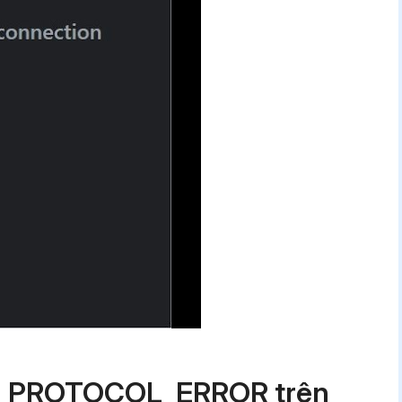
SL_PROTOCOL_ERROR trên