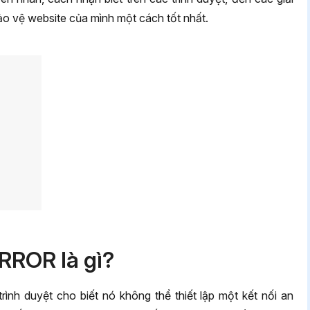
 bảo vệ website của mình một cách tốt nhất.
ROR là gì?
 duyệt cho biết nó không thể thiết lập một kết nối an