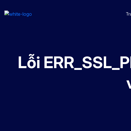
Tr
Lỗi ERR_SSL_