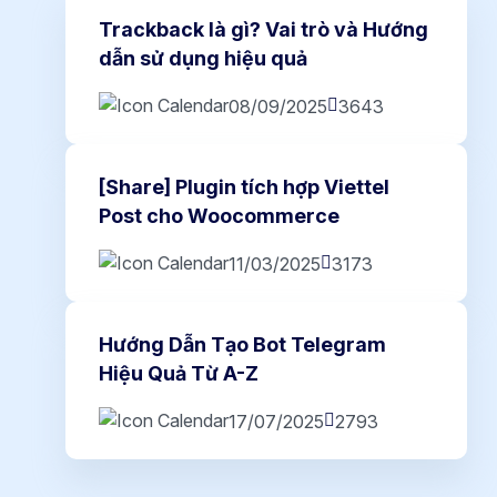
Trackback là gì? Vai trò và Hướng
dẫn sử dụng hiệu quả
08/09/2025
3643
[Share] Plugin tích hợp Viettel
Post cho Woocommerce
11/03/2025
3173
Hướng Dẫn Tạo Bot Telegram
Hiệu Quả Từ A-Z
17/07/2025
2793