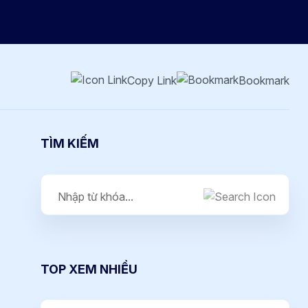
Copy Link
Bookmark
TÌM KIẾM
TOP XEM NHIỀU