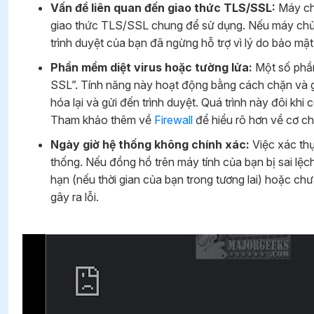
Vấn đề liên quan đến giao thức TLS/SSL:
Máy chủ
giao thức TLS/SSL chung để sử dụng. Nếu máy chủ c
trình duyệt của bạn đã ngừng hỗ trợ vì lý do bảo mật,
Phần mềm diệt virus hoặc tường lửa:
Một số phầ
SSL”. Tính năng này hoạt động bằng cách chặn và gi
hóa lại và gửi đến trình duyệt. Quá trình này đôi khi
Tham khảo thêm về
Firewall
để hiểu rõ hơn về cơ c
Ngày giờ hệ thống không chính xác:
Việc xác thự
thống. Nếu đồng hồ trên máy tính của bạn bị sai lệc
hạn (nếu thời gian của bạn trong tương lai) hoặc chư
gây ra lỗi.