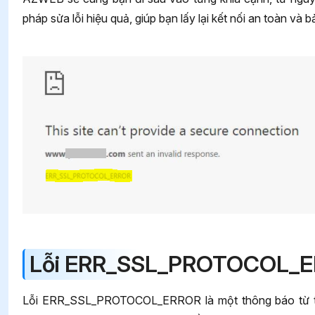
pháp sửa lỗi hiệu quả, giúp bạn lấy lại kết nối an toàn và
Lỗi ERR_SSL_PROTOCOL_ER
Lỗi ERR_SSL_PROTOCOL_ERROR là một thông báo từ trình