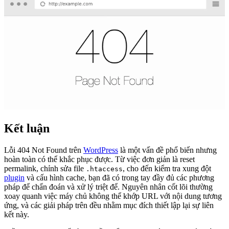
Kết luận
Lỗi 404 Not Found trên
WordPress
là một vấn đề phổ biến nhưng
hoàn toàn có thể khắc phục được. Từ việc đơn giản là reset
permalink, chỉnh sửa file
, cho đến kiểm tra xung đột
.htaccess
plugin
và cấu hình cache, bạn đã có trong tay đầy đủ các phương
pháp để chẩn đoán và xử lý triệt để. Nguyên nhân cốt lõi thường
xoay quanh việc máy chủ không thể khớp URL với nội dung tương
ứng, và các giải pháp trên đều nhằm mục đích thiết lập lại sự liên
kết này.