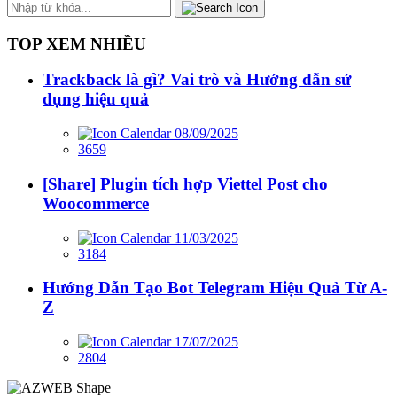
TOP XEM NHIỀU
Trackback là gì? Vai trò và Hướng dẫn sử
dụng hiệu quả
08/09/2025
3659
[Share] Plugin tích hợp Viettel Post cho
Woocommerce
11/03/2025
3184
Hướng Dẫn Tạo Bot Telegram Hiệu Quả Từ A-
Z
17/07/2025
2804