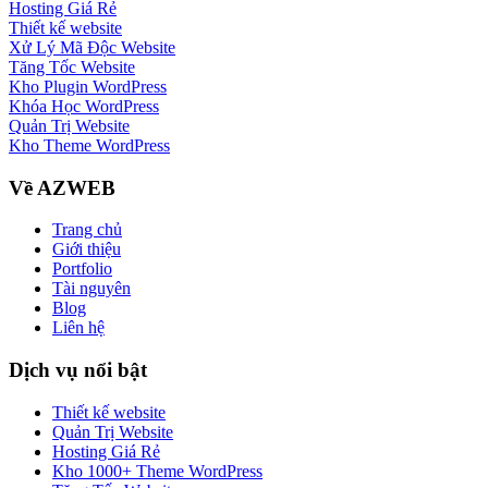
Hosting Giá Rẻ
Thiết kế website
Xử Lý Mã Độc Website
Tăng Tốc Website
Kho Plugin WordPress
Khóa Học WordPress
Quản Trị Website
Kho Theme WordPress
Về AZWEB
Trang chủ
Giới thiệu
Portfolio
Tài nguyên
Blog
Liên hệ
Dịch vụ nổi bật
Thiết kế website
Quản Trị Website
Hosting Giá Rẻ
Kho 1000+ Theme WordPress