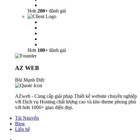
Hơn
200+
đánh giá
Hơn
100+
đánh giá
AZ WEB
Bùi Mạnh Đức
AZweb - Cung cấp giải pháp Thiết kế website chuyên nghiệp
với Dịch vụ Hosting chất lượng cao và kho theme phong phú
với hơn 1000+ giao diện đẹp.
Tài Nguyên
Blog
Liên hệ