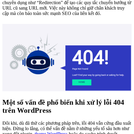
chuyên dụng như “Redirection” để tạo các quy tắc chuyển hướng từ
URL cũ sang URL mới. Việc này không chỉ giữ chân khách truy
cập mà còn bảo toàn sức mạnh SEO của liên kết đó.
Một số vấn đề phổ biến khi xử lý lỗi 404
trên WordPress
Đôi khi, dù đã thử các phương pháp trên, lỗi 404 vẫn cứng đầu xuất
hiện. Đừng lo lắng, có thể vấn đề nằm ở những yếu tố sâu hơn như
xung đột plugin,
theme WordPress
hoặc do cache trình duyệt.