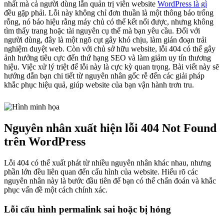
nhất mà cả người dùng lẫn quản trị viên website
WordPress là gì
đều gặp phải. Lỗi này không chỉ đơn thuần là một thông báo trống
rỗng, nó báo hiệu rằng máy chủ có thể kết nối được, nhưng không
tìm thấy trang hoặc tài nguyên cụ thể mà bạn yêu cầu. Đối với
người dùng, đây là một ngõ cụt gây khó chịu, làm gián đoạn trải
nghiệm duyệt web. Còn với chủ sở hữu website, lỗi 404 có thể gây
ảnh hưởng tiêu cực đến thứ hạng SEO và làm giảm uy tín thương
hiệu. Việc xử lý triệt để lỗi này là cực kỳ quan trọng. Bài viết này sẽ
hướng dẫn bạn chi tiết từ nguyên nhân gốc rễ đến các giải pháp
khắc phục hiệu quả, giúp website của bạn vận hành trơn tru.
Nguyên nhân xuất hiện lỗi 404 Not Found
trên WordPress
Lỗi 404 có thể xuất phát từ nhiều nguyên nhân khác nhau, nhưng
phần lớn đều liên quan đến cấu hình của website. Hiểu rõ các
nguyên nhân này là bước đầu tiên để bạn có thể chẩn đoán và khắc
phục vấn đề một cách chính xác.
Lỗi cấu hình permalink sai hoặc bị hỏng