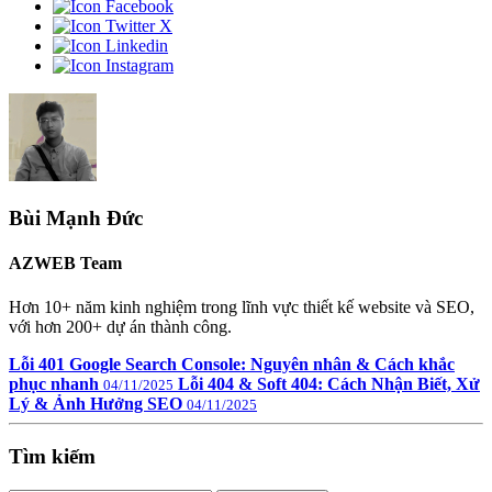
Bùi Mạnh Đức
AZWEB Team
Hơn 10+ năm kinh nghiệm trong lĩnh vực thiết kế website và SEO,
với hơn 200+ dự án thành công.
Lỗi 401 Google Search Console: Nguyên nhân & Cách khắc
phục nhanh
Lỗi 404 & Soft 404: Cách Nhận Biết, Xử
04/11/2025
Lý & Ảnh Hưởng SEO
04/11/2025
Tìm kiếm