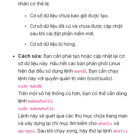
nhân có thể là:
Cơ sở dữ liệu chưa bao giờ được tạo.
Cơ sở dữ liệu đã cũ và chưa được cập nhật
sau khi cài đặt phần mềm mới.
Cơ sở dữ liệu bị hỏng.
Cách sửa:
Bạn cần phải tạo hoặc cập nhật lại cơ
sở dữ liệu này. Hầu hết các bản phân phối Linux
hiện đại đều sử dụng lệnh
. Bạn cần chạy
mandb
lệnh này với quyền quản trị viên (root/sudo).
sudo mandb
Trên một số hệ thống cũ hơn, bạn có thể cần dùng
lệnh
:
makewhatis
sudo makewhatis
Lệnh này sẽ quét qua các thư mục chứa trang man
và xây dựng lại chỉ mục tìm kiếm cho
và
whatis
. Sau khi chạy xong, hãy thử lại lệnh
apropos
whatis