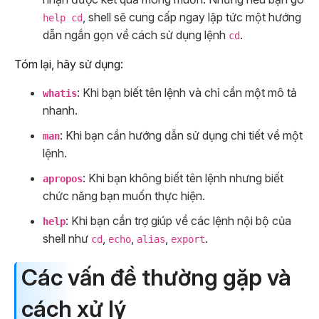
, shell sẽ cung cấp ngay lập tức một hướng
help cd
dẫn ngắn gọn về cách sử dụng lệnh
.
cd
Tóm lại, hãy sử dụng:
: Khi bạn biết tên lệnh và chỉ cần một mô tả
whatis
nhanh.
: Khi bạn cần hướng dẫn sử dụng chi tiết về một
man
lệnh.
: Khi bạn không biết tên lệnh nhưng biết
apropos
chức năng bạn muốn thực hiện.
: Khi bạn cần trợ giúp về các lệnh nội bộ của
help
shell như
,
,
,
.
cd
echo
alias
export
Các vấn đề thường gặp và
cách xử lý