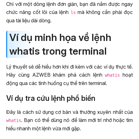
Chỉ với một dòng lệnh đơn giản, bạn đã nắm được ngay
chức năng cốt lõi của lệnh
mà không cần phải đọc
ls
qua tài liệu dài dòng.
Ví dụ minh họa về lệnh
whatis trong terminal
Lý thuyết sẽ dễ hiểu hơn khi đi kèm với các ví dụ thực tế.
Hãy cùng AZWEB khám phá cách lệnh
hoạt
whatis
động qua các tình huống cụ thể trên terminal.
Ví dụ tra cứu lệnh phổ biến
Đây là cách sử dụng cơ bản và thường xuyên nhất của
. Bạn có thể dùng nó để làm mới trí nhớ hoặc tìm
whatis
hiểu nhanh một lệnh vừa mới gặp.