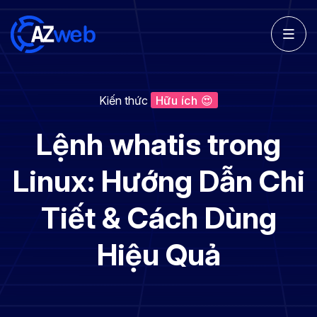
Kiến thức
Hữu ích 😍
Lệnh whatis trong
Linux: Hướng Dẫn Chi
Tiết & Cách Dùng
Hiệu Quả