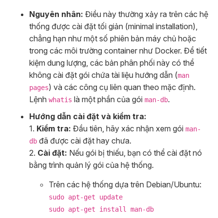
Nguyên nhân:
Điều này thường xảy ra trên các hệ
thống được cài đặt tối giản (minimal installation),
chẳng hạn như một số phiên bản máy chủ hoặc
trong các môi trường container như Docker. Để tiết
kiệm dung lượng, các bản phân phối này có thể
không cài đặt gói chứa tài liệu hướng dẫn (
man
) và các công cụ liên quan theo mặc định.
pages
Lệnh
là một phần của gói
.
whatis
man-db
Hướng dẫn cài đặt và kiểm tra:
1.
Kiểm tra:
Đầu tiên, hãy xác nhận xem gói
man-
đã được cài đặt hay chưa.
db
2.
Cài đặt:
Nếu gói bị thiếu, bạn có thể cài đặt nó
bằng trình quản lý gói của hệ thống.
Trên các hệ thống dựa trên Debian/Ubuntu:
sudo apt-get update
sudo apt-get install man-db