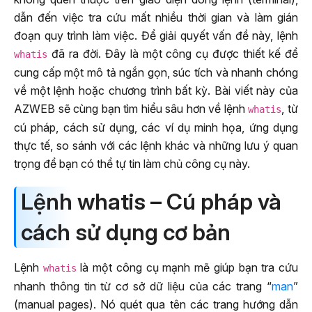
dẫn đến việc tra cứu mất nhiều thời gian và làm gián
đoạn quy trình làm việc. Để giải quyết vấn đề này, lệnh
đã ra đời. Đây là một công cụ được thiết kế để
whatis
cung cấp một mô tả ngắn gọn, súc tích và nhanh chóng
về một lệnh hoặc chương trình bất kỳ. Bài viết này của
AZWEB sẽ cùng bạn tìm hiểu sâu hơn về lệnh
, từ
whatis
cú pháp, cách sử dụng, các ví dụ minh họa, ứng dụng
thực tế, so sánh với các lệnh khác và những lưu ý quan
trọng để bạn có thể tự tin làm chủ công cụ này.
Lệnh whatis – Cú pháp và
cách sử dụng cơ bản
Lệnh
là một công cụ mạnh mẽ giúp bạn tra cứu
whatis
nhanh thông tin từ cơ sở dữ liệu của các trang “
man
”
(manual pages). Nó quét qua tên các trang hướng dẫn