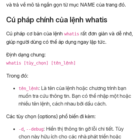
và trả về mô tả ngắn gọn từ mục NAME của trang đó.
Cú pháp chính của lệnh whatis
Cú pháp cơ bản của lệnh
rất đơn giản và dễ nhớ,
whatis
giúp người dùng có thể áp dụng ngay lập tức.
Định dạng chung:
whatis [tùy_chọn] [tên_lệnh]
Trong đó:
: Là tên của lệnh hoặc chương trình bạn
tên_lệnh
muốn tra cứu thông tin. Bạn có thể nhập một hoặc
nhiều tên lệnh, cách nhau bởi dấu cách.
Các tùy chọn (options) phổ biến đi kèm:
,
: Hiển thị thông tin gỡ lỗi chi tiết. Tùy
-d
--debug
chọn này hữu ích cho các nhà phát triển hoặc