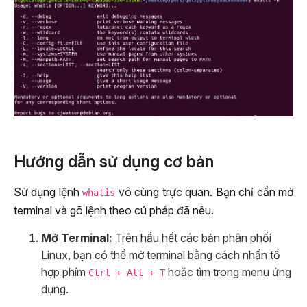
Hướng dẫn sử dụng cơ bản
Sử dụng lệnh
vô cùng trực quan. Bạn chỉ cần mở
whatis
terminal và gõ lệnh theo cú pháp đã nêu.
Mở Terminal:
Trên hầu hết các bản phân phối
Linux, bạn có thể mở terminal bằng cách nhấn tổ
hợp phím
hoặc tìm trong menu ứng
Ctrl + Alt + T
dụng.