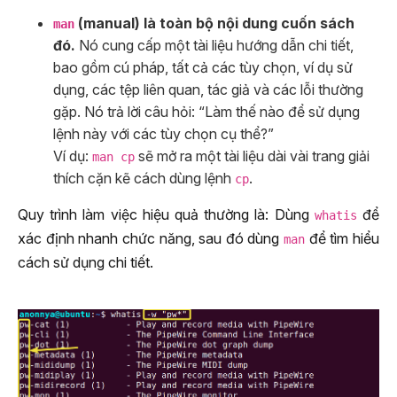
(manual) là toàn bộ nội dung cuốn sách
man
đó.
Nó cung cấp một tài liệu hướng dẫn chi tiết,
bao gồm cú pháp, tất cả các tùy chọn, ví dụ sử
dụng, các tệp liên quan, tác giả và các lỗi thường
gặp. Nó trả lời câu hỏi: “Làm thế nào để sử dụng
lệnh này với các tùy chọn cụ thể?”
Ví dụ:
sẽ mở ra một tài liệu dài vài trang giải
man cp
thích cặn kẽ cách dùng lệnh
.
cp
Quy trình làm việc hiệu quả thường là: Dùng
để
whatis
xác định nhanh chức năng, sau đó dùng
để tìm hiểu
man
cách sử dụng chi tiết.