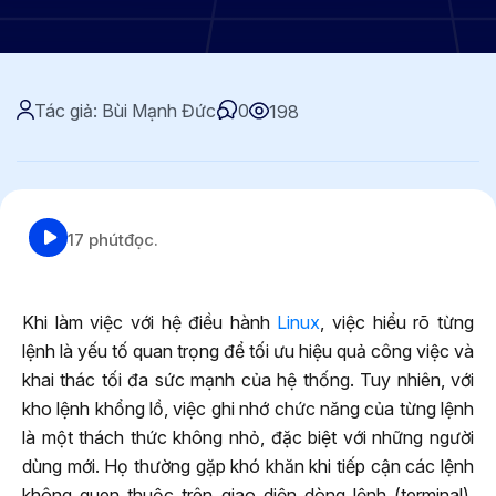
Tác giả: Bùi Mạnh Đức
0
198
17 phút
đọc.
Khi làm việc với hệ điều hành
Linux
, việc hiểu rõ từng
lệnh là yếu tố quan trọng để tối ưu hiệu quả công việc và
khai thác tối đa sức mạnh của hệ thống. Tuy nhiên, với
kho lệnh khổng lồ, việc ghi nhớ chức năng của từng lệnh
là một thách thức không nhỏ, đặc biệt với những người
dùng mới. Họ thường gặp khó khăn khi tiếp cận các lệnh
không quen thuộc trên giao diện dòng lệnh (terminal),