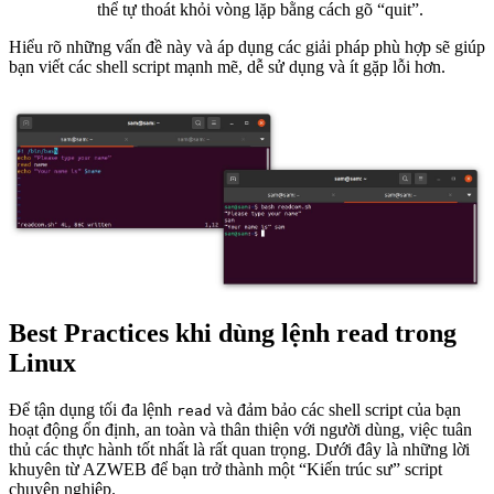
thể tự thoát khỏi vòng lặp bằng cách gõ “quit”.
Hiểu rõ những vấn đề này và áp dụng các giải pháp phù hợp sẽ giúp
bạn viết các shell script mạnh mẽ, dễ sử dụng và ít gặp lỗi hơn.
Best Practices khi dùng lệnh read trong
Linux
Để tận dụng tối đa lệnh
và đảm bảo các shell script của bạn
read
hoạt động ổn định, an toàn và thân thiện với người dùng, việc tuân
thủ các thực hành tốt nhất là rất quan trọng. Dưới đây là những lời
khuyên từ AZWEB để bạn trở thành một “Kiến trúc sư” script
chuyên nghiệp.