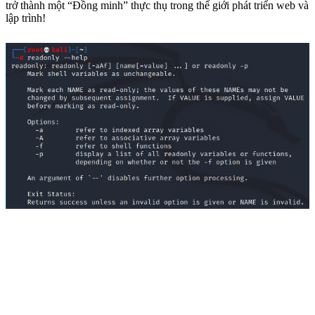
trở thành một “Đồng minh” thực thụ trong thế giới phát triển web và
lập trình!