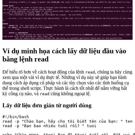
Ví dụ minh họa cách lấy dữ liệu đầu vào
bằng lệnh read
Để hiểu rõ hơn về cách hoạt động của lệnh
, chúng ta hãy cùng
read
xem qua một vài ví dụ thực tế. Những ví dụ này sẽ giúp bạn hình
dung cách áp dụng cú pháp và các tùy chọn vào các tình huống cụ
thể trong shell script. Thực hành là cách tốt nhất để nắm vững bất
kỳ công cụ nào, và
cũng không ngoại lệ.
read
Lấy dữ liệu đơn giản từ người dùng
#!/bin/bash

read -p "Chào bạn, hãy cho tôi biết tên của bạn: " ten

read -p "Bạn bao nhiêu tuổi rồi? " tuoi
