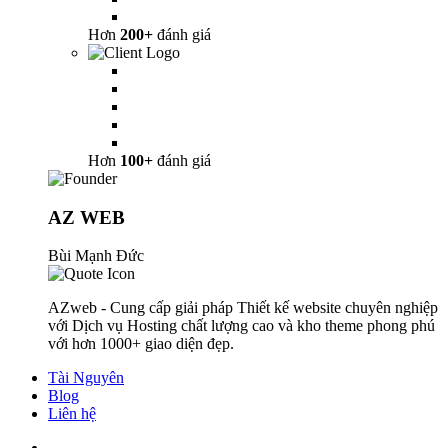
Hơn
200+
đánh giá
Hơn
100+
đánh giá
AZ WEB
Bùi Mạnh Đức
AZweb - Cung cấp giải pháp Thiết kế website chuyên nghiệp
với Dịch vụ Hosting chất lượng cao và kho theme phong phú
với hơn 1000+ giao diện đẹp.
Tài Nguyên
Blog
Liên hệ