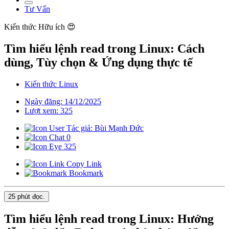
Tư Vấn
Kiến thức
Hữu ích 😍
Tìm hiểu lệnh read trong Linux: Cách
dùng, Tùy chọn & Ứng dụng thực tế
Kiến thức Linux
Ngày đăng: 14/12/2025
Lượt xem: 325
Tác giả: Bùi Mạnh Đức
0
325
Copy Link
Bookmark
25 phút
đọc.
Tìm hiểu lệnh read trong Linux: Hướng