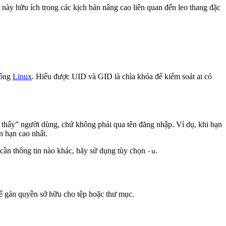
u này hữu ích trong các kịch bản nâng cao liên quan đến leo thang đặc
hống
Linux
. Hiểu được UID và GID là chìa khóa để kiểm soát ai có
 thấy” người dùng, chứ không phải qua tên đăng nhập. Ví dụ, khi bạn
n hạn cao nhất.
 cần thông tin nào khác, hãy sử dụng tùy chọn
.
-u
để gán quyền sở hữu cho tệp hoặc thư mục.