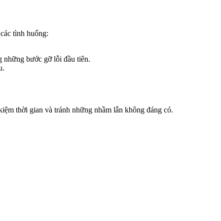
 các tình huống:
g những bước gỡ lỗi đầu tiên.
u.
t kiệm thời gian và tránh những nhầm lẫn không đáng có.