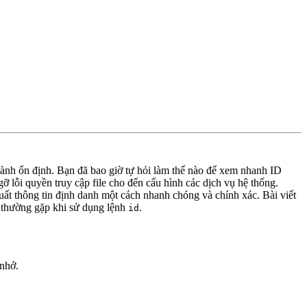
hành ổn định. Bạn đã bao giờ tự hỏi làm thế nào để xem nhanh ID
lỗi quyền truy cập file cho đến cấu hình các dịch vụ hệ thống.
ất thông tin định danh một cách nhanh chóng và chính xác. Bài viết
i thường gặp khi sử dụng lệnh
.
id
 nhớ.