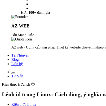
Hơn
100+
đánh giá
AZ WEB
Bùi Mạnh Đức
AZweb - Cung cấp giải pháp Thiết kế website chuyên nghiệp v
Tài Nguyên
Blog
Liên hệ
Tư Vấn
Kiến thức
Hữu ích 😍
Lệnh id trong Linux: Cách dùng, ý nghĩa và
Kiến thức Linux