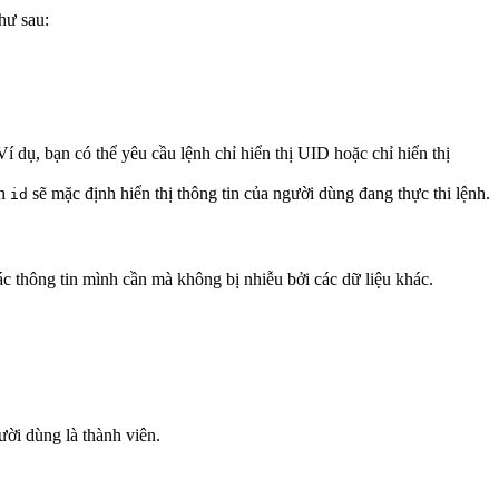
hư sau:
í dụ, bạn có thể yêu cầu lệnh chỉ hiển thị UID hoặc chỉ hiển thị
nh
sẽ mặc định hiển thị thông tin của người dùng đang thực thi lệnh.
id
c thông tin mình cần mà không bị nhiễu bởi các dữ liệu khác.
ời dùng là thành viên.