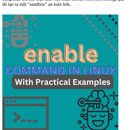
đó tạo ra một “sandbox” an toàn hơn.