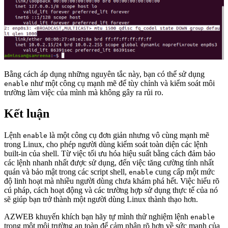
Bằng cách áp dụng những nguyên tắc này, bạn có thể sử dụng
như một công cụ mạnh mẽ để tùy chỉnh và kiểm soát môi
enable
trường làm việc của mình mà không gây ra rủi ro.
Kết luận
Lệnh
là một công cụ đơn giản nhưng vô cùng mạnh mẽ
enable
trong Linux, cho phép người dùng kiểm soát toàn diện các lệnh
built-in của shell. Từ việc tối ưu hóa hiệu suất bằng cách đảm bảo
các lệnh nhanh nhất được sử dụng, đến việc tăng cường tính nhất
quán và bảo mật trong các script shell,
cung cấp một mức
enable
độ linh hoạt mà nhiều người dùng chưa khám phá hết. Việc hiểu rõ
cú pháp, cách hoạt động và các trường hợp sử dụng thực tế của nó
sẽ giúp bạn trở thành một người dùng Linux thành thạo hơn.
AZWEB khuyến khích bạn hãy tự mình thử nghiệm lệnh
enable
trong một môi trường an toàn để cảm nhận rõ hơn về sức mạnh của