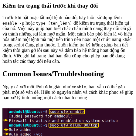
Kiểm tra trạng thái trước khi thay đổi
Trước khi bật hoặc tắt một lệnh nào đó, hãy luôn sử dụng lệnh
hoặc
để kiểm tra trạng thái hiện tại
enable -p
type [tên_lệnh]
của nó. Việc này giúp bạn biết chắc chắn mình đang thay đổi cái gì
và tránh những sai lầm ngớ ngẩn. Một cảnh báo phổ biến là vô hiệu
hóa nhầm một lệnh mà một tiến trình nền hoặc một chức năng khác
trong script đang phụ thuộc. Luôn kiểm tra kỹ lưỡng giúp bạn tiết
kiệm thời gian gỡ lỗi sau này và đảm bảo hệ thống hoạt động ổn
định. Việc ghi lại trạng thái ban đầu cũng cho phép bạn dễ dàng
hoàn tác các thay đổi nếu cần.
Common Issues/Troubleshooting
Ngay cả với một lệnh đơn giản như
, bạn vẫn có thể gặp
enable
phải một số vấn đề. Hiểu rõ nguyên nhân và cách khắc phục sẽ giúp
bạn xử lý tình huống một cách nhanh chóng.