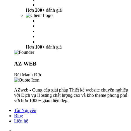
Hơn
200+
đánh giá
Hơn
100+
đánh giá
AZ WEB
Bùi Mạnh Đức
AZweb - Cung cấp giải pháp Thiết kế website chuyên nghiệp
với Dịch vụ Hosting chất lượng cao và kho theme phong phú
với hơn 1000+ giao diện đẹp.
Tài Nguyên
Blog
Liên hệ