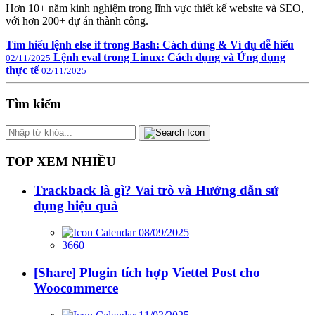
Hơn 10+ năm kinh nghiệm trong lĩnh vực thiết kế website và SEO,
với hơn 200+ dự án thành công.
Tìm hiểu lệnh else if trong Bash: Cách dùng & Ví dụ dễ hiểu
Lệnh eval trong Linux: Cách dụng và Ứng dụng
02/11/2025
thực tế
02/11/2025
Tìm kiếm
TOP XEM NHIỀU
Trackback là gì? Vai trò và Hướng dẫn sử
dụng hiệu quả
08/09/2025
3660
[Share] Plugin tích hợp Viettel Post cho
Woocommerce