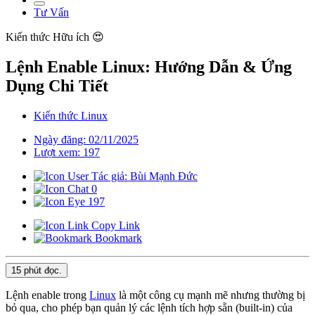
Tư Vấn
Kiến thức
Hữu ích 😍
Lệnh Enable Linux: Hướng Dẫn & Ứng
Dụng Chi Tiết
Kiến thức Linux
Ngày đăng: 02/11/2025
Lượt xem: 197
Tác giả: Bùi Mạnh Đức
0
197
Copy Link
Bookmark
15 phút
đọc.
Lệnh enable trong
Linux
là một công cụ mạnh mẽ nhưng thường bị
bỏ qua, cho phép bạn quản lý các lệnh tích hợp sẵn (built-in) của