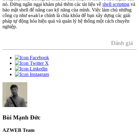
nó. Đừng ngần ngại khám phá thêm các tài liệu về
shell scripting
và
bảo mật shell để nâng cao kỹ năng của mình. Việc làm chủ những
công cụ như
chính là chìa khóa để bạn xây dựng các giải
enable
pháp tự động hóa hiệu quả và quản lý hệ thống một cách chuyên
nghiệp.
Đánh giá
Bùi Mạnh Đức
AZWEB Team