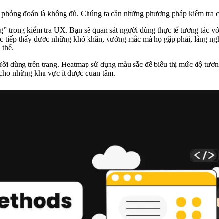
ệc phỏng đoán là không đủ. Chúng ta cần những phương pháp kiểm tra cụ
 trong kiểm tra UX. Bạn sẽ quan sát người dùng thực tế tương tác với 
ực tiếp thấy được những khó khăn, vướng mắc mà họ gặp phải, lắng n
 thế.
ười dùng trên trang. Heatmap sử dụng màu sắc để biểu thị mức độ tươ
 cho những khu vực ít được quan tâm.