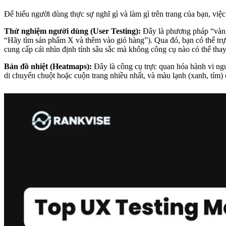
Để hiểu người dùng thực sự nghĩ gì và làm gì trên trang của bạn, vi
Thử nghiệm người dùng (User Testing):
Đây là phương pháp “vàng”
“Hãy tìm sản phẩm X và thêm vào giỏ hàng”). Qua đó, bạn có thể tr
cung cấp cái nhìn định tính sâu sắc mà không công cụ nào có thể thay
Bản đồ nhiệt (Heatmaps):
Đây là công cụ trực quan hóa hành vi ng
di chuyển chuột hoặc cuộn trang nhiều nhất, và màu lạnh (xanh, tím)