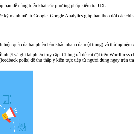
úp bạn dễ dàng triển khai các phương pháp kiểm tra UX.
c kỳ mạnh mẽ từ Google. Google Analytics giúp bạn theo dõi các chỉ số 
hiệu quả của hai phiên bản khác nhau của một trang) và thử nghiệm đa 
 nhiệt và ghi lại phiên truy cập. Chúng rất dễ cài đặt trên WordPress
feedback polls) để thu thập ý kiến trực tiếp từ người dùng ngay trên t