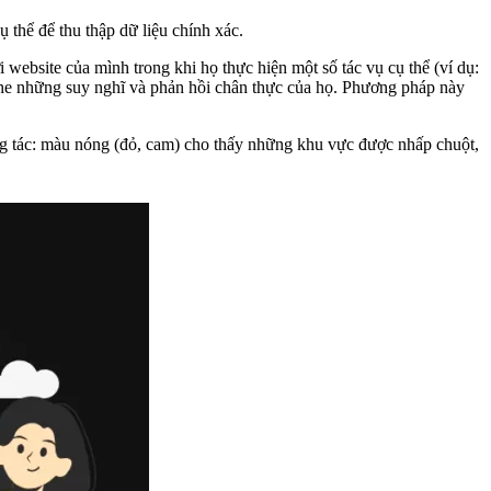
 thể để thu thập dữ liệu chính xác.
website của mình trong khi họ thực hiện một số tác vụ cụ thể (ví dụ:
ghe những suy nghĩ và phản hồi chân thực của họ. Phương pháp này
ng tác: màu nóng (đỏ, cam) cho thấy những khu vực được nhấp chuột,