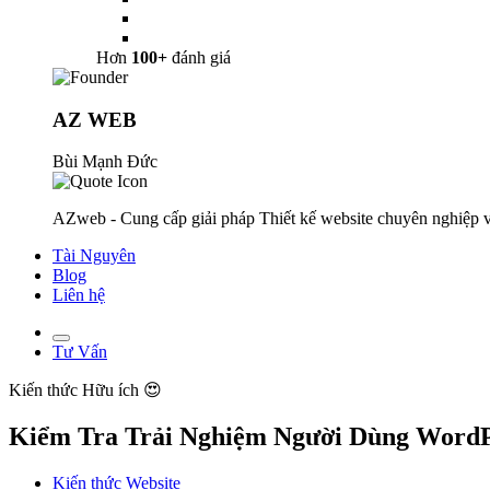
Hơn
100+
đánh giá
AZ WEB
Bùi Mạnh Đức
AZweb - Cung cấp giải pháp Thiết kế website chuyên nghiệp v
Tài Nguyên
Blog
Liên hệ
Tư Vấn
Kiến thức
Hữu ích 😍
Kiểm Tra Trải Nghiệm Người Dùng WordP
Kiến thức Website