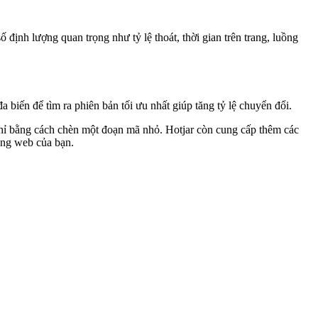
định lượng quan trọng như tỷ lệ thoát, thời gian trên trang, luồng
biến để tìm ra phiên bản tối ưu nhất giúp tăng tỷ lệ chuyển đổi.
 chỉ bằng cách chèn một đoạn mã nhỏ. Hotjar còn cung cấp thêm các
rang web của bạn.