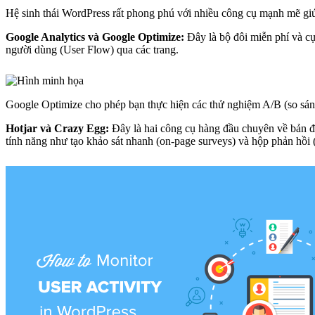
Hệ sinh thái WordPress rất phong phú với nhiều công cụ mạnh mẽ gi
Google Analytics và Google Optimize:
Đây là bộ đôi miễn phí và cự
người dùng (User Flow) qua các trang.
Google Optimize cho phép bạn thực hiện các thử nghiệm A/B (so sánh 
Hotjar và Crazy Egg:
Đây là hai công cụ hàng đầu chuyên về bản đồ
tính năng như tạo khảo sát nhanh (on-page surveys) và hộp phản hồi (