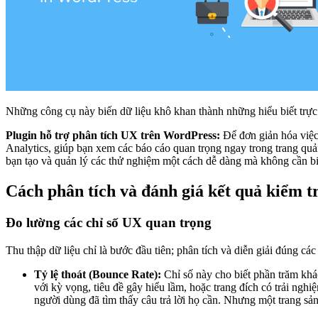
Những công cụ này biến dữ liệu khô khan thành những hiểu biết trực
Plugin hỗ trợ phân tích UX trên WordPress:
Để đơn giản hóa việc
Analytics, giúp bạn xem các báo cáo quan trọng ngay trong trang quả
bạn tạo và quản lý các thử nghiệm một cách dễ dàng mà không cần bi
Cách phân tích và đánh giá kết quả kiểm 
Đo lường các chỉ số UX quan trọng
Thu thập dữ liệu chỉ là bước đầu tiên; phân tích và diễn giải đúng các
Tỷ lệ thoát (Bounce Rate):
Chỉ số này cho biết phần trăm khác
với kỳ vọng, tiêu đề gây hiểu lầm, hoặc trang đích có trải nghi
người dùng đã tìm thấy câu trả lời họ cần. Nhưng một trang sản