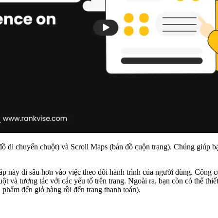
ồ di chuyển chuột) và Scroll Maps (bản đồ cuộn trang). Chúng giúp b
 này đi sâu hơn vào việc theo dõi hành trình của người dùng. Công cụ p
 và tương tác với các yếu tố trên trang. Ngoài ra, bạn còn có thể thiế
n phẩm đến giỏ hàng rồi đến trang thanh toán).