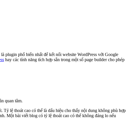
là plugin phổ biến nhất để kết nối website WordPress với Google
ess
hay các tính năng tích hợp sẵn trong một số page builder cho phép
cần quan tâm.
t. Tỷ lệ thoát cao có thể là dấu hiệu cho thấy nội dung không phù hợp
nh. Một bài viết blog có tỷ lệ thoát cao có thể không đáng lo nếu