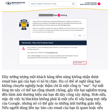
Hãy tưởng tượng một khách hàng tiềm năng không nhận được
email báo giá của bạn vì nó bị chặn. Họ có thể sẽ nghĩ rằng bạn
không chuyên nghiệp hoặc thậm chí là một công ty “ma”. Sự mất
lòng tin này có thể lan rộng nhanh chóng, gây tổn hại nghiêm trọng
đến hình ảnh thương hiệu mà bạn đã dày công xây dựng. Hơn nữa,
mặc dù việc bị blacklist không phải là một yếu tố xếp hạng trực tiếp
của Google, nhưng nó có thể gây ra những ảnh hưởng gián tiếp.
Nếu người dùng liên tục báo cáo email của bạn là spam hoặc nếu