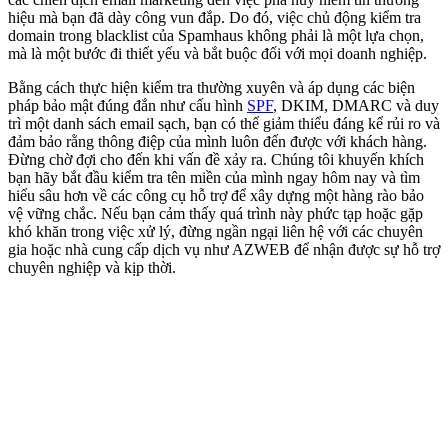
hiệu mà bạn đã dày công vun đắp. Do đó, việc chủ động kiểm tra
domain trong blacklist của Spamhaus không phải là một lựa chọn,
mà là một bước đi thiết yếu và bắt buộc đối với mọi doanh nghiệp.
Bằng cách thực hiện kiểm tra thường xuyên và áp dụng các biện
pháp bảo mật đúng đắn như cấu hình
SPF
, DKIM, DMARC và duy
trì một danh sách email sạch, bạn có thể giảm thiểu đáng kể rủi ro và
đảm bảo rằng thông điệp của mình luôn đến được với khách hàng.
Đừng chờ đợi cho đến khi vấn đề xảy ra. Chúng tôi khuyến khích
bạn hãy bắt đầu kiểm tra tên miền của mình ngay hôm nay và tìm
hiểu sâu hơn về các công cụ hỗ trợ để xây dựng một hàng rào bảo
vệ vững chắc. Nếu bạn cảm thấy quá trình này phức tạp hoặc gặp
khó khăn trong việc xử lý, đừng ngần ngại liên hệ với các chuyên
gia hoặc nhà cung cấp dịch vụ như AZWEB để nhận được sự hỗ trợ
chuyên nghiệp và kịp thời.