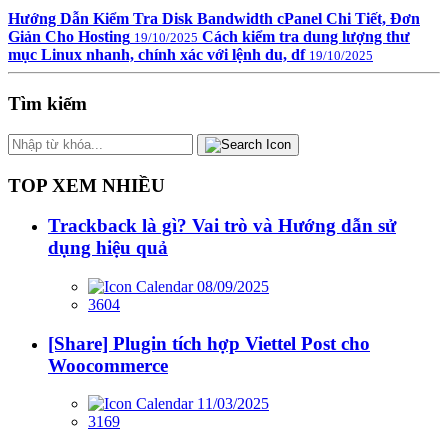
Hướng Dẫn Kiểm Tra Disk Bandwidth cPanel Chi Tiết, Đơn
Giản Cho Hosting
Cách kiểm tra dung lượng thư
19/10/2025
mục Linux nhanh, chính xác với lệnh du, df
19/10/2025
Tìm kiếm
TOP XEM NHIỀU
Trackback là gì? Vai trò và Hướng dẫn sử
dụng hiệu quả
08/09/2025
3604
[Share] Plugin tích hợp Viettel Post cho
Woocommerce
11/03/2025
3169