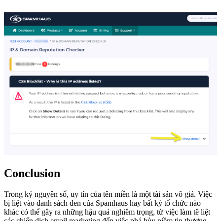
Conclusion
Trong kỷ nguyên số, uy tín của tên miền là một tài sản vô giá. Việc
bị liệt vào danh sách đen của Spamhaus hay bất kỳ tổ chức nào
khác có thể gây ra những hậu quả nghiêm trọng, từ việc làm tê liệt
các chiến dịch email marketing đến việc phá hủy niềm tin thương