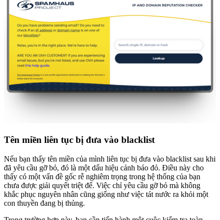
Tên miền liên tục bị đưa vào blacklist
Nếu bạn thấy tên miền của mình liên tục bị đưa vào blacklist sau khi
đã yêu cầu gỡ bỏ, đó là một dấu hiệu cảnh báo đỏ. Điều này cho
thấy có một vấn đề gốc rễ nghiêm trọng trong hệ thống của bạn
chưa được giải quyết triệt để. Việc chỉ yêu cầu gỡ bỏ mà không
khắc phục nguyên nhân cũng giống như việc tát nước ra khỏi một
con thuyền đang bị thủng.
Trong trường hợp này, bạn cần tiến hành một cuộc kiểm tra toàn