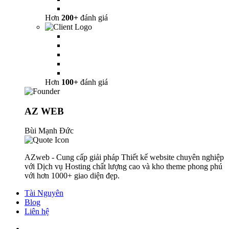
Hơn
200+
đánh giá
Hơn
100+
đánh giá
AZ WEB
Bùi Mạnh Đức
AZweb - Cung cấp giải pháp Thiết kế website chuyên nghiệp
với Dịch vụ Hosting chất lượng cao và kho theme phong phú
với hơn 1000+ giao diện đẹp.
Tài Nguyên
Blog
Liên hệ