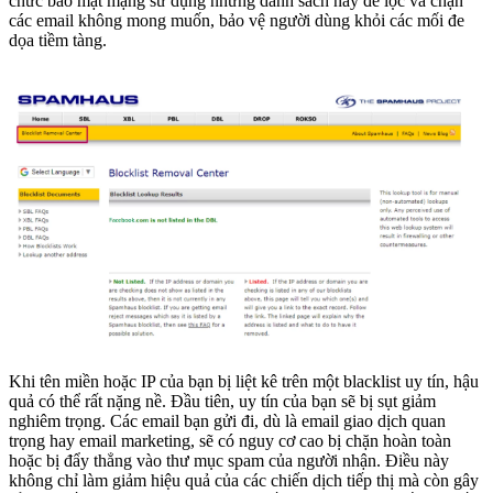
chức bảo mật mạng sử dụng những danh sách này để lọc và chặn
các email không mong muốn, bảo vệ người dùng khỏi các mối đe
dọa tiềm tàng.
Khi tên miền hoặc IP của bạn bị liệt kê trên một blacklist uy tín, hậu
quả có thể rất nặng nề. Đầu tiên, uy tín của bạn sẽ bị sụt giảm
nghiêm trọng. Các email bạn gửi đi, dù là email giao dịch quan
trọng hay email marketing, sẽ có nguy cơ cao bị chặn hoàn toàn
hoặc bị đẩy thẳng vào thư mục spam của người nhận. Điều này
không chỉ làm giảm hiệu quả của các chiến dịch tiếp thị mà còn gây