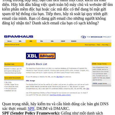
diện. Hãy bắt đầu bằng việc quét toàn bộ máy chủ và website để tìm
kiếm phần mềm độc hại hoặc các mã độc có thể đang bí mật gửi
spam từ hệ thống của bạn. Tiếp theo, hãy rà soát lại quy trình gửi
email của mình. Bạn có đang gửi email cho những người không
đăng ký nhận tin? Danh sách email của bạn có sạch không?
Quan trọng nhất, hãy kiểm tra và cấu hình đúng các bản ghi DNS
xác thực email:
SPF
, DKIM và DMARC.
SPF (Sender Policy Framework):
Giống như một danh sách