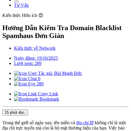
Tư Vấn
Kiến thức
Hữu ích 😍
Hướng Dẫn Kiểm Tra Domain Blacklist
Spamhaus Đơn Giản
Kiến thức về Network
Ngày đăng: 19/10/2025
Lượt xem: 289
Tác giả: Bùi Mạnh Đức
0
289
Copy Link
Bookmark
15 phút
đọc.
Trong thế giới số ngày nay, tên miền và
địa chỉ IP
không chỉ là một
địa chỉ trực tuyến mà còn là bộ mặt thương hiệu của bạn. Việc bảo