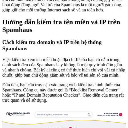
hoạt động đáng ngờ. Vai trò của Spamhaus là một người gác cổng,
giúp giữ cho môi trường Internet sạch sẽ và an toàn hơn.
Hướng dẫn kiểm tra tên miền và IP trên
Spamhaus
Cách kiểm tra domain và IP trên hệ thống
Spamhaus
Việc kiểm tra xem tên miền hoặc địa chỉ IP của bạn có nằm trong
danh sách đen của Spamhaus hay không là một quy trình đơn giản
và nhanh chóng. Bất kỳ ai cũng có thể thực hiện chỉ với vài cú nhấp
chuột, giúp bạn chủ động giám sát và bảo vệ tài sản số của mình.
Đầu tiên, bạn cần truy cập vào trang web kiểm tra chính thức của
Spamhaus. Công cụ này được gọi là “Blocklist Removal Center”
hoặc “IP and Domain Reputation Checker”. Giao diện của trang rất
trực quan và dễ sử dụng.