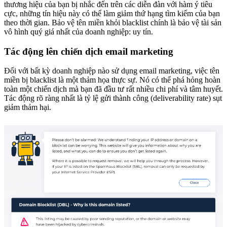
thương hiệu của bạn bị nhắc đến trên các diễn đàn với hàm ý tiêu
cực, những tín hiệu này có thể làm giảm thứ hạng tìm kiếm của bạn
theo thời gian. Bảo vệ tên miền khỏi blacklist chính là bảo vệ tài sản
vô hình quý giá nhất của doanh nghiệp: uy tín.
Tác động lên chiến dịch email marketing
Đối với bất kỳ doanh nghiệp nào sử dụng email marketing, việc tên
miền bị blacklist là một thảm họa thực sự. Nó có thể phá hỏng hoàn
toàn một chiến dịch mà bạn đã đầu tư rất nhiều chi phí và tâm huyết.
Tác động rõ ràng nhất là tỷ lệ gửi thành công (deliverability rate) sụt
giảm thảm hại.