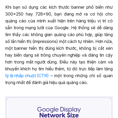
Khi bạn sử dụng các kích thước banner phổ biến như
300×250 hay 728×90, bạn đang mở ra cơ hội cho
quảng cáo của mình xuất hiện trên hàng triệu vị trí có
sẵn trong mạng lưới của Google. Hệ thống sẽ dễ dàng
tìm thấy các không gian quảng cáo phù hợp, giúp tăng
số lần hiển thị (impressions) một cách tự nhiên. Hơn nữa,
một banner hiển thị đúng kích thước, không bị cắt xén
hay biến dạng sẽ trông chuyên nghiệp và đáng tin cậy
hơn trong mắt người dùng. Điều này tạo thiện cảm và
khuyến khích họ tìm hiểu thêm, từ đó trực tiếp làm tăng
tỷ lệ nhấp chuột (CTR)
– một trong những chỉ số quan
trọng nhất để đánh giá hiệu quả quảng cáo.