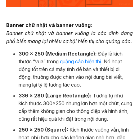
Banner chữ nhật và banner vuông:
Banner chữ nhật và banner vuông là các định dạng
phổ biến mang lại nhiều cơ hội hiển thị cho quảng cáo.
300 x 250 (Medium Rectangle):
Đây là kích
thước “vua” trong
quảng cáo hiển thị
. Nó hoạt
động tốt trên cả máy tính để bàn và thiết bị di
động, thường được chèn vào nội dung bài viết,
mang lại tỷ lệ tương tác cao.
336 x 280 (Large Rectangle):
Tương tự như
kích thước 300×250 nhưng lớn hơn một chút, cung
cấp thêm không gian cho thông điệp và hình ảnh,
cũng rất hiệu quả khi đặt trong nội dung.
250 x 250 (Square):
Kích thước vuông vắn, linh
hoạt, phù hợp cho các không gian nhỏ hơn, đặc