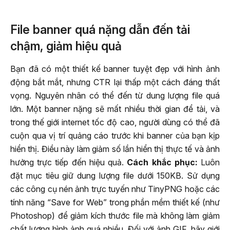
File banner quá nặng dẫn đến tải
chậm, giảm hiệu quả
Bạn đã có một thiết kế banner tuyệt đẹp với hình ảnh
động bắt mắt, nhưng CTR lại thấp một cách đáng thất
vọng. Nguyên nhân có thể đến từ dung lượng file quá
lớn. Một banner nặng sẽ mất nhiều thời gian để tải, và
trong thế giới internet tốc độ cao, người dùng có thể đã
cuộn qua vị trí quảng cáo trước khi banner của bạn kịp
hiển thị. Điều này làm giảm số lần hiển thị thực tế và ảnh
hưởng trực tiếp đến hiệu quả.
Cách khắc phục:
Luôn
đặt mục tiêu giữ dung lượng file dưới 150KB. Sử dụng
các công cụ nén ảnh trực tuyến như TinyPNG hoặc các
tính năng “Save for Web” trong phần mềm thiết kế (như
Photoshop) để giảm kích thước file mà không làm giảm
chất lượng hình ảnh quá nhiều. Đối với ảnh GIF, hãy giới