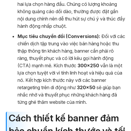
hai lựa chọn hàng đầu. Chúng có lượng khoảng
không quảng cáo dồi dào, thường được đặt gần
nội dung chính nên dễ thu hút sự chú ý và thúc đẩy
hành động nhấp chuột.
Mục tiêu chuyển đổi (Conversions):
Đối với các
chiến dịch tập trung vào việc bán hàng hoặc thu
thập thông tin khách hàng, banner cần phải rõ
ràng, thuyết phục và có lời kêu gọi hành động
(CTA) mạnh mẽ. Kích thước
300×250
vẫn là một
lựa chọn tuyệt vời vì tính linh hoạt và hiệu quả của
nó. Kết hợp kích thước này với các banner
retargeting trên di động như
320×50
sẽ giúp bạn
nhắc nhở và thuyết phục những khách hàng đã
từng ghé thăm website của mình.
Cách thiết kế banner đảm
bảo chuẩn kích thước và tối