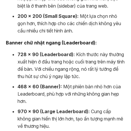
biệt là ở thanh bên (sidebar) của trang web.
200 x 200 (Small Square):
Một lựa chọn nhỏ
gọn hơn, thích hợp cho các chiến dịch không yêu
cầu nhiều chi tiết hình ảnh.
Banner chữ nhật ngang (Leaderboard):
728 x 90 (Leaderboard):
Kích thước này thường
xuất hiện ở đầu trang hoặc cuối trang trên máy tính
để bàn. Với chiều ngang rộng, nó rất lý tưởng để
thu hút sự chú ý ngay lập tức.
468 x 60 (Banner):
Một phiên bản nhỏ hơn của
Leaderboard, phù hợp với những không gian hẹp
hơn.
970 x 90 (Large Leaderboard):
Cung cấp
không gian hiển thị lớn hơn, tạo ấn tượng mạnh mẽ
về thương hiệu.