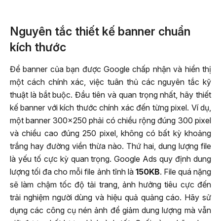
Nguyên tắc thiết kế banner chuẩn
kích thước
Để banner của bạn được Google chấp nhận và hiển thị
một cách chính xác, việc tuân thủ các nguyên tắc kỹ
thuật là bắt buộc. Đầu tiên và quan trọng nhất, hãy thiết
kế banner với kích thước chính xác đến từng pixel. Ví dụ,
một banner 300×250 phải có chiều rộng đúng 300 pixel
và chiều cao đúng 250 pixel, không có bất kỳ khoảng
trắng hay đường viền thừa nào. Thứ hai, dung lượng file
là yếu tố cực kỳ quan trọng. Google Ads quy định dung
lượng tối đa cho mỗi file ảnh tĩnh là
150KB
. File quá nặng
sẽ làm chậm tốc độ tải trang, ảnh hưởng tiêu cực đến
trải nghiệm người dùng và hiệu quả quảng cáo. Hãy sử
dụng các công cụ nén ảnh để giảm dung lượng mà vẫn