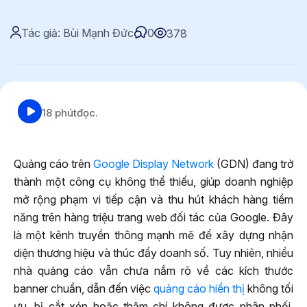
Tác giả: Bùi Mạnh Đức
0
378
18 phút
đọc.
Quảng cáo trên
Google Display Network
(GDN) đang trở
thành một công cụ không thể thiếu, giúp doanh nghiệp
mở rộng phạm vi tiếp cận và thu hút khách hàng tiềm
năng trên hàng triệu trang web đối tác của Google. Đây
là một kênh truyền thông mạnh mẽ để xây dựng nhận
diện thương hiệu và thúc đẩy doanh số. Tuy nhiên, nhiều
nhà quảng cáo vẫn chưa nắm rõ về các kích thước
banner chuẩn, dẫn đến việc
quảng cáo hiển thị
không tối
ưu, bị cắt xén hoặc thậm chí không được phân phối.