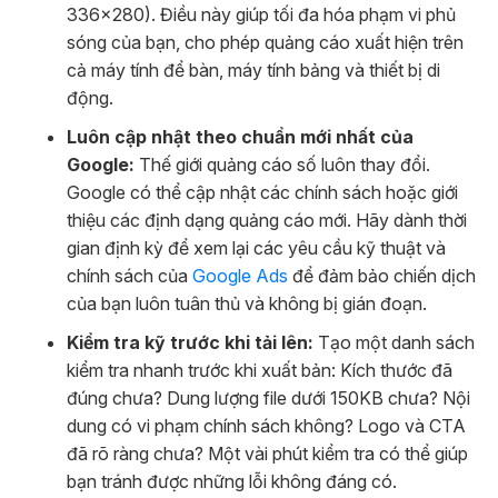
336×280). Điều này giúp tối đa hóa phạm vi phủ
sóng của bạn, cho phép quảng cáo xuất hiện trên
cả máy tính để bàn, máy tính bảng và thiết bị di
động.
Luôn cập nhật theo chuẩn mới nhất của
Google:
Thế giới quảng cáo số luôn thay đổi.
Google có thể cập nhật các chính sách hoặc giới
thiệu các định dạng quảng cáo mới. Hãy dành thời
gian định kỳ để xem lại các yêu cầu kỹ thuật và
chính sách của
Google Ads
để đảm bảo chiến dịch
của bạn luôn tuân thủ và không bị gián đoạn.
Kiểm tra kỹ trước khi tải lên:
Tạo một danh sách
kiểm tra nhanh trước khi xuất bản: Kích thước đã
đúng chưa? Dung lượng file dưới 150KB chưa? Nội
dung có vi phạm chính sách không? Logo và CTA
đã rõ ràng chưa? Một vài phút kiểm tra có thể giúp
bạn tránh được những lỗi không đáng có.