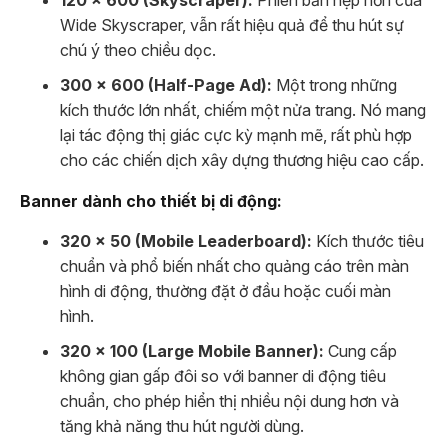
120 x 600 (Skyscraper):
Phiên bản hẹp hơn của
Wide Skyscraper, vẫn rất hiệu quả để thu hút sự
chú ý theo chiều dọc.
300 x 600 (Half-Page Ad):
Một trong những
kích thước lớn nhất, chiếm một nửa trang. Nó mang
lại tác động thị giác cực kỳ mạnh mẽ, rất phù hợp
cho các chiến dịch xây dựng thương hiệu cao cấp.
Banner dành cho thiết bị di động:
320 x 50 (Mobile Leaderboard):
Kích thước tiêu
chuẩn và phổ biến nhất cho quảng cáo trên màn
hình di động, thường đặt ở đầu hoặc cuối màn
hình.
320 x 100 (Large Mobile Banner):
Cung cấp
không gian gấp đôi so với banner di động tiêu
chuẩn, cho phép hiển thị nhiều nội dung hơn và
tăng khả năng thu hút người dùng.