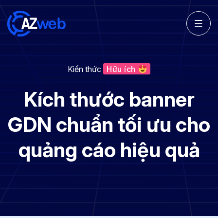
Kiến thức
Hữu ích
Kích thước banner
GDN chuẩn tối ưu cho
quảng cáo hiệu quả