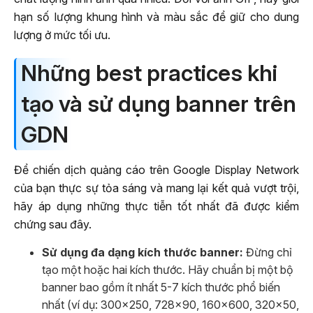
hạn số lượng khung hình và màu sắc để giữ cho dung
lượng ở mức tối ưu.
Những best practices khi
tạo và sử dụng banner trên
GDN
Để chiến dịch quảng cáo trên Google Display Network
của bạn thực sự tỏa sáng và mang lại kết quả vượt trội,
hãy áp dụng những thực tiễn tốt nhất đã được kiểm
chứng sau đây.
Sử dụng đa dạng kích thước banner:
Đừng chỉ
tạo một hoặc hai kích thước. Hãy chuẩn bị một bộ
banner bao gồm ít nhất 5-7 kích thước phổ biến
nhất (ví dụ: 300×250, 728×90, 160×600, 320×50,