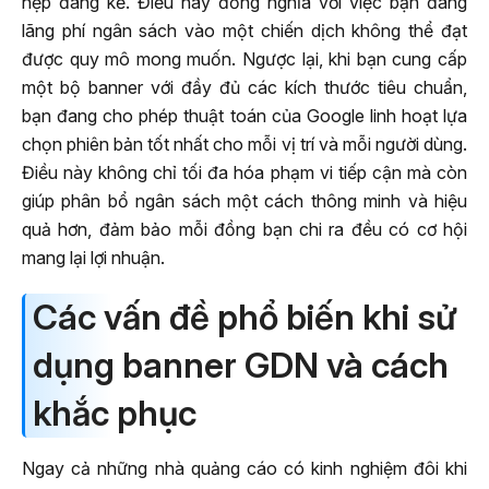
hẹp đáng kể. Điều này đồng nghĩa với việc bạn đang
lãng phí ngân sách vào một chiến dịch không thể đạt
được quy mô mong muốn. Ngược lại, khi bạn cung cấp
một bộ banner với đầy đủ các kích thước tiêu chuẩn,
bạn đang cho phép thuật toán của Google linh hoạt lựa
chọn phiên bản tốt nhất cho mỗi vị trí và mỗi người dùng.
Điều này không chỉ tối đa hóa phạm vi tiếp cận mà còn
giúp phân bổ ngân sách một cách thông minh và hiệu
quả hơn, đảm bảo mỗi đồng bạn chi ra đều có cơ hội
mang lại lợi nhuận.
Các vấn đề phổ biến khi sử
dụng banner GDN và cách
khắc phục
Ngay cả những nhà quảng cáo có kinh nghiệm đôi khi