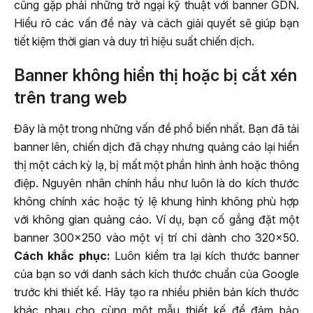
cũng gặp phải những trở ngại kỹ thuật với banner GDN.
Hiểu rõ các vấn đề này và cách giải quyết sẽ giúp bạn
tiết kiệm thời gian và duy trì hiệu suất chiến dịch.
Banner không hiển thị hoặc bị cắt xén
trên trang web
Đây là một trong những vấn đề phổ biến nhất. Bạn đã tải
banner lên, chiến dịch đã chạy nhưng quảng cáo lại hiển
thị một cách kỳ lạ, bị mất một phần hình ảnh hoặc thông
điệp. Nguyên nhân chính hầu như luôn là do kích thước
không chính xác hoặc tỷ lệ khung hình không phù hợp
với không gian quảng cáo. Ví dụ, bạn cố gắng đặt một
banner 300×250 vào một vị trí chỉ dành cho 320×50.
Cách khắc phục:
Luôn kiểm tra lại kích thước banner
của bạn so với danh sách kích thước chuẩn của Google
trước khi thiết kế. Hãy tạo ra nhiều phiên bản kích thước
khác nhau cho cùng một mẫu thiết kế để đảm bảo