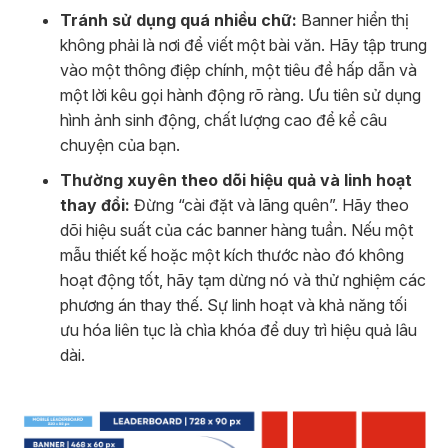
Tránh sử dụng quá nhiều chữ:
Banner hiển thị
không phải là nơi để viết một bài văn. Hãy tập trung
vào một thông điệp chính, một tiêu đề hấp dẫn và
một lời kêu gọi hành động rõ ràng. Ưu tiên sử dụng
hình ảnh sinh động, chất lượng cao để kể câu
chuyện của bạn.
Thường xuyên theo dõi hiệu quả và linh hoạt
thay đổi:
Đừng “cài đặt và lãng quên”. Hãy theo
dõi hiệu suất của các banner hàng tuần. Nếu một
mẫu thiết kế hoặc một kích thước nào đó không
hoạt động tốt, hãy tạm dừng nó và thử nghiệm các
phương án thay thế. Sự linh hoạt và khả năng tối
ưu hóa liên tục là chìa khóa để duy trì hiệu quả lâu
dài.