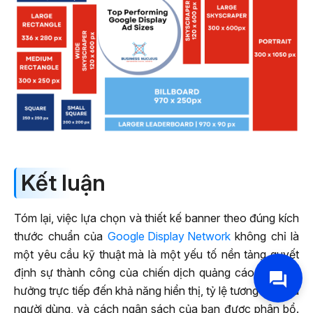
Kết luận
Tóm lại, việc lựa chọn và thiết kế banner theo đúng kích
thước chuẩn của
Google Display Network
không chỉ là
một yêu cầu kỹ thuật mà là một yếu tố nền tảng quyết
định sự thành công của chiến dịch quảng cáo. Nó ảnh
hưởng trực tiếp đến khả năng hiển thị, tỷ lệ tương tác của
người dùng, và cách ngân sách của bạn được phân bổ.