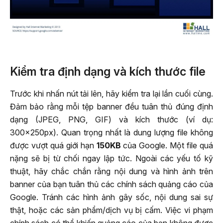
Kiểm tra định dạng và kích thước file
Trước khi nhấn nút tải lên, hãy kiểm tra lại lần cuối cùng.
Đảm bảo rằng mỗi tệp banner đều tuân thủ đúng định
dạng (JPEG, PNG, GIF) và kích thước (ví dụ:
300x250px). Quan trọng nhất là dung lượng file không
được vượt quá giới hạn
150KB
của Google. Một file quá
nặng sẽ bị từ chối ngay lập tức. Ngoài các yếu tố kỹ
thuật, hãy chắc chắn rằng nội dung và hình ảnh trên
banner của bạn tuân thủ các chính sách quảng cáo của
Google. Tránh các hình ảnh gây sốc, nội dung sai sự
thật, hoặc các sản phẩm/dịch vụ bị cấm. Việc vi phạm