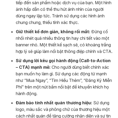
tiếp đến sản phẩm hoặc dịch vụ của bạn. Một hình
ảnh hấp dẫn có thể thu hút ánh nhìn của người
dùng ngay lập tức. Tránh sử dụng các hình ảnh
chung chung, thiếu tính xác thực.
Giữ thiết kế đơn giản, không rối mắt:
Đừng cố
nhồi nhét quá nhiều thông tin hay chi tiết vào một
banner nhỏ. Một thiết kế sạch sẽ, có khoảng trắng
hợp lý sẽ giúp làm nổi bật thông điệp chính và CTA.
Sử dụng lời kêu gọi hành động (Call-to-Action
– CTA) mạnh mẽ:
Cho người dùng biết chính xác
bạn muốn họ làm gì. Sử dụng các động từ mạnh
như “Mua Ngay”, “Tìm Hiểu Thêm”, “Đăng Ký Miễn
Phí” trên một nút bấm nổi bật để khuyến khích họ
hành động.
Đảm bảo tính nhất quán thương hiệu:
Sử dụng
logo, màu sắc và phông chữ của thương hiệu một
cách nhất quán để tăng cường nhận diện và sự tin