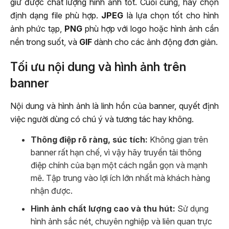
giữ được chất lượng hình ảnh tốt. Cuối cùng, hãy chọn
định dạng file phù hợp.
JPEG
là lựa chọn tốt cho hình
ảnh phức tạp,
PNG
phù hợp với logo hoặc hình ảnh cần
nền trong suốt, và
GIF
dành cho các ảnh động đơn giản.
Tối ưu nội dung và hình ảnh trên
banner
Nội dung và hình ảnh là linh hồn của banner, quyết định
việc người dùng có chú ý và tương tác hay không.
Thông điệp rõ ràng, súc tích:
Không gian trên
banner rất hạn chế, vì vậy hãy truyền tải thông
điệp chính của bạn một cách ngắn gọn và mạnh
mẽ. Tập trung vào lợi ích lớn nhất mà khách hàng
nhận được.
Hình ảnh chất lượng cao và thu hút:
Sử dụng
hình ảnh sắc nét, chuyên nghiệp và liên quan trực