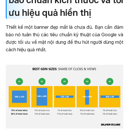
ưu hiệu quả hiển thị
Thiết kế một banner đẹp mắt là chưa đủ. Bạn cần đảm
bảo nó tuân thủ các tiêu chuẩn kỹ thuật của Google và
được tối ưu về mặt nội dung để thu hút người dùng một
cách hiệu quả nhất.