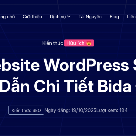
ang chủ
Giới thiệu
Dịch vụ
Tài Nguyên
Blog
Liên
Kiến thức
Hữu ích
bsite WordPress 
Dẫn Chi Tiết Bid
Ngày đăng: 19/10/2025
Lượt xem: 184
Kiến thức SEO