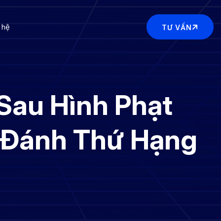
 hệ
TƯ VẤN
Sau Hình Phạt
a Đánh Thứ Hạng