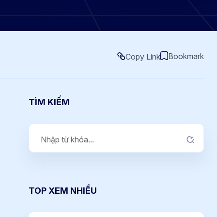
Bookmark
Copy Link
TÌM KIẾM
TOP XEM NHIỀU