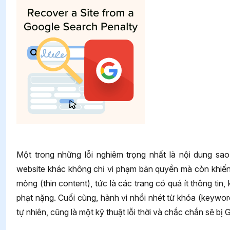
Một trong những lỗi nghiêm trọng nhất là nội dung sao
website khác không chỉ vi phạm bản quyền mà còn khiến G
mỏng (thin content), tức là các trang có quá ít thông tin
phạt nặng. Cuối cùng, hành vi nhồi nhét từ khóa (keyword 
tự nhiên, cũng là một kỹ thuật lỗi thời và chắc chắn sẽ bị 