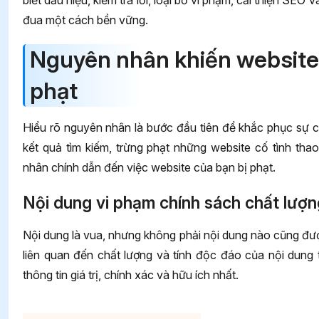
biết dấu hiệu, kiểm tra lỗi, loại bỏ vi phạm, cải thiện SEO
đua một cách bền vững.
Nguyên nhân khiến website
phạt
Hiểu rõ nguyên nhân là bước đầu tiên để khắc phục sự 
kết quả tìm kiếm, trừng phạt những website cố tình tha
nhân chính dẫn đến việc website của bạn bị phạt.
Nội dung vi phạm chính sách chất lượ
Nội dung là vua, nhưng không phải nội dung nào cũng đư
liên quan đến chất lượng và tính độc đáo của nội dun
thông tin giá trị, chính xác và hữu ích nhất.