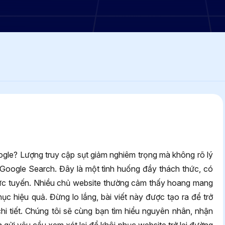
gle? Lượng truy cập sụt giảm nghiêm trọng mà không rõ lý
ừ Google Search. Đây là một tình huống đầy thách thức, có
trực tuyến. Nhiều chủ website thường cảm thấy hoang mang
c hiệu quả. Đừng lo lắng, bài viết này được tạo ra để trở
i tiết. Chúng tôi sẽ cùng bạn tìm hiểu nguyên nhân, nhận