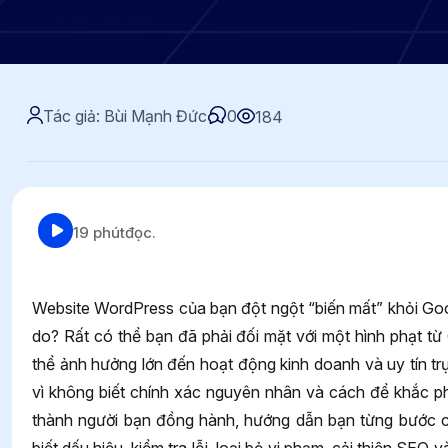
Tác giả: Bùi Mạnh Đức
0
184
19 phút
đọc.
Website WordPress của bạn đột ngột “biến mất” khỏi Goo
do? Rất có thể bạn đã phải đối mặt với một hình phạt t
thể ảnh hưởng lớn đến hoạt động kinh doanh và uy tín 
vì không biết chính xác nguyên nhân và cách để khắc phụ
thành người bạn đồng hành, hướng dẫn bạn từng bước ch