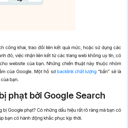
h công khai, trao đổi liên kết quá mức, hoặc sử dụng các
nh đó, việc nhận liên kết từ các trang web không uy tín, có
i cho website của bạn. Những chiến thuật này thuộc nhóm
gắm của Google. Một hồ sơ
backlink chất lượng
“bẩn” sẽ là
 của bạn.
bị phạt bởi Google Search
g bị Google phạt? Có những dấu hiệu rất rõ ràng mà bạn có
iúp bạn có hành động khắc phục kịp thời.