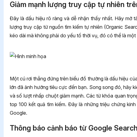
Giảm mạnh lượng truy cập tự nhiên trê
Đây là dấu hiệu rõ ràng và dễ nhận thấy nhất. Hãy mở t
lượng truy cập từ nguồn tìm kiếm tự nhiên (Organic Sear
kéo dài mà không phải do yếu tố thời vụ, đó có thể là một 
Một cú rơi thẳng đứng trên biểu đồ thường là dấu hiệu c
lớn đã ảnh hưởng tiêu cực đến bạn. Song song đó, hãy k
và số lượt nhấp chuột giảm mạnh. Các từ khóa quan trọng
top 100 kết quả tìm kiếm. Đây là những triệu chứng kin
Google.
Thông báo cảnh báo từ Google Searc