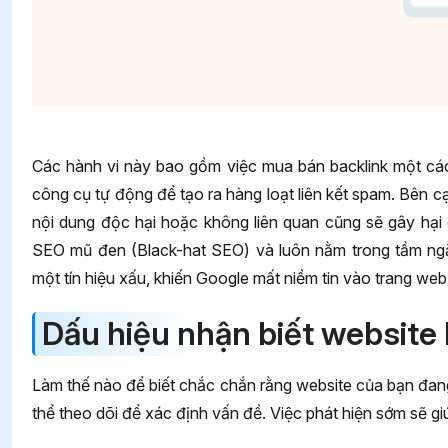
Các hành vi này bao gồm việc mua bán backlink một các
công cụ tự động để tạo ra hàng loạt liên kết spam. Bên cạ
nội dung độc hại hoặc không liên quan cũng sẽ gây hạ
SEO mũ đen (Black-hat SEO) và luôn nằm trong tầm n
một tín hiệu xấu, khiến Google mất niềm tin vào trang web
Dấu hiệu nhận biết website 
Làm thế nào để biết chắc chắn rằng website của bạn đan
thể theo dõi để xác định vấn đề. Việc phát hiện sớm sẽ g