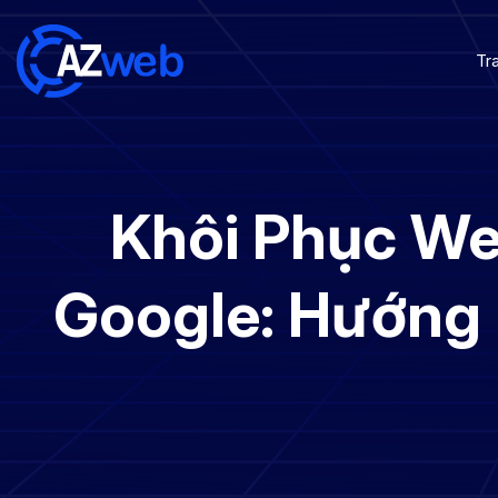
Tr
Khôi Phục We
Google: Hướng 