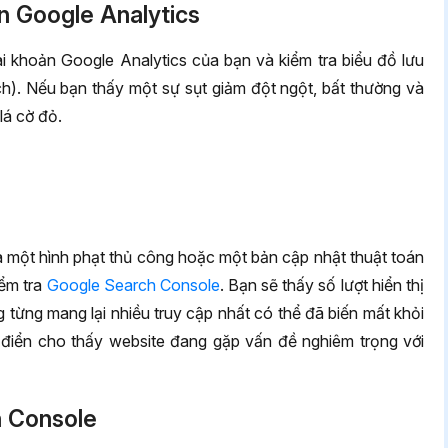
n Google Analytics
ài khoản Google Analytics của bạn và kiểm tra biểu đồ lưu
ch). Nếu bạn thấy một sự sụt giảm đột ngột, bất thường và
lá cờ đỏ.
ủa một hình phạt thủ công hoặc một bản cập nhật thuật toán
iểm tra
Google Search Console
. Bạn sẽ thấy số lượt hiển thị
 từng mang lại nhiều truy cập nhất có thể đã biến mất khỏi
h điển cho thấy website đang gặp vấn đề nghiêm trọng với
h Console