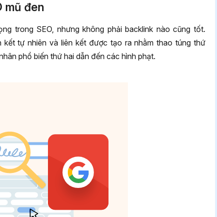
EO mũ đen
trọng trong SEO, nhưng không phải backlink nào cũng tốt.
n kết tự nhiên và liên kết được tạo ra nhằm thao túng thứ
nhân phổ biến thứ hai dẫn đến các hình phạt.