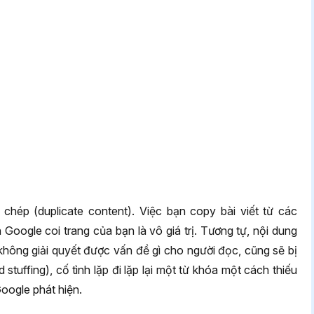
 chép (duplicate content). Việc bạn copy bài viết từ các
oogle coi trang của bạn là vô giá trị. Tương tự, nội dung
, không giải quyết được vấn đề gì cho người đọc, cũng sẽ bị
stuffing), cố tình lặp đi lặp lại một từ khóa một cách thiếu
Google phát hiện.