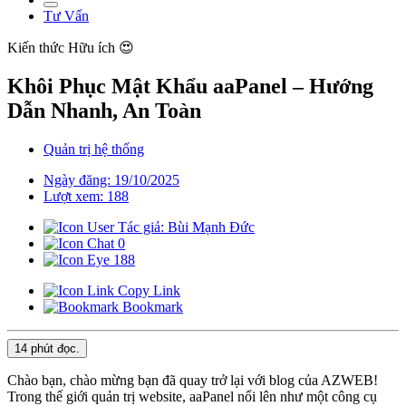
Tư Vấn
Kiến thức
Hữu ích 😍
Khôi Phục Mật Khẩu aaPanel – Hướng
Dẫn Nhanh, An Toàn
Quản trị hệ thống
Ngày đăng: 19/10/2025
Lượt xem: 188
Tác giả: Bùi Mạnh Đức
0
188
Copy Link
Bookmark
14 phút
đọc.
Chào bạn, chào mừng bạn đã quay trở lại với blog của AZWEB!
Trong thế giới quản trị website, aaPanel nổi lên như một công cụ