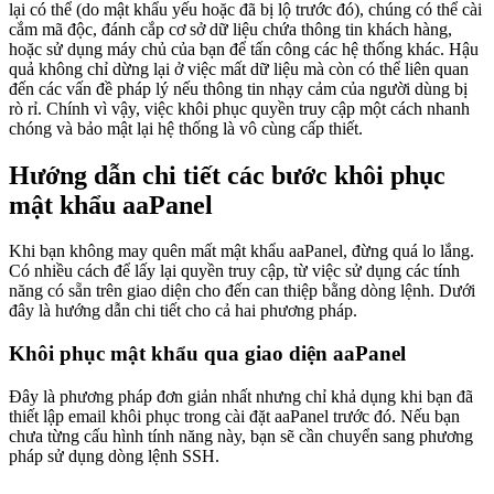
lại có thể (do mật khẩu yếu hoặc đã bị lộ trước đó), chúng có thể cài
cắm mã độc, đánh cắp cơ sở dữ liệu chứa thông tin khách hàng,
hoặc sử dụng máy chủ của bạn để tấn công các hệ thống khác. Hậu
quả không chỉ dừng lại ở việc mất dữ liệu mà còn có thể liên quan
đến các vấn đề pháp lý nếu thông tin nhạy cảm của người dùng bị
rò rỉ. Chính vì vậy, việc khôi phục quyền truy cập một cách nhanh
chóng và bảo mật lại hệ thống là vô cùng cấp thiết.
Hướng dẫn chi tiết các bước khôi phục
mật khẩu aaPanel
Khi bạn không may quên mất mật khẩu aaPanel, đừng quá lo lắng.
Có nhiều cách để lấy lại quyền truy cập, từ việc sử dụng các tính
năng có sẵn trên giao diện cho đến can thiệp bằng dòng lệnh. Dưới
đây là hướng dẫn chi tiết cho cả hai phương pháp.
Khôi phục mật khẩu qua giao diện aaPanel
Đây là phương pháp đơn giản nhất nhưng chỉ khả dụng khi bạn đã
thiết lập email khôi phục trong cài đặt aaPanel trước đó. Nếu bạn
chưa từng cấu hình tính năng này, bạn sẽ cần chuyển sang phương
pháp sử dụng dòng lệnh SSH.