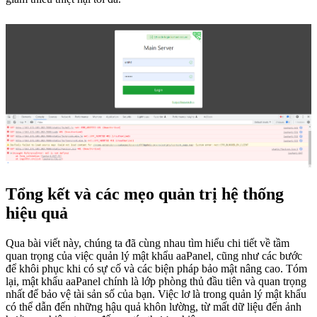
Tổng kết và các mẹo quản trị hệ thống
hiệu quả
Qua bài viết này, chúng ta đã cùng nhau tìm hiểu chi tiết về tầm
quan trọng của việc quản lý mật khẩu aaPanel, cũng như các bước
để khôi phục khi có sự cố và các biện pháp bảo mật nâng cao. Tóm
lại, mật khẩu aaPanel chính là lớp phòng thủ đầu tiên và quan trọng
nhất để bảo vệ tài sản số của bạn. Việc lơ là trong quản lý mật khẩu
có thể dẫn đến những hậu quả khôn lường, từ mất dữ liệu đến ảnh