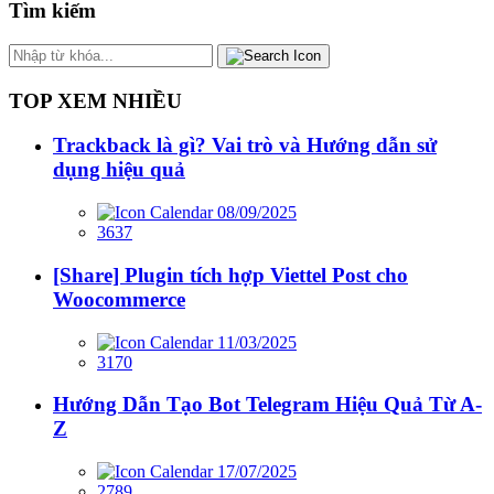
Tìm kiếm
TOP XEM NHIỀU
Trackback là gì? Vai trò và Hướng dẫn sử
dụng hiệu quả
08/09/2025
3637
[Share] Plugin tích hợp Viettel Post cho
Woocommerce
11/03/2025
3170
Hướng Dẫn Tạo Bot Telegram Hiệu Quả Từ A-
Z
17/07/2025
2789