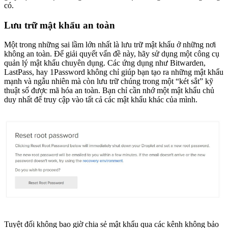
có.
Lưu trữ mật khẩu an toàn
Một trong những sai lầm lớn nhất là lưu trữ mật khẩu ở những nơi
không an toàn. Để giải quyết vấn đề này, hãy sử dụng một công cụ
quản lý mật khẩu chuyên dụng. Các ứng dụng như Bitwarden,
LastPass, hay 1Password không chỉ giúp bạn tạo ra những mật khẩu
mạnh và ngẫu nhiên mà còn lưu trữ chúng trong một “két sắt” kỹ
thuật số được mã hóa an toàn. Bạn chỉ cần nhớ một mật khẩu chủ
duy nhất để truy cập vào tất cả các mật khẩu khác của mình.
Tuyệt đối không bao giờ chia sẻ mật khẩu qua các kênh không bảo