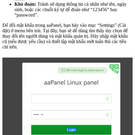
Khó đoán:
Tránh sử dụng thông tin cá nhân như tên, ngày
sinh, hoặc các chuỗi ký tự dễ đoán như “123456” hay
“password”.
Để đổi mật khẩu trong aaPanel, bạn hãy vào mục “Settings” (Cài
đặt) ở menu bên trái. Tại đây, bạn sẽ dễ dàng tìm thấy tùy chọn để
thay đổi tên người dùng và mật khẩu quản trị. Hãy nhập mật khẩu
cũ (nếu được yêu cầu) và thiết lập mật khẩu mới tuân thủ các tiêu
chí trên.