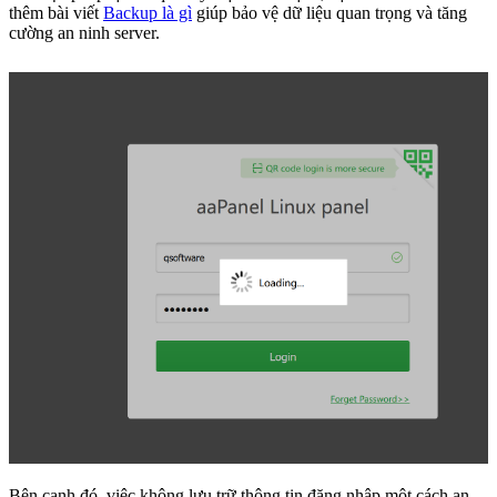
thêm bài viết
Backup là gì
giúp bảo vệ dữ liệu quan trọng và tăng
cường an ninh server.
Bên cạnh đó, việc không lưu trữ thông tin đăng nhập một cách an