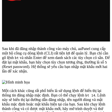
Sau khi đã đăng nhập thành công vào máy chủ, aaPanel cung cấp
một bộ công cụ dòng lệnh (CLI) rất tiện lợi để quản lý. Bạn chỉ cần
gõ lệnh
và nhấn Enter để xem danh sách các tùy chọn có sẵn. Để
bt
đặt lại mật khẩu, bạn hãy chọn tùy chọn tương ứng, thường là số
5
(Reset password). Hệ thống sẽ yêu cầu bạn nhập mật khẩu mới hai
lần để xác nhận.
Một cách khác cũng rất phổ biến là sử dụng lệnh để hiển thị lại
thông tin đăng nhập mặc định. Bạn có thể chạy lệnh
. Lệnh
bt 14
này sẽ hiển thị lại đường dẫn đăng nhập, tên người dùng và mật
khẩu mặc định hoặc mật khẩu hiện tại của bạn. Sau khi chạy lệnh
thành công và có được mật khẩu mới, hãy mở trình duyệt và thử