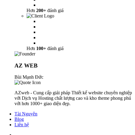
Hơn
200+
đánh giá
Hơn
100+
đánh giá
AZ WEB
Bùi Mạnh Đức
AZweb - Cung cấp giải pháp Thiết kế website chuyên nghiệp
với Dịch vụ Hosting chất lượng cao và kho theme phong phú
với hơn 1000+ giao diện đẹp.
Tài Nguyên
Blog
Liên hệ