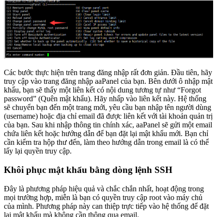
Các bước thực hiện trên trang đăng nhập rất đơn giản. Đầu tiên, hãy
truy cập vào trang đăng nhập aaPanel của bạn. Bên dưới ô nhập mật
khẩu, bạn sẽ thấy một liên kết có nội dung tương tự như “Forgot
password” (Quên mật khẩu). Hãy nhấp vào liên kết này. Hệ thống
sẽ chuyển bạn đến một trang mới, yêu cầu bạn nhập tên người dùng
(username) hoặc địa chỉ email đã được liên kết với tài khoản quản trị
của bạn. Sau khi nhập thông tin chính xác, aaPanel sẽ gửi một email
chứa liên kết hoặc hướng dẫn để bạn đặt lại mật khẩu mới. Bạn chỉ
cần kiểm tra hộp thư đến, làm theo hướng dẫn trong email là có thể
lấy lại quyền truy cập.
Khôi phục mật khẩu bằng dòng lệnh SSH
Đây là phương pháp hiệu quả và chắc chắn nhất, hoạt động trong
mọi trường hợp, miễn là bạn có quyền truy cập root vào máy chủ
của mình. Phương pháp này can thiệp trực tiếp vào hệ thống để đặt
lại mật khẩu mà không cần thông qua email.