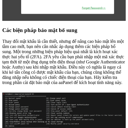
Các biện pháp bảo mật bổ sung
Thay đổi mật khẩu là cần thiết, nhưng để nâng cao bảo mật lên một
tầm cao mới, bạn nên cân nhắc áp dụng thêm các biện pháp bổ
sung. Một trong những biện pháp hiệu quả nhất là kích hoạt xác
thực hai yếu tố (2FA). 2FA yêu cầu bạn phải nhập một mã xác thực
tạm thời từ một ứng dụng trên điện thoại (như Google Authenticator
hoặc Authy) sau khi nhập mật khẩu. Điều này có nghĩa là ngay cả
khi kẻ tấn công có được mật khẩu của bạn, chúng cũng không thể
đăng nhập nếu không có chiếc điện thoại của bạn. Hãy kiểm tra
trong phần cài đặt bảo mật của aaPanel để kích hoạt tính năng này.