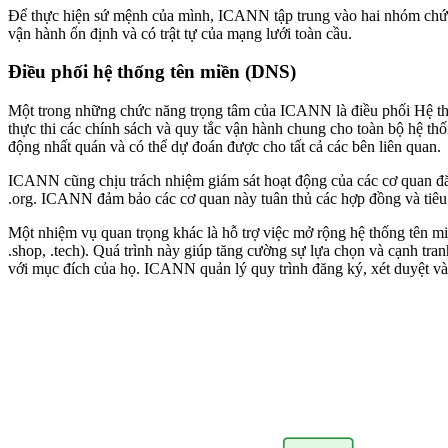
Để thực hiện sứ mệnh của mình, ICANN tập trung vào hai nhóm chức 
vận hành ổn định và có trật tự của mạng lưới toàn cầu.
Điều phối hệ thống tên miền (DNS)
Một trong những chức năng trọng tâm của ICANN là điều phối Hệ t
thực thi các chính sách và quy tắc vận hành chung cho toàn bộ hệ th
động nhất quán và có thể dự đoán được cho tất cả các bên liên quan.
ICANN cũng chịu trách nhiệm giám sát hoạt động của các cơ quan đăng
.org. ICANN đảm bảo các cơ quan này tuân thủ các hợp đồng và tiêu 
Một nhiệm vụ quan trọng khác là hỗ trợ việc mở rộng hệ thống tên 
.shop, .tech). Quá trình này giúp tăng cường sự lựa chọn và cạnh tr
với mục đích của họ. ICANN quản lý quy trình đăng ký, xét duyệt và