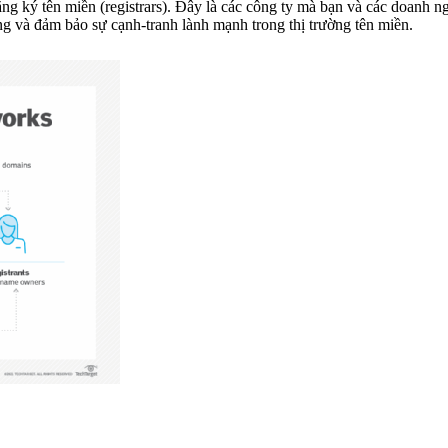
 ký tên miền (registrars). Đây là các công ty mà bạn và các doanh n
ng và đảm bảo sự cạnh-tranh lành mạnh trong thị trường tên miền.