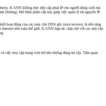
ers). ICANN không trực tiếp cấp phát IP cho người dùng cuối mà
 Dương). Mô hình phân cấp này giúp việc quản lý tài nguyên IP
hối hoạt động của các máy chủ DNS gốc (root servers), là nền tảng
 Internet trên toàn thế giới. ICANN hợp tác chặt chẽ với các nhà vận
ng.
 và việc truy cập trang web trở nên không đáng tin cậy. Tầm quan