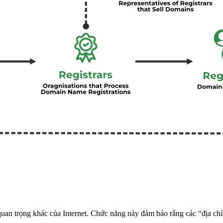
n trọng khác của Internet. Chức năng này đảm bảo rằng các “địa chỉ