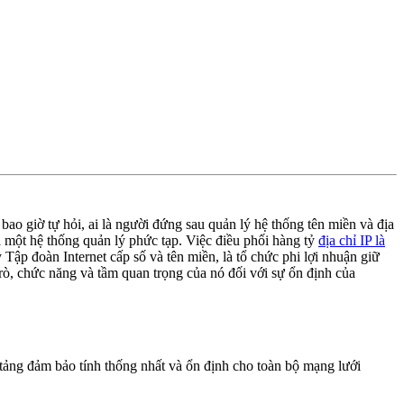
bao giờ tự hỏi, ai là người đứng sau quản lý hệ thống tên miền và địa
là một hệ thống quản lý phức tạp. Việc điều phối hàng tỷ
địa chỉ IP là
Tập đoàn Internet cấp số và tên miền, là tổ chức phi lợi nhuận giữ
trò, chức năng và tầm quan trọng của nó đối với sự ổn định của
 tảng đảm bảo tính thống nhất và ổn định cho toàn bộ mạng lưới