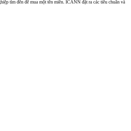
ghiệp tìm đến để mua một tên miền. ICANN đặt ra các tiêu chuẩn và