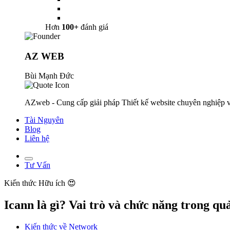
Hơn
100+
đánh giá
AZ WEB
Bùi Mạnh Đức
AZweb - Cung cấp giải pháp Thiết kế website chuyên nghiệp v
Tài Nguyên
Blog
Liên hệ
Tư Vấn
Kiến thức
Hữu ích 😍
Icann là gì? Vai trò và chức năng trong qu
Kiến thức về Network