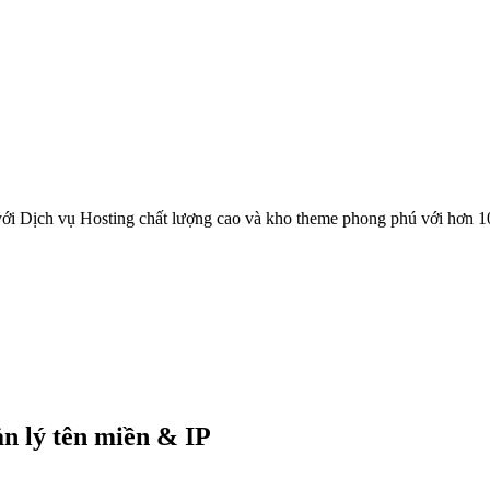
ới Dịch vụ Hosting chất lượng cao và kho theme phong phú với hơn 1
ản lý tên miền & IP