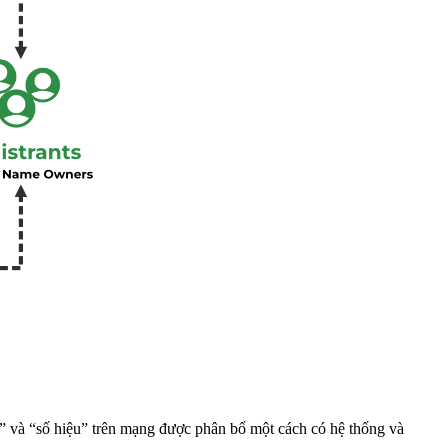
” và “số hiệu” trên mạng được phân bổ một cách có hệ thống và