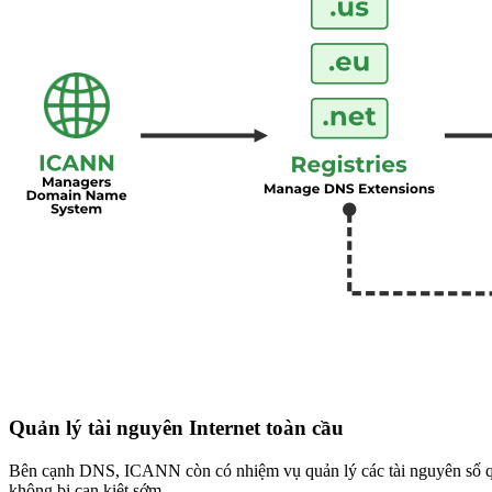
Quản lý tài nguyên Internet toàn cầu
Bên cạnh DNS, ICANN còn có nhiệm vụ quản lý các tài nguyên số qua
không bị cạn kiệt sớm.