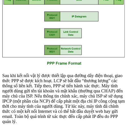
Sau khi kết nối vật lý được thiết lập qua đường dây điện thoại, giao
thức PPP sẽ được kích hoạt. LCP sẽ bắt đầu “thương lượng” các
thông số liên kết. Tiếp theo, PPP sẽ tiến hành xác thực. Máy tính
người dùng gửi tên tài khoản và mật khẩu (thường qua CHAP) đến
máy chủ của ISP. Nếu thông tin chính xác, máy chủ ISP sẽ sử dụng
IPCP (một phần của NCP) để cấp phát một địa chỉ IP công cộng tạm
thời cho máy tính của người dùng. Từ lúc này, máy tính đã chính
thức có một kết nối Internet và có thể bắt đầu duyệt web hay gửi
email. Toàn bộ quá trình từ xác thực đến cấp phát IP đều do PPP
quản lý.