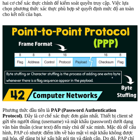
hai cơ chế xác thực chính để kiểm soát quyền truy cập. Việc lựa
chọn phương thức xác thực phù hợp sẽ quyết định mức độ an toàn
cho kết nối của bạn.
Phương thức đầu tiên là
PAP (Password Authentication
Protocol)
. Đây là cơ chế xác thực đơn giản nhất. Thiết bị client sẽ
gửi tên người dùng (username) và mật khẩu (password) dưới dạng
văn bản thuần (clear text) đến máy chủ để xác minh. Mặc dù dễ cấu
hình, PAP có nhược điểm lớn về bảo mật vì mật khẩu không được
mã hóa, dễ dàng bị kẻ xấu bắt gói tin và đánh cắp. Do đó, PAP chỉ