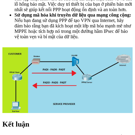
lỗ hổng bảo mật. Việc duy trì thiết bị của bạn ở phiên bản mới
nhất sẽ giúp kết nối PPP hoạt động ổn định và an toàn hơn.
Sử dụng mã hóa khi truyền dữ liệu qua mạng công cộng:
Nếu bạn đang sử dụng PPP để tạo VPN qua Internet, hãy
đảm bảo rằng bạn đã kích hoạt một lớp mã hóa mạnh mẽ như
MPPE hoặc tích hợp nó trong một đường hầm IPsec để bảo
vệ toàn vẹn và bí mật của dữ liệu.
Kết luận