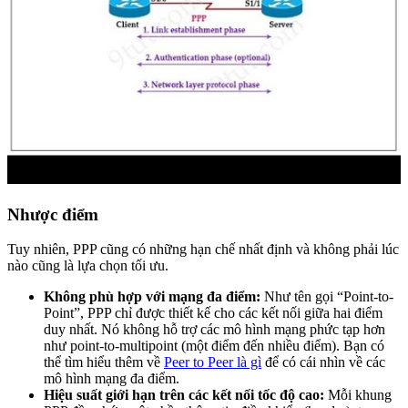
Nhược điểm
Tuy nhiên, PPP cũng có những hạn chế nhất định và không phải lúc
nào cũng là lựa chọn tối ưu.
Không phù hợp với mạng đa điểm:
Như tên gọi “Point-to-
Point”, PPP chỉ được thiết kế cho các kết nối giữa hai điểm
duy nhất. Nó không hỗ trợ các mô hình mạng phức tạp hơn
như point-to-multipoint (một điểm đến nhiều điểm). Bạn có
thể tìm hiểu thêm về
Peer to Peer là gì
để có cái nhìn về các
mô hình mạng đa điểm.
Hiệu suất giới hạn trên các kết nối tốc độ cao:
Mỗi khung