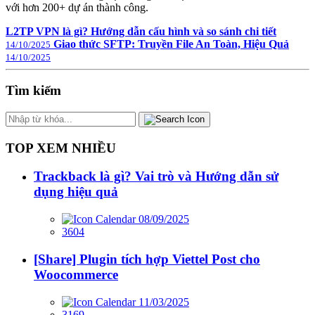
với hơn 200+ dự án thành công.
L2TP VPN là gì? Hướng dẫn cấu hình và so sánh chi tiết
Giao thức SFTP: Truyền File An Toàn, Hiệu Quả
14/10/2025
14/10/2025
Tìm kiếm
TOP XEM NHIỀU
Trackback là gì? Vai trò và Hướng dẫn sử
dụng hiệu quả
08/09/2025
3604
[Share] Plugin tích hợp Viettel Post cho
Woocommerce
11/03/2025
3169