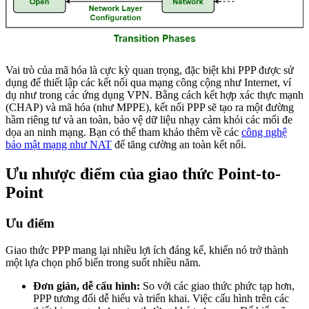
Vai trò của mã hóa là cực kỳ quan trọng, đặc biệt khi PPP được sử
dụng để thiết lập các kết nối qua mạng công cộng như Internet, ví
dụ như trong các ứng dụng VPN. Bằng cách kết hợp xác thực mạnh
(CHAP) và mã hóa (như MPPE), kết nối PPP sẽ tạo ra một đường
hầm riêng tư và an toàn, bảo vệ dữ liệu nhạy cảm khỏi các mối đe
dọa an ninh mạng. Bạn có thể tham khảo thêm về các
công nghệ
bảo mật mạng như NAT
để tăng cường an toàn kết nối.
Ưu nhược điểm của giao thức Point-to-
Point
Ưu điểm
Giao thức PPP mang lại nhiều lợi ích đáng kể, khiến nó trở thành
một lựa chọn phổ biến trong suốt nhiều năm.
Đơn giản, dễ cấu hình:
So với các giao thức phức tạp hơn,
PPP tương đối dễ hiểu và triển khai. Việc cấu hình trên các