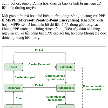
cùng với các giao thức mã hóa khác để bảo vệ tính bí mật của dữ
liệu trên đường truyền.
Một giao thức mã hóa phổ biến thường được sử dụng cùng với PPP
là
MPPE (Microsoft Point-to-Point Encryption)
. Khi được kích
hoạt, MPPE sẽ mã hóa toàn bộ dữ liệu được đóng gói trong các
khung PPP trước khi chúng được gửi đi. Điều này đảm bảo rằng
ngay cả khi kẻ tấn công bắt được các gói tin, họ cũng không thể đọc
được nội dung bên trong.