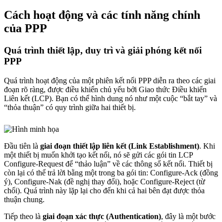
Cách hoạt động và các tính năng chính
của PPP
Quá trình thiết lập, duy trì và giải phóng kết nối
PPP
Quá trình hoạt động của một phiên kết nối PPP diễn ra theo các giai
đoạn rõ ràng, được điều khiển chủ yếu bởi Giao thức Điều khiển
Liên kết (LCP). Bạn có thể hình dung nó như một cuộc “bắt tay” và
“thỏa thuận” có quy trình giữa hai thiết bị.
Đầu tiên là
giai đoạn thiết lập liên kết (Link Establishment)
. Khi
một thiết bị muốn khởi tạo kết nối, nó sẽ gửi các gói tin LCP
Configure-Request để “thảo luận” về các thông số kết nối. Thiết bị
còn lại có thể trả lời bằng một trong ba gói tin: Configure-Ack (đồng
ý), Configure-Nak (đề nghị thay đổi), hoặc Configure-Reject (từ
chối). Quá trình này lặp lại cho đến khi cả hai bên đạt được thỏa
thuận chung.
Tiếp theo là
giai đoạn xác thực (Authentication)
, đây là một bước