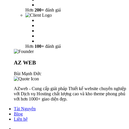
Hơn
200+
đánh giá
Hơn
100+
đánh giá
AZ WEB
Bùi Mạnh Đức
AZweb - Cung cấp giải pháp Thiết kế website chuyên nghiệp
với Dịch vụ Hosting chất lượng cao và kho theme phong phú
với hơn 1000+ giao diện đẹp.
Tài Nguyên
Blog
Liên hệ