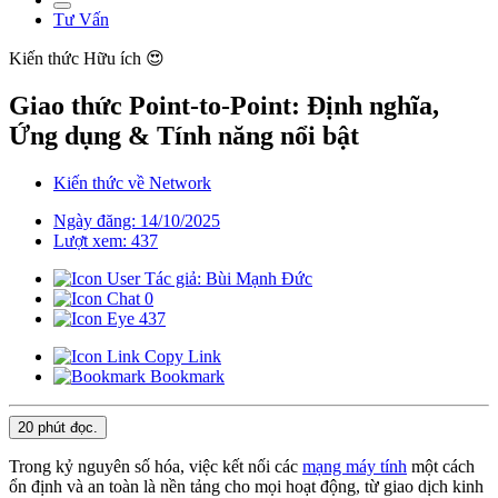
Tư Vấn
Kiến thức
Hữu ích 😍
Giao thức Point-to-Point: Định nghĩa,
Ứng dụng & Tính năng nổi bật
Kiến thức về Network
Ngày đăng: 14/10/2025
Lượt xem: 437
Tác giả: Bùi Mạnh Đức
0
437
Copy Link
Bookmark
20 phút
đọc.
Trong kỷ nguyên số hóa, việc kết nối các
mạng máy tính
một cách
ổn định và an toàn là nền tảng cho mọi hoạt động, từ giao dịch kinh