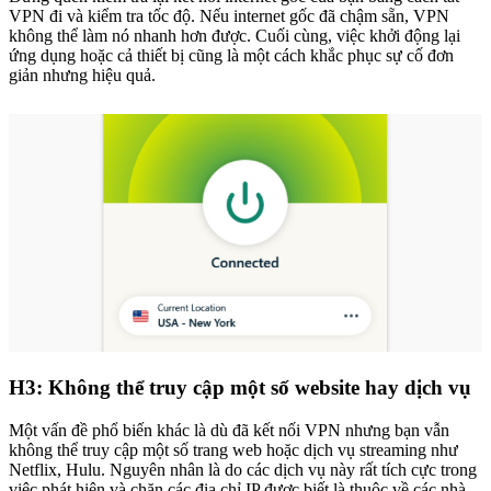
VPN đi và kiểm tra tốc độ. Nếu internet gốc đã chậm sẵn, VPN
không thể làm nó nhanh hơn được. Cuối cùng, việc khởi động lại
ứng dụng hoặc cả thiết bị cũng là một cách khắc phục sự cố đơn
giản nhưng hiệu quả.
H3: Không thể truy cập một số website hay dịch vụ
Một vấn đề phổ biến khác là dù đã kết nối VPN nhưng bạn vẫn
không thể truy cập một số trang web hoặc dịch vụ streaming như
Netflix, Hulu. Nguyên nhân là do các dịch vụ này rất tích cực trong
việc phát hiện và chặn các địa chỉ IP được biết là thuộc về các nhà