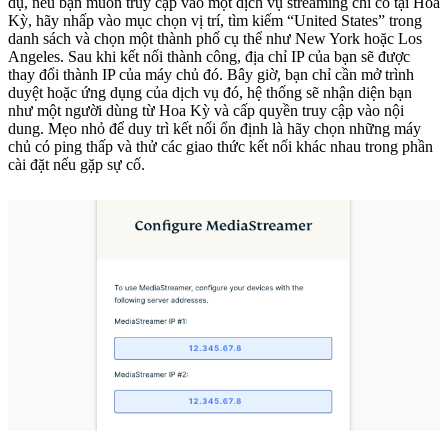
dụ, nếu bạn muốn truy cập vào một dịch vụ streaming chỉ có tại Hoa
Kỳ, hãy nhấp vào mục chọn vị trí, tìm kiếm “United States” trong
danh sách và chọn một thành phố cụ thể như New York hoặc Los
Angeles. Sau khi kết nối thành công, địa chỉ IP của bạn sẽ được
thay đổi thành IP của máy chủ đó. Bây giờ, bạn chỉ cần mở trình
duyệt hoặc ứng dụng của dịch vụ đó, hệ thống sẽ nhận diện bạn
như một người dùng từ Hoa Kỳ và cấp quyền truy cập vào nội
dung. Mẹo nhỏ để duy trì kết nối ổn định là hãy chọn những máy
chủ có ping thấp và thử các giao thức kết nối khác nhau trong phần
cài đặt nếu gặp sự cố.