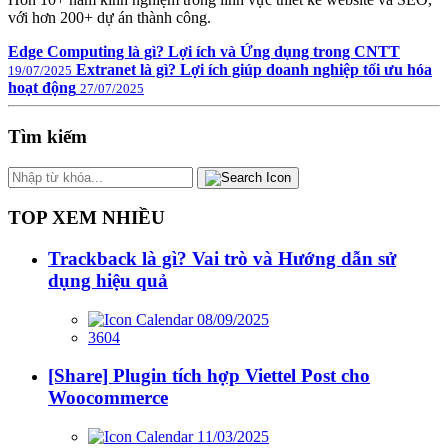
với hơn 200+ dự án thành công.
Edge Computing là gì? Lợi ích và Ứng dụng trong CNTT
Extranet là gì? Lợi ích giúp doanh nghiệp tối ưu hóa
19/07/2025
hoạt động
27/07/2025
Tìm kiếm
TOP XEM NHIỀU
Trackback là gì? Vai trò và Hướng dẫn sử
dụng hiệu quả
08/09/2025
3604
[Share] Plugin tích hợp Viettel Post cho
Woocommerce
11/03/2025