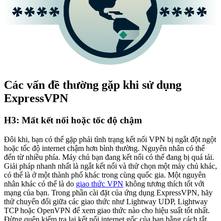
Các vấn đề thường gặp khi sử dụng
ExpressVPN
H3: Mất kết nối hoặc tốc độ chậm
Đôi khi, bạn có thể gặp phải tình trạng kết nối VPN bị ngắt đột ngột
hoặc tốc độ internet chậm hơn bình thường. Nguyên nhân có thể
đến từ nhiều phía. Máy chủ bạn đang kết nối có thể đang bị quá tải.
Giải pháp nhanh nhất là ngắt kết nối và thử chọn một máy chủ khác,
có thể là ở một thành phố khác trong cùng quốc gia. Một nguyên
nhân khác có thể là do
giao thức VPN
không tương thích tốt với
mạng của bạn. Trong phần cài đặt của ứng dụng ExpressVPN, hãy
thử chuyển đổi giữa các giao thức như Lightway UDP, Lightway
TCP hoặc OpenVPN để xem giao thức nào cho hiệu suất tốt nhất.
Đừng quên kiểm tra lại kết nối internet gốc của bạn bằng cách tắt