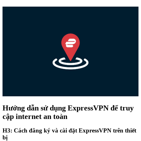
Hướng dẫn sử dụng ExpressVPN để truy
cập internet an toàn
H3: Cách đăng ký và cài đặt ExpressVPN trên thiết
bị