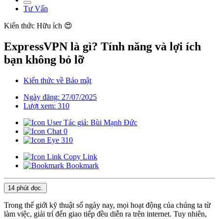
Tư Vấn
Kiến thức
Hữu ích 😍
ExpressVPN là gì? Tính năng và lợi ích
bạn không bỏ lỡ
Kiến thức về Bảo mật
Ngày đăng: 27/07/2025
Lượt xem: 310
Tác giả: Bùi Mạnh Đức
0
310
Copy Link
Bookmark
14 phút
đọc.
Trong thế giới kỹ thuật số ngày nay, mọi hoạt động của chúng ta từ
làm việc, giải trí đến giao tiếp đều diễn ra trên internet. Tuy nhiên,