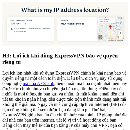
H3: Lợi ích khi dùng ExpressVPN bảo vệ quyền
riêng tư
Lợi ích lớn nhất khi sử dụng ExpressVPN chính là khả năng bảo vệ
quyền riêng tư một cách toàn diện. Đầu tiên, dịch vụ này sử dụng
công nghệ
mã hóa AES-256
, tiêu chuẩn mã hóa mạnh nhất hiện nay
được các chính phủ và chuyên gia bảo mật tin dùng. Điều này có
nghĩa là mọi thông tin bạn gửi và nhận, từ mật khẩu, email đến chi
tiết tài khoản ngân hàng, đều được xáo trộn thành một dạng mật mã
không thể giải mã. Ngay cả nhà cung cấp dịch vụ Internet (ISP) của
bạn cũng không thể xem được bạn đang làm gì. Thứ hai,
ExpressVPN giúp bạn ẩn địa chỉ IP thực của mình. IP giống như địa
chỉ nhà của bạn trên internet, tiết lộ vị trí và hoạt động của bạn.
Bằng cách thay thế IP của bạn bằng IP của máy chủ VPN, bạn có