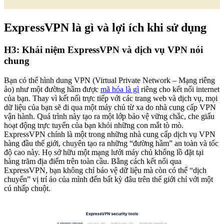
ExpressVPN là gì và lợi ích khi sử dụng
H3: Khái niệm ExpressVPN và dịch vụ VPN nói
chung
Bạn có thể hình dung VPN (Virtual Private Network – Mạng riêng
ảo) như một đường hầm được
mã hóa là gì
riêng cho kết nối internet
của bạn. Thay vì kết nối trực tiếp với các trang web và dịch vụ, mọi
dữ liệu của bạn sẽ đi qua một máy chủ từ xa do nhà cung cấp VPN
vận hành. Quá trình này tạo ra một lớp bảo vệ vững chắc, che giấu
hoạt động trực tuyến của bạn khỏi những con mắt tò mò.
ExpressVPN chính là một trong những nhà cung cấp dịch vụ VPN
hàng đầu thế giới, chuyên tạo ra những “đường hầm” an toàn và tốc
độ cao này. Họ sở hữu một mạng lưới máy chủ khổng lồ đặt tại
hàng trăm địa điểm trên toàn cầu. Bằng cách kết nối qua
ExpressVPN, bạn không chỉ bảo vệ dữ liệu mà còn có thể “dịch
chuyển” vị trí ảo của mình đến bất kỳ đâu trên thế giới chỉ với một
cú nhấp chuột.