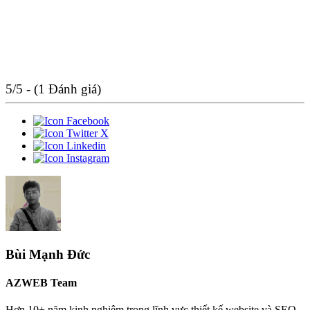
5/5 - (1 Đánh giá)
Bùi Mạnh Đức
AZWEB Team
Hơn 10+ năm kinh nghiệm trong lĩnh vực thiết kế website và SEO,