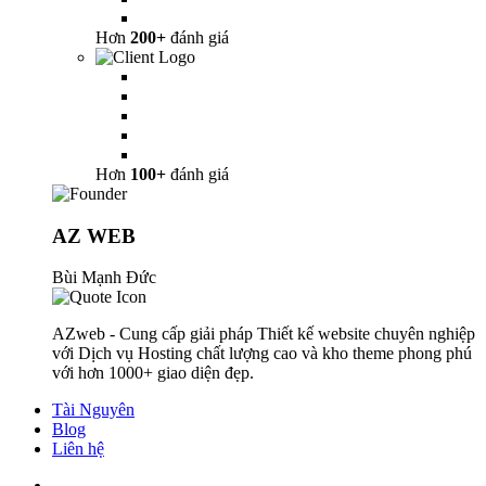
Hơn
200+
đánh giá
Hơn
100+
đánh giá
AZ WEB
Bùi Mạnh Đức
AZweb - Cung cấp giải pháp Thiết kế website chuyên nghiệp
với Dịch vụ Hosting chất lượng cao và kho theme phong phú
với hơn 1000+ giao diện đẹp.
Tài Nguyên
Blog
Liên hệ