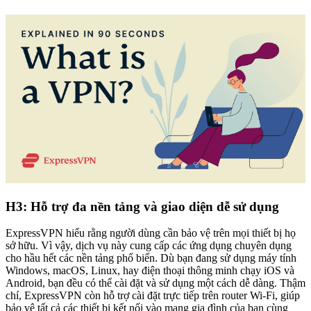
H3: Hỗ trợ đa nền tảng và giao diện dễ sử dụng
ExpressVPN hiểu rằng người dùng cần bảo vệ trên mọi thiết bị họ
sở hữu. Vì vậy, dịch vụ này cung cấp các ứng dụng chuyên dụng
cho hầu hết các nền tảng phổ biến. Dù bạn đang sử dụng máy tính
Windows, macOS, Linux, hay điện thoại thông minh chạy iOS và
Android, bạn đều có thể cài đặt và sử dụng một cách dễ dàng. Thậm
chí, ExpressVPN còn hỗ trợ cài đặt trực tiếp trên router Wi-Fi, giúp
bảo vệ tất cả các thiết bị kết nối vào mạng gia đình của bạn cùng