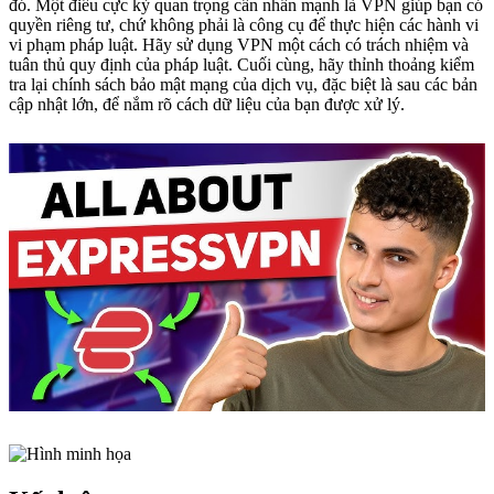
đó. Một điều cực kỳ quan trọng cần nhấn mạnh là VPN giúp bạn có
quyền riêng tư, chứ không phải là công cụ để thực hiện các hành vi
vi phạm pháp luật. Hãy sử dụng VPN một cách có trách nhiệm và
tuân thủ quy định của pháp luật. Cuối cùng, hãy thỉnh thoảng kiểm
tra lại chính sách bảo mật mạng của dịch vụ, đặc biệt là sau các bản
cập nhật lớn, để nắm rõ cách dữ liệu của bạn được xử lý.