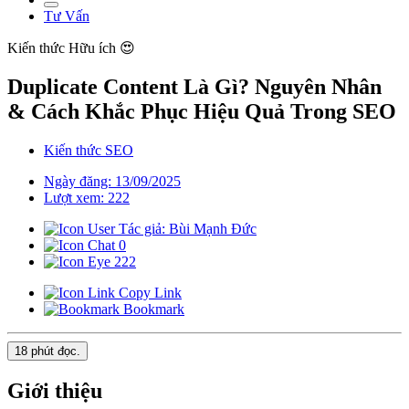
Tư Vấn
Kiến thức
Hữu ích 😍
Duplicate Content Là Gì? Nguyên Nhân
& Cách Khắc Phục Hiệu Quả Trong SEO
Kiến thức SEO
Ngày đăng: 13/09/2025
Lượt xem: 222
Tác giả: Bùi Mạnh Đức
0
222
Copy Link
Bookmark
18 phút
đọc.
Giới thiệu