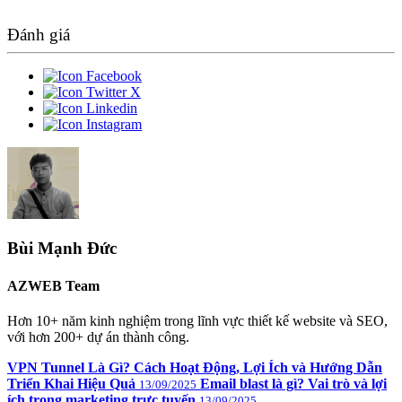
Đánh giá
Bùi Mạnh Đức
AZWEB Team
Hơn 10+ năm kinh nghiệm trong lĩnh vực thiết kế website và SEO,
với hơn 200+ dự án thành công.
VPN Tunnel Là Gì? Cách Hoạt Động, Lợi Ích và Hướng Dẫn
Triển Khai Hiệu Quả
Email blast là gì? Vai trò và lợi
13/09/2025
ích trong marketing trực tuyến
13/09/2025