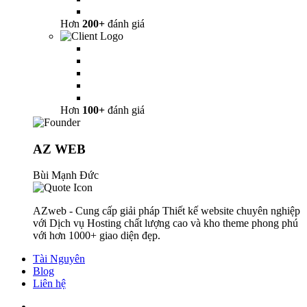
Hơn
200+
đánh giá
Hơn
100+
đánh giá
AZ WEB
Bùi Mạnh Đức
AZweb - Cung cấp giải pháp Thiết kế website chuyên nghiệp
với Dịch vụ Hosting chất lượng cao và kho theme phong phú
với hơn 1000+ giao diện đẹp.
Tài Nguyên
Blog
Liên hệ