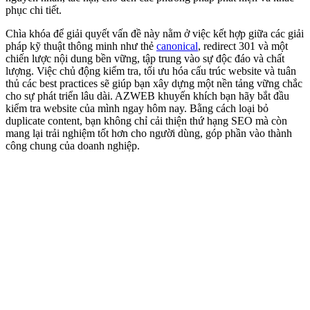
phục chi tiết.
Chìa khóa để giải quyết vấn đề này nằm ở việc kết hợp giữa các giải
pháp kỹ thuật thông minh như thẻ
canonical
, redirect 301 và một
chiến lược nội dung bền vững, tập trung vào sự độc đáo và chất
lượng. Việc chủ động kiểm tra, tối ưu hóa cấu trúc website và tuân
thủ các best practices sẽ giúp bạn xây dựng một nền tảng vững chắc
cho sự phát triển lâu dài. AZWEB khuyến khích bạn hãy bắt đầu
kiểm tra website của mình ngay hôm nay. Bằng cách loại bỏ
duplicate content, bạn không chỉ cải thiện thứ hạng SEO mà còn
mang lại trải nghiệm tốt hơn cho người dùng, góp phần vào thành
công chung của doanh nghiệp.