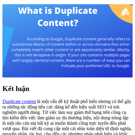
Kết luận
Duplicate content
là một vấn đề kỹ thuật phổ biến nhưng có thể gây
ra những tác động tiêu cực đáng kể đến hiệu suất SEO và trải
nghiệm người dùng. Từ việc làm suy giảm thứ hạng trên công cụ
tìm kiếm đến việc làm giảm uy tín thương hiệu, nội dung trùng lặp
là một rào cản mà bất kỳ ai muốn thành công trực tuyến đều phải
vượt qua. Bài viết đã cung cấp một cái nhìn toàn diện từ định nghĩa,
nguyên nhân, tác hại, cho đến các phương pháp phát hiện và khắc