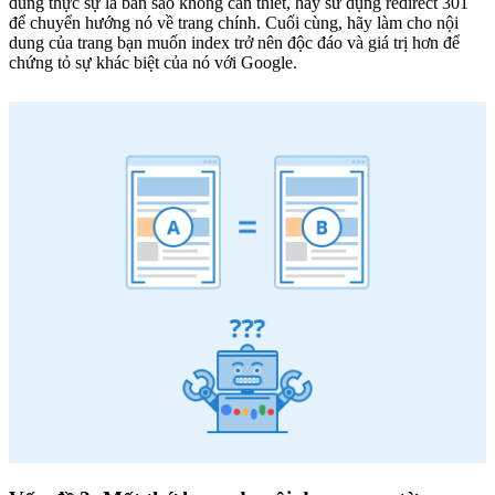
dung thực sự là bản sao không cần thiết, hãy sử dụng redirect 301
để chuyển hướng nó về trang chính. Cuối cùng, hãy làm cho nội
dung của trang bạn muốn index trở nên độc đáo và giá trị hơn để
chứng tỏ sự khác biệt của nó với Google.