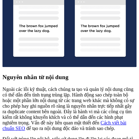
Nguyên nhân từ nội dung
Ngoài các lỗi kỹ thuật, cách chúng ta tạo và quản lý nội dung cũng
có thể dẫn đến tình trạng trùng lặp. Hành động sao chép toàn bộ
hoặc một phần lớn nội dung từ các trang web khác mà không có sự
cho phép hay ghi nguồn rõ ràng là nguyên nhân trực tiếp nhất gây
ra duplicate content bên ngoài. Đây là hành vi mà các công cụ tìm
kiếm rất không khuyến khích và có thể dẫn đến các hình phạt
nghiêm trọng. Vấn đề này liên quan mật thiết đến
Cách viết bài
chuẩn SEO
để tạo ra nội dung độc đáo và tránh sao chép.
Đối với trùng lặp nội bộ, việc sử dụng lặp đi lặp lại các đoạn mô tả