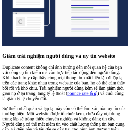
Giảm trải nghiệm người dùng và uy tín website
Duplicate content không chỉ ảnh hưởng đến mối quan hệ của bạn
với công cụ tìm kiếm mà còn trực tiếp tác động đến người dùng.
Khi khách truy cập thấy cùng một thông tin xuất hiện lặp đi lặp lại
trên các trang khác nhau trong website của bạn, họ có thể cảm thấy
bối rối và khó chịu. Trải nghiệm người dùng kém sẽ làm giảm thời
gian họ ở lại trang, tăng tỷ lệ thoát (
bounce rate là gì
) và cuối cùng
là giảm tỷ lệ chuyển đổi.
Sự thiếu nhất quán và lặp lại này còn có thể làm xói mòn uy tín của
thương hiệu. Một website được tổ chức kém, chứa đầy nội dung
trùng lặp sẽ trông thiếu chuyên nghiệp và không đáng tin cậy.
Người dùng có thể mất niềm tin vào chất lượng thông tin bạn cung
cấp, và điều này về lâu dài sẽ gây hại cho hình ảnh thương hiệu