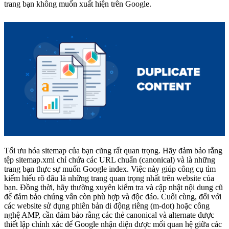
trang bạn không muốn xuất hiện trên Google.
Tối ưu hóa sitemap của bạn cũng rất quan trọng. Hãy đảm bảo rằng
tệp sitemap.xml chỉ chứa các URL chuẩn (canonical) và là những
trang bạn thực sự muốn Google index. Việc này giúp công cụ tìm
kiếm hiểu rõ đâu là những trang quan trọng nhất trên website của
bạn. Đồng thời, hãy thường xuyên kiểm tra và cập nhật nội dung cũ
để đảm bảo chúng vẫn còn phù hợp và độc đáo. Cuối cùng, đối với
các website sử dụng phiên bản di động riêng (m-dot) hoặc công
nghệ AMP, cần đảm bảo rằng các thẻ canonical và alternate được
thiết lập chính xác để Google nhận diện được mối quan hệ giữa các