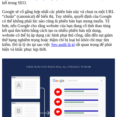
kết trong SEO.
Google sẽ cố gắng hợp nhất các phiên bản này và chọn ra một URL
“chuẩn” (canonical) để hiển thị. Tuy nhiên, quyết định của Google
có thể không phải lúc nào cũng là phiên bản bạn mong muốn. Tệ
hơn, nếu Google cho rằng website của bạn đang cố tình thao túng
kết quả tìm kiếm bằng cách tạo ra nhiều phiên bản nội dung,
website có thể bị áp dụng các hình phạt thủ công, dẫn đến sụt giảm
thứ hạng nghiêm trọng hoặc thậm chí bị loại bỏ khỏi chỉ mục tìm
kiếm. Đó là lý do tại sao việc
Seo audit là gì
rất quan trọng để phát
hiện và khắc phục kịp thời.