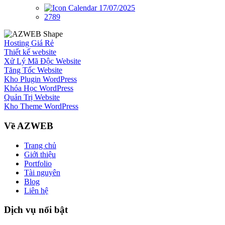
17/07/2025
2789
Hosting Giá Rẻ
Thiết kế website
Xử Lý Mã Độc Website
Tăng Tốc Website
Kho Plugin WordPress
Khóa Học WordPress
Quản Trị Website
Kho Theme WordPress
Về AZWEB
Trang chủ
Giới thiệu
Portfolio
Tài nguyên
Blog
Liên hệ
Dịch vụ nổi bật