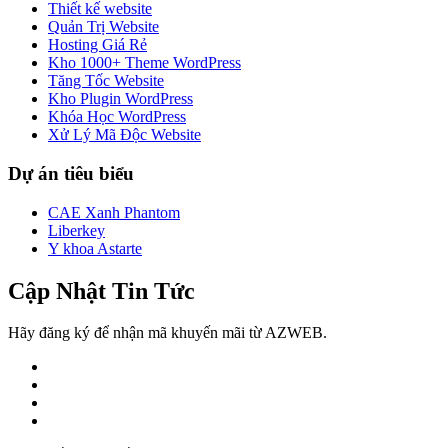
Thiết kế website
Quản Trị Website
Hosting Giá Rẻ
Kho 1000+ Theme WordPress
Tăng Tốc Website
Kho Plugin WordPress
Khóa Học WordPress
Xử Lý Mã Độc Website
Dự án tiêu biểu
CAE Xanh Phantom
Liberkey
Y khoa Astarte
Cập Nhật Tin Tức
Hãy đăng ký để nhận mã khuyến mãi từ AZWEB.