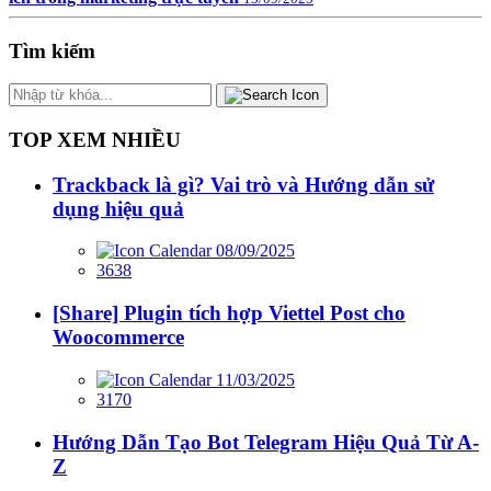
Tìm kiếm
TOP XEM NHIỀU
Trackback là gì? Vai trò và Hướng dẫn sử
dụng hiệu quả
08/09/2025
3638
[Share] Plugin tích hợp Viettel Post cho
Woocommerce
11/03/2025
3170
Hướng Dẫn Tạo Bot Telegram Hiệu Quả Từ A-
Z