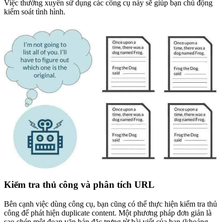
Việc thường xuyên sử dụng các công cụ này sẽ giúp bạn chủ động
kiểm soát tình hình.
Kiểm tra thủ công và phân tích URL
Bên cạnh việc dùng công cụ, bạn cũng có thể thực hiện kiểm tra thủ
công để phát hiện duplicate content. Một phương pháp đơn giản là
sao chép một đoạn văn bản đặc trưng từ bài viết của bạn (khoảng