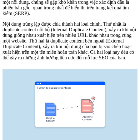
một nội dung, chúng sẽ gặp khó khăn trong việc xác định đâu là
phiên bản gốc, quan trọng nhất để hiển thị trên trang kết quả tìm
kiếm (SERP).
Nội dung trùng lặp được chia thành hai loại chính. Thứ nhất là
duplicate content nội bộ (Internal Duplicate Content), xảy ra khi nội
dung giống nhau xuất hiện trên nhiều URL khác nhau trong cùng
một website. Thứ hai là duplicate content bên ngoài (External
Duplicate Content), xảy ra khi nội dung của bạn bị sao chép hoặc
xuất hiện trên một tên miền hoàn toàn khác. Cả hai loại này đều có
thể gây ra những ảnh hưởng tiêu cực đến nỗ lực SEO của bạn.