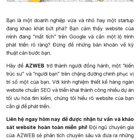
Bạn là một doanh nghiệp vừa và nhỏ hay một startup
đang khao khát bứt phá? Bạn cảm thấy website của
mình đang “mất tích” trên Google và cần một lộ trình
phát triển rõ ràng? Đừng để những băn khoăn về kỹ
thuật cản bước bạn.
Hãy để
AZWEB
trở thành người đồng hành, một “kiến
trúc sư” và “người bạn” trên chặng đường chinh phục vị
trí số một của bạn. Với kinh nghiệm thiết kế hàng ngàn
website chuẩn SEO và triển khai thành công nhiều dự án
tối ưu hóa tìm kiếm, chúng tôi hiểu rõ website của bạn
cần gì để phát triển.
Liên hệ ngay hôm nay để được nhận tư vấn và khảo
sát website hoàn toàn miễn phí!
Đội ngũ chuyên gia
của AZWEB sẽ phân tích chuyên sâu và đưa ra những