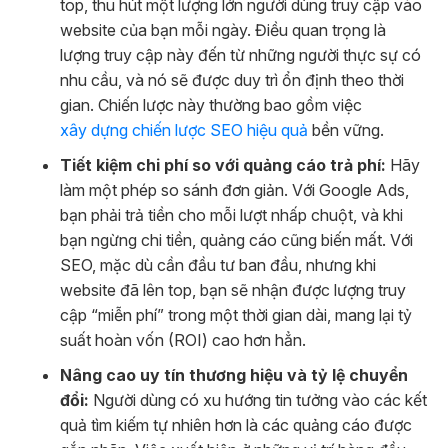
top, thu hút một lượng lớn người dùng truy cập vào
website của bạn mỗi ngày. Điều quan trọng là
lượng truy cập này đến từ những người thực sự có
nhu cầu, và nó sẽ được duy trì ổn định theo thời
gian. Chiến lược này thường bao gồm việc
xây dựng chiến lược SEO hiệu quả
bền vững.
Tiết kiệm chi phí so với quảng cáo trả phí:
Hãy
làm một phép so sánh đơn giản. Với Google Ads,
bạn phải trả tiền cho mỗi lượt nhấp chuột, và khi
bạn ngừng chi tiền, quảng cáo cũng biến mất. Với
SEO, mặc dù cần đầu tư ban đầu, nhưng khi
website đã lên top, bạn sẽ nhận được lượng truy
cập “miễn phí” trong một thời gian dài, mang lại tỷ
suất hoàn vốn (ROI) cao hơn hẳn.
Nâng cao uy tín thương hiệu và tỷ lệ chuyển
đổi:
Người dùng có xu hướng tin tưởng vào các kết
quả tìm kiếm tự nhiên hơn là các quảng cáo được