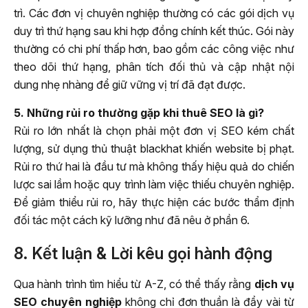
trì. Các đơn vị chuyên nghiệp thường có các gói dịch vụ
duy trì thứ hạng sau khi hợp đồng chính kết thúc. Gói này
thường có chi phí thấp hơn, bao gồm các công việc như
theo dõi thứ hạng, phân tích đối thủ và cập nhật nội
dung nhẹ nhàng để giữ vững vị trí đã đạt được.
5. Những rủi ro thường gặp khi thuê SEO là gì?
Rủi ro lớn nhất là chọn phải một đơn vị SEO kém chất
lượng, sử dụng thủ thuật blackhat khiến website bị phạt.
Rủi ro thứ hai là đầu tư mà không thấy hiệu quả do chiến
lược sai lầm hoặc quy trình làm việc thiếu chuyên nghiệp.
Để giảm thiểu rủi ro, hãy thực hiện các bước thẩm định
đối tác một cách kỹ lưỡng như đã nêu ở phần 6.
8. Kết luận & Lời kêu gọi hành động
Qua hành trình tìm hiểu từ A-Z, có thể thấy rằng
dịch vụ
SEO chuyên nghiệp
không chỉ đơn thuần là đẩy vài từ