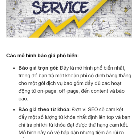
Các mô hình báo giá phổ biến:
Báo giá trọn gói:
Đây là mô hình phổ biến nhất,
trong đó bạn trả một khoản phí cố định hàng tháng
cho một gói dịch vụ bao gồm đầy đủ các hoạt
động từ on-page, off-page, đến content và báo
cáo.
Báo giá theo từ khóa:
Đơn vị SEO sẽ cam kết
đẩy một số lượng từ khóa nhất định lên top và bạn
chỉ trả phí khi từ khóa đạt được thứ hạng cam kết.
Mô hình này có vẻ hấp dẫn nhưng tiềm ẩn rủi ro