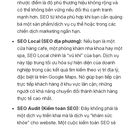
nhược điểm là độ phủ thương hiệu không rộng và
có thể không bền vững nếu đối thủ cạnh tranh
mạnh hơn. SEO từ khóa phù hợp khi bạn cần quảng
bá một sản phẩm/dịch vụ cụ thể hoặc trong các
chiến dịch marketing ngắn hạn.
SEO Local (SEO địa phương):
Nếu bạn là một
cửa hàng cafe, một phòng khám nha khoa hay một
spa, SEO Local chính là “vũ khí” của bạn. Dịch vụ
này tập trung tối ưu hóa sự hiện diện của doanh
nghiệp trong các kết quả tìm kiếm theo vị trí địa lý,
đặc biệt là trên Google Maps. Nó giúp bạn tiếp cận
trực tiếp khách hàng ở khu vực lân cận, những
người có khả năng chuyển đổi thành khách hàng
thực tế cao nhất.
SEO Audit (Kiểm toán SEO):
Đây không phải là
một dịch vụ triển khai mà là dịch vụ “khám sức
khỏe” cho website. Một cuộc kiểm toán SEO sẽ