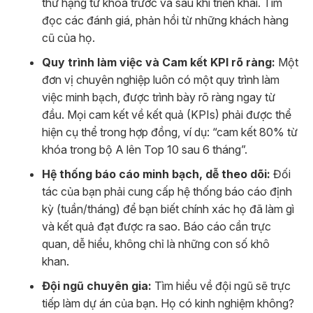
thứ hạng từ khóa trước và sau khi triển khai. Tìm
đọc các đánh giá, phản hồi từ những khách hàng
cũ của họ.
Quy trình làm việc và Cam kết KPI rõ ràng:
Một
đơn vị chuyên nghiệp luôn có một quy trình làm
việc minh bạch, được trình bày rõ ràng ngay từ
đầu. Mọi cam kết về kết quả (KPIs) phải được thể
hiện cụ thể trong hợp đồng, ví dụ: “cam kết 80% từ
khóa trong bộ A lên Top 10 sau 6 tháng”.
Hệ thống báo cáo minh bạch, dễ theo dõi:
Đối
tác của bạn phải cung cấp hệ thống báo cáo định
kỳ (tuần/tháng) để bạn biết chính xác họ đã làm gì
và kết quả đạt được ra sao. Báo cáo cần trực
quan, dễ hiểu, không chỉ là những con số khô
khan.
Đội ngũ chuyên gia:
Tìm hiểu về đội ngũ sẽ trực
tiếp làm dự án của bạn. Họ có kinh nghiệm không?