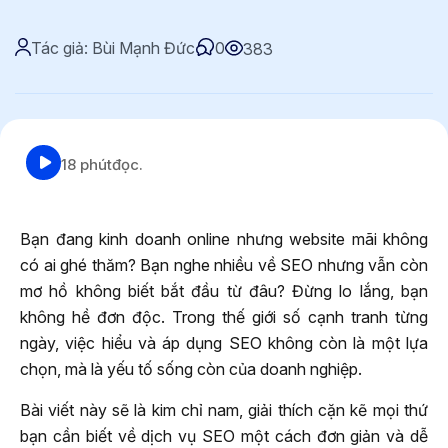
Tác giả: Bùi Mạnh Đức
0
383
18 phút
đọc.
Bạn đang kinh doanh online nhưng website mãi không
có ai ghé thăm? Bạn nghe nhiều về SEO nhưng vẫn còn
mơ hồ không biết bắt đầu từ đâu? Đừng lo lắng, bạn
không hề đơn độc. Trong thế giới số cạnh tranh từng
ngày, việc hiểu và áp dụng SEO không còn là một lựa
chọn, mà là yếu tố sống còn của doanh nghiệp.
Bài viết này sẽ là kim chỉ nam, giải thích cặn kẽ mọi thứ
bạn cần biết về dịch vụ SEO một cách đơn giản và dễ