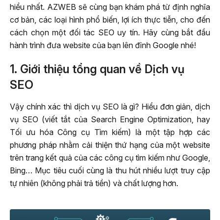
hiểu nhất. AZWEB sẽ cùng bạn khám phá từ định nghĩa
cơ bản, các loại hình phổ biến, lợi ích thực tiễn, cho đến
cách chọn một đối tác SEO uy tín. Hãy cùng bắt đầu
hành trình đưa website của bạn lên đỉnh Google nhé!
1. Giới thiệu tổng quan về Dịch vụ
SEO
Vậy chính xác thì dịch vụ SEO là gì? Hiểu đơn giản, dịch
vụ SEO (viết tắt của Search Engine Optimization, hay
Tối ưu hóa Công cụ Tìm kiếm) là một tập hợp các
phương pháp nhằm cải thiện thứ hạng của một website
trên trang kết quả của các công cụ tìm kiếm như Google,
Bing… Mục tiêu cuối cùng là thu hút nhiều lượt truy cập
tự nhiên (không phải trả tiền) và chất lượng hơn.