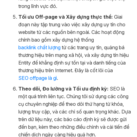
trong lĩnh vực đó.
Tối ưu Off-page và Xây dựng thực thể:
Giai
đoạn này tập trung vào việc xây dựng uy tín cho
website từ các nguồn bên ngoài. Các hoạt động
chính bao gồm xây dựng hệ thống
backlink chất lượng
từ các trang uy tín, quảng bá
thương hiệu trên mạng xã hội, và xây dựng tín hiệu
Entity để khẳng định sự tồn tại và danh tiếng của
thương hiệu trên Internet. Đây là cốt lõi của
SEO offpage là gì
.
Theo dõi, Đo lường và Tối ưu định kỳ:
SEO là
một quá trình liên tục. Chúng tôi sử dụng các công
cụ chuyên nghiệp để theo dõi thứ hạng từ khóa,
lượng truy cập, và các chỉ số quan trọng khác. Dựa
trên dữ liệu này, các báo cáo định kỳ sẽ được gửi
đến bạn, kèm theo những điều chỉnh và cải tiến để
chiến dịch ngày càng hiệu quả hơn.