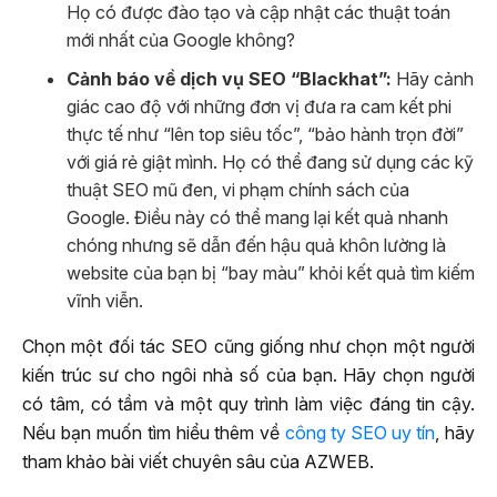
Họ có được đào tạo và cập nhật các thuật toán
mới nhất của Google không?
Cảnh báo về dịch vụ SEO “Blackhat”:
Hãy cảnh
giác cao độ với những đơn vị đưa ra cam kết phi
thực tế như “lên top siêu tốc”, “bảo hành trọn đời”
với giá rẻ giật mình. Họ có thể đang sử dụng các kỹ
thuật SEO mũ đen, vi phạm chính sách của
Google. Điều này có thể mang lại kết quả nhanh
chóng nhưng sẽ dẫn đến hậu quả khôn lường là
website của bạn bị “bay màu” khỏi kết quả tìm kiếm
vĩnh viễn.
Chọn một đối tác SEO cũng giống như chọn một người
kiến trúc sư cho ngôi nhà số của bạn. Hãy chọn người
có tâm, có tầm và một quy trình làm việc đáng tin cậy.
Nếu bạn muốn tìm hiểu thêm về
công ty SEO uy tín
, hãy
tham khảo bài viết chuyên sâu của AZWEB.