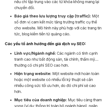
nếu chỉ tập trung vào các từ khóa không mang lại
chuyển đổi.
Báo giá theo lưu lượng truy cập (traffic):
Một
số đơn vị cam kết mức tăng trưởng traffic cụ thể
cho website. Mô hình này phù hợp với các trang tin
tức, blog kiếm tiền từ quảng cáo.
Các yếu tố ảnh hưởng đến giá dịch vụ SEO:
Lĩnh vực/Ngành nghề:
Các ngành có tính cạnh
tranh cao như bất động sản, tài chính, thẩm mỹ…
thường có chi phí SEO cao hơn.
Hiện trạng website:
Một website mới hoàn toàn
hoặc một website có nhiều lỗi kỹ thuật sẽ cần
nhiều công sức tối ưu hơn, do đó chi phí sẽ cao
hơn.
Mục tiêu của doanh nghiệp:
Mục tiêu càng tham
vọng (ví dụ: thống trị toàn bộ ngành hàng), ngân