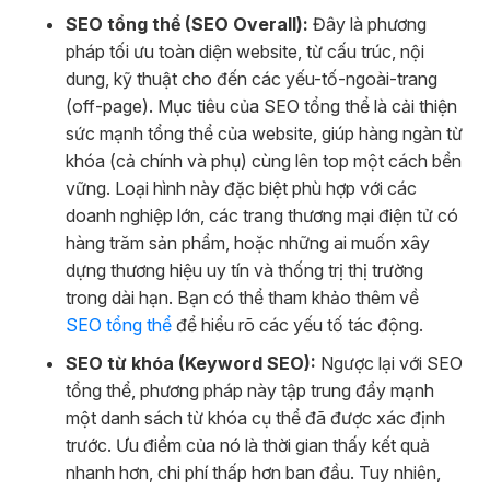
SEO tổng thể (SEO Overall):
Đây là phương
pháp tối ưu toàn diện website, từ cấu trúc, nội
dung, kỹ thuật cho đến các yếu-tố-ngoài-trang
(off-page). Mục tiêu của SEO tổng thể là cải thiện
sức mạnh tổng thể của website, giúp hàng ngàn từ
khóa (cả chính và phụ) cùng lên top một cách bền
vững. Loại hình này đặc biệt phù hợp với các
doanh nghiệp lớn, các trang thương mại điện tử có
hàng trăm sản phẩm, hoặc những ai muốn xây
dựng thương hiệu uy tín và thống trị thị trường
trong dài hạn. Bạn có thể tham khảo thêm về
SEO tổng thể
để hiểu rõ các yếu tố tác động.
SEO từ khóa (Keyword SEO):
Ngược lại với SEO
tổng thể, phương pháp này tập trung đẩy mạnh
một danh sách từ khóa cụ thể đã được xác định
trước. Ưu điểm của nó là thời gian thấy kết quả
nhanh hơn, chi phí thấp hơn ban đầu. Tuy nhiên,