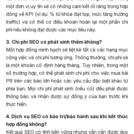
một đơn vị uy tín sẽ có những cam kết rõ ràng trong hợp
đồng về KPI (ví dụ: % từ khóa đạt top, mức tăng trưởng
traffic) và có thể có điều khoản hoàn lại một phần chi
phí nếu không đạt được các mục tiêu này.
3. Chi phí SEO có phát sinh thêm không?
Một hợp đồng minh bạch sẽ liệt kê tất cả các hạng mục
công việc và chi phí tương ứng. Thông thường, chi phí sẽ
là một khoản cố định hàng tháng. Tuy nhiên, trong một
số trường hợp, có thể phát sinh chi phí cho việc mua bài
PR trên các báo lớn hoặc các yêu cầu đặc biệt khác từ
phía bạn. Mọi chi phí phát sinh (nếu có) đều phải được
thông báo và nhận được sự đồng ý của bạn trước khi
thực hiện.
4. Dịch vụ SEO có bảo trì/bảo hành sau khi kết thúc
hợp đồng không?
Kết quả SEO có tính bền vững nhưng vẫn cần được duy