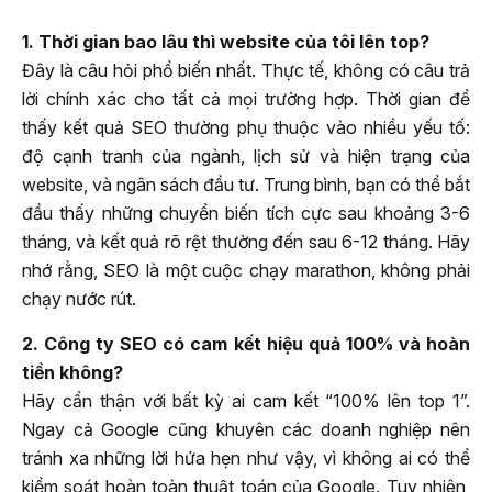
1. Thời gian bao lâu thì website của tôi lên top?
Đây là câu hỏi phổ biến nhất. Thực tế, không có câu trả
lời chính xác cho tất cả mọi trường hợp. Thời gian để
thấy kết quả SEO thường phụ thuộc vào nhiều yếu tố:
độ cạnh tranh của ngành, lịch sử và hiện trạng của
website, và ngân sách đầu tư. Trung bình, bạn có thể bắt
đầu thấy những chuyển biến tích cực sau khoảng 3-6
tháng, và kết quả rõ rệt thường đến sau 6-12 tháng. Hãy
nhớ rằng, SEO là một cuộc chạy marathon, không phải
chạy nước rút.
2. Công ty SEO có cam kết hiệu quả 100% và hoàn
tiền không?
Hãy cẩn thận với bất kỳ ai cam kết “100% lên top 1”.
Ngay cả Google cũng khuyên các doanh nghiệp nên
tránh xa những lời hứa hẹn như vậy, vì không ai có thể
kiểm soát hoàn toàn thuật toán của Google. Tuy nhiên,