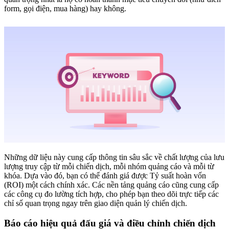
form, gọi điện, mua hàng) hay không.
Những dữ liệu này cung cấp thông tin sâu sắc về chất lượng của lưu
lượng truy cập từ mỗi chiến dịch, mỗi nhóm quảng cáo và mỗi từ
khóa. Dựa vào đó, bạn có thể đánh giá được Tỷ suất hoàn vốn
(ROI) một cách chính xác. Các nền tảng quảng cáo cũng cung cấp
các công cụ đo lường tích hợp, cho phép bạn theo dõi trực tiếp các
chỉ số quan trọng ngay trên giao diện quản lý chiến dịch.
Báo cáo hiệu quả đấu giá và điều chỉnh chiến dịch