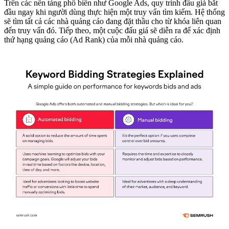
Trên các nền tảng phổ biến như Google Ads, quy trình đấu giá bắt
đầu ngay khi người dùng thực hiện một truy vấn tìm kiếm. Hệ thống
sẽ tìm tất cả các nhà quảng cáo đang đặt thầu cho từ khóa liên quan
đến truy vấn đó. Tiếp theo, một cuộc đấu giá sẽ diễn ra để xác định
thứ hạng quảng cáo (Ad Rank) của mỗi nhà quảng cáo.