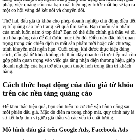
pháp, việc quảng cáo của bạn xuất hiện ngay trước mắt họ sẽ tạo ra
một cơ hội vàng để kết nối và chuyển đổi.
Thứ hai, đấu giá từ khóa cho phép doanh nghiệp chủ động điều tiết
vị trí quảng cáo trên trang kết quả tìm kiếm. Bạn muốn sản phẩm
của mình luôn nằm ở top đầu? Bạn có thể điều chỉnh giá thầu và tối
ưu hóa quảng cáo để đạt được mục tiêu đó. Điều này đặc biệt quan
trọng trong các chiến dịch ra mắt sản phẩm mới hoặc các chương
trình khuyến mãi ngắn hạn. Cuối cùng, khi được thực hiện đúng
cách, đấu giá từ khóa không chỉ thúc đẩy doanh số trực tiếp mà còn
góp phần quan trọng vào việc gia tăng nhận diện thương hiệu, giúp
doanh nghiệp của bạn trở nên quen thuộc hơn trong tâm trí khách
hàng.
Cách thức hoạt động của đấu giá từ khóa
trên các nền tảng quảng cáo
Để khai thác hiệu quả, bạn cần hiểu rõ cơ chế vận hành đằng sau
mỗi phiên đấu giá. Mặc dù diễn ra trong chớp mắt, quy trình này là
sự kết hợp tinh vi giữa giá thầu và các yếu tố chất lượng.
Mô hình đấu giá trên Google Ads, Facebook Ads