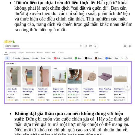
Tối ưu liên tục dựa trên dữ liệu thực tế:
Đấu giá từ khóa
không phải là một chiến dịch “cài đặt và quên đi”. Bạn cần
thường xuyên theo dõi các chỉ số hiệu suất, phân tích dữ liệu
và thực hiện các điều chỉnh cần thiết. Thử nghiệm các mẫu
quảng cáo, trang đích và chiến lược giá thầu khác nhau để tìm
ra công thức hiệu quả nhất.
Không đặt giá thầu quá cao nếu không đúng với hiệu
suất:
Đừng bị cuốn vào cuộc chiến giá cả. Hãy xác định giá
thầu dựa trên giá trị mà một lượt nhấp chuột có thể mang lại.
Nếu một từ khóa có chi phí quá cao so với lợi nhuận thu về,