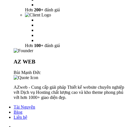
Hơn
200+
đánh giá
Hơn
100+
đánh giá
AZ WEB
Bùi Mạnh Đức
AZweb - Cung cấp giải pháp Thiết kế website chuyên nghiệp
với Dịch vụ Hosting chất lượng cao và kho theme phong phú
với hơn 1000+ giao diện đẹp.
Tài Nguyên
Blog
Liên hệ