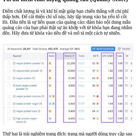
Điểm chất lượng là vũ khí bí mật giúp bạn chiến thắng với chi phí
thấp hơn. Để cải thiện chỉ số này, hãy tập trung vào ba yếu tố cốt
lõi. Đầu tiên là sự liên quan của quảng cáo: đảm bảo nội dung mẫu
quảng cáo của bạn phải thật sự ăn khớp với từ khóa bạn đang nhắm
đến. Hãy đưa từ khóa vào tiêu đề và mô tả một cách tự nhiên.
Thứ hai là trải nghiệm trang đích: trang mà người dùng truy cập sau