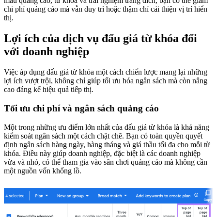
mẫu quảng cáo, từ khóa và trải nghiệm trang đích, bạn có thể giảm
chi phí quảng cáo mà vẫn duy trì hoặc thậm chí cải thiện vị trí hiển
thị.
Lợi ích của dịch vụ đấu giá từ khóa đối
với doanh nghiệp
Việc áp dụng đấu giá từ khóa một cách chiến lược mang lại những
lợi ích vượt trội, không chỉ giúp tối ưu hóa ngân sách mà còn nâng
cao đáng kể hiệu quả tiếp thị.
Tối ưu chi phí và ngân sách quảng cáo
Một trong những ưu điểm lớn nhất của đấu giá từ khóa là khả năng
kiểm soát ngân sách một cách chặt chẽ. Bạn có toàn quyền quyết
định ngân sách hàng ngày, hàng tháng và giá thầu tối đa cho mỗi từ
khóa. Điều này giúp doanh nghiệp, đặc biệt là các doanh nghiệp
vừa và nhỏ, có thể tham gia vào sân chơi quảng cáo mà không cần
một nguồn vốn khổng lồ.