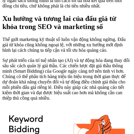
lý ngân sách thông minh là tìm cách tối đa hóa kết quả trên mỗi
đồng chi tiêu, chứ không phải là chi tiêu nhiều nhất.
Xu hướng và tương lai của đấu giá từ
khóa trong SEO và marketing số
Thế giới marketing kỹ thuật số luôn vận động không ngừng. Đấu
giá từ khóa cũng không ngoại lệ, với những xu hướng mới định
hình lại cách chúng ta tiếp cận và tối ưu hóa quảng cáo.
Sự phát triển của trí tuệ nhân tạo (AI) và tự động hóa đang thay đổi
sâu sắc cách quản lý giá thầu. Các chiến lược đặt giá thầu thông
minh (Smart Bidding) của Google ngày càng trở nên tinh vi hơn.
Chúng có thể phân tích hàng triệu tín hiệu trong thời gian thực để
dự đoán khả năng chuyển đổi và tự động điều chỉnh giá thầu cho
mỗi phiên đấu giá riêng lẻ. Điều này giúp các nhà quảng cáo tiết
kiệm thời gian và đạt được hiệu suất cao hơn mà không cần can
thiệp thủ công quá nhiều.