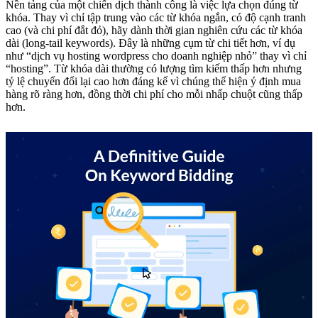
Nền tảng của một chiến dịch thành công là việc lựa chọn đúng từ
khóa. Thay vì chỉ tập trung vào các từ khóa ngắn, có độ cạnh tranh
cao (và chi phí đắt đỏ), hãy dành thời gian nghiên cứu các từ khóa
dài (long-tail keywords). Đây là những cụm từ chi tiết hơn, ví dụ
như “dịch vụ hosting wordpress cho doanh nghiệp nhỏ” thay vì chỉ
“hosting”. Từ khóa dài thường có lượng tìm kiếm thấp hơn nhưng
tỷ lệ chuyển đổi lại cao hơn đáng kể vì chúng thể hiện ý định mua
hàng rõ ràng hơn, đồng thời chi phí cho mỗi nhấp chuột cũng thấp
hơn.