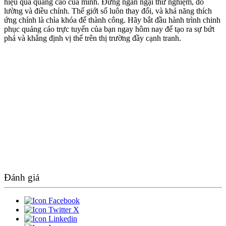
hiệu quả quảng cáo của mình. Đừng ngần ngại thử nghiệm, đo
lường và điều chỉnh. Thế giới số luôn thay đổi, và khả năng thích
ứng chính là chìa khóa để thành công. Hãy bắt đầu hành trình chinh
phục quảng cáo trực tuyến của bạn ngay hôm nay để tạo ra sự bứt
phá và khẳng định vị thế trên thị trường đầy cạnh tranh.
Đánh giá