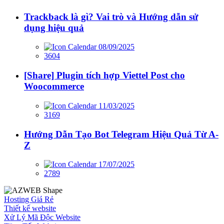
Trackback là gì? Vai trò và Hướng dẫn sử
dụng hiệu quả
08/09/2025
3604
[Share] Plugin tích hợp Viettel Post cho
Woocommerce
11/03/2025
3169
Hướng Dẫn Tạo Bot Telegram Hiệu Quả Từ A-
Z
17/07/2025
2789
Hosting Giá Rẻ
Thiết kế website
Xử Lý Mã Độc Website