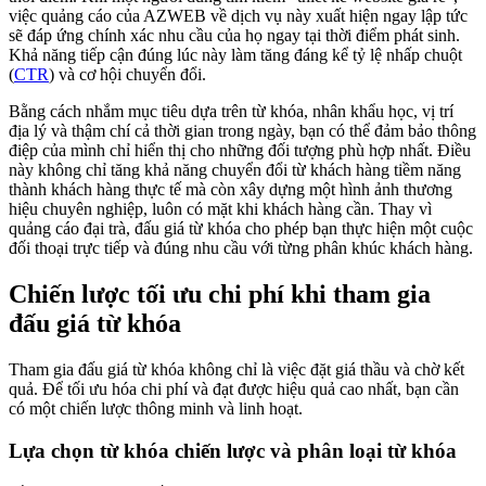
việc quảng cáo của AZWEB về dịch vụ này xuất hiện ngay lập tức
sẽ đáp ứng chính xác nhu cầu của họ ngay tại thời điểm phát sinh.
Khả năng tiếp cận đúng lúc này làm tăng đáng kể tỷ lệ nhấp chuột
(
CTR
) và cơ hội chuyển đổi.
Bằng cách nhắm mục tiêu dựa trên từ khóa, nhân khẩu học, vị trí
địa lý và thậm chí cả thời gian trong ngày, bạn có thể đảm bảo thông
điệp của mình chỉ hiển thị cho những đối tượng phù hợp nhất. Điều
này không chỉ tăng khả năng chuyển đổi từ khách hàng tiềm năng
thành khách hàng thực tế mà còn xây dựng một hình ảnh thương
hiệu chuyên nghiệp, luôn có mặt khi khách hàng cần. Thay vì
quảng cáo đại trà, đấu giá từ khóa cho phép bạn thực hiện một cuộc
đối thoại trực tiếp và đúng nhu cầu với từng phân khúc khách hàng.
Chiến lược tối ưu chi phí khi tham gia
đấu giá từ khóa
Tham gia đấu giá từ khóa không chỉ là việc đặt giá thầu và chờ kết
quả. Để tối ưu hóa chi phí và đạt được hiệu quả cao nhất, bạn cần
có một chiến lược thông minh và linh hoạt.
Lựa chọn từ khóa chiến lược và phân loại từ khóa