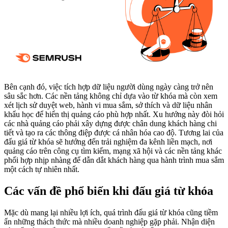
Bên cạnh đó, việc tích hợp dữ liệu người dùng ngày càng trở nên
sâu sắc hơn. Các nền tảng không chỉ dựa vào từ khóa mà còn xem
xét lịch sử duyệt web, hành vi mua sắm, sở thích và dữ liệu nhân
khẩu học để hiển thị quảng cáo phù hợp nhất. Xu hướng này đòi hỏi
các nhà quảng cáo phải xây dựng được chân dung khách hàng chi
tiết và tạo ra các thông điệp được cá nhân hóa cao độ. Tương lai của
đấu giá từ khóa sẽ hướng đến trải nghiệm đa kênh liền mạch, nơi
quảng cáo trên công cụ tìm kiếm, mạng xã hội và các nền tảng khác
phối hợp nhịp nhàng để dẫn dắt khách hàng qua hành trình mua sắm
một cách tự nhiên nhất.
Các vấn đề phổ biến khi đấu giá từ khóa
Mặc dù mang lại nhiều lợi ích, quá trình đấu giá từ khóa cũng tiềm
ẩn những thách thức mà nhiều doanh nghiệp gặp phải. Nhận diện