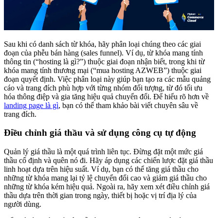
Sau khi có danh sách từ khóa, hãy phân loại chúng theo các giai
đoạn của phễu bán hàng (sales funnel). Ví dụ, từ khóa mang tính
thông tin (“hosting là gì?”) thuộc giai đoạn nhận biết, trong khi từ
khóa mang tính thương mại (“mua hosting AZWEB”) thuộc giai
đoạn quyết định. Việc phân loại này giúp bạn tạo ra các mẫu quảng
cáo và trang đích phù hợp với từng nhóm đối tượng, từ đó tối ưu
hóa thông điệp và gia tăng hiệu quả chuyển đổi. Để hiểu rõ hơn về
landing page là gì
, bạn có thể tham khảo bài viết chuyên sâu về
trang đích.
Điều chỉnh giá thầu và sử dụng công cụ tự động
Quản lý giá thầu là một quá trình liên tục. Đừng đặt một mức giá
thầu cố định và quên nó đi. Hãy áp dụng các chiến lược đặt giá thầu
linh hoạt dựa trên hiệu suất. Ví dụ, bạn có thể tăng giá thầu cho
những từ khóa mang lại tỷ lệ chuyển đổi cao và giảm giá thầu cho
những từ khóa kém hiệu quả. Ngoài ra, hãy xem xét điều chỉnh giá
thầu dựa trên thời gian trong ngày, thiết bị hoặc vị trí địa lý của
người dùng.