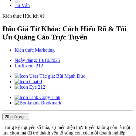
Tư Vấn
Kiến thức
Hữu ích 😍
Đấu Giá Từ Khóa: Cách Hiểu Rõ & Tối
Ưu Quảng Cáo Trực Tuyến
Kiến thức Marketing
Ngày đăng: 13/10/2025
Lượt xem: 212
Tác giả: Bùi Mạnh Đức
0
212
Copy Link
Bookmark
20 phút
đọc.
Trong kỷ nguyên số hóa, sự hiện diện trực tuyến không còn là một
lựa chọn mà đã trở thành yếu tố sống còn của mỗi doanh nghiệp.