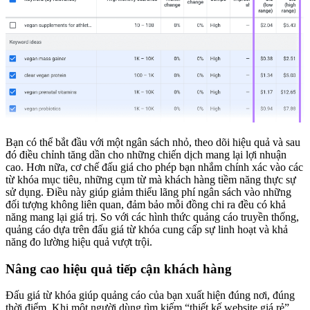
Bạn có thể bắt đầu với một ngân sách nhỏ, theo dõi hiệu quả và sau
đó điều chỉnh tăng dần cho những chiến dịch mang lại lợi nhuận
cao. Hơn nữa, cơ chế đấu giá cho phép bạn nhắm chính xác vào các
từ khóa mục tiêu, những cụm từ mà khách hàng tiềm năng thực sự
sử dụng. Điều này giúp giảm thiểu lãng phí ngân sách vào những
đối tượng không liên quan, đảm bảo mỗi đồng chi ra đều có khả
năng mang lại giá trị. So với các hình thức quảng cáo truyền thống,
quảng cáo dựa trên đấu giá từ khóa cung cấp sự linh hoạt và khả
năng đo lường hiệu quả vượt trội.
Nâng cao hiệu quả tiếp cận khách hàng
Đấu giá từ khóa giúp quảng cáo của bạn xuất hiện đúng nơi, đúng
thời điểm. Khi một người dùng tìm kiếm “thiết kế website giá rẻ”,