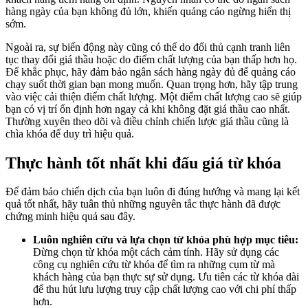
hàng ngày của bạn không đủ lớn, khiến quảng cáo ngừng hiển thị
sớm.
Ngoài ra, sự biến động này cũng có thể do đối thủ cạnh tranh liên
tục thay đổi giá thầu hoặc do điểm chất lượng của bạn thấp hơn họ.
Để khắc phục, hãy đảm bảo ngân sách hàng ngày đủ để quảng cáo
chạy suốt thời gian bạn mong muốn. Quan trọng hơn, hãy tập trung
vào việc cải thiện điểm chất lượng. Một điểm chất lượng cao sẽ giúp
bạn có vị trí ổn định hơn ngay cả khi không đặt giá thầu cao nhất.
Thường xuyên theo dõi và điều chỉnh chiến lược giá thầu cũng là
chìa khóa để duy trì hiệu quả.
Thực hành tốt nhất khi đấu giá từ khóa
Để đảm bảo chiến dịch của bạn luôn đi đúng hướng và mang lại kết
quả tốt nhất, hãy tuân thủ những nguyên tắc thực hành đã được
chứng minh hiệu quả sau đây.
Luôn nghiên cứu và lựa chọn từ khóa phù hợp mục tiêu:
Đừng chọn từ khóa một cách cảm tính. Hãy sử dụng các
công cụ nghiên cứu từ khóa để tìm ra những cụm từ mà
khách hàng của bạn thực sự sử dụng. Ưu tiên các từ khóa dài
để thu hút lưu lượng truy cập chất lượng cao với chi phí thấp
hơn.