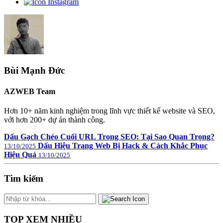
Bùi Mạnh Đức
AZWEB Team
Hơn 10+ năm kinh nghiệm trong lĩnh vực thiết kế website và SEO,
với hơn 200+ dự án thành công.
Dấu Gạch Chéo Cuối URL Trong SEO: Tại Sao Quan Trọng?
Dấu Hiệu Trang Web Bị Hack & Cách Khắc Phục
13/10/2025
Hiệu Quả
13/10/2025
Tìm kiếm
TOP XEM NHIỀU