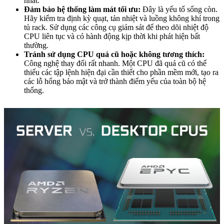
nhất.
Đảm bảo hệ thống làm mát tối ưu:
Đây là yếu tố sống còn.
Hãy kiểm tra định kỳ quạt, tản nhiệt và luồng không khí trong
tủ rack. Sử dụng các công cụ giám sát để theo dõi nhiệt độ
CPU liên tục và có hành động kịp thời khi phát hiện bất
thường.
Tránh sử dụng CPU quá cũ hoặc không tương thích:
Công nghệ thay đổi rất nhanh. Một CPU đã quá cũ có thể
thiếu các tập lệnh hiện đại cần thiết cho phần mềm mới, tạo ra
các lỗ hổng bảo mật và trở thành điểm yếu của toàn bộ hệ
thống.