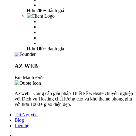
Hơn
200+
đánh giá
Hơn
100+
đánh giá
AZ WEB
Bùi Mạnh Đức
AZweb - Cung cấp giải pháp Thiết kế website chuyên nghiệp
với Dịch vụ Hosting chất lượng cao và kho theme phong phú
với hơn 1000+ giao diện đẹp.
Tài Nguyên
Blog
Liên hệ