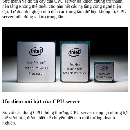
Sức mạnh và độ tin cậy của CPU server đã khiến chúng trở thành
nền tảng không thể thiếu cho hầu hết các hạ tầng công nghệ hiện
đại. Từ doanh nghiệp nhỏ đến các trung tâm dữ liệu khổng lồ, CPU
server luôn đóng vai trò trung tâm.
Ưu điểm nổi bật của CPU server
So với các dòng CPU thông thường, CPU server mang lại những lợi
thế vượt trội, được thiết kế chuyên biệt cho môi trường doanh
nghiệp.