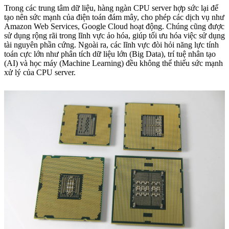
Trong các trung tâm dữ liệu, hàng ngàn CPU server hợp sức lại để
tạo nên sức mạnh của điện toán đám mây, cho phép các dịch vụ như
Amazon Web Services, Google Cloud hoạt động. Chúng cũng được
sử dụng rộng rãi trong lĩnh vực ảo hóa, giúp tối ưu hóa việc sử dụng
tài nguyên phần cứng. Ngoài ra, các lĩnh vực đòi hỏi năng lực tính
toán cực lớn như phân tích dữ liệu lớn (Big Data), trí tuệ nhân tạo
(AI) và học máy (Machine Learning) đều không thể thiếu sức mạnh
xử lý của CPU server.