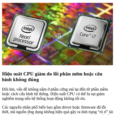
Hiệu suất CPU giảm do lỗi phần mềm hoặc cấu
hình không đúng
Đôi khi, vấn đề không nằm ở phần cứng mà lại đến từ phần mềm
hoặc cách cấu hình hệ thống. Hiệu suất CPU có thể bị sụt giảm
nghiêm trọng nếu hệ thống hoạt động không tối ưu.
Các nguyên nhân phổ biến bao gồm driver hoặc firmware đã lỗi
thời, mã nguồn ứng dụng không hiệu quả gây ra tình trạng “rò rỉ” tài