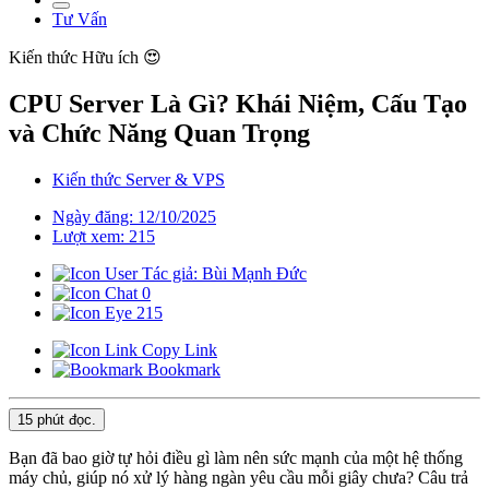
Tư Vấn
Kiến thức
Hữu ích 😍
CPU Server Là Gì? Khái Niệm, Cấu Tạo
và Chức Năng Quan Trọng
Kiến thức Server & VPS
Ngày đăng: 12/10/2025
Lượt xem: 215
Tác giả: Bùi Mạnh Đức
0
215
Copy Link
Bookmark
15 phút
đọc.
Bạn đã bao giờ tự hỏi điều gì làm nên sức mạnh của một hệ thống
máy chủ, giúp nó xử lý hàng ngàn yêu cầu mỗi giây chưa? Câu trả