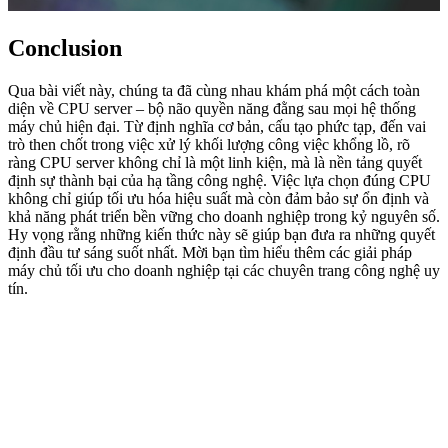
Conclusion
Qua bài viết này, chúng ta đã cùng nhau khám phá một cách toàn
diện về CPU server – bộ não quyền năng đằng sau mọi hệ thống
máy chủ hiện đại. Từ định nghĩa cơ bản, cấu tạo phức tạp, đến vai
trò then chốt trong việc xử lý khối lượng công việc khổng lồ, rõ
ràng CPU server không chỉ là một linh kiện, mà là nền tảng quyết
định sự thành bại của hạ tầng công nghệ. Việc lựa chọn đúng CPU
không chỉ giúp tối ưu hóa hiệu suất mà còn đảm bảo sự ổn định và
khả năng phát triển bền vững cho doanh nghiệp trong kỷ nguyên số.
Hy vọng rằng những kiến thức này sẽ giúp bạn đưa ra những quyết
định đầu tư sáng suốt nhất. Mời bạn tìm hiểu thêm các giải pháp
máy chủ tối ưu cho doanh nghiệp tại các chuyên trang công nghệ uy
tín.