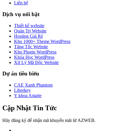
Liên hệ
Dịch vụ nổi bật
Thiết kế website
Quản Trị Website
Hosting Giá Rẻ
Kho 1000+ Theme WordPress
Tăng Tốc Website
Kho Plugin WordPress
Khóa Học WordPress
Xử Lý Mã Độc Website
Dự án tiêu biểu
CAE Xanh Phantom
Liberkey
Y khoa Astarte
Cập Nhật Tin Tức
Hãy đăng ký để nhận mã khuyến mãi từ AZWEB.