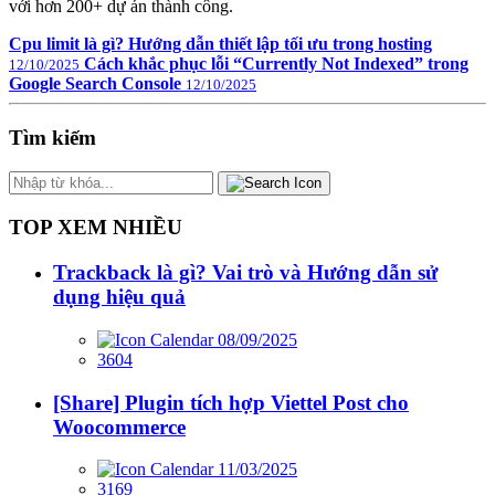
với hơn 200+ dự án thành công.
Cpu limit là gì? Hướng dẫn thiết lập tối ưu trong hosting
Cách khắc phục lỗi “Currently Not Indexed” trong
12/10/2025
Google Search Console
12/10/2025
Tìm kiếm
TOP XEM NHIỀU
Trackback là gì? Vai trò và Hướng dẫn sử
dụng hiệu quả
08/09/2025
3604
[Share] Plugin tích hợp Viettel Post cho
Woocommerce
11/03/2025
3169