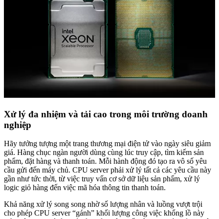
Xử lý đa nhiệm và tải cao trong môi trường doanh
nghiệp
Hãy tưởng tượng một trang thương mại điện tử vào ngày siêu giảm
giá. Hàng chục ngàn người dùng cùng lúc truy cập, tìm kiếm sản
phẩm, đặt hàng và thanh toán. Mỗi hành động đó tạo ra vô số yêu
cầu gửi đến máy chủ. CPU server phải xử lý tất cả các yêu cầu này
gần như tức thời, từ việc truy vấn cơ sở dữ liệu sản phẩm, xử lý
logic giỏ hàng đến việc mã hóa thông tin thanh toán.
Khả năng xử lý song song nhờ số lượng nhân và luồng vượt trội
cho phép CPU server “gánh” khối lượng công việc khổng lồ này