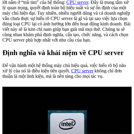
lời nằm ở “trái tim” của hệ thống:
CPU server
. Đây là trung tâm xử
lý quan trọng, quyết định toàn bộ hiệu suất và sự ổn định của một
máy chủ hiện đại. Tuy nhiên, nhiều người dùng và cả doanh nghiệp
vẫn chưa thực sự hiểu rõ CPU server là gì và tại sao việc lựa chọn
đúng loại CPU lại có ảnh hưởng lớn đến hoạt động kinh doanh. Bài
viết này sẽ là kim chỉ nam giúp bạn giải mã mọi thứ. Chúng ta sẽ
cùng nhau khám phá định nghĩa, cấu tạo, chức năng, và cách chọn
CPU server phù hợp nhất với nhu cầu của bạn.
Định nghĩa và khái niệm về CPU server
Để vận hành một hệ thống máy chủ hiệu quả, việc hiểu rõ bộ não
xử lý của nó là điều kiện tiên quyết.
CPU server
không chỉ đơn
thuần là một linh kiện, mà là nền tảng cho mọi tác vụ.