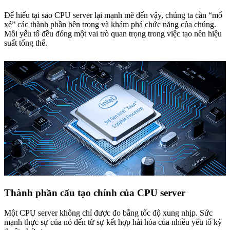
Để hiểu tại sao CPU server lại mạnh mẽ đến vậy, chúng ta cần “mổ
xẻ” các thành phần bên trong và khám phá chức năng của chúng.
Mỗi yếu tố đều đóng một vai trò quan trọng trong việc tạo nên hiệu
suất tổng thể.
Thành phần cấu tạo chính của CPU server
Một CPU server không chỉ được đo bằng tốc độ xung nhịp. Sức
mạnh thực sự của nó đến từ sự kết hợp hài hòa của nhiều yếu tố kỹ