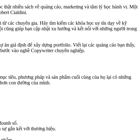
ọc thật nhiều sách về quảng cáo, marketing và tâm lý học hành vi. Một
bert Cialdini.
i từ các chuyên gia. Hãy tìm kiếm các khóa học uy tín dạy về kỹ
ội cũng giúp bạn cập nhật xu hướng và kết nối với những người trong
ự án giả định để xây dựng portfolio. Viết lại các quảng cáo bạn thấy,
ạn bước vào nghề Copywriter chuyên nghiệp.
 mục tiêu, phương pháp và sản phẩm cuối cùng của họ lại có những
õ hơn con đường của mình.
doanh số.
 sự gắn kết với thương hiệu.
n phẩm.