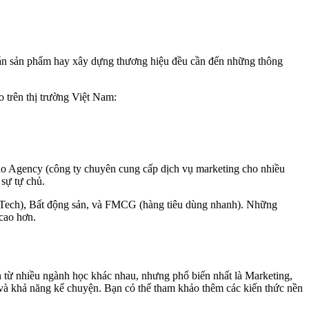
bán sản phẩm hay xây dựng thương hiệu đều cần đến những thông
 trên thị trường Việt Nam:
 cho Agency (công ty chuyên cung cấp dịch vụ marketing cho nhiều
sự tự chủ.
inTech), Bất động sản, và FMCG (hàng tiêu dùng nhanh). Những
cao hơn.
 từ nhiều ngành học khác nhau, nhưng phổ biến nhất là Marketing,
à khả năng kể chuyện. Bạn có thể tham khảo thêm các kiến thức nền