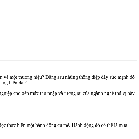
hìn về một thương hiệu? Đằng sau những thông điệp đầy sức mạnh đó
ting hiện đại?
nghiệp cho đến mức thu nhập và tương lai của ngành nghề thú vị này.
 đọc thực hiện một hành động cụ thể. Hành động đó có thể là mua