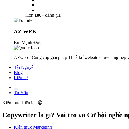
Hơn
100+
đánh giá
AZ WEB
Bùi Mạnh Đức
AZweb - Cung cấp giải pháp Thiết kế website chuyên nghiệp v
Tài Nguyên
Blog
Liên hệ
Tư Vấn
Kiến thức
Hữu ích 😍
Copywriter là gì? Vai trò và Cơ hội nghề 
Kiến thức Marketing