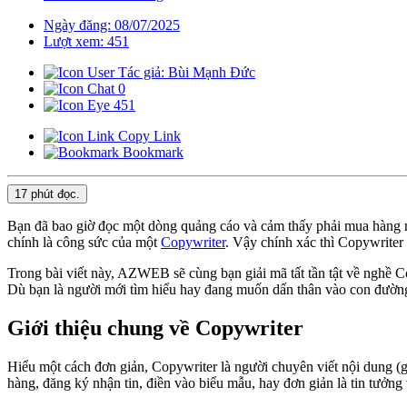
Ngày đăng: 08/07/2025
Lượt xem: 451
Tác giả: Bùi Mạnh Đức
0
451
Copy Link
Bookmark
17 phút
đọc.
Bạn đã bao giờ đọc một dòng quảng cáo và cảm thấy phải mua hàng n
chính là công sức của một
Copywriter
. Vậy chính xác thì Copywriter l
Trong bài viết này, AZWEB sẽ cùng bạn giải mã tất tần tật về nghề C
Dù bạn là người mới tìm hiểu hay đang muốn dấn thân vào con đường 
Giới thiệu chung về Copywriter
Hiểu một cách đơn giản, Copywriter là người chuyên viết nội dung (g
hàng, đăng ký nhận tin, điền vào biểu mẫu, hay đơn giản là tin tưởng 