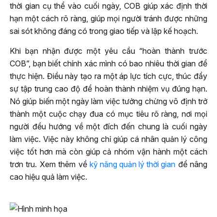
thời gian cụ thể vào cuối ngày, COB giúp xác định thời
hạn một cách rõ ràng, giúp mọi người tránh được những
sai sót không đáng có trong giao tiếp và lập kế hoạch.
Khi bạn nhận được một yêu cầu “hoàn thành trước
COB”, bạn biết chính xác mình có bao nhiêu thời gian để
thực hiện. Điều này tạo ra một áp lực tích cực, thúc đẩy
sự tập trung cao độ để hoàn thành nhiệm vụ đúng hạn.
Nó giúp biến một ngày làm việc tưởng chừng vô định trở
thành một cuộc chạy đua có mục tiêu rõ ràng, nơi mọi
người đều hướng về một đích đến chung là cuối ngày
làm việc. Việc này không chỉ giúp cá nhân quản lý công
việc tốt hơn mà còn giúp cả nhóm vận hành một cách
trơn tru. Xem thêm về
kỹ năng quản lý thời gian
để nâng
cao hiệu quả làm việc.