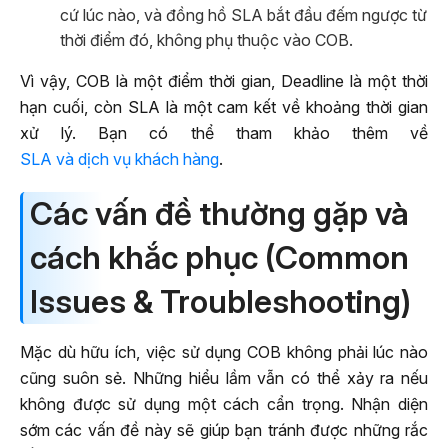
cứ lúc nào, và đồng hồ SLA bắt đầu đếm ngược từ
thời điểm đó, không phụ thuộc vào COB.
Vì vậy, COB là một điểm thời gian, Deadline là một thời
hạn cuối, còn SLA là một cam kết về khoảng thời gian
xử lý. Bạn có thể tham khảo thêm về
SLA và dịch vụ khách hàng
.
Các vấn đề thường gặp và
cách khắc phục (Common
Issues & Troubleshooting)
Mặc dù hữu ích, việc sử dụng COB không phải lúc nào
cũng suôn sẻ. Những hiểu lầm vẫn có thể xảy ra nếu
không được sử dụng một cách cẩn trọng. Nhận diện
sớm các vấn đề này sẽ giúp bạn tránh được những rắc