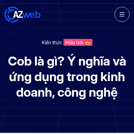
Kiến thức
Hữu ích
Cob là gì? Ý nghĩa và
ứng dụng trong kinh
doanh, công nghệ