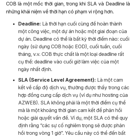
COB là một mốc thời gian, trong khi SLA và Deadline là
những khái niệm về thời hạn có phạm vi rộng hơn.
Deadline:
Là thời hạn cuối cùng để hoàn thành
một công việc, một dự án hoặc một giai đoạn của
dự án. Deadline có thể là bất kỳ thời điểm nào: cuối
ngày (sử dụng COB hoặc EOD), cuối tuần, cuối
tháng, v.v. COB thực chất là một loại deadline rất
cụ thể: deadline vào cuối giờ làm việc của một
ngày nhất định.
SLA (Service Level Agreement):
Là một cam
kết về cấp độ dịch vụ, thường được thấy trong các
hợp đồng cung cấp dịch vụ (ví dụ như hosting của
AZWEB). SLA không phải là một thời điểm cụ thể
mà là một khoảng thời gian cam kết để phản hồi
hoặc giải quyết vấn đề. Ví dụ, một SLA có thể quy
định rằng “các sự cố nghiêm trọng sẽ được phản
hồi trong vòng 1 giờ”. Yêu cầu này có thể đến bất