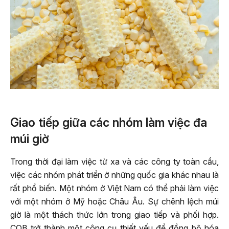
Giao tiếp giữa các nhóm làm việc đa
múi giờ
Trong thời đại làm việc từ xa và các công ty toàn cầu,
việc các nhóm phát triển ở những quốc gia khác nhau là
rất phổ biến. Một nhóm ở Việt Nam có thể phải làm việc
với một nhóm ở Mỹ hoặc Châu Âu. Sự chênh lệch múi
giờ là một thách thức lớn trong giao tiếp và phối hợp.
COB trở thành một công cụ thiết yếu để đồng bộ hóa