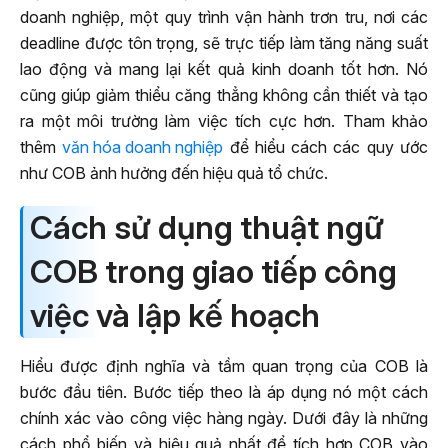
doanh nghiệp, một quy trình vận hành trơn tru, nơi các
deadline được tôn trọng, sẽ trực tiếp làm tăng năng suất
lao động và mang lại kết quả kinh doanh tốt hơn. Nó
cũng giúp giảm thiểu căng thẳng không cần thiết và tạo
ra một môi trường làm việc tích cực hơn. Tham khảo
thêm
văn hóa doanh nghiệp
để hiểu cách các quy ước
như COB ảnh hưởng đến hiệu quả tổ chức.
Cách sử dụng thuật ngữ
COB trong giao tiếp công
việc và lập kế hoạch
Hiểu được định nghĩa và tầm quan trọng của COB là
bước đầu tiên. Bước tiếp theo là áp dụng nó một cách
chính xác vào công việc hàng ngày. Dưới đây là những
cách phổ biến và hiệu quả nhất để tích hợp COB vào