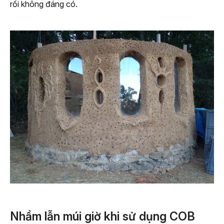
rối không đáng có.
Nhầm lẫn múi giờ khi sử dụng COB