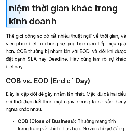
niệm thời gian khác trong
kinh doanh
Thế giới công sở có rất nhiều thuật ngữ về thời gian, và
việc phân biệt rõ chúng sẽ giúp bạn giao tiếp hiệu quả
hơn. COB thường bị nhầm lẫn với EOD, và đôi khi được
đặt cạnh SLA hay Deadline. Hãy cùng làm rõ sự khác
biệt này.
COB vs. EOD (End of Day)
Đây là cặp đôi dễ gây nhầm lẫn nhất. Mặc dù cả hai đều
chỉ thời điểm kết thúc một ngày, chúng lại có sắc thái ý
nghĩa khác nhau.
COB (Close of Business):
Thường mang tính
trang trọng và chính thức hơn. Nó ám chỉ giờ đóng