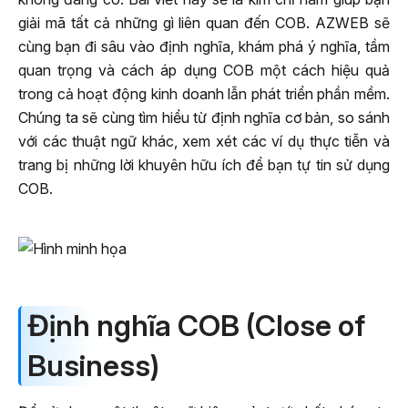
giải mã tất cả những gì liên quan đến COB. AZWEB sẽ
cùng bạn đi sâu vào định nghĩa, khám phá ý nghĩa, tầm
quan trọng và cách áp dụng COB một cách hiệu quả
trong cả hoạt động kinh doanh lẫn phát triển phần mềm.
Chúng ta sẽ cùng tìm hiểu từ định nghĩa cơ bản, so sánh
với các thuật ngữ khác, xem xét các ví dụ thực tiễn và
trang bị những lời khuyên hữu ích để bạn tự tin sử dụng
COB.
Định nghĩa COB (Close of
Business)