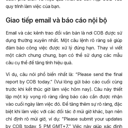
quy trình làm việc của bạn.
Giao tiếp email và báo cáo nội bộ
Email và các kênh trao đổi văn bản là nơi COB được sử
dụng thường xuyên nhất. Một câu lệnh rõ ràng sẽ giúp
đảm bảo công việc được xử lý đúng hạn. Thay vì viết
một cách chung chung, bạn có thể sử dụng các mẫu
câu cụ thể để tăng tính hiệu quả.
Ví dụ, câu nói phổ biến nhất là: “Please send the final
report by COB today.” (Vui lòng gửi báo cáo cuối cùng
trước khi kết thúc giờ làm việc hôm nay). Câu này thiết
lập một kỳ vọng rõ ràng rằng báo cáo cần được nhận
vào cuối ngày làm việc đó. Để tăng thêm sự rõ ràng, đặc
biệt khi làm việc với các đối tác ở múi giờ khác, bạn nên
chỉ định rõ múi giờ, ví dụ: “Please submit your updates
by COB today, 5 PM GMT+7.” Việc này giúp xác định