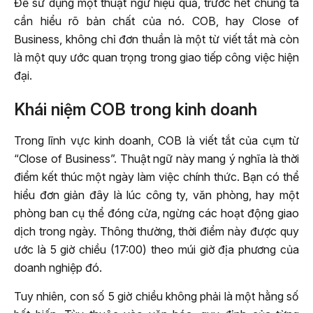
Để sử dụng một thuật ngữ hiệu quả, trước hết chúng ta
cần hiểu rõ bản chất của nó. COB, hay Close of
Business, không chỉ đơn thuần là một từ viết tắt mà còn
là một quy ước quan trọng trong giao tiếp công việc hiện
đại.
Khái niệm COB trong kinh doanh
Trong lĩnh vực kinh doanh, COB là viết tắt của cụm từ
“Close of Business”. Thuật ngữ này mang ý nghĩa là thời
điểm kết thúc một ngày làm việc chính thức. Bạn có thể
hiểu đơn giản đây là lúc công ty, văn phòng, hay một
phòng ban cụ thể đóng cửa, ngừng các hoạt động giao
dịch trong ngày. Thông thường, thời điểm này được quy
ước là 5 giờ chiều (17:00) theo múi giờ địa phương của
doanh nghiệp đó.
Tuy nhiên, con số 5 giờ chiều không phải là một hằng số