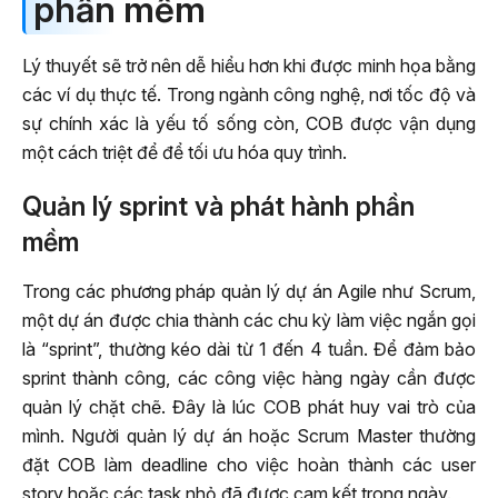
phần mềm
Lý thuyết sẽ trở nên dễ hiểu hơn khi được minh họa bằng
các ví dụ thực tế. Trong ngành công nghệ, nơi tốc độ và
sự chính xác là yếu tố sống còn, COB được vận dụng
một cách triệt để để tối ưu hóa quy trình.
Quản lý sprint và phát hành phần
mềm
Trong các phương pháp quản lý dự án Agile như Scrum,
một dự án được chia thành các chu kỳ làm việc ngắn gọi
là “sprint”, thường kéo dài từ 1 đến 4 tuần. Để đảm bảo
sprint thành công, các công việc hàng ngày cần được
quản lý chặt chẽ. Đây là lúc COB phát huy vai trò của
mình. Người quản lý dự án hoặc Scrum Master thường
đặt COB làm deadline cho việc hoàn thành các user
story hoặc các task nhỏ đã được cam kết trong ngày.