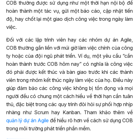
COB thường được sử dụng như một thời hạn nội bộ để
hoàn thành một tác vụ, gửi một báo cáo, cập nhật tiến
độ, hay chốt lại một giao dịch công việc trong ngày làm
việc.
Đối với các lập trình viên hay các nhóm dự án Agile,
COB thường gắn liền với múi giờ làm việc chính của công
ty hoặc của đội ngũ phát triển. Ví dụ, một yêu cầu “cần
hoàn thành trước COB hôm nay” có nghĩa là công việc
đó phải được kết thúc và bàn giao trước khi các thành
viên trong nhóm kết thúc ngày làm việc của họ. Điều này
giúp đảm bảo các công việc không bị tồn đọng và mọi
người đều có chung một cách hiểu về thời hạn cần tuân
thủ, đặc biệt trong các quy trình đòi hỏi sự phối hợp nhịp
nhàng như Scrum hay Kanban. Tham khảo thêm về
quản lý dự án Agile
để hiểu rõ hơn về cách sử dụng COB
trong môi trường phát triển phần mềm.