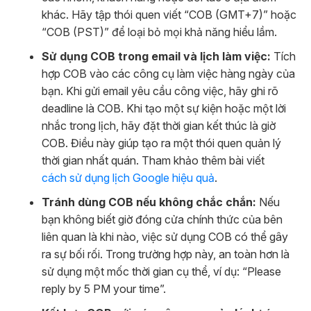
khác. Hãy tập thói quen viết “COB (GMT+7)” hoặc
“COB (PST)” để loại bỏ mọi khả năng hiểu lầm.
Sử dụng COB trong email và lịch làm việc:
Tích
hợp COB vào các công cụ làm việc hàng ngày của
bạn. Khi gửi email yêu cầu công việc, hãy ghi rõ
deadline là COB. Khi tạo một sự kiện hoặc một lời
nhắc trong lịch, hãy đặt thời gian kết thúc là giờ
COB. Điều này giúp tạo ra một thói quen quản lý
thời gian nhất quán. Tham khảo thêm bài viết
cách sử dụng lịch Google hiệu quả
.
Tránh dùng COB nếu không chắc chắn:
Nếu
bạn không biết giờ đóng cửa chính thức của bên
liên quan là khi nào, việc sử dụng COB có thể gây
ra sự bối rối. Trong trường hợp này, an toàn hơn là
sử dụng một mốc thời gian cụ thể, ví dụ: “Please
reply by 5 PM your time”.