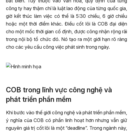
bất biến. Tùy thuộc vào văn hóa, quy định của từng
công ty hay thậm chí là luật lao động của từng quốc gia,
giờ kết thúc làm việc có thể là 5:30 chiều, 6 giờ chiều
hoặc một thời điểm khác. Điều cốt lõi là COB đại diện
cho một mốc thời gian cố định, được công nhận rộng rãi
trong nội bộ tổ chức đó. Nó tạo ra một giới hạn rõ ràng
cho các yêu cầu công việc phát sinh trong ngày.
COB trong lĩnh vực công nghệ và
phát triển phần mềm
Khi bước vào thế giới công nghệ và phát triển phần mềm,
ý nghĩa của COB có phần linh hoạt hơn nhưng vẫn giữ
nguyên giá trị cốt lõi là một “deadline”. Trong ngành này,