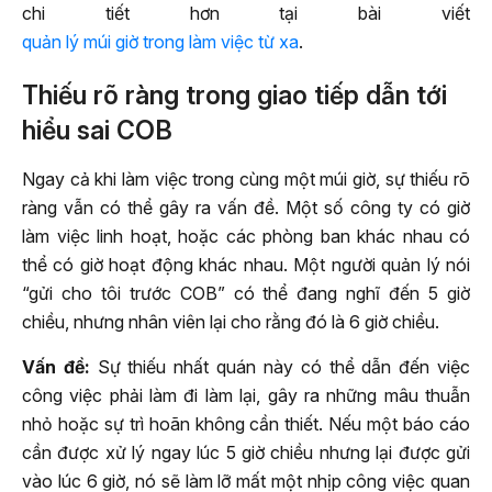
chi tiết hơn tại bài viết
quản lý múi giờ trong làm việc từ xa
.
Thiếu rõ ràng trong giao tiếp dẫn tới
hiểu sai COB
Ngay cả khi làm việc trong cùng một múi giờ, sự thiếu rõ
ràng vẫn có thể gây ra vấn đề. Một số công ty có giờ
làm việc linh hoạt, hoặc các phòng ban khác nhau có
thể có giờ hoạt động khác nhau. Một người quản lý nói
“gửi cho tôi trước COB” có thể đang nghĩ đến 5 giờ
chiều, nhưng nhân viên lại cho rằng đó là 6 giờ chiều.
Vấn đề:
Sự thiếu nhất quán này có thể dẫn đến việc
công việc phải làm đi làm lại, gây ra những mâu thuẫn
nhỏ hoặc sự trì hoãn không cần thiết. Nếu một báo cáo
cần được xử lý ngay lúc 5 giờ chiều nhưng lại được gửi
vào lúc 6 giờ, nó sẽ làm lỡ mất một nhịp công việc quan