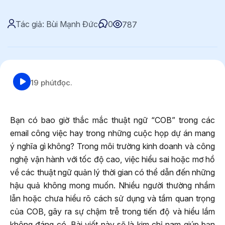
Tác giả: Bùi Mạnh Đức
0
787
19 phút
đọc.
Bạn có bao giờ thắc mắc thuật ngữ “COB” trong các
email công việc hay trong những cuộc họp dự án mang
ý nghĩa gì không? Trong môi trường kinh doanh và công
nghệ vận hành với tốc độ cao, việc hiểu sai hoặc mơ hồ
về các thuật ngữ quản lý thời gian có thể dẫn đến những
hậu quả không mong muốn. Nhiều người thường nhầm
lẫn hoặc chưa hiểu rõ cách sử dụng và tầm quan trọng
của COB, gây ra sự chậm trễ trong tiến độ và hiểu lầm
không đáng có. Bài viết này sẽ là kim chỉ nam giúp bạn