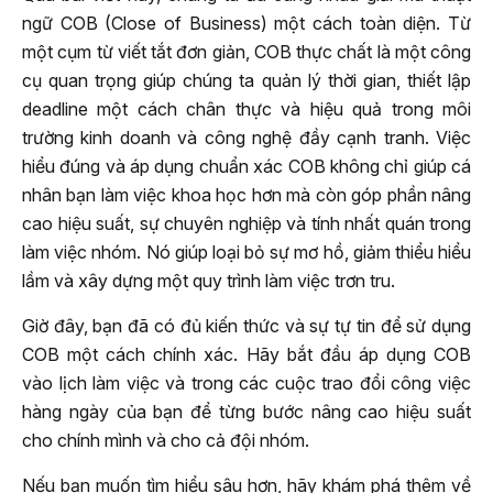
ngữ COB (Close of Business) một cách toàn diện. Từ
một cụm từ viết tắt đơn giản, COB thực chất là một công
cụ quan trọng giúp chúng ta quản lý thời gian, thiết lập
deadline một cách chân thực và hiệu quả trong môi
trường kinh doanh và công nghệ đầy cạnh tranh. Việc
hiểu đúng và áp dụng chuẩn xác COB không chỉ giúp cá
nhân bạn làm việc khoa học hơn mà còn góp phần nâng
cao hiệu suất, sự chuyên nghiệp và tính nhất quán trong
làm việc nhóm. Nó giúp loại bỏ sự mơ hồ, giảm thiểu hiểu
lầm và xây dựng một quy trình làm việc trơn tru.
Giờ đây, bạn đã có đủ kiến thức và sự tự tin để sử dụng
COB một cách chính xác. Hãy bắt đầu áp dụng COB
vào lịch làm việc và trong các cuộc trao đổi công việc
hàng ngày của bạn để từng bước nâng cao hiệu suất
cho chính mình và cho cả đội nhóm.
Nếu bạn muốn tìm hiểu sâu hơn, hãy khám phá thêm về