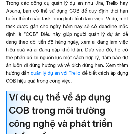
Trong các công cụ quản lý dự án như Jira, Trello hay
Asana, bạn có thể sử dụng COB để quy định thời hạn
hoàn thành các task trong lịch trình làm việc. Ví dụ, một
task được gán cho ngày hôm nay sẽ có deadline mặc
định là “COB”. Điều này giúp người quản lý dự án dễ
dàng theo dõi tiến độ hàng ngày, xem ai đang làm việc
hiệu quả và ai đang gặp khó khăn. Dựa vào đó, họ có
thể phân bổ lại nguồn lực một cách hợp lý, đảm bảo dự
án luôn đi đúng hướng và về đích đúng hẹn. Xem thêm
hướng dẫn
quản lý dự án với Trello
để biết cách áp dụng
COB hiệu quả trong công việc.
Ví dụ cụ thể về áp dụng
COB trong môi trường
công nghệ và phát triển