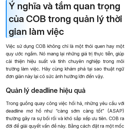
Ý nghĩa và tầm quan trọng
của COB trong quản lý thời
gian làm việc
Việc sử dụng COB không chỉ là một thói quen hay một
quy ước ngầm. Nó mang lại những giá trị thực tiễn, giúp
cải thiện hiệu suất và tính chuyên nghiệp trong môi
trường làm việc. Hãy cùng khám phá tại sao thuật ngữ
đơn giản này lại có sức ảnh hưởng lớn đến vậy.
Quản lý deadline hiệu quả
Trong guồng quay công việc hối hả, những yêu cầu với
deadline mơ hồ như “càng sớm càng tốt” (ASAP)
thường gây ra sự bối rối và khó sắp xếp ưu tiên. COB ra
đời để giải quyết vấn đề này. Bằng cách đặt ra một mốc