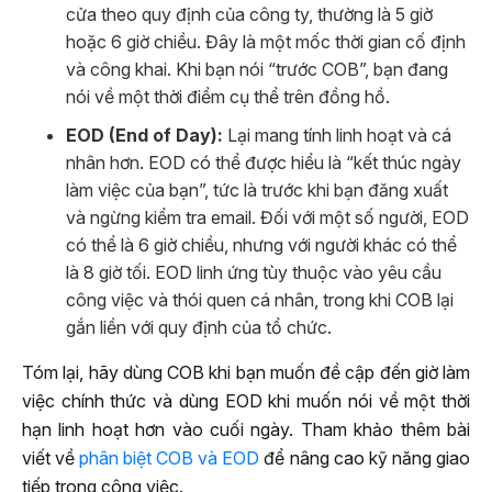
cửa theo quy định của công ty, thường là 5 giờ
hoặc 6 giờ chiều. Đây là một mốc thời gian cố định
và công khai. Khi bạn nói “trước COB”, bạn đang
nói về một thời điểm cụ thể trên đồng hồ.
EOD (End of Day):
Lại mang tính linh hoạt và cá
nhân hơn. EOD có thể được hiểu là “kết thúc ngày
làm việc của bạn”, tức là trước khi bạn đăng xuất
và ngừng kiểm tra email. Đối với một số người, EOD
có thể là 6 giờ chiều, nhưng với người khác có thể
là 8 giờ tối. EOD linh ứng tùy thuộc vào yêu cầu
công việc và thói quen cá nhân, trong khi COB lại
gắn liền với quy định của tổ chức.
Tóm lại, hãy dùng COB khi bạn muốn đề cập đến giờ làm
việc chính thức và dùng EOD khi muốn nói về một thời
hạn linh hoạt hơn vào cuối ngày. Tham khảo thêm bài
viết về
phân biệt COB và EOD
để nâng cao kỹ năng giao
tiếp trong công việc.