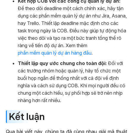
Kết hợp COB với các công cụ quản lý dự án:
Để theo dõi deadline một cách chính xác, hãy tận
dụng các phần mềm quản lý dự án như Jira, Asana,
hay Trello. Thiết lập deadline mặc định cho các
task trong ngày là COB. Điều này giúp tự động hóa
việc theo dõi và tạo ra một bức tranh tổng thể rõ
ràng về tiến độ dự án. Xem thêm
phần mềm quản lý dự án hàng đầu
.
Thiết lập quy ước chung cho toàn đội:
Đối với
các trưởng nhóm hoặc quản lý, hãy tổ chức một
buổi họp ngắn để thống nhất với cả đội về định
nghĩa và cách sử dụng COB. Khi mọi người đều có
chung một cách hiểu, sự phối hợp sẽ trở nên nhịp
nhàng hơn rất nhiều.
Kết luận
Qua bài viết này, chúng ta đã cùng nhau giải mã thuật