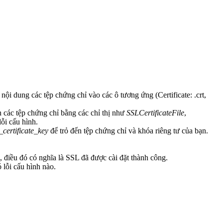
i dung các tệp chứng chỉ vào các ô tương ứng (Certificate: .crt,
n các tệp chứng chỉ bằng các chỉ thị như
SSLCertificateFile
,
ỗi cấu hình.
l_certificate_key
để trỏ đến tệp chứng chỉ và khóa riêng tư của bạn.
, điều đó có nghĩa là SSL đã được cài đặt thành công.
 lỗi cấu hình nào.