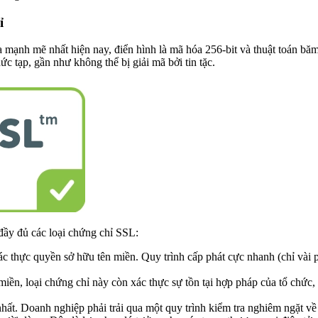
ỉ
ạnh mẽ nhất hiện nay, điển hình là mã hóa 256-bit và thuật toán băm 
c tạp, gần như không thể bị giải mã bởi tin tặc.
đầy đủ các loại chứng chỉ SSL:
c thực quyền sở hữu tên miền. Quy trình cấp phát cực nhanh (chỉ vài p
miền, loại chứng chỉ này còn xác thực sự tồn tại hợp pháp của tổ chức
ất. Doanh nghiệp phải trải qua một quy trình kiểm tra nghiêm ngặt về m