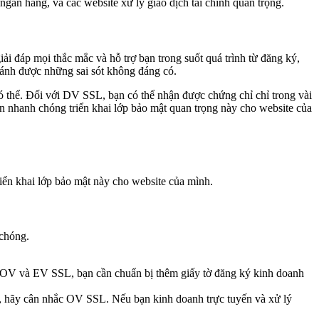
 ngân hàng, và các website xử lý giao dịch tài chính quan trọng.
i đáp mọi thắc mắc và hỗ trợ bạn trong suốt quá trình từ đăng ký,
tránh được những sai sót không đáng có.
ó thể. Đối với DV SSL, bạn có thể nhận được chứng chỉ chỉ trong vài
ạn nhanh chóng triển khai lớp bảo mật quan trọng này cho website của
riển khai lớp bảo mật này cho website của mình.
 chóng.
 OV và EV SSL, bạn cần chuẩn bị thêm giấy tờ đăng ký kinh doanh
y, hãy cân nhắc OV SSL. Nếu bạn kinh doanh trực tuyến và xử lý