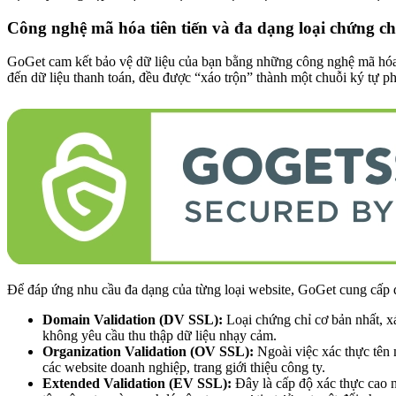
Công nghệ mã hóa tiên tiến và đa dạng loại chứng ch
GoGet cam kết bảo vệ dữ liệu của bạn bằng những công nghệ mã hóa m
đến dữ liệu thanh toán, đều được “xáo trộn” thành một chuỗi ký tự phứ
Để đáp ứng nhu cầu đa dạng của từng loại website, GoGet cung cấp 
Domain Validation (DV SSL):
Loại chứng chỉ cơ bản nhất, xá
không yêu cầu thu thập dữ liệu nhạy cảm.
Organization Validation (OV SSL):
Ngoài việc xác thực tên 
các website doanh nghiệp, trang giới thiệu công ty.
Extended Validation (EV SSL):
Đây là cấp độ xác thực cao nh