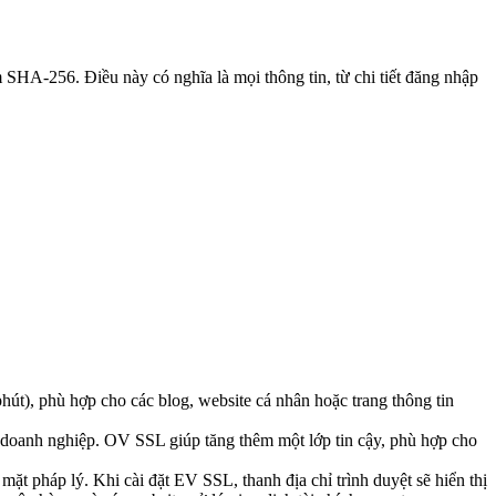
SHA-256. Điều này có nghĩa là mọi thông tin, từ chi tiết đăng nhập
hút), phù hợp cho các blog, website cá nhân hoặc trang thông tin
, doanh nghiệp. OV SSL giúp tăng thêm một lớp tin cậy, phù hợp cho
ặt pháp lý. Khi cài đặt EV SSL, thanh địa chỉ trình duyệt sẽ hiển thị