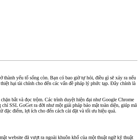
ở thành yếu tố sống còn. Bạn có bao giờ tự hỏi, điều gì sẽ xảy ra nếu
hiệt hại tài chính cho đến các vấn đề pháp lý phức tạp. Đây chính là
 chặn bắt và đọc trộm. Các trình duyệt hiện đại như Google Chrome
 chỉ SSL GoGet ra đời như một giải pháp bảo mật toàn diện, giúp mã
ừ đặc điểm, lợi ích cho đến cách cài đặt và tối ưu hiệu quả.
 mật website đã vượt ra ngoài khuôn khổ của một thuật ngữ kỹ thuật