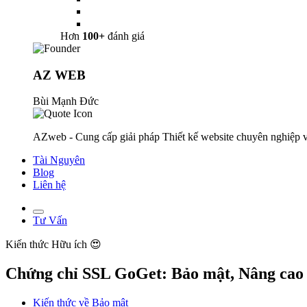
Hơn
100+
đánh giá
AZ WEB
Bùi Mạnh Đức
AZweb - Cung cấp giải pháp Thiết kế website chuyên nghiệp v
Tài Nguyên
Blog
Liên hệ
Tư Vấn
Kiến thức
Hữu ích 😍
Chứng chỉ SSL GoGet: Bảo mật, Nâng cao
Kiến thức về Bảo mật