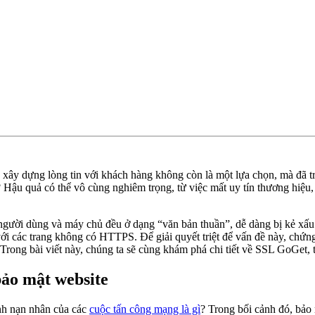
à xây dựng lòng tin với khách hàng không còn là một lựa chọn, mà đã tr
Hậu quả có thể vô cùng nghiêm trọng, từ việc mất uy tín thương hiệu, t
 người dùng và máy chủ đều ở dạng “văn bản thuần”, dễ dàng bị kẻ xấu
 các trang không có HTTPS. Để giải quyết triệt để vấn đề này, chứng
 Trong bài viết này, chúng ta sẽ cùng khám phá chi tiết về SSL GoGet, t
bảo mật website
ành nạn nhân của các
cuộc tấn công mạng là gì
? Trong bối cảnh đó, bảo