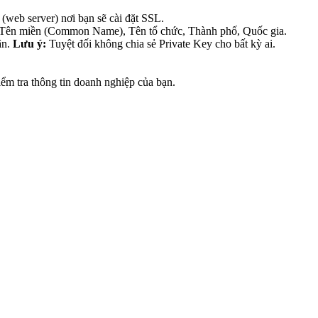
(web server) nơi bạn sẽ cài đặt SSL.
hư Tên miền (Common Name), Tên tổ chức, Thành phố, Quốc gia.
ận.
Lưu ý:
Tuyệt đối không chia sẻ Private Key cho bất kỳ ai.
m tra thông tin doanh nghiệp của bạn.