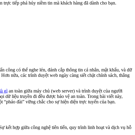
òn trực tiếp phá hủy niềm tin mà khách hàng đã dành cho bạn.
ấn công có thể nghe lén, đánh cắp thông tin cá nhân, mật khẩu, và dữ
. Hơn nữa, các trình duyệt web ngày càng siết chặt chính sách, thẳng
à gì
an toàn giữa máy chủ (web server) và trình duyệt của người
dữ liệu truyền đi đều được bảo vệ an toàn. Trong bài viết này,
t “pháo đài” vững chắc cho sự hiện diện trực tuyến của bạn.
 kết hợp giữa công nghệ tiên tiến, quy trình linh hoạt và dịch vụ hỗ