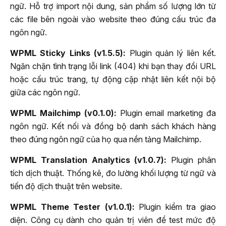
ngữ. Hỗ trợ import nội dung, sản phẩm số lượng lớn từ
các file bên ngoài vào website theo đúng cấu trúc đa
ngôn ngữ.
WPML Sticky Links (v1.5.5):
Plugin quản lý liên kết.
Ngăn chặn tình trạng lỗi link (404) khi bạn thay đổi URL
hoặc cấu trúc trang, tự động cập nhật liên kết nội bộ
giữa các ngôn ngữ.
WPML Mailchimp (v0.1.0):
Plugin email marketing đa
ngôn ngữ. Kết nối và đồng bộ danh sách khách hàng
theo đúng ngôn ngữ của họ qua nền tảng Mailchimp.
WPML Translation Analytics (v1.0.7):
Plugin phân
tích dịch thuật. Thống kê, đo lường khối lượng từ ngữ và
tiến độ dịch thuật trên website.
WPML Theme Tester (v1.0.1):
Plugin kiểm tra giao
diện. Công cụ dành cho quản trị viên để test mức độ