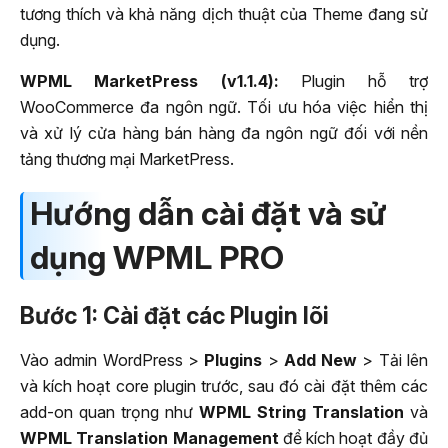
tương thích và khả năng dịch thuật của Theme đang sử
dụng.
WPML MarketPress (v1.1.4):
Plugin hỗ trợ
WooCommerce đa ngôn ngữ. Tối ưu hóa việc hiển thị
và xử lý cửa hàng bán hàng đa ngôn ngữ đối với nền
tảng thương mại MarketPress.
Hướng dẫn cài đặt và sử
dụng WPML PRO
Bước 1: Cài đặt các Plugin lõi
Vào admin WordPress >
Plugins
>
Add New
> Tải lên
và kích hoạt core plugin trước, sau đó cài đặt thêm các
add-on quan trọng như
WPML String Translation
và
WPML Translation Management
để kích hoạt đầy đủ