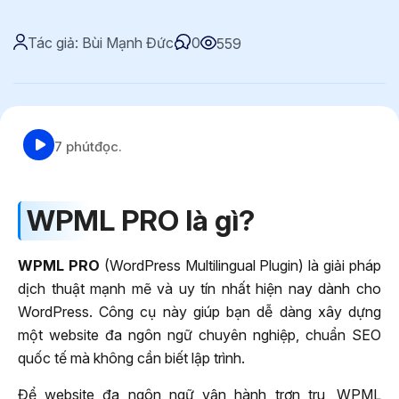
Tác giả: Bùi Mạnh Đức
0
559
7 phút
đọc.
WPML PRO là gì?
WPML PRO
(WordPress Multilingual Plugin) là giải pháp
dịch thuật mạnh mẽ và uy tín nhất hiện nay dành cho
WordPress. Công cụ này giúp bạn dễ dàng xây dựng
một website đa ngôn ngữ chuyên nghiệp, chuẩn SEO
quốc tế mà không cần biết lập trình.
Để website đa ngôn ngữ vận hành trơn tru, WPML