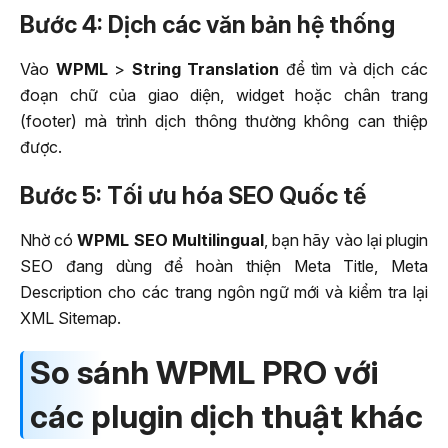
Bước 4: Dịch các văn bản hệ thống
Vào
WPML
>
String Translation
để tìm và dịch các
đoạn chữ của giao diện, widget hoặc chân trang
(footer) mà trình dịch thông thường không can thiệp
được.
Bước 5: Tối ưu hóa SEO Quốc tế
Nhờ có
WPML SEO Multilingual
, bạn hãy vào lại plugin
SEO đang dùng để hoàn thiện Meta Title, Meta
Description cho các trang ngôn ngữ mới và kiểm tra lại
XML Sitemap.
So sánh WPML PRO với
các plugin dịch thuật khác