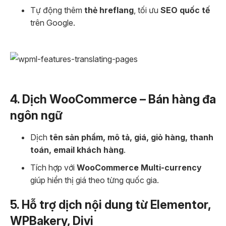
Tự động thêm
thẻ hreflang
, tối ưu
SEO quốc tế
trên Google.
4. Dịch WooCommerce – Bán hàng đa
ngôn ngữ
Dịch
tên sản phẩm, mô tả, giá, giỏ hàng, thanh
toán, email khách hàng
.
Tích hợp với
WooCommerce Multi-currency
giúp hiển thị giá theo từng quốc gia.
5. Hỗ trợ dịch nội dung từ Elementor,
WPBakery, Divi