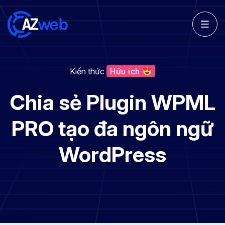
Kiến thức
Hữu ích
Chia sẻ Plugin WPML
PRO tạo đa ngôn ngữ
WordPress