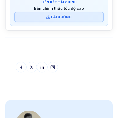
LIÊN KẾT TẢI CHÍNH
Bản chính thức tốc độ cao
TẢI XUỐNG