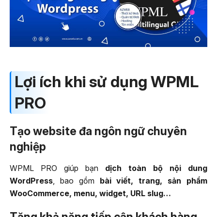
Lợi ích khi sử dụng WPML
PRO
Tạo website đa ngôn ngữ chuyên
nghiệp
WPML PRO giúp bạn
dịch toàn bộ nội dung
WordPress
, bao gồm
bài viết, trang, sản phẩm
WooCommerce, menu, widget, URL slug…
Tăng khả năng tiếp cận khách hàng