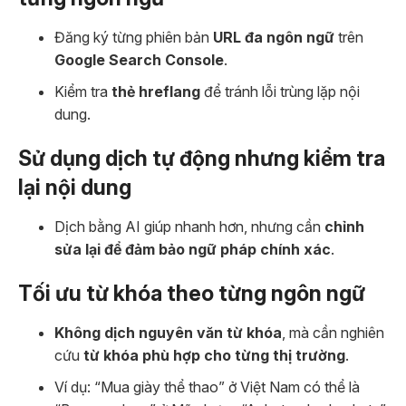
Đăng ký từng phiên bản
URL đa ngôn ngữ
trên
Google Search Console
.
Kiểm tra
thẻ hreflang
để tránh lỗi trùng lặp nội
dung.
Sử dụng dịch tự động nhưng kiểm tra
lại nội dung
Dịch bằng AI giúp nhanh hơn, nhưng cần
chỉnh
sửa lại để đảm bảo ngữ pháp chính xác
.
Tối ưu từ khóa theo từng ngôn ngữ
Không dịch nguyên văn từ khóa
, mà cần nghiên
cứu
từ khóa phù hợp cho từng thị trường
.
Ví dụ: “Mua giày thể thao” ở Việt Nam có thể là