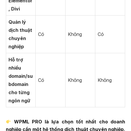
Elementor
, Divi
Quản lý
dịch thuật
Có
Không
Có
chuyên
nghiệp
Hỗ trợ
nhiều
domain/su
Có
Không
Không
bdomain
cho từng
ngôn ngữ
WPML PRO là lựa chọn tốt nhất cho doanh
nghiệp cần một hệ thống dịch thuật chuyên nghiệp,