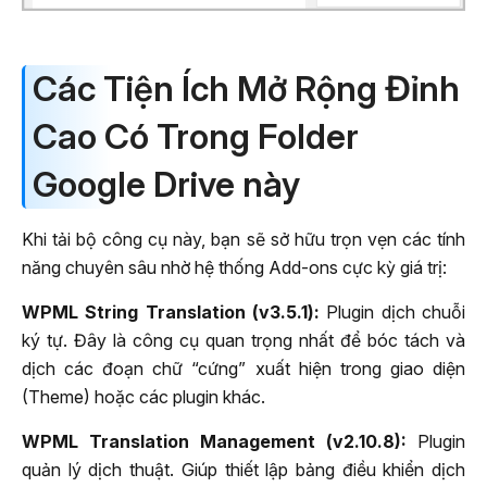
Các Tiện Ích Mở Rộng Đỉnh
Cao Có Trong Folder
Google Drive này
Khi tải bộ công cụ này, bạn sẽ sở hữu trọn vẹn các tính
năng chuyên sâu nhờ hệ thống Add-ons cực kỳ giá trị:
WPML String Translation (v3.5.1):
Plugin dịch chuỗi
ký tự. Đây là công cụ quan trọng nhất để bóc tách và
dịch các đoạn chữ “cứng” xuất hiện trong giao diện
(Theme) hoặc các plugin khác.
WPML Translation Management (v2.10.8):
Plugin
quản lý dịch thuật. Giúp thiết lập bảng điều khiển dịch