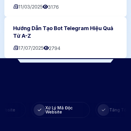
11/03/2025
3176
Hướng Dẫn Tạo Bot Telegram Hiệu Quả
Từ A-Z
17/07/2025
2794
Xử Lý Mã Độc
Tăng Tốc Website
Website