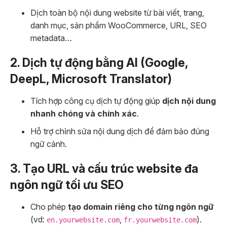
Dịch toàn bộ nội dung website từ bài viết, trang,
danh mục, sản phẩm WooCommerce, URL, SEO
metadata…
2. Dịch tự động bằng AI (Google,
DeepL, Microsoft Translator)
Tích hợp công cụ dịch tự động giúp
dịch nội dung
nhanh chóng và chính xác
.
Hỗ trợ chỉnh sửa nội dung dịch để đảm bảo đúng
ngữ cảnh.
3. Tạo URL và cấu trúc website đa
ngôn ngữ tối ưu SEO
Cho phép
tạo domain riêng cho từng ngôn ngữ
(vd:
,
).
en.yourwebsite.com
fr.yourwebsite.com