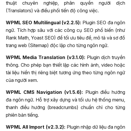
thuật chuyên nghiệp, phân quyền người dịch
(Translators) và điều phối tiến độ công việc.
WPML SEO Multilingual (v2.2.5):
Plugin SEO đa ngôn
ngữ. Tích hợp sâu với các công cụ SEO phổ biến (như
Rank Math, Yoast SEO) để tối ưu tiêu đề, mô tả và sơ đồ
trang web (Sitemap) độc lập cho từng ngôn ngữ.
WPML Media Translation (v3.1.0):
Plugin dịch truyền
thông. Cho phép bạn thiết lập các hình ảnh, video hoặc
tài liệu hiển thị riêng biệt tương ứng theo từng ngôn ngữ
của người xem.
WPML CMS Navigation (v1.5.6):
Plugin điều hướng
đa ngôn ngữ. Hỗ trợ xây dựng và tối ưu hệ thống menu,
thanh điều hướng (breadcrumbs) chuẩn chỉ cho từng
phiên bản tiếng.
WPML All Import (v2.3.2):
Plugin nhập dữ liệu đa ngôn