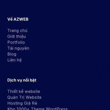
Về AZWEB
Trang chủ
Giới thiệu
Portfolio
Tài nguyên
Blog
Liên hệ
Dịch vụ nổi bật
Thiết kế website
Quản Trị Website
Hosting Giá Rẻ
Kho 1000+ Theme WordPress