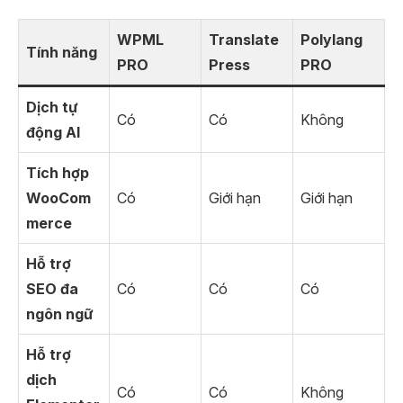
WPML
Translate
Polylang
Tính năng
PRO
Press
PRO
Dịch tự
Có
Có
Không
động AI
Tích hợp
WooCom
Có
Giới hạn
Giới hạn
merce
Hỗ trợ
SEO đa
Có
Có
Có
ngôn ngữ
Hỗ trợ
dịch
Có
Có
Không