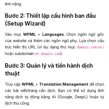
tính năng.
Bước 2: Thiết lập cấu hình ban đầu
(Setup Wizard)
Vào mục
WPML
>
Languages
. Chọn ngôn ngữ gốc
của website và thêm các ngôn ngữ phụ. Lựa chọn cấu
trúc hiển thị URL (ví dụ: dạng thư mục
domain.com/en/
hoặc subdomain
).
en.domain.com
Bước 3: Quản lý và tiến hành dịch
thuật
Truy cập
WPML
>
Translation Management
để chọn
các bài viết/trang cần dịch. Bạn có thể sử dụng tính
năng dịch tự động bằng AI (Google, DeepL) hoặc tự
dịch thủ công.