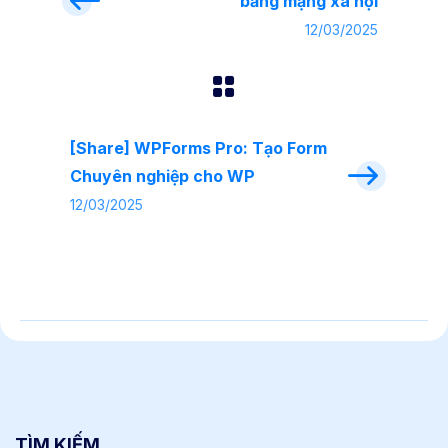
bằng mạng xã hội
12/03/2025
[Share] WPForms Pro: Tạo Form
Chuyên nghiệp cho WP
12/03/2025
TÌM KIẾM