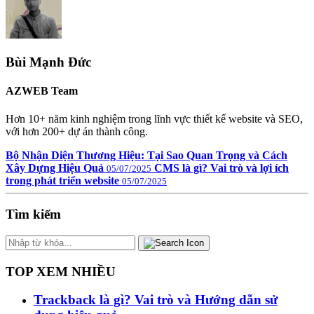
Bùi Mạnh Đức
AZWEB Team
Hơn 10+ năm kinh nghiệm trong lĩnh vực thiết kế website và SEO,
với hơn 200+ dự án thành công.
Bộ Nhận Diện Thương Hiệu: Tại Sao Quan Trọng và Cách
Xây Dựng Hiệu Quả
CMS là gì? Vai trò và lợi ích
05/07/2025
trong phát triển website
05/07/2025
Tìm kiếm
TOP XEM NHIỀU
Trackback là gì? Vai trò và Hướng dẫn sử