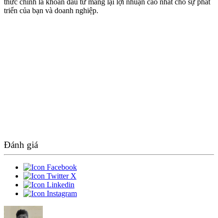
thức chính là khoản đầu tư mang lại lợi nhuận cao nhất cho sự phát
triển của bạn và doanh nghiệp.
Đánh giá