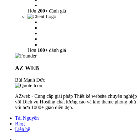
Hơn
200+
đánh giá
Hơn
100+
đánh giá
AZ WEB
Bùi Mạnh Đức
AZweb - Cung cấp giải pháp Thiết kế website chuyên nghiệp
với Dịch vụ Hosting chất lượng cao và kho theme phong phú
với hơn 1000+ giao diện đẹp.
Tài Nguyên
Blog
Liên hệ