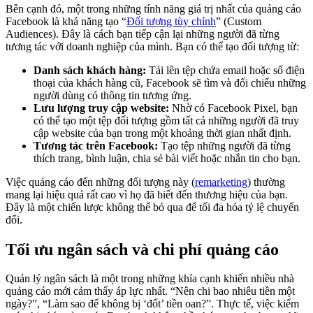
Bên cạnh đó, một trong những tính năng giá trị nhất của quảng cáo
Facebook là khả năng tạo “
Đối tượng tùy chỉnh
” (Custom
Audiences). Đây là cách bạn tiếp cận lại những người đã từng
tương tác với doanh nghiệp của mình. Bạn có thể tạo đối tượng từ:
Danh sách khách hàng:
Tải lên tệp chứa email hoặc số điện
thoại của khách hàng cũ, Facebook sẽ tìm và đối chiếu những
người dùng có thông tin tương ứng.
Lưu lượng truy cập website:
Nhờ có Facebook Pixel, bạn
có thể tạo một tệp đối tượng gồm tất cả những người đã truy
cập website của bạn trong một khoảng thời gian nhất định.
Tương tác trên Facebook:
Tạo tệp những người đã từng
thích trang, bình luận, chia sẻ bài viết hoặc nhắn tin cho bạn.
Việc quảng cáo đến những đối tượng này (
remarketing
) thường
mang lại hiệu quả rất cao vì họ đã biết đến thương hiệu của bạn.
Đây là một chiến lược không thể bỏ qua để tối đa hóa tỷ lệ chuyển
đổi.
Tối ưu ngân sách và chi phí quảng cáo
Quản lý ngân sách là một trong những khía cạnh khiến nhiều nhà
quảng cáo mới cảm thấy áp lực nhất. “Nên chi bao nhiêu tiền một
ngày?”, “Làm sao để không bị ‘đốt’ tiền oan?”. Thực tế, việc kiểm