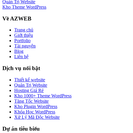
Quản Trị Website
Kho Theme WordPress
Về AZWEB
Trang chủ
Giới thiệu
Portfolio
Tài nguyên
Blog
Liên hệ
Dịch vụ nổi bật
Thiết kế website
Quản Trị Website
Hosting Giá Rẻ
Kho 1000+ Theme WordPress
Tăng Tốc Website
Kho Plugin WordPress
Khóa Học WordPress
Xử Lý Mã Độc Website
Dự án tiêu biểu