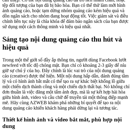
tệp đối tượng của bạn đã bị bão hòa. Bạn có thể thử làm mới hình
ảnh quảng cáo, hoặc tạm dừng nhóm quảng cáo kém hiệu quả và
dồn ngân sách cho nhóm đang hoạt động tốt. Việc giám sát và điều
chỉnh liên tục này là chìa khóa để đảm bảo ngân sách của bạn được
sử dụng một cách thông minh và hiệu quả nhất.
Sáng tạo nội dung quảng cáo thu hút và
hiệu quả
Trong một thế giới số đầy ắp thông tin, người dùng Facebook lướt
newfeed với tốc độ chóng mặt. Bạn chỉ có khoảng 2-3 giây để níu
giữ sự chú ý của họ. Đây chính là lúc vai trò của nội dung quảng
cáo (creative) được thể hiện. Một nội dung hấp dẫn, đánh đúng tâm
lý và có hình ảnh bắt mắt có thể tạo ra sự khác biệt khổng lồ giữa
một chiến dịch thành công và một chiến dịch thất bại. Nó không chỉ
đơn thuần là việc đăng một tấm ảnh đẹp, mà là sự kết hợp hài hòa
giữa hình ảnh, video và câu chữ để truyền tải một thông điệp mạnh
mẽ. Hãy cùng AZWEB khám phá những bí quyết để tạo ra nội
dung quảng cáo khiến khách hàng phải dừng lại và tương tác.
Thiết kế hình ảnh và video bắt mắt, phù hợp nội
dung