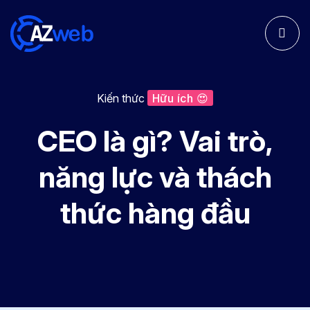
Kiến thức
Hữu ích 😍
CEO là gì? Vai trò,
năng lực và thách
thức hàng đầu