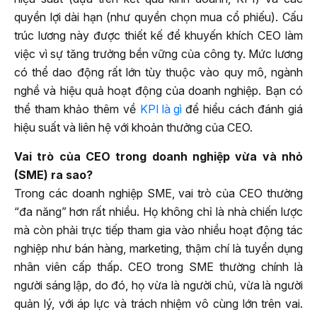
quyền lợi dài hạn (như quyền chọn mua cổ phiếu). Cấu
trúc lương này được thiết kế để khuyến khích CEO làm
việc vì sự tăng trưởng bền vững của công ty. Mức lương
có thể dao động rất lớn tùy thuộc vào quy mô, ngành
nghề và hiệu quả hoạt động của doanh nghiệp. Bạn có
thể tham khảo thêm về
KPI là gì
để hiểu cách đánh giá
hiệu suất và liên hệ với khoản thưởng của CEO.
Vai trò của CEO trong doanh nghiệp vừa và nhỏ
(SME) ra sao?
Trong các doanh nghiệp SME, vai trò của CEO thường
“đa năng” hơn rất nhiều. Họ không chỉ là nhà chiến lược
mà còn phải trực tiếp tham gia vào nhiều hoạt động tác
nghiệp như bán hàng, marketing, thậm chí là tuyển dụng
nhân viên cấp thấp. CEO trong SME thường chính là
người sáng lập, do đó, họ vừa là người chủ, vừa là người
quản lý, với áp lực và trách nhiệm vô cùng lớn trên vai.