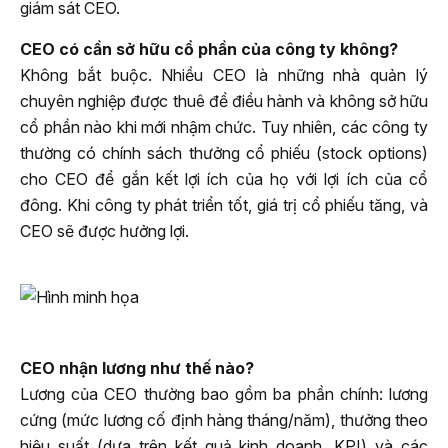
giám sát CEO.
CEO có cần sở hữu cổ phần của công ty không?
Không bắt buộc. Nhiều CEO là những nhà quản lý
chuyên nghiệp được thuê để điều hành và không sở hữu
cổ phần nào khi mới nhậm chức. Tuy nhiên, các công ty
thường có chính sách thưởng cổ phiếu (stock options)
cho CEO để gắn kết lợi ích của họ với lợi ích của cổ
đông. Khi công ty phát triển tốt, giá trị cổ phiếu tăng, và
CEO sẽ được hưởng lợi.
CEO nhận lương như thế nào?
Lương của CEO thường bao gồm ba phần chính: lương
cứng (mức lương cố định hàng tháng/năm), thưởng theo
hiệu suất (dựa trên kết quả kinh doanh, KPI) và các