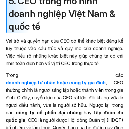
5. CEO trong mô hình
doanh nghiệp Việt Nam &
quốc tế
Vai trò và quyền hạn của CEO có thể khác biệt đáng kể
tùy thuộc vào cấu trúc và quy mô của doanh nghiệp.
Việc hiểu rõ những khác biệt này giúp chúng ta có cái
nhìn toàn diện hơn về vị trí CEO trong thực tế.
Trong các
doanh nghiệp tư nhân hoặc công ty gia đình
, CEO
thường chính là người sáng lập hoặc thành viên trong gia
đình. Ở đây, quyền lực của CEO rất lớn, đôi khi họ vừa là
người điều hành, vừa là người sở hữu. Ngược lại, trong
các
công ty cổ phần đại chúng
hay
tập đoàn đa
quốc gia
, CEO là người được Hội đồng Quản trị (HĐQT)
bổ nhiệm và làm thuê. Quyền hạn của họ được quy định