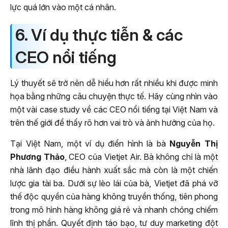
lực quá lớn vào một cá nhân.
6. Ví dụ thực tiễn & các
CEO nổi tiếng
Lý thuyết sẽ trở nên dễ hiểu hơn rất nhiều khi được minh
họa bằng những câu chuyện thực tế. Hãy cùng nhìn vào
một vài case study về các CEO nổi tiếng tại Việt Nam và
trên thế giới để thấy rõ hơn vai trò và ảnh hưởng của họ.
Tại Việt Nam, một ví dụ điển hình là bà
Nguyễn Thị
Phương Thảo
, CEO của Vietjet Air. Bà không chỉ là một
nhà lãnh đạo điều hành xuất sắc mà còn là một chiến
lược gia tài ba. Dưới sự lèo lái của bà, Vietjet đã phá vỡ
thế độc quyền của hàng không truyền thống, tiên phong
trong mô hình hàng không giá rẻ và nhanh chóng chiếm
lĩnh thị phần. Quyết định táo bạo, tư duy marketing đột