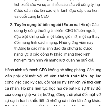
tích xuất sắc và sự am hiểu sâu sắc về công ty, họ
được cất nhắc lên các vị trí lãnh đạo cấp cao hơn
và cuối cùng là CEO.
Tuyển dụng từ bên ngoài (External Hire):
Các
công ty cũng thường tìm kiếm CEO từ bên ngoài,
đặc biệt khi họ cần một luồng gió mới, một sự thay
đổi mang tính cách mạng. Những ứng viên này
thường là các nhà lãnh đạo đã chứng tỏ được
năng lực ở các công ty khác, mang theo kinh
nghiệm, tầm nhìn và mạng lưới quan hệ quý giá.
Hành trình trở thành CEO không hề bằng phẳng. Các ứng
viên phải đối mặt với vô vàn
thách thức lớn
. Áp lực
công việc cực kỳ cao, đòi hỏi sự hy sinh lớn về thời gian
cá nhân. Họ phải liên tục học hỏi để bắt kịp sự thay đổi
của công nghệ và thị trường, đồng thời phải đối mặt với
sự cạnh tranh khốc liệt từ những cá nhân tài năng khác.