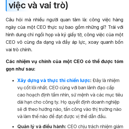
việc và vai trò)
Câu hỏi mà nhiều người quan tâm là: công việc hàng
ngày của một CEO thực sự bao gồm những gì? Trái với
hình dung chỉ ngồi họp và ký giấy tờ, công việc của một
CEO vô cùng đa dạng và đầy áp lực, xoay quanh bốn
vai trò chính.
Các nhiệm vụ chính của một CEO có thể được tóm
gọn như sau:
Xây dựng và thực thi chiến lược
:
Đây là nhiệm
vụ cốt lõi nhất. CEO cùng với ban lãnh đạo cấp
cao hoạch định tầm nhìn, sứ mệnh và các mục tiêu
dài hạn cho công ty. Họ quyết định doanh nghiệp
sẽ đi theo hướng nào, tấn công vào thị trường nào
và làm thế nào để đạt được vị thế dẫn đầu.
Quản lý và điều hành:
CEO chịu trách nhiệm giám