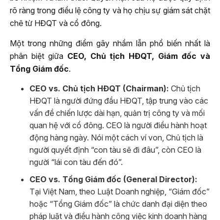
rõ ràng trong điều lệ công ty và họ chịu sự giám sát chặt
chẽ từ HĐQT và cổ đông.
Một trong những điểm gây nhầm lẫn phổ biến nhất là
phân biệt giữa
CEO, Chủ tịch HĐQT, Giám đốc và
Tổng Giám đốc
.
CEO vs. Chủ tịch HĐQT (Chairman):
Chủ tịch
HĐQT là người đứng đầu HĐQT, tập trung vào các
vấn đề chiến lược dài hạn, quản trị công ty và mối
quan hệ với cổ đông. CEO là người điều hành hoạt
động hàng ngày. Nói một cách ví von, Chủ tịch là
người quyết định “con tàu sẽ đi đâu”, còn CEO là
người “lái con tàu đến đó”.
CEO vs. Tổng Giám đốc (General Director):
Tại Việt Nam, theo Luật Doanh nghiệp, “Giám đốc”
hoặc “Tổng Giám đốc” là chức danh đại diện theo
pháp luật và điều hành công việc kinh doanh hàng