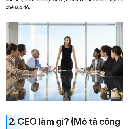
chế sụp đổ.
2. CEO làm gì? (Mô tả công