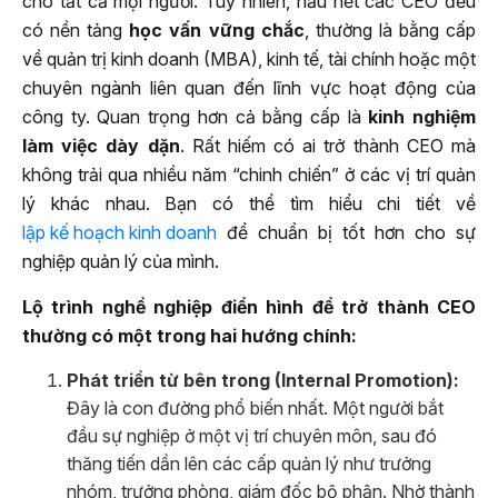
cho tất cả mọi người. Tuy nhiên, hầu hết các CEO đều
có nền tảng
học vấn vững chắc
, thường là bằng cấp
về quản trị kinh doanh (MBA), kinh tế, tài chính hoặc một
chuyên ngành liên quan đến lĩnh vực hoạt động của
công ty. Quan trọng hơn cả bằng cấp là
kinh nghiệm
làm việc dày dặn
. Rất hiếm có ai trở thành CEO mà
không trải qua nhiều năm “chinh chiến” ở các vị trí quản
lý khác nhau. Bạn có thể tìm hiểu chi tiết về
lập kế hoạch kinh doanh
để chuẩn bị tốt hơn cho sự
nghiệp quản lý của mình.
Lộ trình nghề nghiệp điển hình để trở thành CEO
thường có một trong hai hướng chính:
Phát triển từ bên trong (Internal Promotion):
Đây là con đường phổ biến nhất. Một người bắt
đầu sự nghiệp ở một vị trí chuyên môn, sau đó
thăng tiến dần lên các cấp quản lý như trưởng
nhóm, trưởng phòng, giám đốc bộ phận. Nhờ thành