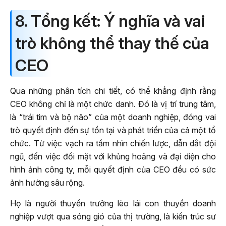
8. Tổng kết: Ý nghĩa và vai
trò không thể thay thế của
CEO
Qua những phân tích chi tiết, có thể khẳng định rằng
CEO không chỉ là một chức danh. Đó là vị trí trung tâm,
là “trái tim và bộ não” của một doanh nghiệp, đóng vai
trò quyết định đến sự tồn tại và phát triển của cả một tổ
chức. Từ việc vạch ra tầm nhìn chiến lược, dẫn dắt đội
ngũ, đến việc đối mặt với khủng hoảng và đại diện cho
hình ảnh công ty, mỗi quyết định của CEO đều có sức
ảnh hưởng sâu rộng.
Họ là người thuyền trưởng lèo lái con thuyền doanh
nghiệp vượt qua sóng gió của thị trường, là kiến trúc sư