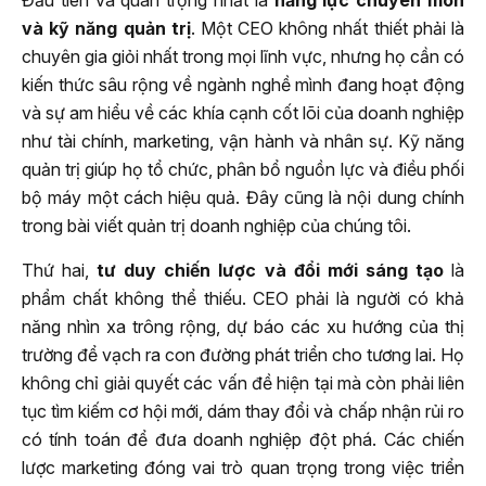
và kỹ năng quản trị
. Một CEO không nhất thiết phải là
chuyên gia giỏi nhất trong mọi lĩnh vực, nhưng họ cần có
kiến thức sâu rộng về ngành nghề mình đang hoạt động
và sự am hiểu về các khía cạnh cốt lõi của doanh nghiệp
như tài chính, marketing, vận hành và nhân sự. Kỹ năng
quản trị giúp họ tổ chức, phân bổ nguồn lực và điều phối
bộ máy một cách hiệu quả. Đây cũng là nội dung chính
trong bài viết quản trị doanh nghiệp của chúng tôi.
Thứ hai,
tư duy chiến lược và đổi mới sáng tạo
là
phẩm chất không thể thiếu. CEO phải là người có khả
năng nhìn xa trông rộng, dự báo các xu hướng của thị
trường để vạch ra con đường phát triển cho tương lai. Họ
không chỉ giải quyết các vấn đề hiện tại mà còn phải liên
tục tìm kiếm cơ hội mới, dám thay đổi và chấp nhận rủi ro
có tính toán để đưa doanh nghiệp đột phá. Các chiến
lược marketing đóng vai trò quan trọng trong việc triển