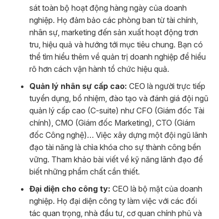
sát toàn bộ hoạt động hàng ngày của doanh
nghiệp. Họ đảm bảo các phòng ban từ tài chính,
nhân sự, marketing đến sản xuất hoạt động trơn
tru, hiệu quả và hướng tới mục tiêu chung. Bạn có
thể tìm hiểu thêm về quản trị doanh nghiệp để hiểu
rõ hơn cách vận hành tổ chức hiệu quả.
Quản lý nhân sự cấp cao:
CEO là người trực tiếp
tuyển dụng, bổ nhiệm, đào tạo và đánh giá đội ngũ
quản lý cấp cao (C-suite) như CFO (Giám đốc Tài
chính), CMO (Giám đốc Marketing), CTO (Giám
đốc Công nghệ)… Việc xây dựng một đội ngũ lãnh
đạo tài năng là chìa khóa cho sự thành công bền
vững. Tham khảo bài viết về kỹ năng lãnh đạo để
biết những phẩm chất cần thiết.
Đại diện cho công ty:
CEO là bộ mặt của doanh
nghiệp. Họ đại diện công ty làm việc với các đối
tác quan trọng, nhà đầu tư, cơ quan chính phủ và