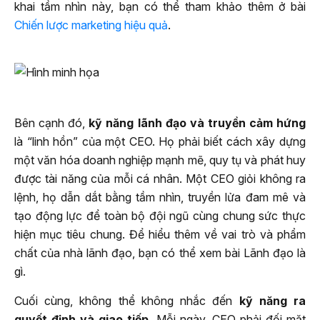
khai tầm nhìn này, bạn có thể tham khảo thêm ở bài
Chiến lược marketing hiệu quả
.
Bên cạnh đó,
kỹ năng lãnh đạo và truyền cảm hứng
là “linh hồn” của một CEO. Họ phải biết cách xây dựng
một văn hóa doanh nghiệp mạnh mẽ, quy tụ và phát huy
được tài năng của mỗi cá nhân. Một CEO giỏi không ra
lệnh, họ dẫn dắt bằng tầm nhìn, truyền lửa đam mê và
tạo động lực để toàn bộ đội ngũ cùng chung sức thực
hiện mục tiêu chung. Để hiểu thêm về vai trò và phẩm
chất của nhà lãnh đạo, bạn có thể xem bài Lãnh đạo là
gì.
Cuối cùng, không thể không nhắc đến
kỹ năng ra
quyết định và giao tiếp
. Mỗi ngày, CEO phải đối mặt