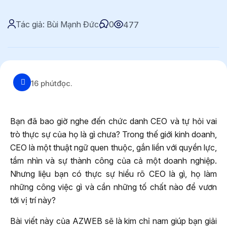
Tác giả: Bùi Mạnh Đức
0
477
16 phút
đọc.
Bạn đã bao giờ nghe đến chức danh CEO và tự hỏi vai
trò thực sự của họ là gì chưa? Trong thế giới kinh doanh,
CEO là một thuật ngữ quen thuộc, gắn liền với quyền lực,
tầm nhìn và sự thành công của cả một doanh nghiệp.
Nhưng liệu bạn có thực sự hiểu rõ CEO là gì, họ làm
những công việc gì và cần những tố chất nào để vươn
tới vị trí này?
Bài viết này của AZWEB sẽ là kim chỉ nam giúp bạn giải