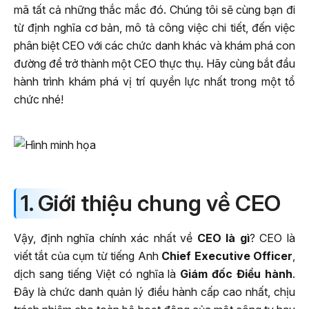
mã tất cả những thắc mắc đó. Chúng tôi sẽ cùng bạn đi
từ định nghĩa cơ bản, mô tả công việc chi tiết, đến việc
phân biệt CEO với các chức danh khác và khám phá con
đường để trở thành một CEO thực thụ. Hãy cùng bắt đầu
hành trình khám phá vị trí quyền lực nhất trong một tổ
chức nhé!
1. Giới thiệu chung về CEO
Vậy, định nghĩa chính xác nhất về
CEO là gì
? CEO là
viết tắt của cụm từ tiếng Anh
Chief Executive Officer
,
dịch sang tiếng Việt có nghĩa là
Giám đốc Điều hành
.
Đây là chức danh quản lý điều hành cấp cao nhất, chịu