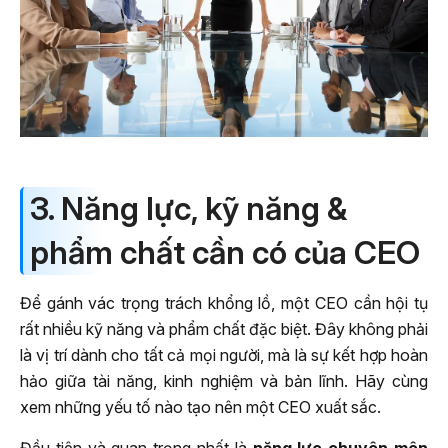
3. Năng lực, kỹ năng &
phẩm chất cần có của CEO
Để gánh vác trọng trách khổng lồ, một CEO cần hội tụ
rất nhiều kỹ năng và phẩm chất đặc biệt. Đây không phải
là vị trí dành cho tất cả mọi người, mà là sự kết hợp hoàn
hảo giữa tài năng, kinh nghiệm và bản lĩnh. Hãy cùng
xem những yếu tố nào tạo nên một CEO xuất sắc.
Đầu tiên và quan trọng nhất là
năng lực chuyên môn