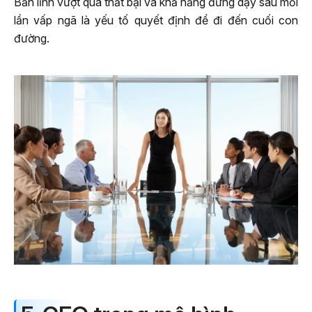
Bản lĩnh vượt qua thất bại và khả năng đứng dậy sau mỗi
lần vấp ngã là yếu tố quyết định để đi đến cuối con
đường.