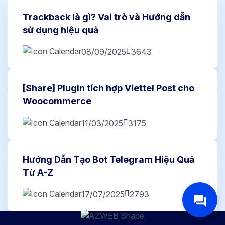
Trackback là gì? Vai trò và Hướng dẫn
sử dụng hiệu quả
08/09/2025
3643
[Share] Plugin tích hợp Viettel Post cho
Woocommerce
11/03/2025
3175
Hướng Dẫn Tạo Bot Telegram Hiệu Quả
Từ A-Z
17/07/2025
2793