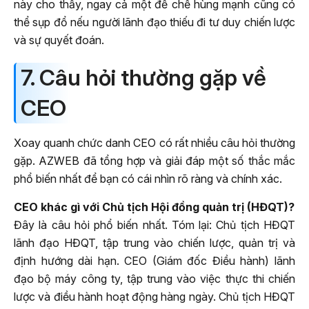
này cho thấy, ngay cả một đế chế hùng mạnh cũng có
thể sụp đổ nếu người lãnh đạo thiếu đi tư duy chiến lược
và sự quyết đoán.
7. Câu hỏi thường gặp về
CEO
Xoay quanh chức danh CEO có rất nhiều câu hỏi thường
gặp. AZWEB đã tổng hợp và giải đáp một số thắc mắc
phổ biến nhất để bạn có cái nhìn rõ ràng và chính xác.
CEO khác gì với Chủ tịch Hội đồng quản trị (HĐQT)?
Đây là câu hỏi phổ biến nhất. Tóm lại: Chủ tịch HĐQT
lãnh đạo HĐQT, tập trung vào chiến lược, quản trị và
định hướng dài hạn. CEO (Giám đốc Điều hành) lãnh
đạo bộ máy công ty, tập trung vào việc thực thi chiến
lược và điều hành hoạt động hàng ngày. Chủ tịch HĐQT