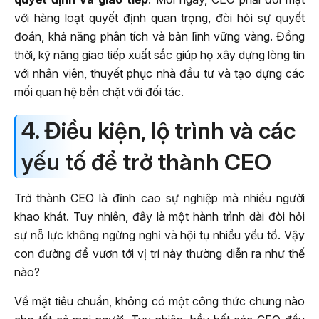
với hàng loạt quyết định quan trọng, đòi hỏi sự quyết
đoán, khả năng phân tích và bản lĩnh vững vàng. Đồng
thời, kỹ năng giao tiếp xuất sắc giúp họ xây dựng lòng tin
với nhân viên, thuyết phục nhà đầu tư và tạo dựng các
mối quan hệ bền chặt với đối tác.
4. Điều kiện, lộ trình và các
yếu tố để trở thành CEO
Trở thành CEO là đỉnh cao sự nghiệp mà nhiều người
khao khát. Tuy nhiên, đây là một hành trình dài đòi hỏi
sự nỗ lực không ngừng nghỉ và hội tụ nhiều yếu tố. Vậy
con đường để vươn tới vị trí này thường diễn ra như thế
nào?
Về mặt tiêu chuẩn, không có một công thức chung nào