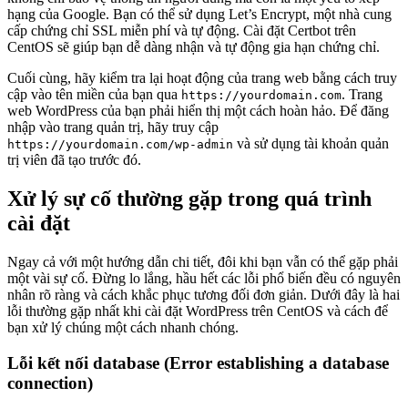
hạng của Google. Bạn có thể sử dụng Let’s Encrypt, một nhà cung
cấp chứng chỉ SSL miễn phí và tự động. Cài đặt Certbot trên
CentOS sẽ giúp bạn dễ dàng nhận và tự động gia hạn chứng chỉ.
Cuối cùng, hãy kiểm tra lại hoạt động của trang web bằng cách truy
cập vào tên miền của bạn qua
. Trang
https://yourdomain.com
web WordPress của bạn phải hiển thị một cách hoàn hảo. Để đăng
nhập vào trang quản trị, hãy truy cập
và sử dụng tài khoản quản
https://yourdomain.com/wp-admin
trị viên đã tạo trước đó.
Xử lý sự cố thường gặp trong quá trình
cài đặt
Ngay cả với một hướng dẫn chi tiết, đôi khi bạn vẫn có thể gặp phải
một vài sự cố. Đừng lo lắng, hầu hết các lỗi phổ biến đều có nguyên
nhân rõ ràng và cách khắc phục tương đối đơn giản. Dưới đây là hai
lỗi thường gặp nhất khi cài đặt WordPress trên CentOS và cách để
bạn xử lý chúng một cách nhanh chóng.
Lỗi kết nối database (Error establishing a database
connection)