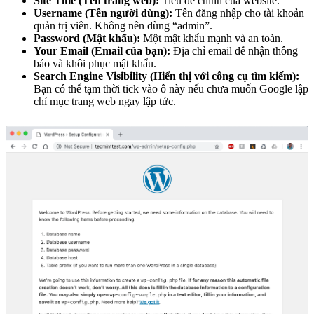
Site Title (Tên trang web):
Tiêu đề chính của website.
Username (Tên người dùng):
Tên đăng nhập cho tài khoản
quản trị viên. Không nên dùng “admin”.
Password (Mật khẩu):
Một mật khẩu mạnh và an toàn.
Your Email (Email của bạn):
Địa chỉ email để nhận thông
báo và khôi phục mật khẩu.
Search Engine Visibility (Hiển thị với công cụ tìm kiếm):
Bạn có thể tạm thời tick vào ô này nếu chưa muốn Google lập
chỉ mục trang web ngay lập tức.