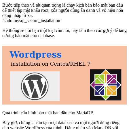
Bước tiếp theo và rất quan trọng là chạy kịch bản bảo mật ban đầu
để thiết lập mật khẩu root, xóa người dùng ẩn danh và vô hiệu hóa
đăng nhập từ xa.
`sudo mysql_secure_installation`
Hệ thống sẽ hỏi bạn một loạt câu hỏi, hãy làm theo các gợi ý để tăng
cường bảo mật cho database.
Quá trình cấu hình bảo mật ban đầu cho MariaDB.
Bây giờ, chúng ta cần tạo một database và một người dùng riêng
cho website WordPress của mình. Đăng nhập vào MariaDB với