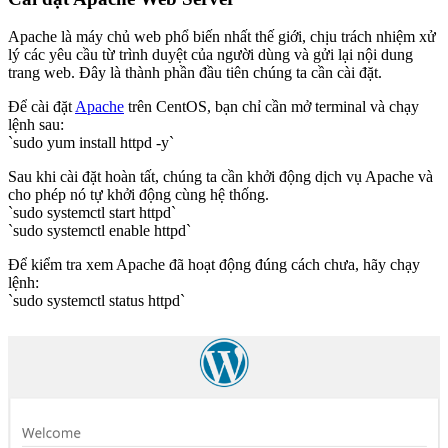
Apache là máy chủ web phổ biến nhất thế giới, chịu trách nhiệm xử
lý các yêu cầu từ trình duyệt của người dùng và gửi lại nội dung
trang web. Đây là thành phần đầu tiên chúng ta cần cài đặt.
Để cài đặt
Apache
trên CentOS, bạn chỉ cần mở terminal và chạy
lệnh sau:
`sudo yum install httpd -y`
Sau khi cài đặt hoàn tất, chúng ta cần khởi động dịch vụ Apache và
cho phép nó tự khởi động cùng hệ thống.
`sudo systemctl start httpd`
`sudo systemctl enable httpd`
Để kiểm tra xem Apache đã hoạt động đúng cách chưa, hãy chạy
lệnh:
`sudo systemctl status httpd`