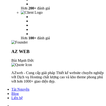
Hơn
200+
đánh giá
Hơn
100+
đánh giá
AZ WEB
Bùi Mạnh Đức
AZweb - Cung cấp giải pháp Thiết kế website chuyên nghiệp
với Dịch vụ Hosting chất lượng cao và kho theme phong phú
với hơn 1000+ giao diện đẹp.
Tài Nguyên
Blog
Liên hệ