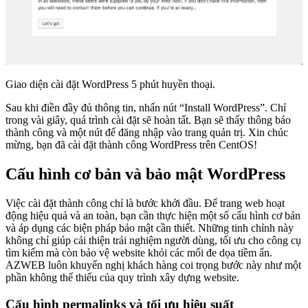
Giao diện cài đặt WordPress 5 phút huyền thoại.
Sau khi điền đầy đủ thông tin, nhấn nút “Install WordPress”. Chỉ
trong vài giây, quá trình cài đặt sẽ hoàn tất. Bạn sẽ thấy thông báo
thành công và một nút để đăng nhập vào trang quản trị. Xin chúc
mừng, bạn đã cài đặt thành công WordPress trên CentOS!
Cấu hình cơ bản và bảo mật WordPress
Việc cài đặt thành công chỉ là bước khởi đầu. Để trang web hoạt
động hiệu quả và an toàn, bạn cần thực hiện một số cấu hình cơ bản
và áp dụng các biện pháp bảo mật cần thiết. Những tinh chỉnh này
không chỉ giúp cải thiện trải nghiệm người dùng, tối ưu cho công cụ
tìm kiếm mà còn bảo vệ website khỏi các mối đe dọa tiềm ẩn.
AZWEB luôn khuyến nghị khách hàng coi trọng bước này như một
phần không thể thiếu của quy trình xây dựng website.
Cấu hình permalinks và tối ưu hiệu suất