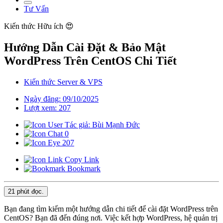
Tư Vấn
Kiến thức
Hữu ích 😍
Hướng Dẫn Cài Đặt & Bảo Mật
WordPress Trên CentOS Chi Tiết
Kiến thức Server & VPS
Ngày đăng: 09/10/2025
Lượt xem: 207
Tác giả: Bùi Mạnh Đức
0
207
Copy Link
Bookmark
21 phút
đọc.
Bạn đang tìm kiếm một hướng dẫn chi tiết để cài đặt WordPress trên
CentOS? Bạn đã đến đúng nơi. Việc kết hợp WordPress, hệ quản trị