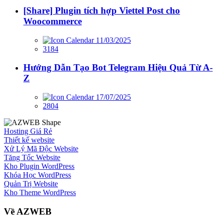
[Share] Plugin tích hợp Viettel Post cho
Woocommerce
11/03/2025
3184
Hướng Dẫn Tạo Bot Telegram Hiệu Quả Từ A-
Z
17/07/2025
2804
Hosting Giá Rẻ
Thiết kế website
Xử Lý Mã Độc Website
Tăng Tốc Website
Kho Plugin WordPress
Khóa Học WordPress
Quản Trị Website
Kho Theme WordPress
Về AZWEB