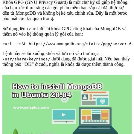
Khóa GPG (GNU Privacy Guard) là một chữ ký số giúp hệ thống
của bạn xác thực rằng các gói phần mềm bạn sắp cài đặt thực sự
đến từ MongoDB và không bị kẻ xấu chỉnh sửa. Đây là một bước
bảo mật cực kỳ quan trọng.
Sử dụng lệnh
để tải khóa GPG công khai của MongoDB và
curl
thêm nó vào hệ thống quản lý gói của bạn:
Lệnh này sẽ tải xuống khóa và lưu nó vào thư mục
dưới dạng đã được giải mã. Nếu bạn thấy
/usr/share/keyrings/
thông báo “OK” ở cuối, nghĩa là khóa đã được thêm thành công.