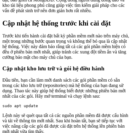
kho tài liệu phong phú cũng giúp việc tìm kiếm giải pháp cho các
vấn đề phát sinh trở nên đơn giản hơn rất nhiều.
Cập nhật hệ thống trước khi cài đặt
Trước khi tiến hành cài đặt bất kỳ phần mềm mới nào trên máy chủ,
một trong những bước quan trọng và không thể bỏ qua là cập nhật
hệ thống. Việc này đảm bảo rằng tất cả các gói phần mềm hiện có
đều ở phiên bản mới nhất, giúp tránh các xung đột tiềm ẩn và tăng
cường bảo mật cho máy chủ của bạn.
Cập nhật kho lưu trữ và gói hệ điều hành
Đầu tiên, bạn cần làm mới danh sách các gói phần mềm có sẵn
trong các kho lưu trữ (repositories) mà hệ thống của bạn đang sử
dụng. Thao tác này giúp hệ thống biết được những phiên bản mới
nhất của các gói. Hãy mở terminal và chạy lệnh sau:
Lệnh này sẽ quét qua tất cả các nguồn phần mềm đã được cấu hình
và tải về thông tin mới nhất. Sau khi hoàn tất, bạn sẽ tiếp tục với
việc nâng cấp các gói đã được cài đặt trên hệ thống lên phiên bản
mới nhất vừa tìm thấy.