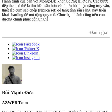
Hành trình của bạn với MongoDB không dừng lại ở đây. Các bước
tiếp theo có thể là tìm hiểu sâu hơn về tối ưu hóa hiệu năng truy vấn,
thiết lập cụm sao chép (replica set) để tăng tính sẵn sàng, hay triển
khai sharding để mở rộng quy mô. Chúc bạn thành công trên con
đường chinh phục công nghệ
Đánh giá
Bùi Mạnh Đức
AZWEB Team