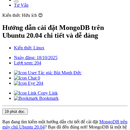
Tư Vấn
Kiến thức
Hữu ích 😍
Hướng dẫn cài đặt MongoDB trên
Ubuntu 20.04 chi tiết và dễ dàng
Kiến thức Linux
Ngày đăng: 18/10/2025
Lượt xem: 204
Tác giả: Bùi Mạnh Đức
0
204
Copy Link
Bookmark
19 phút
đọc.
Bạn đang tìm kiếm một hướng dẫn chi tiết để cài đặt
MongoDB trên
máy chủ Ubuntu 20.04
? Bạn đã đến đúng nơi! MongoDB là một hệ