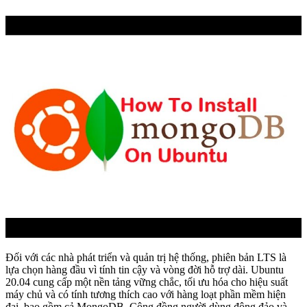
Đối với các nhà phát triển và quản trị hệ thống, phiên bản LTS là
lựa chọn hàng đầu vì tính tin cậy và vòng đời hỗ trợ dài. Ubuntu
20.04 cung cấp một nền tảng vững chắc, tối ưu hóa cho hiệu suất
máy chủ và có tính tương thích cao với hàng loạt phần mềm hiện
đại, bao gồm cả MongoDB. Cộng đồng người dùng đông đảo và