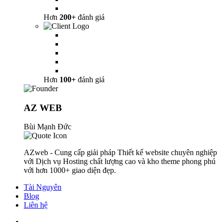
Hơn
200+
đánh giá
Hơn
100+
đánh giá
AZ WEB
Bùi Mạnh Đức
AZweb - Cung cấp giải pháp Thiết kế website chuyên nghiệp
với Dịch vụ Hosting chất lượng cao và kho theme phong phú
với hơn 1000+ giao diện đẹp.
Tài Nguyên
Blog
Liên hệ