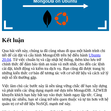
Kết luận
Qua bài viết này, chúng ta đã cùng nhau đi qua một hành trình chi
tiết để cài đặt và cấu hình MongoDB trên hệ điều hành
Ubuntu
20.04
. Từ việc chuẩn bị và cập nhật hệ thống, thêm kho lưu trữ
chính thức để đảm bảo tính an toàn và mới nhất, cho đến các lệnh
cài đặt, khởi động và kiểm tra dịch vụ. Bạn cũng đã được trang bị
những kiến thức cơ bản để tương tác với cơ sở dữ liệu và cách xử lý
một số lỗi thường gặp.
Việc làm chủ các bước này là nền tảng vững chắc để bạn xây dựng
và phát triển các ứng dụng mạnh mẽ dựa trên MongoDB. AZWEB
khuyến khích bạn hãy bắt tay vào thực hành ngay lập tức. Càng
tương tác nhiều, bạn sẽ càng trở nên quen thuộc và tự tin hơn với hệ
quản trị cơ sở dữ liệu NoSQL mạnh mẽ này.