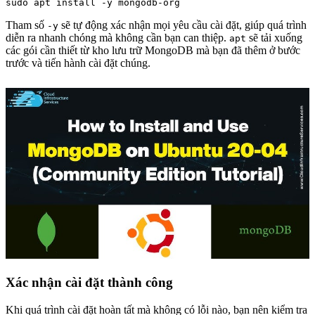
Tham số
sẽ tự động xác nhận mọi yêu cầu cài đặt, giúp quá trình
-y
diễn ra nhanh chóng mà không cần bạn can thiệp.
sẽ tải xuống
apt
các gói cần thiết từ kho lưu trữ MongoDB mà bạn đã thêm ở bước
trước và tiến hành cài đặt chúng.
Xác nhận cài đặt thành công
Khi quá trình cài đặt hoàn tất mà không có lỗi nào, bạn nên kiểm tra