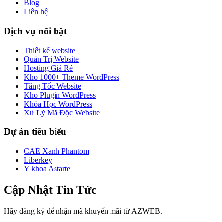
Blog
Liên hệ
Dịch vụ nổi bật
Thiết kế website
Quản Trị Website
Hosting Giá Rẻ
Kho 1000+ Theme WordPress
Tăng Tốc Website
Kho Plugin WordPress
Khóa Học WordPress
Xử Lý Mã Độc Website
Dự án tiêu biểu
CAE Xanh Phantom
Liberkey
Y khoa Astarte
Cập Nhật Tin Tức
Hãy đăng ký để nhận mã khuyến mãi từ AZWEB.