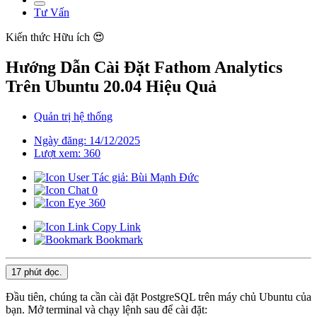
Tư Vấn
Kiến thức
Hữu ích 😍
Hướng Dẫn Cài Đặt Fathom Analytics
Trên Ubuntu 20.04 Hiệu Quả
Quản trị hệ thống
Ngày đăng: 14/12/2025
Lượt xem: 360
Tác giả: Bùi Mạnh Đức
0
360
Copy Link
Bookmark
17 phút
đọc.
Đầu tiên, chúng ta cần cài đặt PostgreSQL trên máy chủ Ubuntu của
bạn. Mở terminal và chạy lệnh sau để cài đặt: