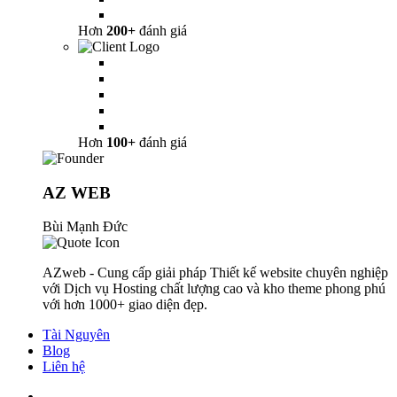
Hơn
200+
đánh giá
Hơn
100+
đánh giá
AZ WEB
Bùi Mạnh Đức
AZweb - Cung cấp giải pháp Thiết kế website chuyên nghiệp
với Dịch vụ Hosting chất lượng cao và kho theme phong phú
với hơn 1000+ giao diện đẹp.
Tài Nguyên
Blog
Liên hệ