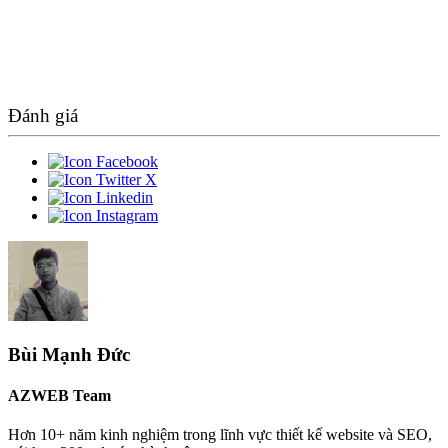
Đánh giá
Bùi Mạnh Đức
AZWEB Team
Hơn 10+ năm kinh nghiệm trong lĩnh vực thiết kế website và SEO,