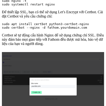
sudo nginx -t

Để thiết lập SSL, bạn có thể sử dụng Let’s Encrypt với Certbot. Cài
đặt Certbot và yêu cầu chứng chỉ:
sudo apt install certbot python3-certbot-nginx

Certbot sẽ tự động cấu hình Nginx để sử dụng chứng chỉ SSL. Điều
này đảm bảo mọi giao tiếp với Fathom đều được mã hóa, bảo vệ dữ
liệu của bạn và người dùng.