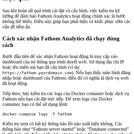
Sau khi hoàn tất quá trình cài đặt và cấu hình, việc kiểm tra kỹ
lưỡng để đảm bảo Fathom Analytics hoạt động chính xác là bước
không thể thiếu. Điều này giúp bạn phát hiện và khắc phục sớm các
vấn đề tiềm ẩn.
Cách xác nhận Fathom Analytics đã chạy đúng
cách
Bước đầu tiên để xác nhận Fathom hoạt động là truy cập vào
dashboard của nó thông qua trình duyệt web. Sử dụng địa chỉ IP
hoặc tên miền mà bạn đã cấu hình (ví dụ:
). Nếu bạn thấy màn hình đăng
https://fathom.yourdomain.com
nhập hoặc dashboard của Fathom, điều đó có nghĩa là dịch vụ web
đã hoạt động.
Tiếp theo, hãy kiểm tra các logs của Docker container hoặc dịch vụ
Fathom nếu bạn cài đặt trực tiếp. Để xem logs của Docker
container, bạn có thể sử dụng lệnh:
Kiểm tra xem có bất kỳ thông báo lỗi nào xuất hiện không. Các
thông báo như “Fathom server started” hoặc “Database connected”