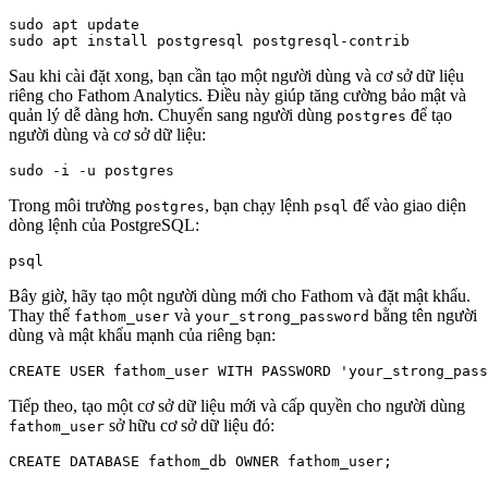
sudo apt update

Sau khi cài đặt xong, bạn cần tạo một người dùng và cơ sở dữ liệu
riêng cho Fathom Analytics. Điều này giúp tăng cường bảo mật và
quản lý dễ dàng hơn. Chuyển sang người dùng
để tạo
postgres
người dùng và cơ sở dữ liệu:
Trong môi trường
, bạn chạy lệnh
để vào giao diện
postgres
psql
dòng lệnh của PostgreSQL:
Bây giờ, hãy tạo một người dùng mới cho Fathom và đặt mật khẩu.
Thay thế
và
bằng tên người
fathom_user
your_strong_password
dùng và mật khẩu mạnh của riêng bạn:
Tiếp theo, tạo một cơ sở dữ liệu mới và cấp quyền cho người dùng
sở hữu cơ sở dữ liệu đó:
fathom_user