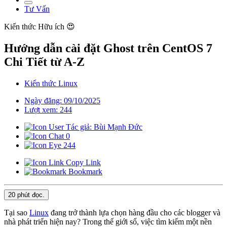
Tư Vấn
Kiến thức
Hữu ích 😍
Hướng dẫn cài đặt Ghost trên CentOS 7
Chi Tiết từ A-Z
Kiến thức Linux
Ngày đăng: 09/10/2025
Lượt xem: 244
Tác giả: Bùi Mạnh Đức
0
244
Copy Link
Bookmark
20 phút
đọc.
Tại sao
Linux
đang trở thành lựa chọn hàng đầu cho các blogger và
nhà phát triển hiện nay? Trong thế giới số, việc tìm kiếm một nền