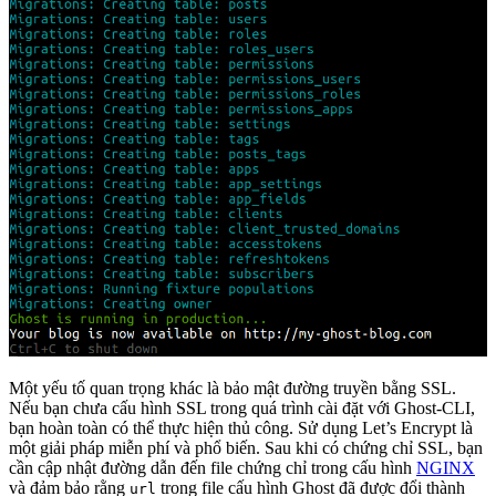
Một yếu tố quan trọng khác là bảo mật đường truyền bằng SSL.
Nếu bạn chưa cấu hình SSL trong quá trình cài đặt với Ghost-CLI,
bạn hoàn toàn có thể thực hiện thủ công. Sử dụng Let’s Encrypt là
một giải pháp miễn phí và phổ biến. Sau khi có chứng chỉ SSL, bạn
cần cập nhật đường dẫn đến file chứng chỉ trong cấu hình
NGINX
và đảm bảo rằng
trong file cấu hình Ghost đã được đổi thành
url