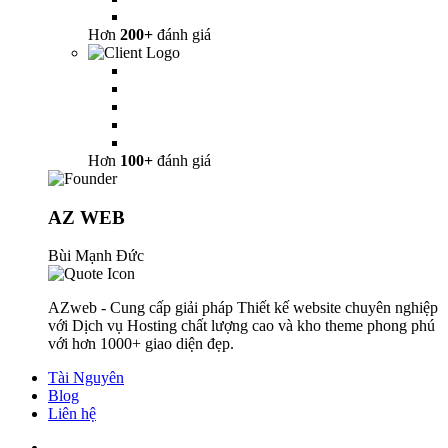
Hơn
200+
đánh giá
Hơn
100+
đánh giá
AZ WEB
Bùi Mạnh Đức
AZweb - Cung cấp giải pháp Thiết kế website chuyên nghiệp
với Dịch vụ Hosting chất lượng cao và kho theme phong phú
với hơn 1000+ giao diện đẹp.
Tài Nguyên
Blog
Liên hệ