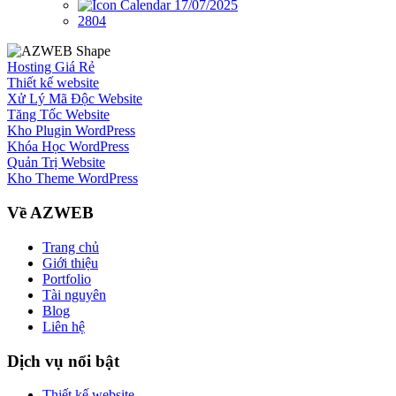
17/07/2025
2804
Hosting Giá Rẻ
Thiết kế website
Xử Lý Mã Độc Website
Tăng Tốc Website
Kho Plugin WordPress
Khóa Học WordPress
Quản Trị Website
Kho Theme WordPress
Về AZWEB
Trang chủ
Giới thiệu
Portfolio
Tài nguyên
Blog
Liên hệ
Dịch vụ nổi bật
Thiết kế website