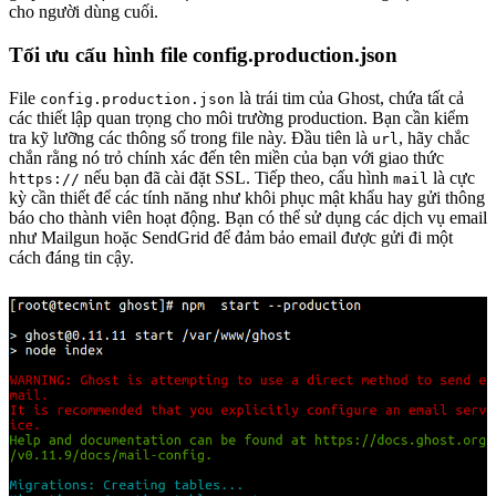
cho người dùng cuối.
Tối ưu cấu hình file config.production.json
File
là trái tim của Ghost, chứa tất cả
config.production.json
các thiết lập quan trọng cho môi trường production. Bạn cần kiểm
tra kỹ lưỡng các thông số trong file này. Đầu tiên là
, hãy chắc
url
chắn rằng nó trỏ chính xác đến tên miền của bạn với giao thức
nếu bạn đã cài đặt SSL. Tiếp theo, cấu hình
là cực
https://
mail
kỳ cần thiết để các tính năng như khôi phục mật khẩu hay gửi thông
báo cho thành viên hoạt động. Bạn có thể sử dụng các dịch vụ email
như Mailgun hoặc SendGrid để đảm bảo email được gửi đi một
cách đáng tin cậy.