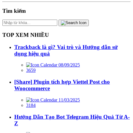
Tìm kiếm
TOP XEM NHIỀU
Trackback là gì? Vai trò và Hướng dẫn sử
dụng hiệu quả
08/09/2025
3659
[Share] Plugin tích hợp Viettel Post cho
Woocommerce
11/03/2025
3184
Hướng Dẫn Tạo Bot Telegram Hiệu Quả Từ A-
Z