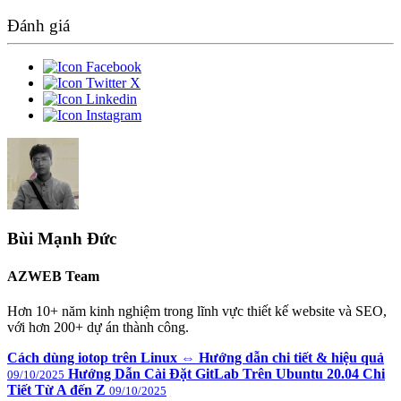
Đánh giá
Bùi Mạnh Đức
AZWEB Team
Hơn 10+ năm kinh nghiệm trong lĩnh vực thiết kế website và SEO,
với hơn 200+ dự án thành công.
Cách dùng iotop trên Linux ⇔ Hướng dẫn chi tiết & hiệu quả
Hướng Dẫn Cài Đặt GitLab Trên Ubuntu 20.04 Chi
09/10/2025
Tiết Từ A đến Z
09/10/2025