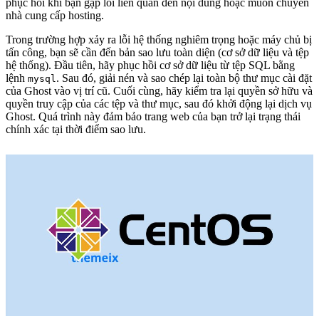
phục hồi khi bạn gặp lỗi liên quan đến nội dung hoặc muốn chuyển
nhà cung cấp hosting.
Trong trường hợp xảy ra lỗi hệ thống nghiêm trọng hoặc máy chủ bị
tấn công, bạn sẽ cần đến bản sao lưu toàn diện (cơ sở dữ liệu và tệp
hệ thống). Đầu tiên, hãy phục hồi cơ sở dữ liệu từ tệp SQL bằng
lệnh
. Sau đó, giải nén và sao chép lại toàn bộ thư mục cài đặt
mysql
của Ghost vào vị trí cũ. Cuối cùng, hãy kiểm tra lại quyền sở hữu và
quyền truy cập của các tệp và thư mục, sau đó khởi động lại dịch vụ
Ghost. Quá trình này đảm bảo trang web của bạn trở lại trạng thái
chính xác tại thời điểm sao lưu.