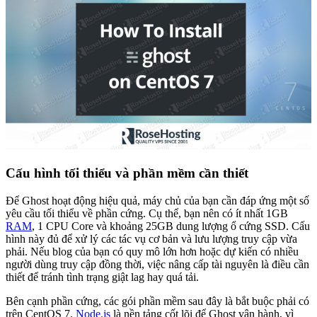
Cấu hình tối thiểu và phần mềm cần thiết
Để Ghost hoạt động hiệu quả, máy chủ của bạn cần đáp ứng một số
yêu cầu tối thiểu về phần cứng. Cụ thể, bạn nên có ít nhất 1GB
RAM
, 1 CPU Core và khoảng 25GB dung lượng ổ cứng SSD. Cấu
hình này đủ để xử lý các tác vụ cơ bản và lưu lượng truy cập vừa
phải. Nếu blog của bạn có quy mô lớn hơn hoặc dự kiến có nhiều
người dùng truy cập đồng thời, việc nâng cấp tài nguyên là điều cần
thiết để tránh tình trạng giật lag hay quá tải.
Bên cạnh phần cứng, các gói phần mềm sau đây là bắt buộc phải có
trên CentOS 7.
Node.js
là nền tảng cốt lõi để Ghost vận hành, vì