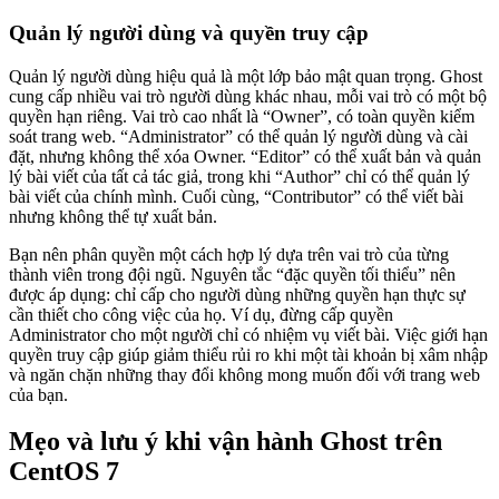
Quản lý người dùng và quyền truy cập
Quản lý người dùng hiệu quả là một lớp bảo mật quan trọng. Ghost
cung cấp nhiều vai trò người dùng khác nhau, mỗi vai trò có một bộ
quyền hạn riêng. Vai trò cao nhất là “Owner”, có toàn quyền kiểm
soát trang web. “Administrator” có thể quản lý người dùng và cài
đặt, nhưng không thể xóa Owner. “Editor” có thể xuất bản và quản
lý bài viết của tất cả tác giả, trong khi “Author” chỉ có thể quản lý
bài viết của chính mình. Cuối cùng, “Contributor” có thể viết bài
nhưng không thể tự xuất bản.
Bạn nên phân quyền một cách hợp lý dựa trên vai trò của từng
thành viên trong đội ngũ. Nguyên tắc “đặc quyền tối thiểu” nên
được áp dụng: chỉ cấp cho người dùng những quyền hạn thực sự
cần thiết cho công việc của họ. Ví dụ, đừng cấp quyền
Administrator cho một người chỉ có nhiệm vụ viết bài. Việc giới hạn
quyền truy cập giúp giảm thiểu rủi ro khi một tài khoản bị xâm nhập
và ngăn chặn những thay đổi không mong muốn đối với trang web
của bạn.
Mẹo và lưu ý khi vận hành Ghost trên
CentOS 7