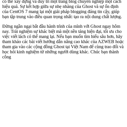
có thể xây dựng và duy trì một trang blog chuyên nghiệp một cách
hiệu quả. Sự kết hợp giữa sự nhẹ nhàng của Ghost và sự ổn định
của CentOS 7 mang lại một giải pháp blogging đáng tin cậy, giúp
bạn tập trung vào điều quan trọng nhất: tạo ra nội dung chất lượng.
Đừng ngần ngại bắt đầu hành trình của mình với Ghost ngay hôm
nay. Trải nghiệm sự khác biệt mà một nền tảng hiện đại, tối ưu cho
việc viết lách có thể mang lại. Nếu bạn muốn tìm hiểu sâu hơn, hãy
tham khảo các bài viết hướng dẫn nâng cao khác của AZWEB hoặc
tham gia vào các cộng đồng Ghost tại Việt Nam để cùng trao đổi và
học hỏi kinh nghiệm từ những người dùng khác. Chúc bạn thành
công