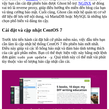
vậy bạn cần cài đặt phiên bản được Ghost hỗ trợ.
NGINX
sẽ đóng
vai trò là reverse proxy, giúp điều hướng tên miền đến blog của bạn
và tăng cường bảo mật. Cuối cùng, Ghost cần một hệ quản trị cơ sở
dữ liệu để lưu trữ nội dung, và MariaDB hoặc MySQL là những lựa
chọn phổ biến và đáng tin cậy.
Cài đặt và cập nhật CentOS 7
Trước khi tiến hành cài đặt bất cứ phần mềm nào, việc đầu tiên bạn
cần làm là cập nhật hệ thống CentOS 7 lên phiên bản mới nhất.
Điều này giúp vá các lỗ hổng bảo mật và đảm bảo tính tương thích
của các gói phần mềm. Bạn có thể thực hiện việc này bằng một lệnh
đơn giản:
. Quá trình này có thể mất vài phút
sudo yum update -y
tùy thuộc vào số lượng bản cập nhật cần cài.