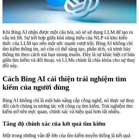
Khi Bing AI nhận được một câu hỏi, nó sẽ sử dụng LLM để tạo ra
câu trả lời. Sự kết hợp giữa khả năng hiểu của NLP và kho kiến
thức của LLM tạo nên một sức mạnh vượt trội. Bing AI không chỉ
tìm kiếm thông tin, nó còn có thể sáng tạo, phân tích, và trình bày
thông tin theo cách mà bạn mong muốn. Đây là sự khác biệt cơ bản
giữa tìm kiếm và đối thoại, và LLMs chính là chìa khóa cho sự thay
đổi này.
Cách Bing AI cải thiện trải nghiệm tìm
kiếm của người dùng
Bing AI không chỉ là một bản nâng cấp công nghệ, nó thực sự thay
đổi cách chúng ta tương tác với công cụ tìm kiếm. Trải nghiệm tìm
kiếm trở nên trực quan, chính xác và hiệu quả hơn rất nhiều.
Tăng độ chính xác của kết quả tìm kiếm
Một trong những vấn đề lớn của tìm kiếm truyền thống là kết quả