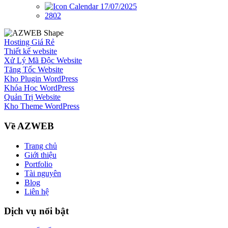
17/07/2025
2802
Hosting Giá Rẻ
Thiết kế website
Xử Lý Mã Độc Website
Tăng Tốc Website
Kho Plugin WordPress
Khóa Học WordPress
Quản Trị Website
Kho Theme WordPress
Về AZWEB
Trang chủ
Giới thiệu
Portfolio
Tài nguyên
Blog
Liên hệ
Dịch vụ nổi bật