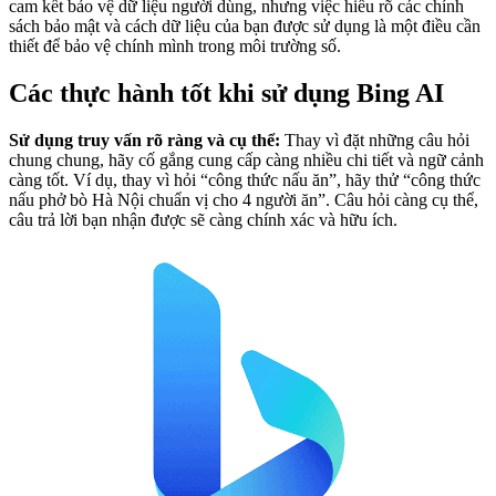
cam kết bảo vệ dữ liệu người dùng, nhưng việc hiểu rõ các chính
sách bảo mật và cách dữ liệu của bạn được sử dụng là một điều cần
thiết để bảo vệ chính mình trong môi trường số.
Các thực hành tốt khi sử dụng Bing AI
Sử dụng truy vấn rõ ràng và cụ thể:
Thay vì đặt những câu hỏi
chung chung, hãy cố gắng cung cấp càng nhiều chi tiết và ngữ cảnh
càng tốt. Ví dụ, thay vì hỏi “công thức nấu ăn”, hãy thử “công thức
nấu phở bò Hà Nội chuẩn vị cho 4 người ăn”. Câu hỏi càng cụ thể,
câu trả lời bạn nhận được sẽ càng chính xác và hữu ích.