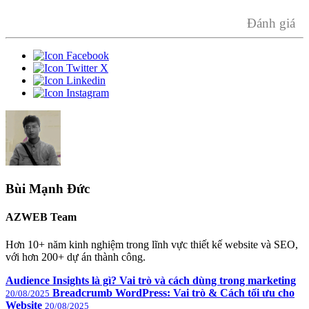
Đánh giá
Bùi Mạnh Đức
AZWEB Team
Hơn 10+ năm kinh nghiệm trong lĩnh vực thiết kế website và SEO,
với hơn 200+ dự án thành công.
Audience Insights là gì? Vai trò và cách dùng trong marketing
Breadcrumb WordPress: Vai trò & Cách tối ưu cho
20/08/2025
Website
20/08/2025