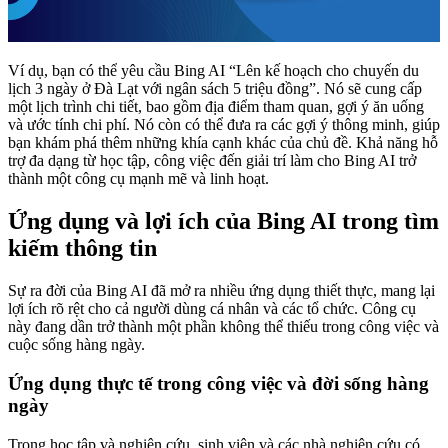
Ví dụ, bạn có thể yêu cầu Bing AI “Lên kế hoạch cho chuyến du
lịch 3 ngày ở Đà Lạt với ngân sách 5 triệu đồng”. Nó sẽ cung cấp
một lịch trình chi tiết, bao gồm địa điểm tham quan, gợi ý ăn uống
và ước tính chi phí. Nó còn có thể đưa ra các gợi ý thông minh, giúp
bạn khám phá thêm những khía cạnh khác của chủ đề. Khả năng hỗ
trợ đa dạng từ học tập, công việc đến giải trí làm cho Bing AI trở
thành một công cụ mạnh mẽ và linh hoạt.
Ứng dụng và lợi ích của Bing AI trong tìm
kiếm thông tin
Sự ra đời của Bing AI đã mở ra nhiều ứng dụng thiết thực, mang lại
lợi ích rõ rệt cho cả người dùng cá nhân và các tổ chức. Công cụ
này đang dần trở thành một phần không thể thiếu trong công việc và
cuộc sống hàng ngày.
Ứng dụng thực tế trong công việc và đời sống hàng
ngày
Trong học tập và nghiên cứu, sinh viên và các nhà nghiên cứu có