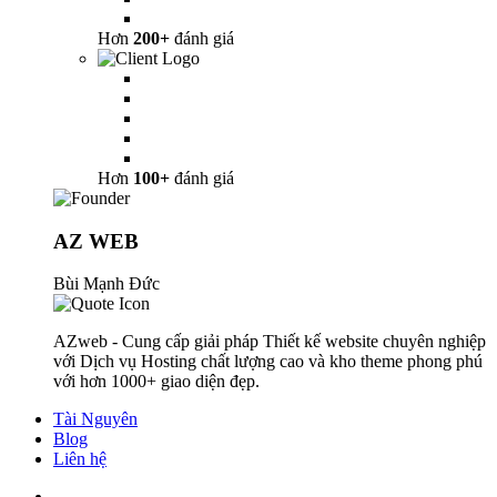
Hơn
200+
đánh giá
Hơn
100+
đánh giá
AZ WEB
Bùi Mạnh Đức
AZweb - Cung cấp giải pháp Thiết kế website chuyên nghiệp
với Dịch vụ Hosting chất lượng cao và kho theme phong phú
với hơn 1000+ giao diện đẹp.
Tài Nguyên
Blog
Liên hệ