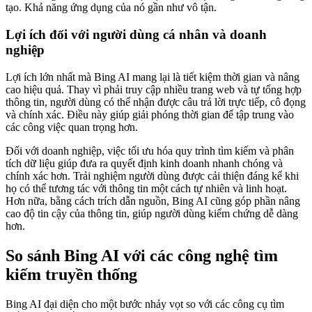
tạo. Khả năng ứng dụng của nó gần như vô tận.
Lợi ích đối với người dùng cá nhân và doanh
nghiệp
Lợi ích lớn nhất mà Bing AI mang lại là tiết kiệm thời gian và nâng
cao hiệu quả. Thay vì phải truy cập nhiều trang web và tự tổng hợp
thông tin, người dùng có thể nhận được câu trả lời trực tiếp, cô đọng
và chính xác. Điều này giúp giải phóng thời gian để tập trung vào
các công việc quan trọng hơn.
Đối với doanh nghiệp, việc tối ưu hóa quy trình tìm kiếm và phân
tích dữ liệu giúp đưa ra quyết định kinh doanh nhanh chóng và
chính xác hơn. Trải nghiệm người dùng được cải thiện đáng kể khi
họ có thể tương tác với thông tin một cách tự nhiên và linh hoạt.
Hơn nữa, bằng cách trích dẫn nguồn, Bing AI cũng góp phần nâng
cao độ tin cậy của thông tin, giúp người dùng kiểm chứng dễ dàng
hơn.
So sánh Bing AI với các công nghệ tìm
kiếm truyền thống
Bing AI đại diện cho một bước nhảy vọt so với các công cụ tìm