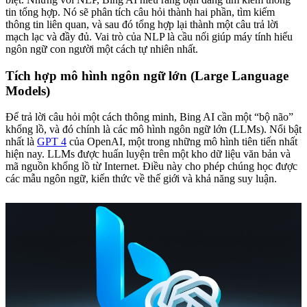
tin tổng hợp. Nó sẽ phân tích câu hỏi thành hai phần, tìm kiếm
thông tin liên quan, và sau đó tổng hợp lại thành một câu trả lời
mạch lạc và đầy đủ. Vai trò của NLP là cầu nối giúp máy tính hiểu
ngôn ngữ con người một cách tự nhiên nhất.
Tích hợp mô hình ngôn ngữ lớn (Large Language
Models)
Để trả lời câu hỏi một cách thông minh, Bing AI cần một “bộ não”
khổng lồ, và đó chính là các mô hình ngôn ngữ lớn (LLMs). Nổi bật
nhất là
GPT 4
của OpenAI, một trong những mô hình tiên tiến nhất
hiện nay. LLMs được huấn luyện trên một kho dữ liệu văn bản và
mã nguồn khổng lồ từ Internet. Điều này cho phép chúng học được
các mẫu ngôn ngữ, kiến thức về thế giới và khả năng suy luận.