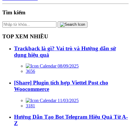
Tìm kiếm
TOP XEM NHIỀU
Trackback là gì? Vai trò và Hướng dẫn sử
dụng hiệu quả
08/09/2025
3656
[Share] Plugin tích hợp Viettel Post cho
Woocommerce
11/03/2025
3181
Hướng Dẫn Tạo Bot Telegram Hiệu Quả Từ A-
Z