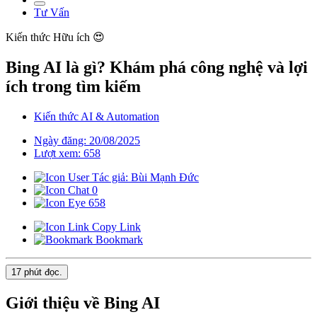
Tư Vấn
Kiến thức
Hữu ích 😍
Bing AI là gì? Khám phá công nghệ và lợi
ích trong tìm kiếm
Kiến thức AI & Automation
Ngày đăng: 20/08/2025
Lượt xem: 658
Tác giả: Bùi Mạnh Đức
0
658
Copy Link
Bookmark
17 phút
đọc.
Giới thiệu về Bing AI