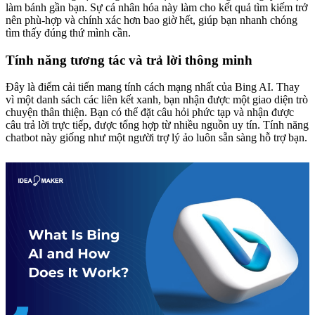
làm bánh gần bạn. Sự cá nhân hóa này làm cho kết quả tìm kiếm trở
nên phù-hợp và chính xác hơn bao giờ hết, giúp bạn nhanh chóng
tìm thấy đúng thứ mình cần.
Tính năng tương tác và trả lời thông minh
Đây là điểm cải tiến mang tính cách mạng nhất của Bing AI. Thay
vì một danh sách các liên kết xanh, bạn nhận được một giao diện trò
chuyện thân thiện. Bạn có thể đặt câu hỏi phức tạp và nhận được
câu trả lời trực tiếp, được tổng hợp từ nhiều nguồn uy tín. Tính năng
chatbot này giống như một người trợ lý ảo luôn sẵn sàng hỗ trợ bạn.