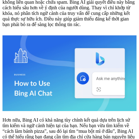
không liên quan hoặc chứa spam. Bing AI giải quyết điều này bằng
cách hiểu sâu hơn về ý định của người dùng. Thay vì chỉ khớp từ
khóa, nó phân tích ngữ cảnh của truy vấn để cung cấp những kết
quả thực sự hữu ích. Điều này giúp giảm thiểu đáng kể thời gian
bạn phải bỏ ra để sàng lọc thông tin rác.
Hơn nữa, Bing AI có khả năng tùy chỉnh kết quả dựa trên lịch sử
tìm kiếm và ngữ cảnh hiện tại của bạn. Nếu bạn vừa tìm kiếm về
“cách làm bánh pizza”, sau đó lại tìm “mua bột mì ở đâu”, Bing AI
có thể hiểu rằng bạn đang cần tìm địa chỉ cửa hàng bán nguyên liệu