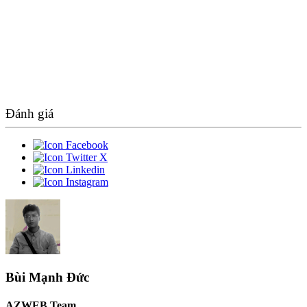
Đánh giá
Bùi Mạnh Đức
AZWEB Team