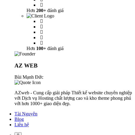
Hơn
200+
đánh giá
Hơn
100+
đánh giá
AZ WEB
Bùi Mạnh Đức
AZweb - Cung cấp giải pháp Thiết kế website chuyên nghiệp
với Dịch vụ Hosting chất lượng cao và kho theme phong phú
với hơn 1000+ giao diện đẹp.
Tài Nguyên
Blog
Liên hệ