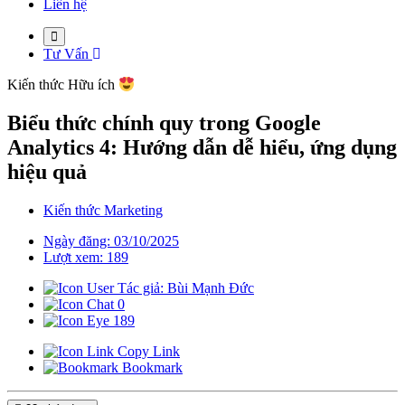
Liên hệ
Tư Vấn
Kiến thức
Hữu ích
Biểu thức chính quy trong Google
Analytics 4: Hướng dẫn dễ hiểu, ứng dụng
hiệu quả
Kiến thức Marketing
Ngày đăng: 03/10/2025
Lượt xem: 189
Tác giả: Bùi Mạnh Đức
0
189
Copy Link
Bookmark