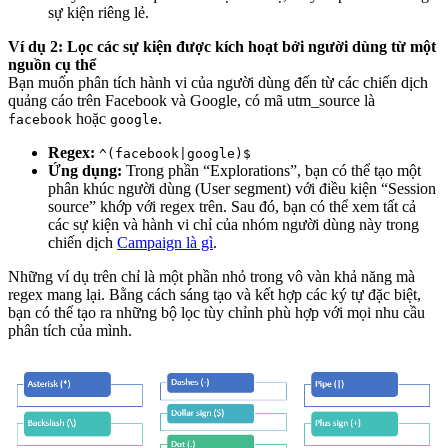
sự kiện riêng lẻ.
Ví dụ 2: Lọc các sự kiện được kích hoạt bởi người dùng từ một
nguồn cụ thể
Bạn muốn phân tích hành vi của người dùng đến từ các chiến dịch
quảng cáo trên Facebook và Google, có mã utm_source là
hoặc
.
facebook
google
Regex:
^(facebook|google)$
Ứng dụng:
Trong phần “Explorations”, bạn có thể tạo một
phân khúc người dùng (User segment) với điều kiện “Session
source” khớp với regex trên. Sau đó, bạn có thể xem tất cả
các sự kiện và hành vi chỉ của nhóm người dùng này trong
chiến dịch
Campaign là gì
.
Những ví dụ trên chỉ là một phần nhỏ trong vô vàn khả năng mà
regex mang lại. Bằng cách sáng tạo và kết hợp các ký tự đặc biệt,
bạn có thể tạo ra những bộ lọc tùy chỉnh phù hợp với mọi nhu cầu
phân tích của mình.