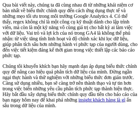
Qua bài viết này, chúng ta đã cùng nhau đi từ những khái niệm cơ
bản nhất về biểu thức chính quy đến cách ứng dụng thực tế và
những mẹo tối ưu trong môi trường Google Analytics 4. Có thể
thấy, regex không chỉ là một công cụ kỹ thuật dành cho lập trình
viên, mà còn là một kỹ năng vô cùng giá trị cho bất kỳ ai làm việc
với dữ liệu. Vai trò và lợi ích của nó trong GA4 là không thể phủ
nhận: từ việc tăng tính linh hoạt và độ chính xác khi lọc dữ liệu,
giúp phân tích sâu hơn những hành vi phức tạp của người dùng, cho
đến việc tiết kiệm đáng kể thời gian trong việc thiết lập các báo cáo
phức tạp.
Chúng tôi khuyến khích bạn hãy mạnh dạn áp dụng biểu thức chính
quy để nâng cao hiệu quả phân tích dữ liệu của mình. Đừng ngần
ngại thực hành và thử nghiệm với những biểu thức đơn giản trước.
Càng sử dụng nhiều, bạn sẽ càng trở nên thành thạo và tự tin hơn
trong việc biến những yêu cầu phân tích phức tạp thành hiện thực.
Hãy bắt đầu xây dựng biểu thức chính quy đầu tiên cho báo cáo của
bạn ngay hôm nay để khai phá những
insight khách hàng là gì
ẩn
sâu trong dữ liệu của mình.