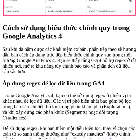
Cách sử dụng biểu thức chính quy trong
Google Analytics 4
Sau khi đã nắm được các khái niệm cơ bản, phần tiếp theo sẽ hướng
dẫn bạn cách áp dụng trực tiếp biểu thức chính quy vào trong môi
trường Google Analytics 4. Bạn sẽ thấy rằng GA4 hỗ trợ regex ở rất
nhiều nơi, mở ra khả năng tùy chỉnh báo cáo và phân tích dữ liệu
sâu sắc hơn.
Áp dụng regex để lọc dữ liệu trong GA4
Trong Google Analytics 4, bạn có thể sử dụng regex ở nhiều vị trí
khác nhau để lọc dữ liệu. Các vị trí phổ biến nhất bao gồm bộ lọc
trong báo cáo chi tiết, bộ lọc trong phần khám phá (Explorations),
và khi xây dựng các phân khúc (Segments) hoặc đối tượng
(Audiences).
Để sử dụng regex, khi bạn thêm một điều kiện lọc, thay vì chọn các
toán tử so sánh thông thường như “exactly matches” (khớp chính