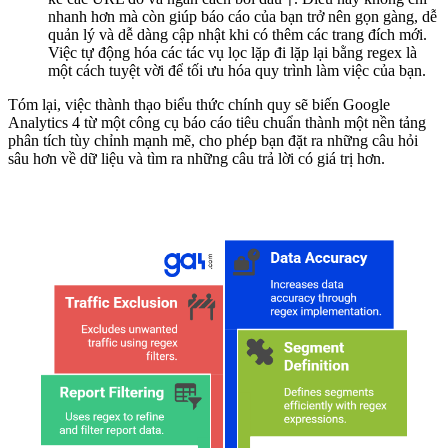
nhanh hơn mà còn giúp báo cáo của bạn trở nên gọn gàng, dễ
quản lý và dễ dàng cập nhật khi có thêm các trang đích mới.
Việc tự động hóa các tác vụ lọc lặp đi lặp lại bằng regex là
một cách tuyệt vời để tối ưu hóa quy trình làm việc của bạn.
Tóm lại, việc thành thạo biểu thức chính quy sẽ biến Google
Analytics 4 từ một công cụ báo cáo tiêu chuẩn thành một nền tảng
phân tích tùy chỉnh mạnh mẽ, cho phép bạn đặt ra những câu hỏi
sâu hơn về dữ liệu và tìm ra những câu trả lời có giá trị hơn.