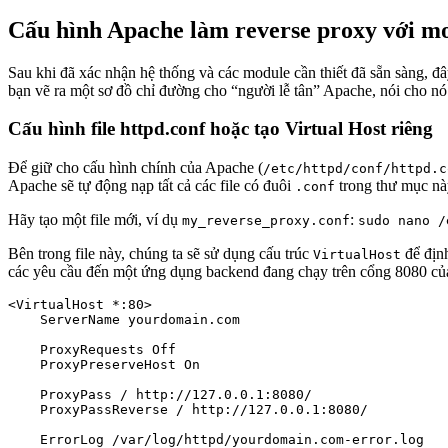
Cấu hình Apache làm reverse proxy với m
Sau khi đã xác nhận hệ thống và các module cần thiết đã sẵn sàng, đâ
bạn vẽ ra một sơ đồ chỉ đường cho “người lễ tân” Apache, nói cho nó 
Cấu hình file httpd.conf hoặc tạo Virtual Host riêng
Để giữ cho cấu hình chính của Apache (
/etc/httpd/conf/httpd.c
Apache sẽ tự động nạp tất cả các file có đuôi
trong thư mục nà
.conf
Hãy tạo một file mới, ví dụ
:
my_reverse_proxy.conf
sudo nano /
Bên trong file này, chúng ta sẽ sử dụng cấu trúc
để định
VirtualHost
các yêu cầu đến một ứng dụng backend đang chạy trên cổng 8080 của
<VirtualHost *:80>

    ServerName yourdomain.com

    ProxyRequests Off

    ProxyPreserveHost On

    ProxyPass / http://127.0.0.1:8080/

    ProxyPassReverse / http://127.0.0.1:8080/

    ErrorLog /var/log/httpd/yourdomain.com-error.log
