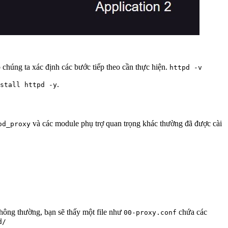
 chúng ta xác định các bước tiếp theo cần thực hiện.
httpd -v
.
stall httpd -y
và các module phụ trợ quan trọng khác thường đã được cài
od_proxy
hông thường, bạn sẽ thấy một file như
chứa các
00-proxy.conf
d/