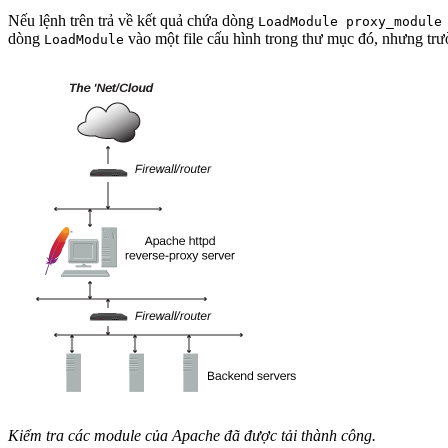
Nếu lệnh trên trả về kết quả chứa dòng
LoadModule proxy_module
dòng
vào một file cấu hình trong thư mục đó, nhưng trư
LoadModule
Kiểm tra các module của Apache đã được tải thành công.