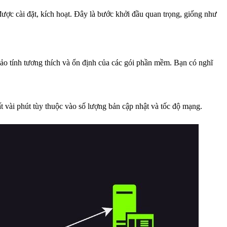
ược cài đặt, kích hoạt. Đây là bước khởi đầu quan trọng, giống như
ảo tính tương thích và ổn định của các gói phần mềm. Bạn có nghĩ
ất vài phút tùy thuộc vào số lượng bản cập nhật và tốc độ mạng.