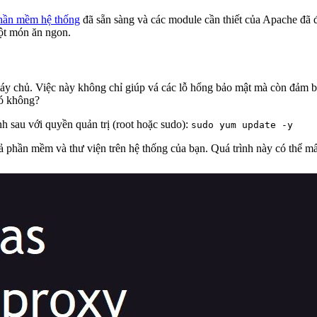
hần mềm hệ thống
đã sẵn sàng và các module cần thiết của Apache đã đ
một món ăn ngon.
 máy chủ. Việc này không chỉ giúp vá các lỗ hổng bảo mật mà còn đảm b
có không?
nh sau với quyền quản trị (root hoặc sudo):
sudo yum update -y
 cả phần mềm và thư viện trên hệ thống của bạn. Quá trình này có thể m