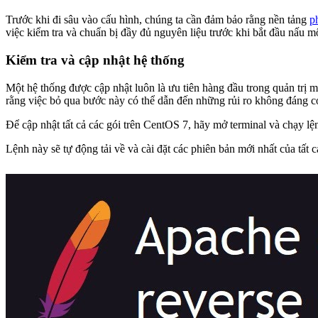
Trước khi đi sâu vào cấu hình, chúng ta cần đảm bảo rằng nền tảng
p
việc kiểm tra và chuẩn bị đầy đủ nguyên liệu trước khi bắt đầu nấu 
Kiểm tra và cập nhật hệ thống
Một hệ thống được cập nhật luôn là ưu tiên hàng đầu trong quản trị
rằng việc bỏ qua bước này có thể dẫn đến những rủi ro không đáng 
Để cập nhật tất cả các gói trên CentOS 7, hãy mở terminal và chạy lệ
Lệnh này sẽ tự động tải về và cài đặt các phiên bản mới nhất của tất