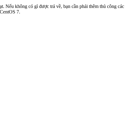
ạt. Nếu không có gì được trả về, bạn cần phải thêm thủ công các
n CentOS 7.