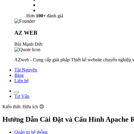
Hơn
100+
đánh giá
AZ WEB
Bùi Mạnh Đức
AZweb - Cung cấp giải pháp Thiết kế website chuyên nghiệp v
Tài Nguyên
Blog
Liên hệ
Tư Vấn
Kiến thức
Hữu ích 😍
Hướng Dẫn Cài Đặt và Cấu Hình Apache R
Quản trị hệ thống