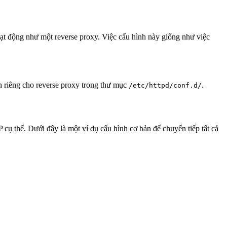
hoạt động như một reverse proxy. Việc cấu hình này giống như việc
ình riêng cho reverse proxy trong thư mục
.
/etc/httpd/conf.d/
 cụ thể. Dưới đây là một ví dụ cấu hình cơ bản để chuyển tiếp tất cả