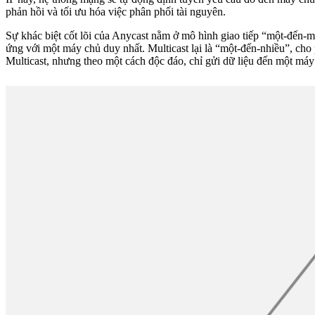
phản hồi và tối ưu hóa việc phân phối tài nguyên.
Sự khác biệt cốt lõi của Anycast nằm ở mô hình giao tiếp “một-đến-m
ứng với một máy chủ duy nhất. Multicast lại là “một-đến-nhiều”, ch
Multicast, nhưng theo một cách độc đáo, chỉ gửi dữ liệu đến một máy