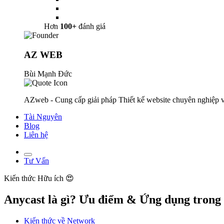
Hơn
100+
đánh giá
AZ WEB
Bùi Mạnh Đức
AZweb - Cung cấp giải pháp Thiết kế website chuyên nghiệp v
Tài Nguyên
Blog
Liên hệ
Tư Vấn
Kiến thức
Hữu ích 😍
Anycast là gì? Ưu điểm & Ứng dụng trong
Kiến thức về Network