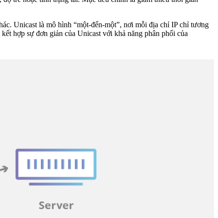
ác. Unicast là mô hình “một-đến-một”, nơi mỗi địa chỉ IP chỉ tương
 kết hợp sự đơn giản của Unicast với khả năng phân phối của