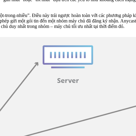
ột-trong-nhiều”. Điều này trái ngược hoàn toàn với các phương pháp kh
o phép gửi một gói tin đến một nhóm máy chủ đã đăng ký nhận. Anycast
 chủ duy nhất trong nhóm – máy chủ tối ưu nhất tại thời điểm đó.