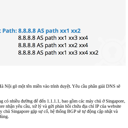
Hà Nội gõ một tên miền vào trình duyệt. Yêu cầu phân giải DNS sẽ
ng có nhiều đường để đến 1.1.1.1, bao gồm các máy chủ ở Singapore,
 nhận yêu cầu, xử lý và gửi phản hồi chứa địa chỉ IP của website
áy chủ Singapore gặp sự cố, hệ thống BGP sẽ tự động cập nhật và
dùng.