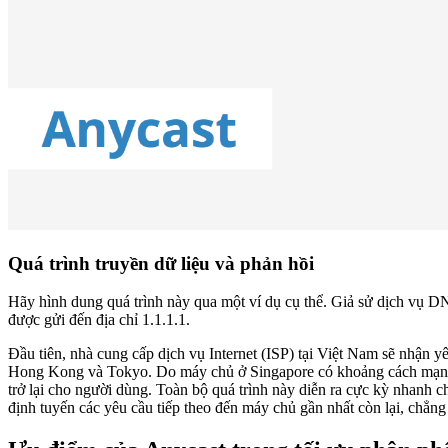
Quá trình truyền dữ liệu và phản hồi
Hãy hình dung quá trình này qua một ví dụ cụ thể. Giả sử dịch vụ D
được gửi đến địa chỉ 1.1.1.1.
Đầu tiên, nhà cung cấp dịch vụ Internet (ISP) tại Việt Nam sẽ nhận y
Hong Kong và Tokyo. Do máy chủ ở Singapore có khoảng cách mạng ngắ
trở lại cho người dùng. Toàn bộ quá trình này diễn ra cực kỳ nhanh 
định tuyến các yêu cầu tiếp theo đến máy chủ gần nhất còn lại, chẳ