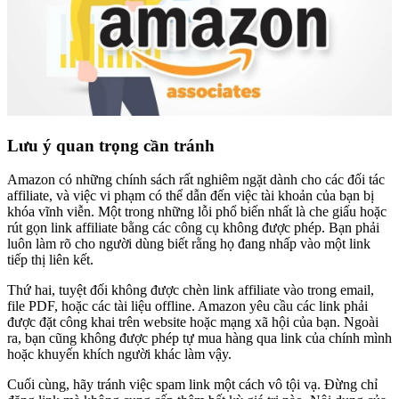
Lưu ý quan trọng cần tránh
Amazon có những chính sách rất nghiêm ngặt dành cho các đối tác
affiliate, và việc vi phạm có thể dẫn đến việc tài khoản của bạn bị
khóa vĩnh viễn. Một trong những lỗi phổ biến nhất là che giấu hoặc
rút gọn link affiliate bằng các công cụ không được phép. Bạn phải
luôn làm rõ cho người dùng biết rằng họ đang nhấp vào một link
tiếp thị liên kết.
Thứ hai, tuyệt đối không được chèn link affiliate vào trong email,
file PDF, hoặc các tài liệu offline. Amazon yêu cầu các link phải
được đặt công khai trên website hoặc mạng xã hội của bạn. Ngoài
ra, bạn cũng không được phép tự mua hàng qua link của chính mình
hoặc khuyến khích người khác làm vậy.
Cuối cùng, hãy tránh việc spam link một cách vô tội vạ. Đừng chỉ