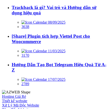
Trackback là gì? Vai trò và Hướng dẫn sử
dụng hiệu quả
08/09/2025
3638
[Share] Plugin tích hợp Viettel Post cho
Woocommerce
11/03/2025
3170
Hướng Dẫn Tạo Bot Telegram Hiệu Quả Từ A-
Z
17/07/2025
2789
Hosting Giá Rẻ
Thiết kế website
Xử Lý Mã Độc Website