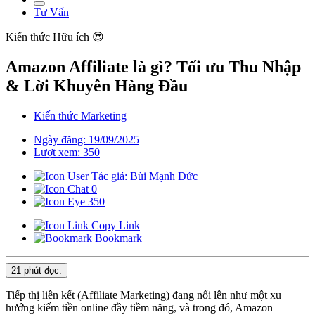
Tư Vấn
Kiến thức
Hữu ích 😍
Amazon Affiliate là gì? Tối ưu Thu Nhập
& Lời Khuyên Hàng Đầu
Kiến thức Marketing
Ngày đăng: 19/09/2025
Lượt xem: 350
Tác giả: Bùi Mạnh Đức
0
350
Copy Link
Bookmark
21 phút
đọc.
Tiếp thị liên kết (Affiliate Marketing) đang nổi lên như một xu
hướng kiếm tiền online đầy tiềm năng, và trong đó, Amazon