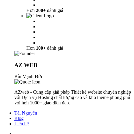
Hơn
200+
đánh giá
Hơn
100+
đánh giá
AZ WEB
Bùi Mạnh Đức
AZweb - Cung cấp giải pháp Thiết kế website chuyên nghiệp
với Dịch vụ Hosting chất lượng cao và kho theme phong phú
với hơn 1000+ giao diện đẹp.
Tài Nguyên
Blog
Liên hệ