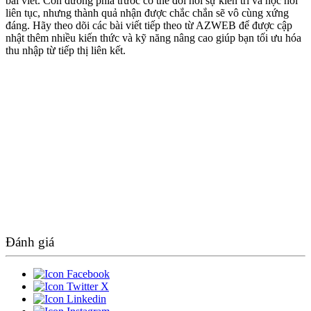
bài viết. Con đường phía trước có thể đòi hỏi sự kiên trì và học hỏi
liên tục, nhưng thành quả nhận được chắc chắn sẽ vô cùng xứng
đáng. Hãy theo dõi các bài viết tiếp theo từ AZWEB để được cập
nhật thêm nhiều kiến thức và kỹ năng nâng cao giúp bạn tối ưu hóa
thu nhập từ tiếp thị liên kết.
Đánh giá