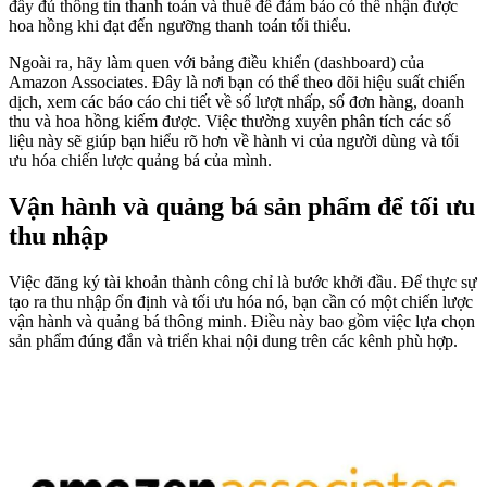
đầy đủ thông tin thanh toán và thuế để đảm bảo có thể nhận được
hoa hồng khi đạt đến ngưỡng thanh toán tối thiểu.
Ngoài ra, hãy làm quen với bảng điều khiển (dashboard) của
Amazon Associates. Đây là nơi bạn có thể theo dõi hiệu suất chiến
dịch, xem các báo cáo chi tiết về số lượt nhấp, số đơn hàng, doanh
thu và hoa hồng kiếm được. Việc thường xuyên phân tích các số
liệu này sẽ giúp bạn hiểu rõ hơn về hành vi của người dùng và tối
ưu hóa chiến lược quảng bá của mình.
Vận hành và quảng bá sản phẩm để tối ưu
thu nhập
Việc đăng ký tài khoản thành công chỉ là bước khởi đầu. Để thực sự
tạo ra thu nhập ổn định và tối ưu hóa nó, bạn cần có một chiến lược
vận hành và quảng bá thông minh. Điều này bao gồm việc lựa chọn
sản phẩm đúng đắn và triển khai nội dung trên các kênh phù hợp.