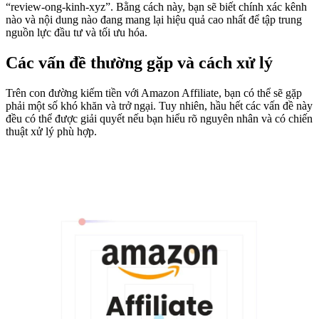
“review-ong-kinh-xyz”. Bằng cách này, bạn sẽ biết chính xác kênh
nào và nội dung nào đang mang lại hiệu quả cao nhất để tập trung
nguồn lực đầu tư và tối ưu hóa.
Các vấn đề thường gặp và cách xử lý
Trên con đường kiếm tiền với Amazon Affiliate, bạn có thể sẽ gặp
phải một số khó khăn và trở ngại. Tuy nhiên, hầu hết các vấn đề này
đều có thể được giải quyết nếu bạn hiểu rõ nguyên nhân và có chiến
thuật xử lý phù hợp.