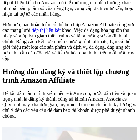
tiếp thị liên kết cho Amazon có thể mở rộng ra nhiều hướng khác
như bán sản phẩm số của riêng bạn, cung cấp dịch vụ tư vấn, hoặc
nhận tài trợ từ các nhãn hàng.
Hơn nữa, bạn hoàn toàn có thể tích hợp Amazon Affiliate cùng với
các mạng lưới
tiếp thị liên kết
khác. Việc đa dạng hóa nguồn thu
nhập sẽ giúp bạn giảm thiểu rủi ro và tăng cường sự ổn định tài
chính. Bằng cách kết hợp nhiều chương trình affiliate, bạn có thể
giới thiệu một loạt các sản phẩm và dịch vụ đa dạng, đáp ứng tốt
hơn nhu cầu của độc giả và tối ưu hóa doanh thu trên mỗi lượt truy
cập.
Hướng dẫn đăng ký và thiết lập chương
trình Amazon Affiliate
Để bắt đầu hành trình kiếm tiền với Amazon, bước đầu tiên và quan
trọng nhất là đăng ký thành công tài khoản Amazon Associates.
Quy trình này khá đơn giản, tuy nhiên bạn cần chuẩn bị kỹ lưỡng và
chú ý đến các yêu cầu để đảm bảo tài khoản được phê duyệt nhanh
chóng.