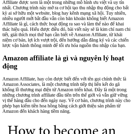
Affiliate được xem là một trong những mô hình ưu việt và uy tín
nhất. Chương trình này mở ra cơ hội tạo thu nhập thụ động cho bất
kỳ ai sở hữu một website, blog hay kênh mạng xã hội. Tuy nhiên,
nhiều người mới bắt đầu vẫn còn băn khoăn không biết Amazon
Affiliate là gì, cách thức hoạt động ra sao và làm thế nào để khai
thác hiệu quả. Hiểu được điều đó, bài viết này sẽ là kim chỉ nam chi
tiết, giải thích mọi thứ bạn cần biết về Amazon Affiliate, từ khái
niệm cơ bản, lợi ích vượt trội, đến hướng dẫn đăng ký và các chiến
lược vận hành thông minh để tối ưu hóa nguồn thu nhập của bạn.
Amazon affiliate là gì và nguyên lý hoạt
động
Amazon Affiliate, hay còn được biết đến với tên gọi chính thức là
Amazon Associates, là một chương trình tiếp thị liên kết do gã
khổng lồ thương mại điện tử Amazon triển khai. Đây là một trong
những chương trình affiliate đầu tiên trên thế giới và vẫn giữ vững
vị thế hàng đầu cho đến ngày nay. Về cơ bản, chương trình này cho
phép bạn kiếm tiền hoa hồng bằng cách giới thiệu sản phẩm từ
Amazon đến khách hàng tiềm năng.