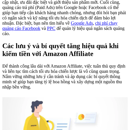
cập nhật, ưu đãi đặc biệt và giới thiệu sản phẩm mới. Cuối cùng,
quảng cáo trả phí (Paid Ads) trên Google hoặc Facebook có thể
giúp bạn tiếp cận khách hàng nhanh chóng, nhưng đòi hỏi bạn phải
có ngân sách và kỹ năng tối ưu hóa chiến dịch để đảm bảo lợi
nhuận. Đặc biệt, bạn nên tìm hiểu về
Google Ads
,
chi phí chạy
quảng cáo Facebook
và
PPC
để quản lý hiệu quả ngân sách quảng
cáo.
Các lưu ý và bí quyết tăng hiệu quả khi
kiếm tiền với Amazon Affiliate
Để thành công lâu dài với Amazon Affiliate, việc tuân thủ quy định
và liên tục tìm cách tối ưu hóa chiến lược là vô cùng quan trọng.
Nắm vững những lưu ý cần tránh và áp dụng các bí quyết thông
minh sẽ giúp bạn tăng tỷ lệ hoa hồng và xây dựng một nguồn thu
nhập bền vững.