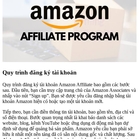
Quy trình đăng ký tài khoản
Quy trình đăng ký tài khoản Amazon Affiliate bao gồm các bước
sau. Đầu tiên, bạn cần truy cập trang chủ của Amazon Associates và
nhấp vào nút “Sign up”. Bạn sẽ được yêu cầu đăng nhập bằng tài
khoản Amazon hiện có hoặc tạo một tài khoản mới.
Tiếp theo, bạn cần điền thông tin tài khoản, bao gồm tên, địa chỉ và
số điện thoại. Bước quan trọng nhất là khai báo danh sách các
website, blog, kênh YouTube hoặc ứng dụng di động mà bạn dự
định sử dụng để quảng bá sản phẩm. Amazon yêu cầu bạn phải sở
hữu ít nhất một nền tảng đã có sẵn nội dung gốc và chất lượng. Sau