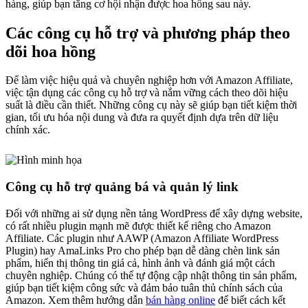
hàng, giúp bạn tăng cơ hội nhận được hoa hồng sau này.
Các công cụ hỗ trợ và phương pháp theo
dõi hoa hồng
Để làm việc hiệu quả và chuyên nghiệp hơn với Amazon Affiliate,
việc tận dụng các công cụ hỗ trợ và nắm vững cách theo dõi hiệu
suất là điều cần thiết. Những công cụ này sẽ giúp bạn tiết kiệm thời
gian, tối ưu hóa nội dung và đưa ra quyết định dựa trên dữ liệu
chính xác.
Công cụ hỗ trợ quảng bá và quản lý link
Đối với những ai sử dụng nền tảng WordPress để xây dựng website,
có rất nhiều plugin mạnh mẽ được thiết kế riêng cho Amazon
Affiliate. Các plugin như AAWP (Amazon Affiliate WordPress
Plugin) hay AmaLinks Pro cho phép bạn dễ dàng chèn link sản
phẩm, hiển thị thông tin giá cả, hình ảnh và đánh giá một cách
chuyên nghiệp. Chúng có thể tự động cập nhật thông tin sản phẩm,
giúp bạn tiết kiệm công sức và đảm bảo tuân thủ chính sách của
Amazon. Xem thêm hướng dẫn
bán hàng online
để biết cách kết