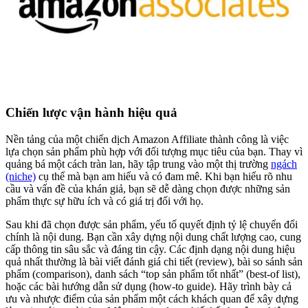
Chiến lược vận hành hiệu quả
Nền tảng của một chiến dịch Amazon Affiliate thành công là việc
lựa chọn sản phẩm phù hợp với đối tượng mục tiêu của bạn. Thay vì
quảng bá một cách tràn lan, hãy tập trung vào một thị trường
ngách
(niche)
cụ thể mà bạn am hiểu và có đam mê. Khi bạn hiểu rõ nhu
cầu và vấn đề của khán giả, bạn sẽ dễ dàng chọn được những sản
phẩm thực sự hữu ích và có giá trị đối với họ.
Sau khi đã chọn được sản phẩm, yếu tố quyết định tỷ lệ chuyển đổi
chính là nội dung. Bạn cần xây dựng nội dung chất lượng cao, cung
cấp thông tin sâu sắc và đáng tin cậy. Các định dạng nội dung hiệu
quả nhất thường là bài viết đánh giá chi tiết (review), bài so sánh sản
phẩm (comparison), danh sách “top sản phẩm tốt nhất” (best-of list),
hoặc các bài hướng dẫn sử dụng (how-to guide). Hãy trình bày cả
ưu và nhược điểm của sản phẩm một cách khách quan để xây dựng